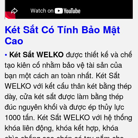
Két Sắt Có Tính Bảo Mật
Cao
•
được thiết kế và chế
Két Sắt WELKO
tạo kiên cố nhằm bảo vệ tài sản của
bạn một cách an toàn nhất.
Két Sắt
WELKO với kết cấu thân két bằng thép
dày, cửa két sắt được làm bằng thép
đúc nguyên khối và được ép thủy lực
1000 tấn.
Két Sắt WELKO với
hệ thống
khóa liên động, khóa kết hợp, khóa
chìa chống sao chép có tay nắm cho