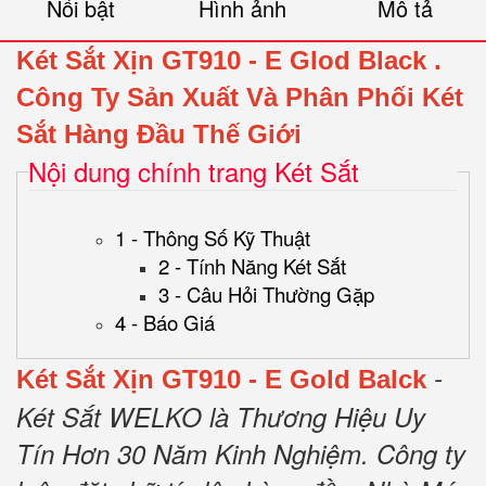
Nổi bật
Hình ảnh
Mô tả
Két Sắt Xịn GT910 - E Glod Black
.
Công Ty Sản Xuất Và Phân Phối Két
Sắt Hàng Đầu Thế Giới
Nội dung chính trang Két Sắt
1 - Thông Số Kỹ Thuật
2 - Tính Năng Két Sắt
3 - Câu Hỏi Thường Gặp
4 - Báo Giá
-
Két Sắt Xịn GT910 - E Gold Balck
Két Sắt WELKO là Thương Hiệu Uy
Tín Hơn 30 Năm Kinh Nghiệm.
Công ty