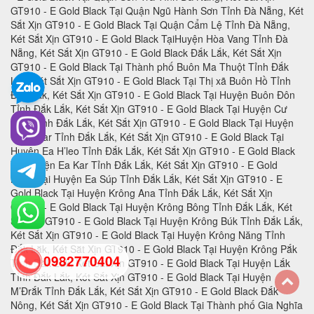
0982770404
back