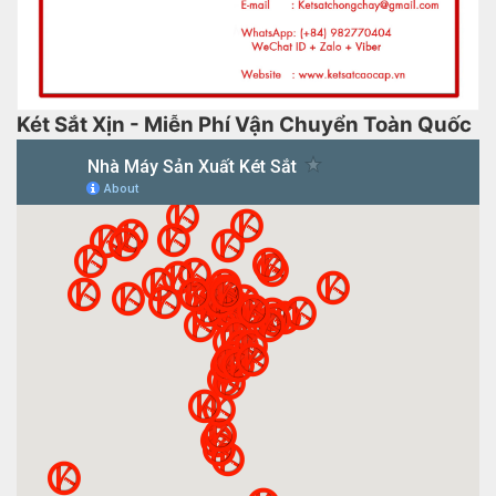
Két Sắt Xịn - Miễn Phí Vận Chuyển Toàn Quốc