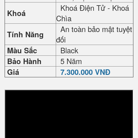
Khoá Điện Tử - Khoá
Khoá
Chìa
An toàn bảo mật tuyệt
Tính Năng
đối
Black
Màu Sắc
5 Năm
Bảo Hành
Giá
7.300.000 VNĐ