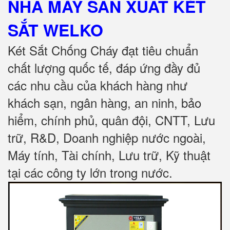
NHÀ MÁY SẢN XUẤT KÉT
SẮT
WELKO
Két Sắt Chống Cháy đạt tiêu chuẩn
chất lượng quốc tế, đáp ứng đầy đủ
các nhu cầu của khách hàng như
khách sạn, ngân hàng, an ninh, bảo
hiểm, chính phủ, quân đội, CNTT, Lưu
trữ, R&D, Doanh nghiệp nước ngoài,
Máy tính, Tài chính, Lưu trữ, Kỹ thuật
tại các công ty lớn trong nước
.