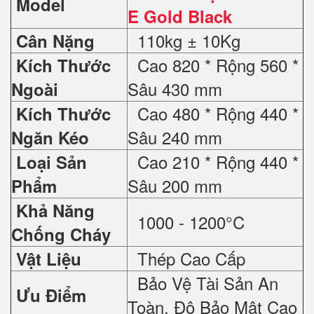
Model
E Gold Black
110kg ± 10Kg
Cân Nặng
Cao 820 * Rộng 560 *
Kích Thước
Sâu 430 mm
Ngoài
Cao 480 * Rộng 440 *
Kích Thước
Sâu 240 mm
Ngăn Kéo
Cao 210 * Rộng 440 *
Loại Sản
Sâu 200 mm
Phẩm
Khả Năng
1000 - 1200°C
Chống Cháy
Thép Cao Cấp
Vật Liệu
Bảo Vệ Tài Sản An
Ưu Điểm
Toàn, Độ Bảo Mật Cao