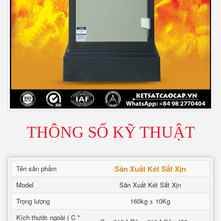
THÔNG SỐ KỸ THUẬT
Sản Xuất Két Sắt Xịn
Tên sản phẩm
Model
Sản Xuất Két Sắt Xịn
Trọng lượng
160kg ± 10Kg
Kích thước ngoài ( C *