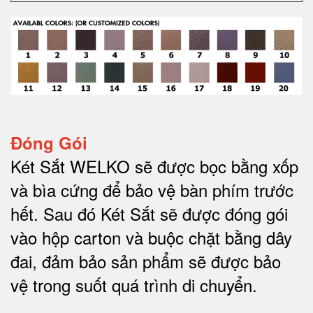
Đóng Gói
Két Sắt WELKO sẽ được bọc bằng xốp
và bìa cứng để bảo vệ bàn phím trước
hết.
Sau đó Két Sắt sẽ được đóng gói
vào hộp carton và buộc chặt bằng dây
đai, đảm bảo sản phẩm sẽ được bảo
vệ trong suốt quá trình di chuyể
n.