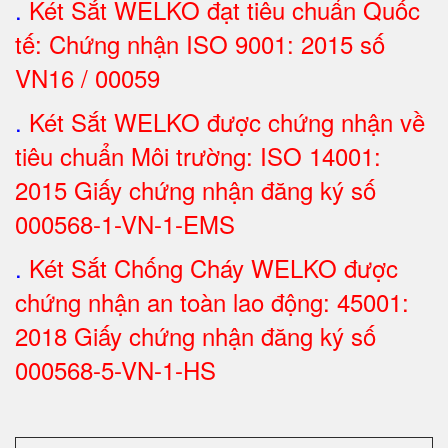
.
Két Sắt
WELKO đạt tiêu chuẩn Quốc
tế: Chứng nhận ISO 9001: 2015 số
VN16 / 00059
.
Két Sắt WELKO được chứng nhận về
tiêu chuẩn Môi trường: ISO 14001:
2015 Giấy chứng nhận đăng ký số
000568-1-VN-1-EMS
.
Két Sắt Chống Cháy WELKO được
chứng nhận an toàn lao động: 45001:
2018 Giấy chứng nhận đăng ký số
000568-5-VN-1-HS