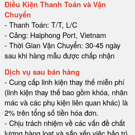
Điều Kiện Thanh Toán và Vận
Chuyển
- Thanh Toán: T/T, L/C
- Cảng: Haiphong Port, Vietnam
- Thời Gian Vận Chuyển: 30-45 ngày
sau khi hàng mẫu được chấp nhận
Dịch vụ sau bán hàng
-
Cung cấp linh kiện thay thế miễn phí
(linh kiện thay thế bao gồm khóa, nhãn
mác và các phụ kiện liên quan khác) là
2% trên tổng số tiền hóa đơn
.
-
Chịu trách nhiệm về các vấn đề chất
lượng hàng loạt và sắp xếp việc bảo trì