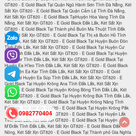
0982770404
back