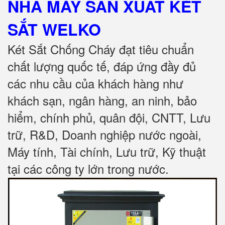
NHÀ MÁY SẢN XUẤT KÉT
SẮT
WELKO
Két Sắt Chống Cháy đạt tiêu chuẩn
chất lượng quốc tế, đáp ứng đầy đủ
các nhu cầu của khách hàng như
khách sạn, ngân hàng, an ninh, bảo
hiểm, chính phủ, quân đội, CNTT, Lưu
trữ, R&D, Doanh nghiệp nước ngoài,
Máy tính, Tài chính, Lưu trữ, Kỹ thuật
tại các công ty lớn trong nước
.