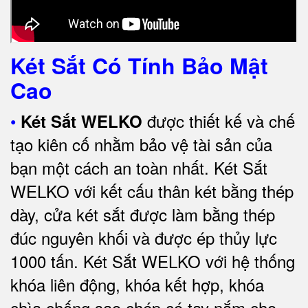
Két Sắt Có Tính Bảo Mật
Cao
•
được thiết kế và chế
Két Sắt WELKO
tạo kiên cố nhằm bảo vệ tài sản của
bạn một cách an toàn nhất.
Két Sắt
WELKO với kết cấu thân két bằng thép
dày, cửa két sắt được làm bằng thép
đúc nguyên khối và được ép thủy lực
1000 tấn.
Két Sắt WELKO với
hệ thống
khóa liên động, khóa kết hợp, khóa
chìa chống sao chép có tay nắm cho