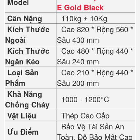
Model
E Gold Black
110kg ± 10Kg
Cân Nặng
Cao 820 * Rộng 560 *
Kích Thước
Sâu 430 mm
Ngoài
Cao 480 * Rộng 440 *
Kích Thước
Sâu 240 mm
Ngăn Kéo
Cao 210 * Rộng 440 *
Loại Sản
Sâu 200 mm
Phẩm
Khả Năng
1000 - 1200°C
Chống Cháy
Thép Cao Cấp
Vật Liệu
Bảo Vệ Tài Sản An
Ưu Điểm
Toàn, Độ Bảo Mật Cao