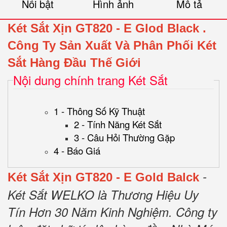
Nổi bật
Hình ảnh
Mô tả
Két Sắt Xịn GT820 - E Glod Black
.
Công Ty Sản Xuất Và Phân Phối Két
Sắt Hàng Đầu Thế Giới
Nội dung chính trang Két Sắt
1 - Thông Số Kỹ Thuật
2 - Tính Năng Két Sắt
3 - Câu Hỏi Thường Gặp
4 - Báo Giá
-
Két Sắt Xịn GT820 - E Gold Balck
Két Sắt WELKO là Thương Hiệu Uy
Tín Hơn 30 Năm Kinh Nghiệm.
Công ty