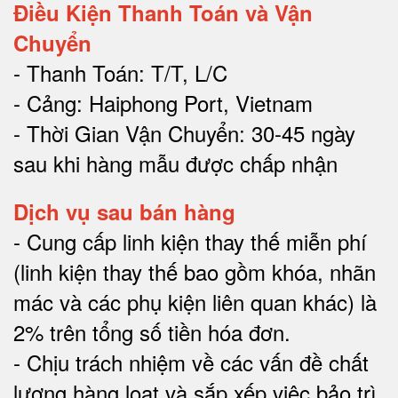
Điều Kiện Thanh Toán và Vận
Chuyển
- Thanh Toán: T/T, L/C
- Cảng: Haiphong Port, Vietnam
- Thời Gian Vận Chuyển: 30-45 ngày
sau khi hàng mẫu được chấp nhận
Dịch vụ sau bán hàng
-
Cung cấp linh kiện thay thế miễn phí
(linh kiện thay thế bao gồm khóa, nhãn
mác và các phụ kiện liên quan khác) là
2% trên tổng số tiền hóa đơn
.
-
Chịu trách nhiệm về các vấn đề chất
lượng hàng loạt và sắp xếp việc bảo trì