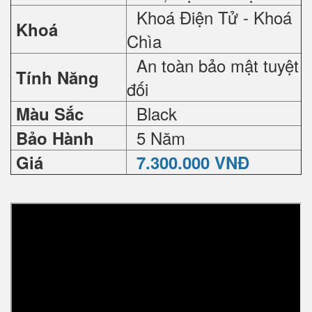
Khoá Điện Tử - Khoá
Khoá
Chìa
An toàn bảo mật tuyệt
Tính Năng
đối
Black
Màu Sắc
5 Năm
Bảo Hành
Giá
7.300.000 VNĐ