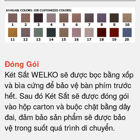
Đóng Gói
Két Sắt WELKO sẽ được bọc bằng xốp
và bìa cứng để bảo vệ bàn phím trước
hết.
Sau đó Két Sắt sẽ được đóng gói
vào hộp carton và buộc chặt bằng dây
đai, đảm bảo sản phẩm sẽ được bảo
vệ trong suốt quá trình di chuyể
n.