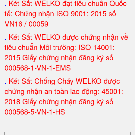
.
Két Sắt
WELKO đạt tiêu chuẩn Quốc
tế: Chứng nhận ISO 9001: 2015 số
VN16 / 00059
.
Két Sắt WELKO được chứng nhận về
tiêu chuẩn Môi trường: ISO 14001:
2015 Giấy chứng nhận đăng ký số
000568-1-VN-1-EMS
.
Két Sắt Chống Cháy WELKO được
chứng nhận an toàn lao động: 45001:
2018 Giấy chứng nhận đăng ký số
000568-5-VN-1-HS