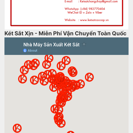
Két Sắt Xịn - Miễn Phí Vận Chuyển Toàn Quốc