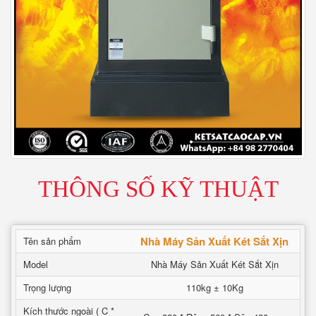
THÔNG SỐ KỸ THUẬT
Nhà Máy Sản Xuất Két Sắt Xịn
Tên sản phẩm
Model
Nhà Máy Sản Xuất Két Sắt Xịn
Trọng lượng
110kg ± 10Kg
Kích thước ngoài ( C *