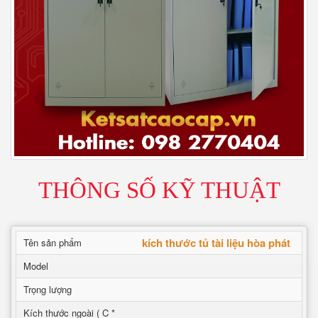
THÔNG SỐ KỸ THUẬT
kích thước tủ tài liệu hòa phát
Tên sản phẩm
Model
Trọng lượng
Kích thước ngoài ( C *