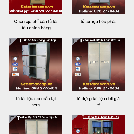
Chọn địa chỉ bán tủ tài
tủ tài liệu hòa phát
liệu chính hãng
tủ tài liệu cao cấp tại
tủ đựng tài liệu deli giá
hcm
rẻ