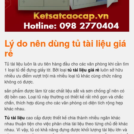
Lý do nên dùng tủ tài liệu giá
rẻ
Tủ tài liệu luôn là ưu tiên hàng đầu cho các văn phòng khi cần tìm
1 loại tủ để đựng giấy tờ. Bởi loại
tủ tài liệu giá rẻ
luôn sở hữu
nhiều ưu điểm vượt trội mà nhiều loại tủ khác cùng chức năng
không có được.
sản phẩm được làm từ các chất liệu sắt và sơn chống gỉ nên có
độ bền cao. Loại tủ này thường có thiết kế rất nhỏ gọn và chắc
chắn, thích hợp dùng cho các văn phòng có diện tích rộng hẹp
khác nhau.
Tủ tài liệu
cao cấp được thiết kế chia thành nhiều ngăn khác
nhau thuận tiện cho việc phân chia tài liệu theo từng chủ đề khác
nhau. Vì vậy, tủ có khả năng đựng được khối lượng tài liệu lớn và