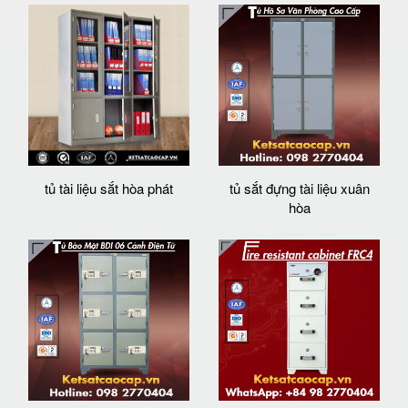
tủ tài liệu sắt hòa phát
tủ sắt đựng tài liệu xuân
hòa