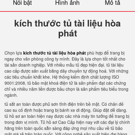
Nổi bật
Hình ảnh
Mô tả
kích thước tủ tài liệu hòa
phát
Chọn lựa
kích thước tủ tài liệu hòa phát
phù hợp để trang bị
ngay cho văn phòng công ty mình. Đây là lựa chọn tốt nhất cho
tài sản doanh nghiệp. Với nhiều mẫu tủ đẹp hiện đại. tủ tài liệu
cao cấp được sản xuất bằng dây chuyền tự động hoá. Với những
các tiêu chuẩn khắt khe. Hệ thống kiểm định chất lượng ISO
9001:2008. tủ bảo mật khoá điện tử là sản phẩm đạt các chứng
chỉ và nhiều năm liền được bầu chọn là sản phẩm tiêu biểu trong
ngành.
tủ sắt an toàn được phủ sơn tĩnh điện trên bề mặt. Có chân đế
cao su cố định hoặc trang bị bánh xe di động. Giúp đặt dễ dàng.
tủ hồ sơ an toàn hiện nay được các nhà máy tin tưởng để trang bị
trong đơn vị mình. Tủ hồ sơ Cao Cấp hiện nay với các đại lý chính
hãng trên toàn quốc sẵn sàng đáp ứng mọi nhu cầu về tủ bảo
mật giá rẻ trên toàn quốc. Với công nghệ sản xuất hiện đại hàng