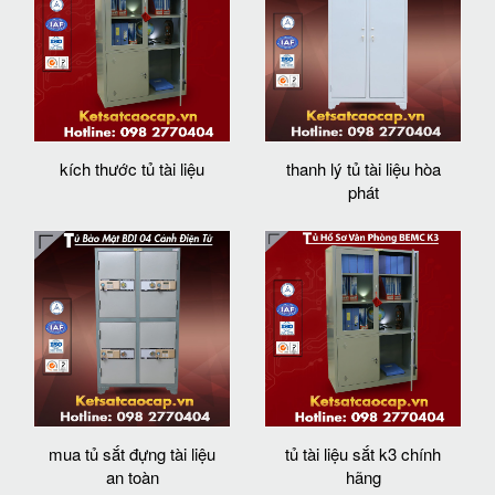
kích thước tủ tài liệu
thanh lý tủ tài liệu hòa
phát
mua tủ sắt đựng tài liệu
tủ tài liệu sắt k3 chính
an toàn
hãng