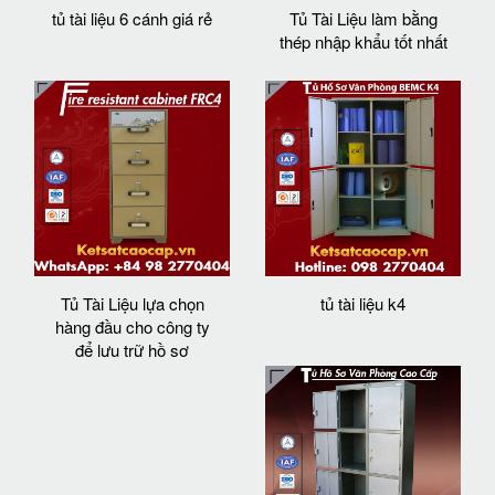
tủ tài liệu 6 cánh giá rẻ
Tủ Tài Liệu làm bằng
thép nhập khẩu tốt nhất
Tủ Tài Liệu lựa chọn
tủ tài liệu k4
hàng đầu cho công ty
để lưu trữ hồ sơ