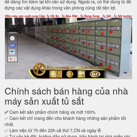
dễ dàng tìm kiếm lại khi cần sử dụng. Ngoài ra, có thể dùng tủ để
đựng các vật dụng khác trong văn phòng cũng rất tiện lợi.
Chính sách bán hàng của nhà
máy sản xuất tủ sắt
✅
Cam kết sản phẩm chính hãng và mới 100%
✅ Cam kết chỉ mang đến cho khách hàng những sản phẩm tốt
nhất.
✅ Làm việc từ 7h đến 22h cả thứ 7,CN và ngày lễ
✅ Tư vấn kê đặt, hướng dẫn sử dụng, bảo hành tại nhà miễn phí.