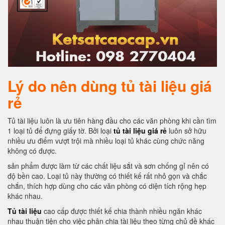
Lý do nên dùng tủ tài liệu giá
rẻ
Tủ tài liệu luôn là ưu tiên hàng đầu cho các văn phòng khi cần tìm
1 loại tủ để đựng giấy tờ. Bởi loại
tủ tài liệu giá rẻ
luôn sở hữu
nhiều ưu điểm vượt trội mà nhiều loại tủ khác cùng chức năng
không có được.
sản phẩm được làm từ các chất liệu sắt và sơn chống gỉ nên có
độ bền cao. Loại tủ này thường có thiết kế rất nhỏ gọn và chắc
chắn, thích hợp dùng cho các văn phòng có diện tích rộng hẹp
khác nhau.
Tủ tài liệu
cao cấp được thiết kế chia thành nhiều ngăn khác
nhau thuận tiện cho việc phân chia tài liệu theo từng chủ đề khác