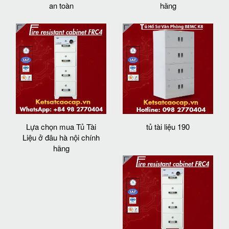
an toàn
hãng
Lựa chọn mua Tủ Tài
tủ tài liệu 190
Liệu ở đâu hà nội chính
hãng