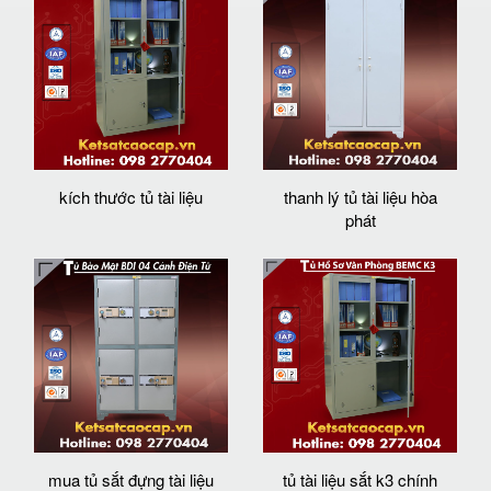
kích thước tủ tài liệu
thanh lý tủ tài liệu hòa
phát
mua tủ sắt đựng tài liệu
tủ tài liệu sắt k3 chính