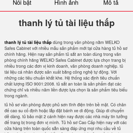
Nổi bật
Hình ảnh
Mô tả
thanh lý tủ tài liệu thấp
thanh lý tủ tài liệu thấp
dùng trong văn phòng nằm WELKO
Safes Cabinet với nhiều mẫu sản phẩm mới tại cửa hàng tủ hồ sơ
chính hãng. Hiện nay sản phẩm tủ sắt an toàn dùng trong văn
phòng chính hãng WELKO Safes Cabinet được lựa chọn trang bị
nhiều trong các đơn vị kinh doanh, văn phòng doanh nghiệp. tủ
tài liệu cá nhân được sản xuất bằng công nghệ tự động. Với
những các tiêu chuẩn khắt khe. Hệ thống xác định tiêu chuẩn
chất lượng ISO 9001:2008. tủ sắt an toàn là sản phẩm đạt các
chứng chỉ và nhiều năm liền được lựa chọn là sản phẩm tiêu biểu
trong ngành.
tủ hồ sơ văn phòng được phủ sơn tĩnh điện trên bề mặt. Có chân
đế cao su cố định hoặc lắp đặt bánh xe di động. Giúp di chuyển
dễ dàng. tủ bảo mật 2 cánh hiện nay được các nhà máy tin tưởng
để trang bị trong đơn vị mình. Tủ hồ sơ Cao Cấp hiện nay với các
cửa hàng trên toàn quốc sẵn sàng đáp ứng mọi nhu cầu về tủ