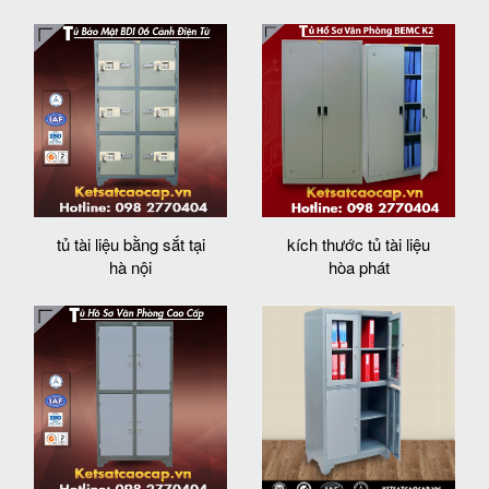
tủ tài liệu bằng sắt tại
kích thước tủ tài liệu
hà nội
hòa phát