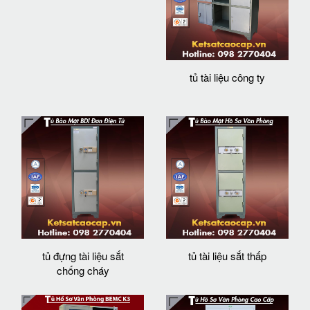
tủ tài liệu công ty
tủ đựng tài liệu sắt
tủ tài liệu sắt thấp
chống cháy