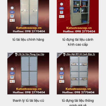
tủ tài liệu chính hãng
tủ đựng tài liệu cánh
kính cao cấp
thanh lý tủ tài liệu cũ
tủ đựng tài liệu thông
minh giá rẻ