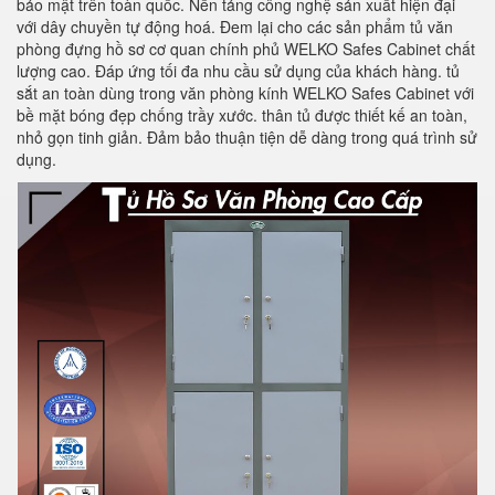
bảo mật trên toàn quốc. Nền tảng công nghệ sản xuất hiện đại
với dây chuyền tự động hoá. Đem lại cho các sản phẩm tủ văn
phòng đựng hồ sơ cơ quan chính phủ WELKO Safes Cabinet chất
lượng cao. Đáp ứng tối đa nhu cầu sử dụng của khách hàng. tủ
sắt an toàn dùng trong văn phòng kính WELKO Safes Cabinet với
bề mặt bóng đẹp chống trầy xước. thân tủ được thiết kế an toàn,
nhỏ gọn tinh giản. Đảm bảo thuận tiện dễ dàng trong quá trình sử
dụng.