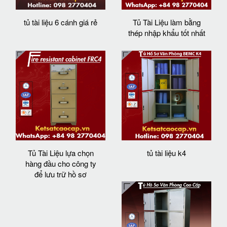
tủ tài liệu 6 cánh giá rẻ
Tủ Tài Liệu làm bằng
thép nhập khẩu tốt nhất
Tủ Tài Liệu lựa chọn
tủ tài liệu k4
hàng đầu cho công ty
để lưu trữ hồ sơ