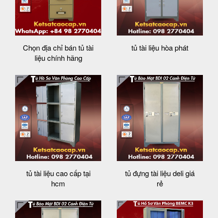
Chọn địa chỉ bán tủ tài
tủ tài liệu hòa phát
liệu chính hãng
tủ tài liệu cao cấp tại
tủ đựng tài liệu deli giá
hcm
rẻ