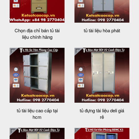
Chọn địa chỉ bán tủ tài
tủ tài liệu hòa phát
liệu chính hãng
tủ tài liệu cao cấp tại
tủ đựng tài liệu deli giá
hcm
rẻ