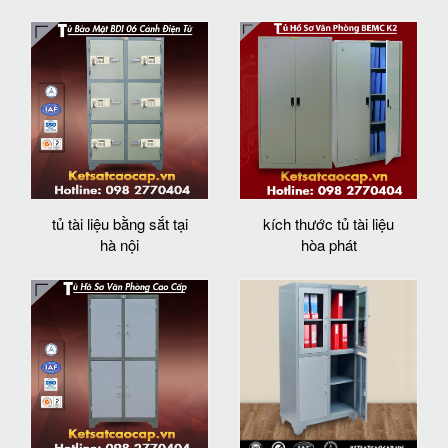
tủ tài liệu bằng sắt tại
kích thước tủ tài liệu
hà nội
hòa phát