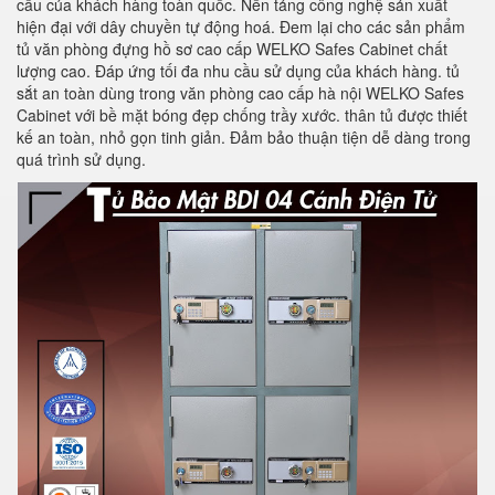
cầu của khách hàng toàn quốc. Nền tảng công nghệ sản xuất
hiện đại với dây chuyền tự động hoá. Đem lại cho các sản phẩm
tủ văn phòng đựng hồ sơ cao cấp WELKO Safes Cabinet chất
lượng cao. Đáp ứng tối đa nhu cầu sử dụng của khách hàng. tủ
sắt an toàn dùng trong văn phòng cao cấp hà nội WELKO Safes
Cabinet với bề mặt bóng đẹp chống trầy xước. thân tủ được thiết
kế an toàn, nhỏ gọn tinh giản. Đảm bảo thuận tiện dễ dàng trong
quá trình sử dụng.