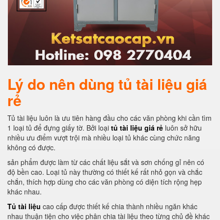
Lý do nên dùng tủ tài liệu giá
rẻ
Tủ tài liệu luôn là ưu tiên hàng đầu cho các văn phòng khi cần tìm
1 loại tủ để đựng giấy tờ. Bởi loại
tủ tài liệu giá rẻ
luôn sở hữu
nhiều ưu điểm vượt trội mà nhiều loại tủ khác cùng chức năng
không có được.
sản phẩm được làm từ các chất liệu sắt và sơn chống gỉ nên có
độ bền cao. Loại tủ này thường có thiết kế rất nhỏ gọn và chắc
chắn, thích hợp dùng cho các văn phòng có diện tích rộng hẹp
khác nhau.
Tủ tài liệu
cao cấp được thiết kế chia thành nhiều ngăn khác
nhau thuận tiện cho việc phân chia tài liệu theo từng chủ đề khác