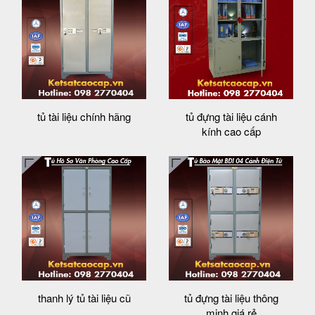
tủ tài liệu chính hãng
tủ đựng tài liệu cánh
kính cao cấp
thanh lý tủ tài liệu cũ
tủ đựng tài liệu thông
minh giá rẻ