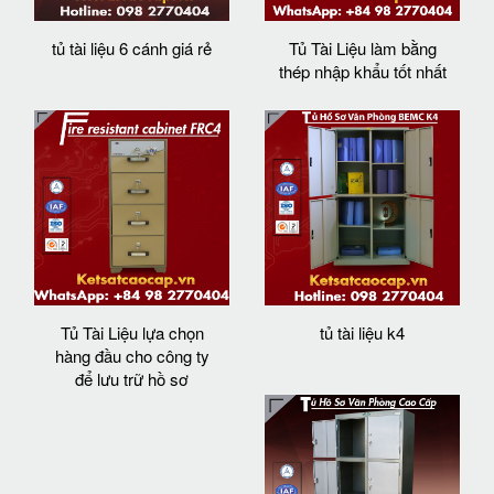
tủ tài liệu 6 cánh giá rẻ
Tủ Tài Liệu làm bằng
thép nhập khẩu tốt nhất
Tủ Tài Liệu lựa chọn
tủ tài liệu k4
hàng đầu cho công ty
để lưu trữ hồ sơ