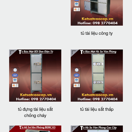
tủ tài liệu công ty
tủ đựng tài liệu sắt
tủ tài liệu sắt thấp
chống cháy