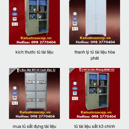
kích thước tủ tài liệu
thanh lý tủ tài liệu hòa
phát
mua tủ sắt đựng tài liệu
tủ tài liệu sắt k3 chính