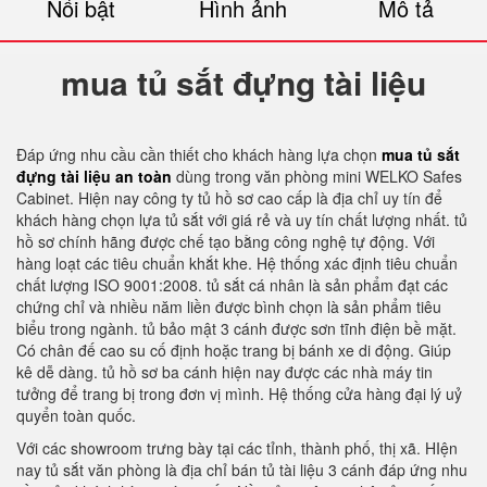
Nổi bật
Hình ảnh
Mô tả
mua tủ sắt đựng tài liệu
Đáp ứng nhu cầu cần thiết cho khách hàng lựa chọn
mua tủ sắt
đựng tài liệu an toàn
dùng trong văn phòng mini WELKO Safes
Cabinet. Hiện nay công ty tủ hồ sơ cao cấp là địa chỉ uy tín để
khách hàng chọn lựa tủ sắt với giá rẻ và uy tín chất lượng nhất. tủ
hồ sơ chính hãng được chế tạo bằng công nghệ tự động. Với
hàng loạt các tiêu chuẩn khắt khe. Hệ thống xác định tiêu chuẩn
chất lượng ISO 9001:2008. tủ sắt cá nhân là sản phẩm đạt các
chứng chỉ và nhiều năm liền được bình chọn là sản phẩm tiêu
biểu trong ngành. tủ bảo mật 3 cánh được sơn tĩnh điện bề mặt.
Có chân đế cao su cố định hoặc trang bị bánh xe di động. Giúp
kê dễ dàng. tủ hồ sơ ba cánh hiện nay được các nhà máy tin
tưởng để trang bị trong đơn vị mình. Hệ thống cửa hàng đại lý uỷ
quyển toàn quốc.
Với các showroom trưng bày tại các tỉnh, thành phố, thị xã. HIện
nay tủ sắt văn phòng là địa chỉ bán tủ tài liệu 3 cánh đáp ứng nhu