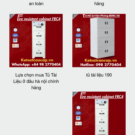
an toàn
hãng
Lựa chọn mua Tủ Tài
tủ tài liệu 190
Liệu ở đâu hà nội chính
hãng