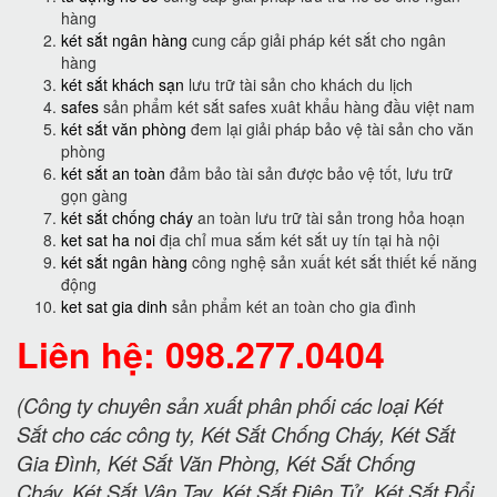
hàng
két sắt ngân hàng
cung cấp giải pháp két sắt cho ngân
hàng
két sắt khách sạn
lưu trữ tài sản cho khách du lịch
safes
sản phẩm két sắt safes xuât khẩu hàng đầu việt nam
két sắt văn phòng
đem lại giải pháp bảo vệ tài sản cho văn
phòng
két sắt an toàn
đảm bảo tài sản được bảo vệ tốt, lưu trữ
gọn gàng
két sắt chống cháy
an toàn lưu trữ tài sản trong hỏa hoạn
ket sat ha noi
địa chỉ mua sắm két sắt uy tín tại hà nội
két sắt ngân hàng
công nghệ sản xuất két sắt thiết kế năng
động
ket sat gia dinh
sản phẩm két an toàn cho gia đình
Liên hệ: 098.277.0404
(Công ty chuyên sản xuất phân phối các loại Két
Sắt cho các công ty, Két Sắt Chống Cháy, Két Sắt
Gia Đình, Két Sắt Văn Phòng, Két Sắt Chống
Cháy, Két Sắt Vân Tay, Két Sắt Điện Tử, Két Sắt Đổi