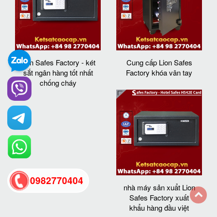
Lion Safes Factory - két
Cung cấp Lion Safes
sắt ngân hàng tốt nhất
Factory khóa vân tay
chống cháy
0982770404
nhà máy sản xuẩt Lion
Safes Factory xuất
khẩu hàng đầu việt
back