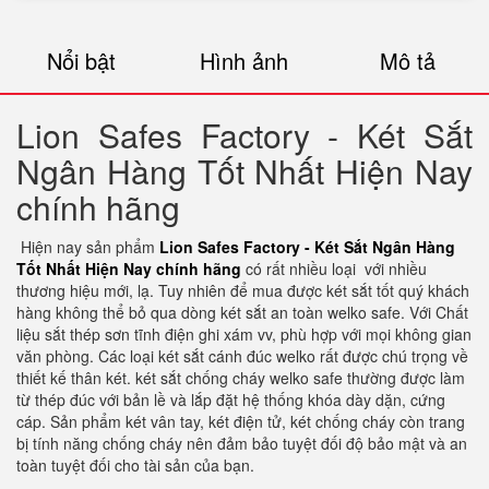
Nổi bật
Hình ảnh
Mô tả
Lion Safes Factory - Két Sắt
Ngân Hàng Tốt Nhất Hiện Nay
chính hãng
Hiện nay sản phẩm
Lion Safes Factory - Két Sắt Ngân Hàng
Tốt Nhất Hiện Nay chính hãng
có rất nhiều loại với nhiều
thương hiệu mới, lạ. Tuy nhiên để mua được két sắt tốt quý khách
hàng không thể bỏ qua dòng két sắt an toàn welko safe. Với Chất
liệu sắt thép sơn tĩnh điện ghi xám vv, phù hợp với mọi không gian
văn phòng. Các loại két sắt cánh đúc welko rất được chú trọng về
thiết kế thân két. két sắt chống cháy welko safe thường được làm
từ thép đúc với bản lề và lắp đặt hệ thống khóa dày dặn, cứng
cáp. Sản phẩm két vân tay, két điện tử, két chống cháy còn trang
bị tính năng chống cháy nên đảm bảo tuyệt đối độ bảo mật và an
toàn tuyệt đối cho tài sản của bạn.