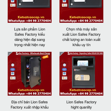
Lựa sản phẩm Lion
Chọn nhà máy sản
Safes Factory kiểu
xuất Lion Safes Factory
dáng hiện đại sang
chất lượng an toàn xuất
trọng nhất hiện nay
khẩu uy tín
Địa chỉ bán Lion Safes
Lion Safes Factory
Factory xuất nhập khẩu
hight quanlity