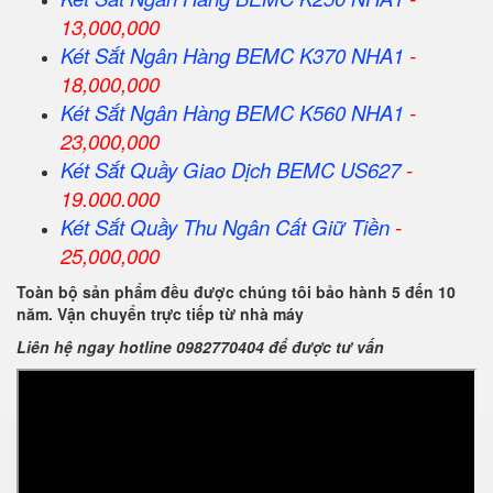
13,000,000
Két Sắt Ngân Hàng BEMC K370 NHA1
-
18,000,000
Két Sắt Ngân Hàng BEMC K560 NHA1
-
23,000,000
Két Sắt Quầy Giao Dịch BEMC US627
-
19.000.000
Két Sắt Quầy Thu Ngân Cất Giữ Tiền
-
25,000,000
Toàn bộ sản phẩm đều được chúng tôi bảo hành 5 đến 10
năm. Vận chuyển trực tiếp từ nhà máy
Liên hệ ngay hotline 0982770404 để được tư vấn