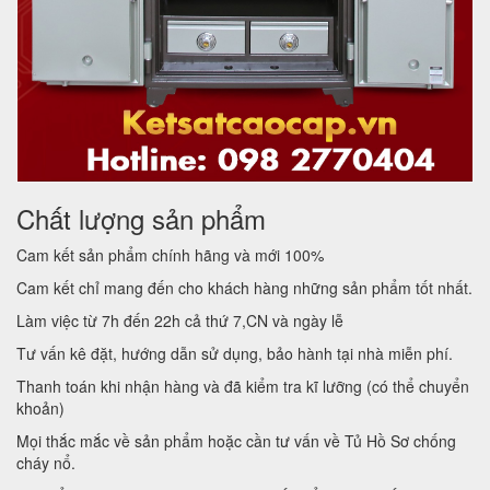
Chất lượng sản phẩm
Cam kết sản phẩm chính hãng và mới 100%
Cam kết chỉ mang đến cho khách hàng những sản phẩm tốt nhất.
Làm việc từ 7h đến 22h cả thứ 7,CN và ngày lễ
Tư vấn kê đặt, hướng dẫn sử dụng, bảo hành tại nhà miễn phí.
Thanh toán khi nhận hàng và đã kiểm tra kĩ lưỡng (có thể chuyển
khoản)
Mọi thắc mắc về sản phẩm hoặc cần tư vấn về Tủ Hồ Sơ chống
cháy nổ.