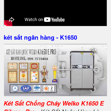
két sắt ngân hàng - K1650
Két Sắt Chống Cháy Welko K1650 E