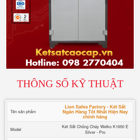
THÔNG SỐ KỸ THUẬT
Lion Safes Factory - Két Sắt
Ngân Hàng Tốt Nhất Hiện Nay
Tên sản phẩm
chính hãng
Két Sắt Chống Cháy Welko K1650 E
Model
Silver - Pro