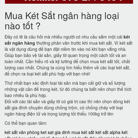
Mua Két Sắt ngân hàng loại
nào tốt ?
Đây có lẽ là câu hỏi mà nhiều người có nhu cầu sắm một cái
két
sắt ngân hàng
thường phân vân trước khi mua két sắt. Vì két sắt
là vật dụng dùng để bạn đặt niềm tin vào nó khi bạn vắng nhà.
Giúp bạn bảo vệ tài sản, giấy tờ quan trọng một cách tốt và an
toàn nhất. Cần hiểu rõ và kỹ lưỡng để chọn mua két sắt tốt, chất
lượng cao nhất. Chúng ta cùng tìm hiểu thêm về các loại két sắt,
để chọn ra loại két sắt phù hợp với bạn nhé!
Thứ nhất bạn xác định loại tài sản mà bạn cất giữ và số lượng
những vật cần để trong két, từ đó chúng ta biết nên chọn thể tích
bao nhiêu là phù hợp.
Đối với các tài sản và giấy tờ có giá trị cao thì nên chọn dòng két
sắt gia đình chuyên dùng chống trộm, có chống cháy với loại
ngân hàng điện tử và trọng lượng tối thiểu 100kg trở lên
Có thể bạn quan tâm:
két sắt văn phòng
ket sat gia dinh
mua két sắt
két sắt alpha
két