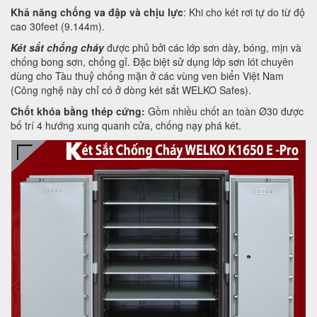
Khả năng chống va đập và chịu lực
: Khi cho két rơi tự do từ độ
cao 30feet (9.144m).
Két sắt chống cháy
được phủ bởi các lớp sơn dày, bóng, mịn và
chống bong sơn, chống gỉ. Đặc biệt sử dụng lớp sơn lót chuyên
dùng cho Tàu thuỷ chống mặn ở các vùng ven biển Việt Nam
(Công nghệ này chỉ có ở dòng két sắt WELKO Safes).
Chốt khóa bằng thép cứng:
Gồm nhiều chốt an toàn Ø30 được
bố trí 4 hướng xung quanh cửa, chống nạy phá két.