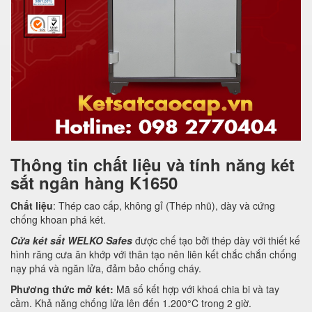
Thông tin chất liệu và tính năng két
sắt ngân hàng K1650
Chất liệu
: Thép cao cấp, không gỉ (Thép nhũ), dày và cứng
chống khoan phá két.
Cửa két sắt WELKO Safes
được chế tạo bởi thép dày với thiết kế
hình răng cưa ăn khớp với thân tạo nên liên kết chắc chắn chống
nạy phá và ngăn lửa, đảm bảo chống cháy.
Phương thức mở két:
Mã số kết hợp với khoá chia bi và tay
cầm. Khả năng chống lửa lên đến 1.200°C trong 2 giờ.