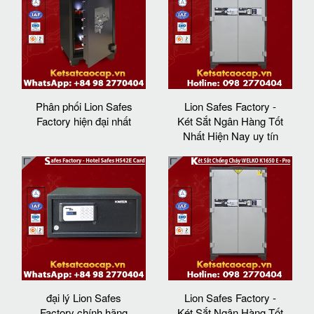
Phân phối Lion Safes
Lion Safes Factory -
Factory hiện đại nhất
Két Sắt Ngân Hàng Tốt
Nhất Hiện Nay uy tín
đại lý Lion Safes
Lion Safes Factory -
Factory chính hãng
Két Sắt Ngân Hàng Tốt