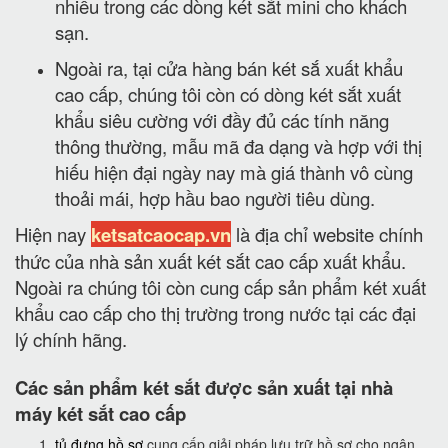
nhiều trong các dòng két sắt mini cho khách
sạn.
Ngoài ra, tại cửa hàng bán két sắ xuất khẩu
cao cấp, chúng tôi còn có dòng két sắt xuất
khẩu siêu cường với đầy đủ các tính năng
thông thường, mẫu mã đa dạng và hợp với thị
hiếu hiện đại ngày nay mà giá thành vô cùng
thoải mái, hợp hầu bao người tiêu dùng.
Hiện nay
ketsatcaocap.vn
là địa chỉ website chính
thức của nhà sản xuất két sắt cao cấp xuất khẩu.
Ngoài ra chúng tôi còn cung cấp sản phẩm két xuất
khẩu cao cấp cho thị trường trong nước tại các đại
lý chính hãng.
Các sản phẩm két sắt được sản xuất tại nhà
máy két sắt cao cấp
tủ đựng hồ sơ
cung cấp giải pháp lưu trữ hồ sơ cho ngân