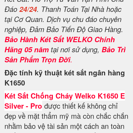
Đáo
24/24
. Thanh Toán Tại Nhà hoặc
tại Cơ Quan. Dịch vụ chu đáo chuyên
nghiệp, Đảm Bảo Tiến Độ Giao Hàng.
Bảo Hành Két Sắt WELKO Chính
Hãng 05 năm
tại nơi sử dụng,
Bảo Trì
Sản Phẩm Trọn Đời
.
Đặc tính kỹ thuật két sắt ngân hàng
K1650
Két Sắt Chống Cháy Welko K1650 E
được thiết kế không chỉ
Silver - Pro
đẹp về mặt thẩm mỹ mà còn chắc chắn
nhằm bảo vệ tài sản một cách an toàn