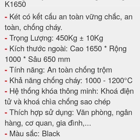
K1650
Két có kết cấu an toàn vững chắc, an
-
toàn, chống cháy.
Trọng Lượng: 450Kg ± 10Kg
-
Kích thước ngoài: Cao 1650 * Rộng
-
1000 * Sâu 650 mm
Tính năng: An toàn chống trộm
-
Khả năng chống cháy: 1000 - 1200°C
-
Hệ thống khóa thông minh: Khoá điện
-
tử và khoá chìa chống sao chép
Thích hợp sử dụng: Văn phòng, ngân
-
hàng, cơ quan, gia đình,...
Màu sắc: Black
-