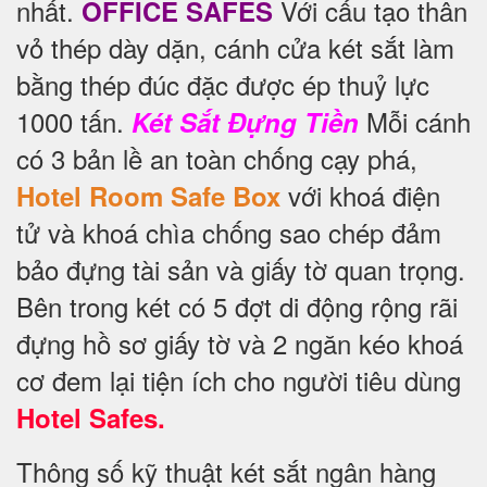
nhất.
Với cấu tạo thân
OFFICE SAFES
vỏ thép dày dặn, cánh cửa két sắt làm
bằng thép đúc đặc được ép thuỷ lực
1000 tấn.
Mỗi cánh
Két Sắt Đựng Tiền
có 3 bản lề an toàn chống cạy phá,
với khoá điện
Hotel Room Safe Box
tử và khoá chìa chống sao chép đảm
bảo đựng tài sản và giấy tờ quan trọng.
Bên trong két có 5 đợt di động rộng rãi
đựng hồ sơ giấy tờ và 2 ngăn kéo khoá
cơ đem lại tiện ích cho người tiêu dùng
Hotel Safes.
Thông số kỹ thuật két sắt ngân hàng