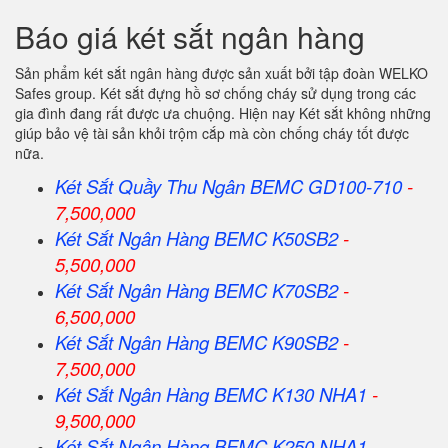
Báo giá két sắt ngân hàng
Sản phẩm két sắt ngân hàng được sản xuất bởi tập đoàn WELKO
Safes group. Két sắt đựng hồ sơ chống cháy sử dụng trong các
gia đình đang rất được ưa chuộng. Hiện nay Két sắt không những
giúp bảo vệ tài sản khỏi trộm cắp mà còn chống cháy tốt được
nữa.
Két Sắt Quầy Thu Ngân BEMC GD100-710
-
7,500,000
Két Sắt Ngân Hàng BEMC K50SB2
-
5,500,000
Két Sắt Ngân Hàng BEMC K70SB2
-
6,500,000
Két Sắt Ngân Hàng BEMC K90SB2
-
7,500,000
Két Sắt Ngân Hàng BEMC K130 NHA1
-
9,500,000
Két Sắt Ngân Hàng BEMC K250 NHA1
-