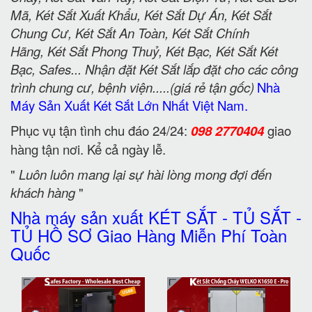
Mã, Két Sắt Xuất Khẩu, Két Sắt Dự Án, Két Sắt
Chung Cư, Két Sắt An Toàn, Két Sắt Chính
Hãng, Két Sắt Phong Thuỷ, Két Bạc, Két Sắt Két
Bạc, Safes... Nhận đặt Két Sắt lắp đặt cho các công
trình chung cư, bệnh viện.....(giá rẻ tận gốc)
Nhà
Máy Sản Xuất Két Sắt Lớn Nhất Việt Nam.
Phục vụ tận tình chu đáo 24/24:
098 2770404
giao
hàng tận nơi. Kể cả ngày lễ.
"
Luôn luôn mang lại sự hài lòng mong đợi đến
khách hàng
"
Nhà máy sản xuất KÉT SẮT - TỦ SẮT -
TỦ HỒ SƠ Giao Hàng Miễn Phí Toàn
Quốc