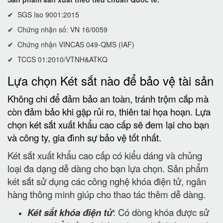
✔ SGS Iso 9001:2015
✔ Chứng nhận số: VN 16/0059
✔ Chứng nhận VINCAS 049-QMS (IAF)
✔ TCCS 01:2010/VTNH&ATKQ
Lựa chọn Két sắt nào để bảo vệ tài sản
Không chi để đảm bảo an toàn, tránh trộm cắp mà
còn đảm bảo khi gặp rủi ro, thiên tai họa hoạn. Lựa
chọn két sắt xuất khẩu cao cấp sẽ đem lại cho bạn
và công ty, gia đình sự bảo vệ tốt nhất.
Két sắt xuất khẩu cao cấp có kiểu dáng và chủng
loại đa dạng dễ dàng cho bạn lựa chọn. Sản phẩm
két sắt sử dụng các công nghệ khóa điện tử, ngân
hàng thông minh giúp cho thao tác thêm dễ dàng.
Két sắt khóa điện tử
: Có dòng khóa được sử