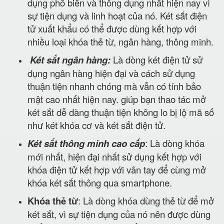
dụng phổ biến và thông dụng nhất hiện nay vì
sự tiện dụng và linh hoạt của nó. Két sắt điện
tử xuất khẩu có thể được dùng kết hợp với
nhiều loại khóa thẻ từ, ngân hàng, thông minh.
Két sắt ngân hàng:
Là dòng két điện tử sử
dụng ngân hàng hiện đại và cách sử dụng
thuận tiện nhanh chóng mà vẫn có tính bảo
mật cao nhất hiện nay. giúp bạn thao tác mở
két sắt dễ dàng thuận tiện không lo bị lộ mã số
như két khóa cơ và két sắt điện tử.
Két sắt thông minh cao cấp
: Là dòng khóa
mới nhất, hiện đại nhất sử dụng kết hợp với
khóa điện tử kết hợp với vân tay để cùng mở
khóa két sắt thông qua smartphone.
Khóa thẻ từ
: Là dòng khóa dùng thẻ từ để mở
két sắt, vì sự tiện dụng của nó nên được dùng