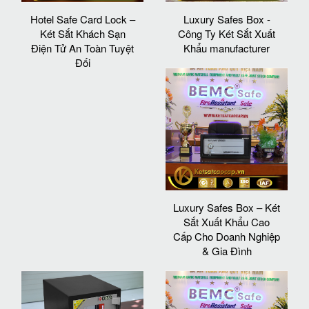
Hotel Safe Card Lock –
Luxury Safes Box -
Két Sắt Khách Sạn
Công Ty Két Sắt Xuất
Điện Tử An Toàn Tuyệt
Khẩu manufacturer
Đối
Luxury Safes Box – Két
Sắt Xuất Khẩu Cao
Cấp Cho Doanh Nghiệp
& Gia Đình