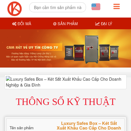
ĐỔI MÃ
SẢN PHẨM
ĐẠI LÝ
THÔNG SỐ KỸ THUẬT
Luxury Safes Box – Két Sắt
Xuất Khẩu Cao Cấp Cho Doanh
Tên sản phẩm