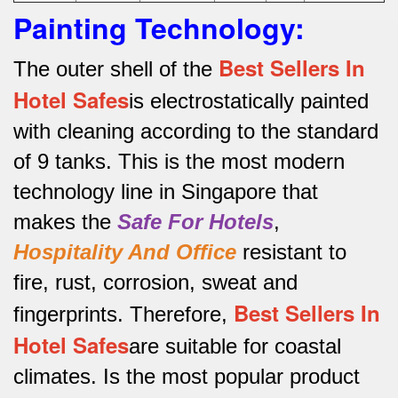
Painting Technology:
Best Sellers In
The outer shell of the
Hotel Safes
is electrostatically painted
with cleaning according to the standard
of 9 tanks.
This is the most modern
technology line in Singapore that
makes the
Safe For Hotels
,
Hospitality And Office
resistant to
fire, rust, corrosion, sweat and
Best Sellers In
fingerprints.
Therefore,
Hotel Safes
are suitable for coastal
climates.
Is the most popular product