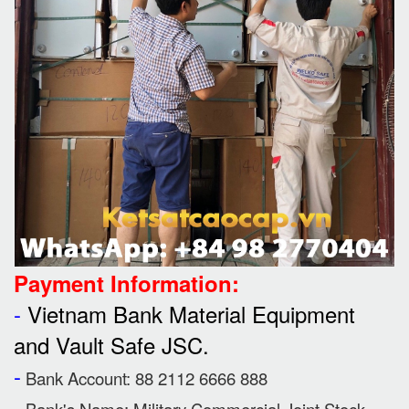
Payment Information:
-
Vietnam Bank Material Equipment
and Vault Safe JSC.
-
Bank Account: 88 2112 6666 888
-