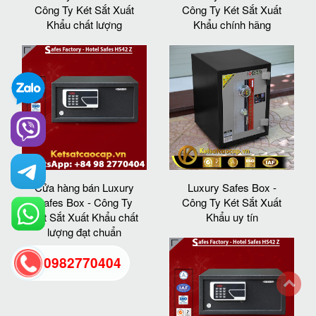
Công Ty Két Sắt Xuất
Công Ty Két Sắt Xuất
Khẩu chất lượng
Khẩu chính hãng
Cửa hàng bán Luxury
Luxury Safes Box -
Safes Box - Công Ty
Công Ty Két Sắt Xuất
Két Sắt Xuất Khẩu chất
Khẩu uy tín
lượng đạt chuẩn
0982770404
back