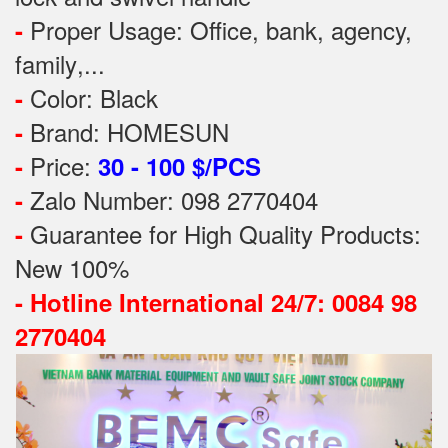
Proper Usage:
Office, bank, agency,
-
family
,...
Color: Black
-
Brand: HOMESUN
-
Price:
-
30 - 100 $/PCS
Zalo Number: 098 2770404
-
Guarantee for High Quality Products:
-
New 100%
-
Hotline International 24/7: 0084 98
2770404