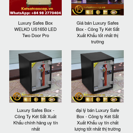
Luxury Safes Box
Giá bán Luxury Safes
WELKO US1650 LED
Box - Công Ty Két Sắt
Two Door Pro
Xuất Khẩu tốt nhất thị
trường
Luxury Safes Box -
đại lý bán Luxury Safe
Công Ty Két Sắt Xuất
Box - Công ty Két Sắt
Khẩu chính hãng uy tín
Xuất Khẩu uy tín chất
nhất
lượng tốt nhất thị trường