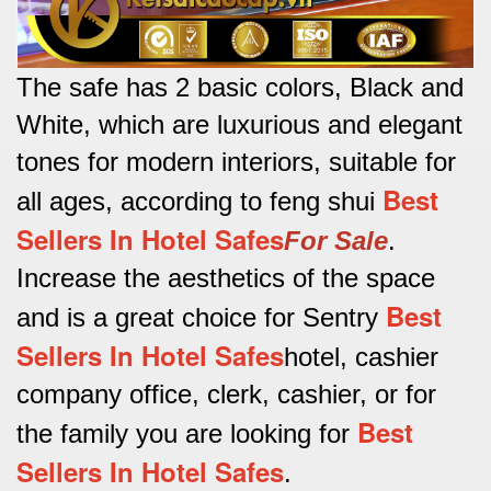
The safe has 2 basic colors, Black and
White, which are luxurious and elegant
tones for modern interiors, suitable for
Best
all ages, according to feng shui
Sellers In Hotel Safes
For Sale
.
Increase the aesthetics of the space
Best
and is a great choice for Sentry
Sellers In Hotel Safes
hotel, cashier
company office, clerk, cashier, or for
Best
the family you are looking for
Sellers In Hotel Safes
.