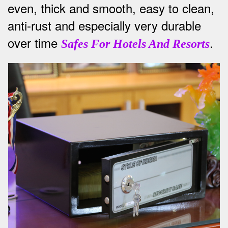
even, thick and smooth, easy to clean,
anti-rust and especially very durable
over time
.
Safes For Hotels And Resorts