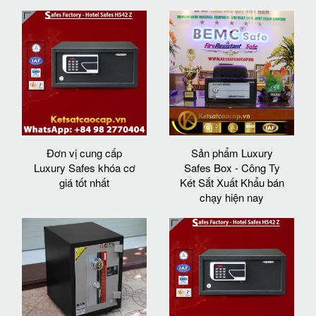
Đơn vị cung cấp
Sản phẩm Luxury
Luxury Safes khóa cơ
Safes Box - Công Ty
giá tốt nhất
Két Sắt Xuất Khẩu bán
chạy hiện nay