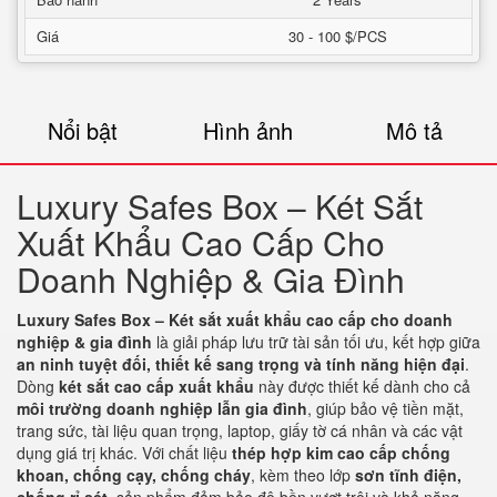
Giá
30 - 100 $/PCS
Nổi bật
Hình ảnh
Mô tả
Luxury Safes Box – Két Sắt
Xuất Khẩu Cao Cấp Cho
Doanh Nghiệp & Gia Đình
Luxury Safes Box – Két sắt xuất khẩu cao cấp cho doanh
nghiệp & gia đình
là giải pháp lưu trữ tài sản tối ưu, kết hợp giữa
an ninh tuyệt đối, thiết kế sang trọng và tính năng hiện đại
.
Dòng
két sắt cao cấp xuất khẩu
này được thiết kế dành cho cả
môi trường doanh nghiệp lẫn gia đình
, giúp bảo vệ tiền mặt,
trang sức, tài liệu quan trọng, laptop, giấy tờ cá nhân và các vật
dụng giá trị khác. Với chất liệu
thép hợp kim cao cấp chống
khoan, chống cạy, chống cháy
, kèm theo lớp
sơn tĩnh điện,