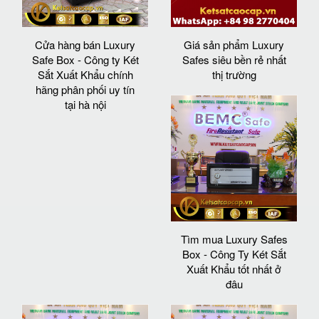
Cửa hàng bán Luxury
Giá sản phẩm Luxury
Safe Box - Công ty Két
Safes siêu bền rẻ nhất
Sắt Xuất Khẩu chính
thị trường
hãng phân phối uy tín
tại hà nội
Tìm mua Luxury Safes
Box - Công Ty Két Sắt
Xuất Khẩu tốt nhất ở
đâu