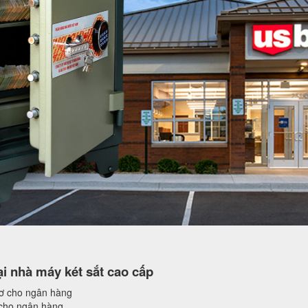
i nhà máy két sắt cao cấp
sơ cho ngân hàng
 cho ngân hàng