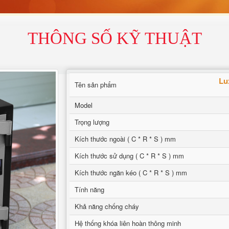
THÔNG SỐ KỸ THUẬT
Lu
Tên sản phẩm
Model
Trọng lượng
Kích thước ngoài ( C * R * S ) mm
Kích thước sử dụng ( C * R * S ) mm
Kích thước ngăn kéo ( C * R * S ) mm
Tính năng
Khả năng chống cháy
Hệ thống khóa liên hoàn thông minh