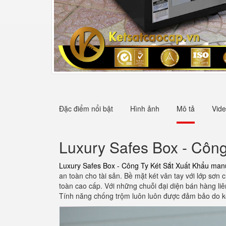
Đặc điểm nổi bật
Hình ảnh
Mô tả
Vid
Luxury Safes Box - Công
Luxury Safes Box - Công Ty Két Sắt Xuất Khẩu man
an toàn cho tài sản. Bề mặt két vân tay với lớp sơn
toàn cao cấp. Với những chuỗi đại diện bán hàng liê
Tính năng chống trộm luôn luôn được đảm bảo do ké