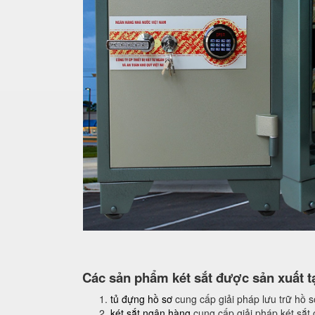
Các sản phẩm két sắt được sản xuất tạ
tủ đựng hồ sơ
cung cấp giải pháp lưu trữ hồ 
két sắt ngân hàng
cung cấp giải pháp két sắt