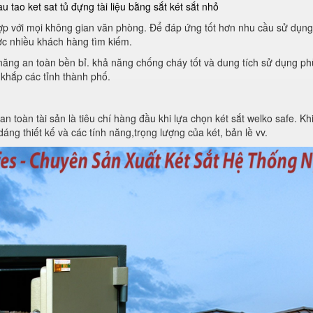
au tao ket sat
tủ đựng tài liệu bằng sắt
két sắt nhỏ
 hợp với mọi không gian văn phòng. Để đáp ứng tốt hơn nhu cầu sử dụng
c nhiều khách hàng tìm kiếm.
h năng an toàn bền bỉ. khả năng chống cháy tốt và dung tích sử dụng 
 khắp các tỉnh thành phố.
toàn tài sản là tiêu chí hàng đầu khi lựa chọn két sắt welko safe. Khi 
áng thiết kế và các tính năng,trọng lượng của két, bản lề vv.