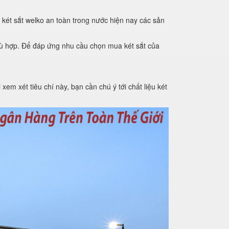
 két sắt welko an toàn trong nước hiện nay các sản
phù hợp. Để đáp ứng nhu cầu chọn mua két sắt của
xem xét tiêu chí này, bạn cần chú ý tới chất liệu két