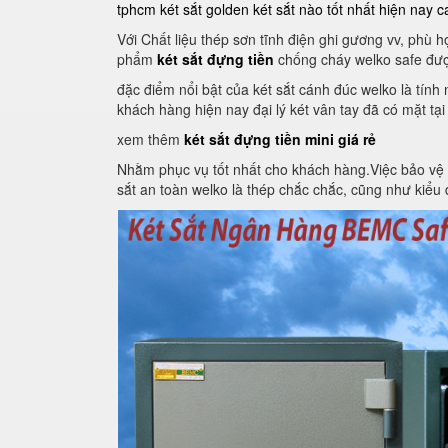
tphcm
két sắt golden
két sắt nào tốt nhất hiện nay
c
Với Chất liệu thép sơn tĩnh điện ghi gương vv, phù
phẩm
két sắt đựng tiền
chống cháy welko safe đượ
đặc điểm nổi bật của két sắt cánh đúc welko là tín
khách hàng hiện nay đại lý két vân tay đã có mặt tại
xem thêm
két sắt đựng tiền mini giá rẻ
Nhằm phục vụ tốt nhất cho khách hàng.Việc bảo vệ an 
sắt an toàn welko là thép chắc chắc, cũng như kiểu d