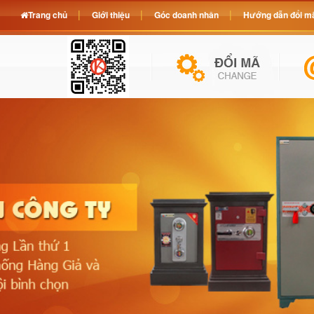
Trang chủ
Giới thiệu
Góc doanh nhân
Hướng dẫn đổi mã