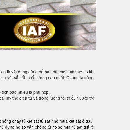
sắt là vật dụng dùng để bạn đặt niềm tin vào nó khi
mua két sắt tốt, chất lượng cao nhất. Chúng ta cùng
ể tích bao nhiêu là phù hợp.
oại mỹ tho điện tử và trọng lượng tối thiểu 100kg trở
 chống cháy
tủ két sắt
tủ sắt nhỏ
mua két sắt ở đâu
tủ đựng hồ sơ văn phòng
tủ hồ sơ mini
tủ sắt giá rẻ