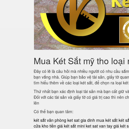
Mua Két Sắt mỹ tho loại 
Đây có lẽ là câu hỏi mà nhiều người có nhu cầu sắ
bạn vắng nhà. Giúp bạn bảo vệ tài sản, giấy tờ quan
tìm hiểu thêm về các loại két sắt, để chọn ra loại ké
Thứ nhất bạn xác định loại tài sản mà bạn cất giữ v
Đối với các tài sản và giấy tờ có giá trị cao thì nên
lên
Có thể bạn quan tâm:
két sắt văn phòng
ket sat gia dinh
mua két sắt
két s
cửa kho tiền
giá két sắt mini
ket sat van tay
giá két s