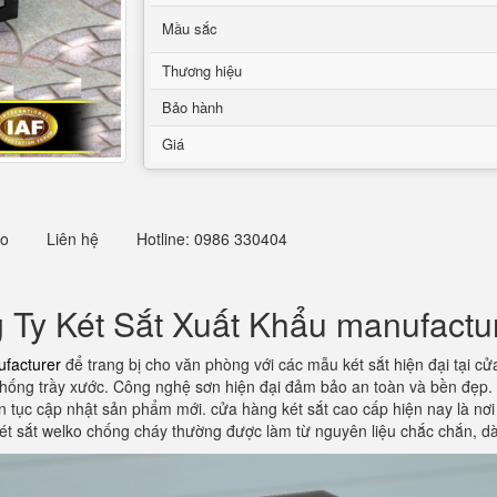
Mầu sắc
Thương hiệu
Bảo hành
Giá
eo
Liên hệ
Hotline: 0986 330404
 Ty Két Sắt Xuất Khẩu manufactu
ufacturer
để trang bị cho văn phòng với các mẫu két sắt hiện đại tại cử
 chống trầy xước. Công nghệ sơn hiện đại đảm bảo an toàn và bền đẹp. k
n tục cập nhật sản phẩm mới. cửa hàng két sắt cao cấp hiện nay là nơi
t sắt welko chống cháy thường được làm từ nguyên liệu chắc chắn, d