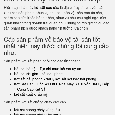
Hiện nay nhà máy
két sắt cao cấp
là địa chỉ uy tín chuyên sản
xuất các sản phẩm phục vụ nhu cầu bảo vệ, bảo mật tài sản,
chăm sóc sức khỏe bệnh nhân, phục vụ nhu cầu nghỉ ngơi của
quân nhân trong doanh trại quân đội. Chúng tôi xin giới thiệu các
sản phẩm hiện được khách hàng tin tưởng lựa chọn
Các sản phẩm về bảo vệ tài sản tốt
nhất hiện nay được chúng tôi cung cấp
như:
Sản phẩm két sắt phân phối cho các tỉnh thành
Két sắt hà nội - Địa chỉ mua két sắt uy tín
Két sắt sài gòn - két sắt tphcm
Két sắt hải phòng - đại lý két sắt két bạc hải phòng
Két Sắt Hàn Quốc WELKO. Nhà Máy SX Tuyển Đại Lý Cấp
1 Cung Cấp Két Sắt
két sắt xuất khẩu mỹ
Sản phẩm két sắt chống cháy cao cấp
két sắt chống cháy vũng tàu
két sắt chống cháy nha trang