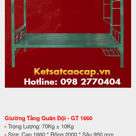
Giường Tầng Quân Đội - GT 1660
-
Trọng Lượng: 70Kg ± 10Kg
-
Size: Cao 1660 * Rộng 2000 * Sâu 950 mm