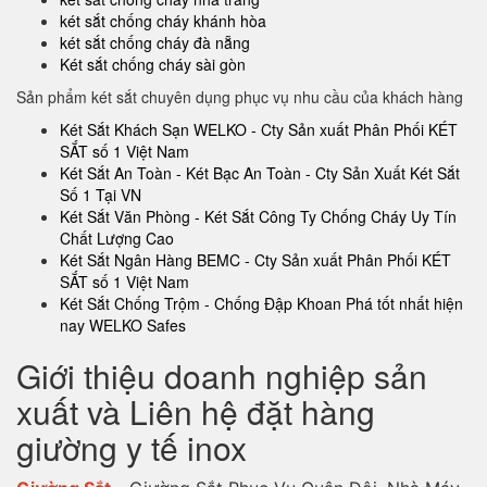
két sắt chống cháy khánh hòa
két sắt chống cháy đà nẵng
Két sắt chống cháy sài gòn
Sản phẩm két sắt chuyên dụng phục vụ nhu cầu của khách hàng
Két Sắt Khách Sạn WELKO - Cty Sản xuất Phân Phối KÉT
SẮT số 1 Việt Nam
Két Sắt An Toàn - Két Bạc An Toàn - Cty Sản Xuất Két Sắt
Số 1 Tại VN
Két Sắt Văn Phòng - Két Sắt Công Ty Chống Cháy Uy Tín
Chất Lượng Cao
Két Sắt Ngân Hàng BEMC - Cty Sản xuất Phân Phối KÉT
SẮT số 1 Việt Nam
Két Sắt Chống Trộm - Chống Đập Khoan Phá tốt nhất hiện
nay WELKO Safes
Giới thiệu doanh nghiệp sản
xuất và Liên hệ đặt hàng
giường y tế inox