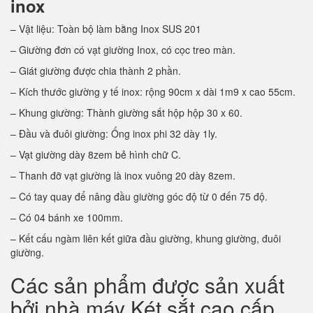
inox
– Vật liệu: Toàn bộ làm bằng Inox SUS 201
– Giường đơn có vạt giường Inox, có cọc treo màn.
– Giát giường được chia thành 2 phần.
– Kích thước giường y tế inox: rộng 90cm x dài 1m9 x cao 55cm.
– Khung giường: Thành giường sắt hộp hộp 30 x 60.
– Đầu và đuôi giường: Ống inox phi 32 dày 1ly.
– Vạt giường dày 8zem bẻ hình chữ C.
– Thanh đỡ vạt giường là inox vuông 20 dày 8zem.
– Có tay quay để nâng đầu giường góc độ từ 0 đến 75 độ.
– Có 04 bánh xe 100mm.
– Kết cấu ngàm liên kết giữa đầu giường, khung giường, đuôi
giường.
Các sản phẩm được sản xuất
bởi nhà máy Két sắt cao cấp