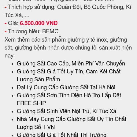
-
Thích hợp sử dụng: Quân Đội, Bộ Quốc Phòng, Kí
Túc Xá,....
-
Giá:
6.500.000 VNĐ
-
Thương hiệu: BEMC
Xem thêm các sản phẩm giường y tế inox, giường
sắt, giường bệnh nhân được chúng tôi sản xuất hiện
nay
Giường Sắt Cao Cấp, Miễn Phí Vận Chuyển
Giường Sắt Giá Tốt Uy Tín, Cam Kêt Chất
Lượng Sản Phẩm
Đại Lý Cung Cấp Giường Sắt Tại Hà Nội
Giường Sắt Sơn Tĩnh Điện Hỗ Trợ Lắp Đặt,
FREE SHIP
Giường Sắt Sinh Viên Nội Trú, Kí Túc Xá
Nhà Máy Cung Cấp Giường Sắt Uy Tín Chất
Lượng Số 1 VN
Giường Sắt Giá Tốt Nhất Thị Trường