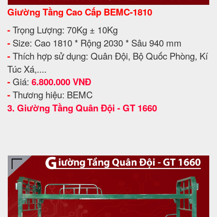
Giường Tầng Cao Cấp BEMC-1810
-
Trọng Lượng: 70Kg ± 10Kg
-
Size: Cao 1810 * Rộng 2030 * Sâu 940 mm
-
Thích hợp sử dụng: Quân Đội, Bộ Quốc Phòng, Kí
Túc Xá,....
-
Giá:
6.800.000 VNĐ
-
Thương hiệu: BEMC
3.
Giường Tầng Quân Đội - GT 1660