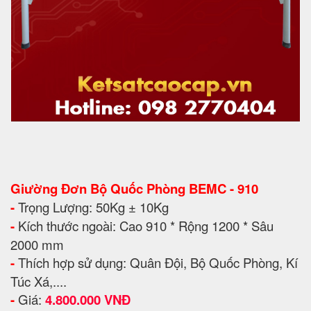
Giường Đơn Bộ Quốc Phòng BEMC - 910
-
Trọng Lượng: 50Kg ± 10Kg
-
Kích thước ngoài: Cao 910 * Rộng 1200 * Sâu
2000 mm
-
Thích hợp sử dụng: Quân Đội, Bộ Quốc Phòng, Kí
Túc Xá,....
-
Giá:
4.800.000 VNĐ