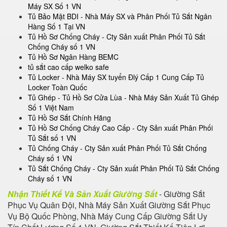
Máy SX Số 1 VN
Tủ Bảo Mật BDI - Nhà Máy SX và Phân Phối Tủ Sắt Ngân
Hàng Số 1 Tại VN
Tủ Hồ Sơ Chống Cháy - Cty Sản xuất Phân Phối Tủ Sắt
Chống Cháy số 1 VN
Tủ Hồ Sơ Ngân Hàng BEMC
tủ sắt cao cấp welko safe
Tủ Locker - Nhà Máy SX tuyển Đlý Cấp 1 Cung Cấp Tủ
Locker Toàn Quốc
Tủ Ghép - Tủ Hồ Sơ Cửa Lùa - Nhà Máy Sản Xuất Tủ Ghép
Số 1 Việt Nam
Tủ Hồ Sơ Sắt Chính Hãng
Tủ Hồ Sơ Chống Cháy Cao Cấp - Cty Sản xuất Phân Phối
Tủ Sắt số 1 VN
Tủ Chống Cháy - Cty Sản xuất Phân Phối Tủ Sắt Chống
Cháy số 1 VN
Tủ Sắt Chống Cháy - Cty Sản xuất Phân Phối Tủ Sắt Chống
Cháy số 1 VN
Nhận Thiết Kế Và Sản Xuất Giường Sắt
- Giường Sắt
Phục Vụ Quân Đội, Nhà Máy Sản Xuất Giường Sắt Phục
Vụ Bộ Quốc Phòng, Nhà Máy Cung Cấp Giường Sắt Uy