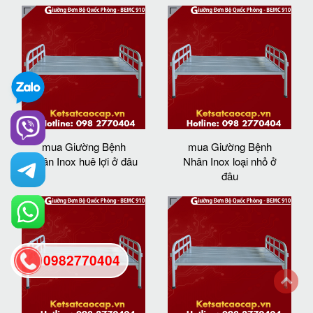
mua Giường Bệnh
mua Giường Bệnh
Nhân Inox huê lợi ở đâu
Nhân Inox loại nhỏ ở
đâu
0982770404
back