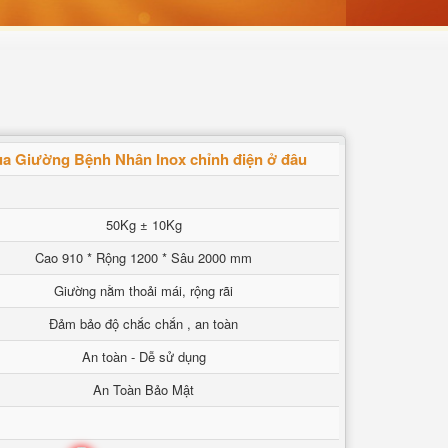
a Giường Bệnh Nhân Inox chỉnh điện ở đâu
50Kg ± 10Kg
Cao 910 * Rộng 1200 * Sâu 2000 mm
Giường nằm thoải mái, rộng rãi
Đảm bảo độ chắc chắn , an toàn
An toàn - Dễ sử dụng
An Toàn Bảo Mật