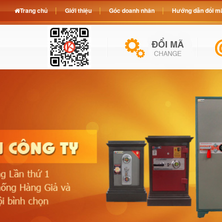
Trang chủ
Giới thiệu
Góc doanh nhân
Hướng dẫn đổi mã