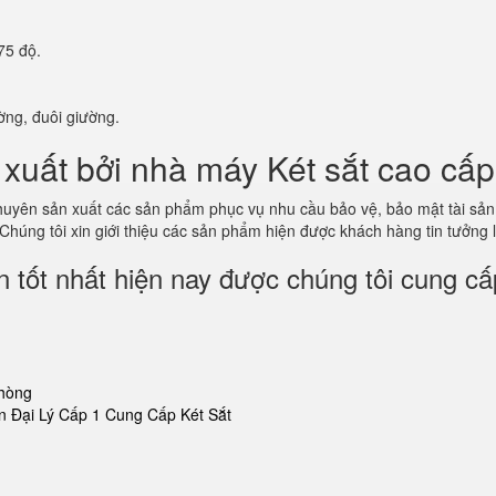
75 độ.
ờng, đuôi giường.
xuất bởi nhà máy Két sắt cao cấp
 chuyên sản xuất các sản phẩm phục vụ nhu cầu bảo vệ, bảo mật tài s
 Chúng tôi xin giới thiệu các sản phẩm hiện được khách hàng tin tưởng
 tốt nhất hiện nay được chúng tôi cung cấ
phòng
 Đại Lý Cấp 1 Cung Cấp Két Sắt