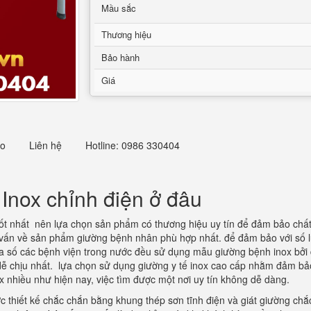
Mầu sắc
Thương hiệu
Bảo hành
Giá
eo
Liên hệ
Hotline: 0986 330404
nox chỉnh điện ở đâu
tốt nhất nên lựa chọn sản phẩm có thương hiệu uy tín để đảm bảo chấ
 tư vấn về sản phẩm giường bệnh nhân phù hợp nhất. để đảm bảo với số
đa số các bệnh viện trong nước đều sử dụng mẫu giường bệnh inox bởi 
dễ chịu nhất. lựa chọn sử dụng giường y tế inox cao cấp nhằm đảm bảo 
x nhiều như hiện nay, việc tìm được một nơi uy tín không dễ dàng.
ợc thiết kế chắc chắn bằng khung thép sơn tĩnh điện và giát giường ch