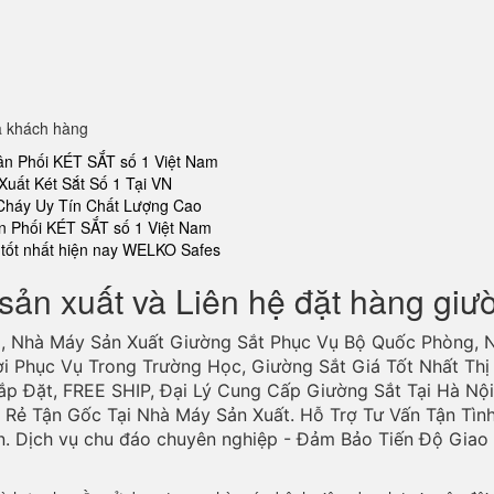
a khách hàng
ân Phối KÉT SẮT số 1 Việt Nam
Xuất Két Sắt Số 1 Tại VN
 Cháy Uy Tín Chất Lượng Cao
n Phối KÉT SẮT số 1 Việt Nam
tốt nhất hiện nay WELKO Safes
sản xuất và Liên hệ đặt hàng giư
, Nhà Máy Sản Xuất Giường Sắt Phục Vụ Bộ Quốc Phòng, 
ợi Phục Vụ Trong Trường Học, Giường Sắt Giá Tốt Nhất Thị 
ắp Đặt, FREE SHIP, Đại Lý Cung Cấp Giường Sắt Tại Hà Nội
Rẻ Tận Gốc Tại Nhà Máy Sản Xuất. Hỗ Trợ Tư Vấn Tận Tìn
n. Dịch vụ chu đáo chuyên nghiệp - Đảm Bảo Tiến Độ Gia