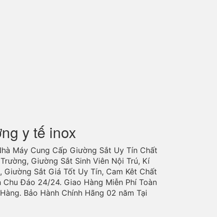
ờng y tế inox
Nhà Máy Cung Cấp Giường Sắt Uy Tín Chất
Trường, Giường Sắt Sinh Viên Nội Trú, Kí
, Giường Sắt Giá Tốt Uy Tín, Cam Kêt Chất
h Chu Đáo 24/24. Giao Hàng Miễn Phí Toàn
o Hàng. Bảo Hành Chính Hãng 02 năm Tại