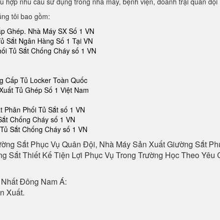
ù hợp nhu cầu sử dụng trong nhà máy, bệnh viện, doanh trại quân đội
úng tôi bao gồm:
Lắp Ghép. Nhà Máy SX Số 1 VN
Tủ Sắt Ngân Hàng Số 1 Tại VN
hối Tủ Sắt Chống Cháy số 1 VN
ng Cấp Tủ Locker Toàn Quốc
Xuất Tủ Ghép Số 1 Việt Nam
 Phân Phối Tủ Sắt số 1 VN
 Sắt Chống Cháy số 1 VN
 Tủ Sắt Chống Cháy số 1 VN
ường Sắt Phục Vụ Quân Đội, Nhà Máy Sản Xuất Giường Sắt P
g Sắt Thiết Kế Tiện Lợi Phục Vụ Trong Trường Học Theo Yêu C
 Nhất Đông Nam Á:
n Xuất.