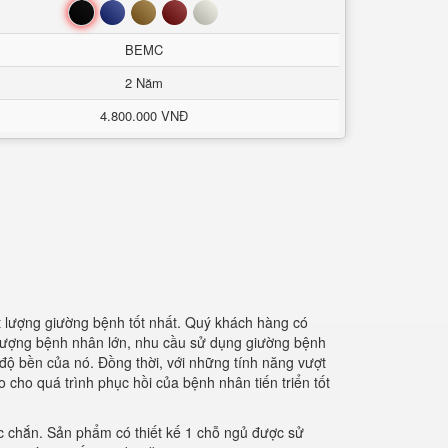
Đen
Xanh
Nâu
Đỏ
Trắng
BEMC
2 Năm
4.800.000 VNĐ
t lượng giường bệnh tốt nhất. Quý khách hàng có
 lượng bệnh nhân lớn, nhu cầu sử dụng giường bệnh
độ bền của nó. Đồng thời, với những tính năng vượt
cho quá trình phục hồi của bệnh nhân tiến triển tốt
ắc chắn. Sản phẩm có thiết kế 1 chỗ ngủ được sử