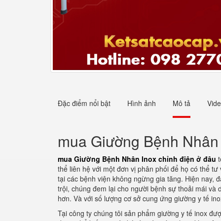
Đặc điểm nổi bật
Hình ảnh
Mô tả
Vid
mua Giường Bệnh Nhân I
mua Giường Bệnh Nhân Inox chỉnh điện ở đâu
thể liên hệ với một đơn vị phân phối để họ có thể
tại các bệnh viện không ngừng gia tăng. Hiện nay, 
trội, chúng đem lại cho người bệnh sự thoải mái và 
hơn. Và với số lượng cơ sở cung ứng giường y tế ino
Tại công ty chúng tôi sản phẩm giường y tế inox đư