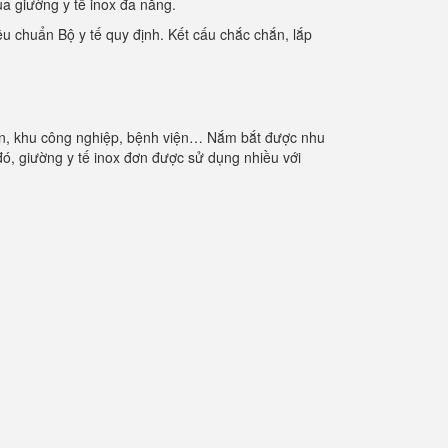
ua giường y tế inox đa năng.
u chuẩn Bộ y tế quy định. Kết cấu chắc chắn, lắp
 viên, khu công nghiệp, bệnh viện… Nắm bắt được nhu
, giường y tế inox đơn được sử dụng nhiều với