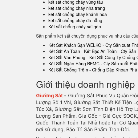
két sắt chống cháy vũng tàu
két sắt chống cháy nha trang
két sắt chống cháy khánh hòa
két sắt chống cháy đà nẵng
Két sắt chống cháy sài gòn
Sản phẩm két sắt chuyên dụng phục vụ nhu cầu củ
Két Sắt Khách Sạn WELKO - Cty Sản xuất Ph
Két Sắt An Toàn - Két Bạc An Toàn - Cty Sản 
Két Sắt Văn Phòng - Két Sắt Công Ty Chống
Két Sắt Ngân Hàng BEMC - Cty Sản xuất Phâ
Két Sắt Chống Trộm - Chống Đập Khoan Phá 
Giới thiệu doanh nghiệp 
Giường Sắt
-
Giường Sắt Phục Vụ Quân Đội
Lượng Số 1 VN, Giường Sắt Thiết Kế Tiện L
Túc Xá, Giường Sắt Sơn Tĩnh Điện Hỗ Trợ L
Lượng Sản Phẩm. Giá Gốc - Giá Cực SOCK, 
Quốc, Thanh Toán Tại Nhà hoặc tại Cơ Qua
nơi sử dụng, Bảo Trì Sản Phẩm Trọn Đời.