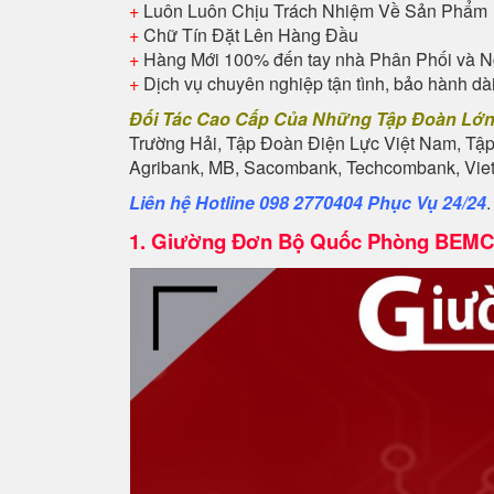
+
Luôn Luôn Chịu Trách Nhiệm Về Sản Phẩm
+
Chữ Tín Đặt Lên Hàng Đầu
+
Hàng Mới 100% đến tay nhà Phân Phối và N
+
Dịch vụ chuyên nghiệp tận tình, bảo hành dà
Đối Tác Cao Cấp Của Những Tập Đoàn Lớ
Trường Hải, Tập Đoàn Điện Lực Việt Nam, Tậ
Agribank, MB, Sacombank, Techcombank, Vietb
Liên hệ Hotline 098 2770404 Phục Vụ 24/24
1.
Giường Đơn Bộ Quốc Phòng BEMC 