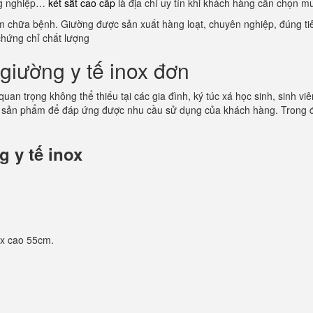
ông nghiệp…
két sắt cao cấp
là địa chỉ uy tín khi khách hàng cần chọn m
ám chữa bệnh. Giường được sản xuất hàng loạt, chuyên nghiệp, đúng tiê
chứng chỉ chất lượng
giường y tế inox đơn
 quan trọng không thể thiếu tại các gia đình, ký túc xá học sinh, sinh
 sản phẩm để đáp ứng được nhu cầu sử dụng của khách hàng. Trong đó
 y tế inox
 x cao 55cm.
.