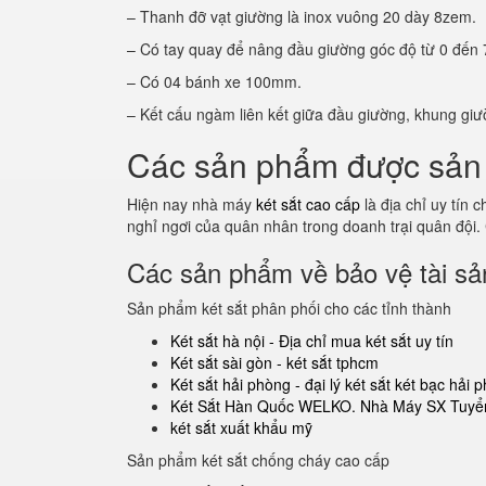
– Thanh đỡ vạt giường là inox vuông 20 dày 8zem.
– Có tay quay để nâng đầu giường góc độ từ 0 đến 
– Có 04 bánh xe 100mm.
– Kết cấu ngàm liên kết giữa đầu giường, khung giư
Các sản phẩm được sản 
Hiện nay nhà máy
két sắt cao cấp
là địa chỉ uy tín
nghỉ ngơi của quân nhân trong doanh trại quân đội.
Các sản phẩm về bảo vệ tài sản
Sản phẩm két sắt phân phối cho các tỉnh thành
Két sắt hà nội - Địa chỉ mua két sắt uy tín
Két sắt sài gòn - két sắt tphcm
Két sắt hải phòng - đại lý két sắt két bạc hải 
Két Sắt Hàn Quốc WELKO. Nhà Máy SX Tuyển
két sắt xuất khẩu mỹ
Sản phẩm két sắt chống cháy cao cấp