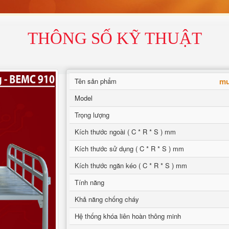
THÔNG SỐ KỸ THUẬT
mu
Tên sản phẩm
Model
Trọng lượng
Kích thước ngoài ( C * R * S ) mm
Kích thước sử dụng ( C * R * S ) mm
Kích thước ngăn kéo ( C * R * S ) mm
Tính năng
Khả năng chống cháy
Hệ thống khóa liên hoàn thông minh