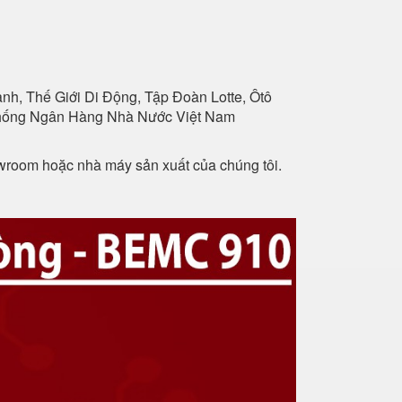
h, Thế Giới Di Động, Tập Đoàn Lotte, Ôtô
 Thống Ngân Hàng Nhà Nước Việt Nam
owroom hoặc nhà máy sản xuất của chúng tôi.