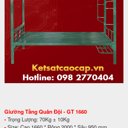
Giường Tầng Quân Đội - GT 1660
-
Trọng Lượng: 70Kg ± 10Kg
-
Size: Cao 1660 * Rộng 2000 * Sâu 950 mm