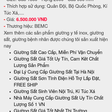
-
Thích hợp sử dụng: Quân Đội, Bộ Quốc Phòng, Kí
Túc Xá,....
-
Giá:
6.500.000 VNĐ
-
Thương hiệu: BEMC
Xem thêm các sản phẩm giường y tế inox, giường
sắt, giường bệnh nhân được chúng tôi sản xuất hiện
nay
Giường Sắt Cao Cấp, Miễn Phí Vận Chuyển
Giường Sắt Giá Tốt Uy Tín, Cam Kêt Chất
Lượng Sản Phẩm
Đại Lý Cung Cấp Giường Sắt Tại Hà Nội
Giường Sắt Sơn Tĩnh Điện Hỗ Trợ Lắp Đặt,
FREE SHIP
Giường Sắt Sinh Viên Nội Trú, Kí Túc Xá
Nhà Máy Cung Cấp Giường Sắt Uy Tín Chất
Lượng Số 1 VN
Giường Sắt Giá Tốt Nhất Thị Trường