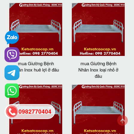
mua Giường Bệnh
mua Giường Bệnh
Nhân Inox huê lợi ở đâu
Nhân Inox loại nhỏ ở
đâu
0982770404
back