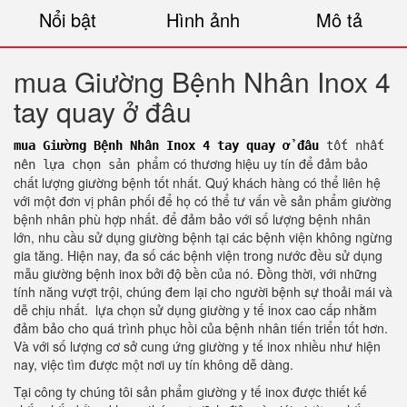
Nổi bật
Hình ảnh
Mô tả
mua Giường Bệnh Nhân Inox 4
tay quay ở đâu
mua Giường Bệnh Nhân Inox 4 tay quay ở đâu
tốt nhất
phẩm có thương hiệu uy tín để đảm bảo
nên lựa chọn sản
chất lượng giường bệnh tốt nhất. Quý khách hàng có thể liên hệ
với một đơn vị phân phối để họ có thể tư vấn về sản phẩm giường
bệnh nhân phù hợp nhất. để đảm bảo với số lượng bệnh nhân
lớn, nhu cầu sử dụng giường bệnh tại các bệnh viện không ngừng
gia tăng. Hiện nay, đa số các bệnh viện trong nước đều sử dụng
mẫu giường bệnh inox bởi độ bền của nó. Đồng thời, với những
tính năng vượt trội, chúng đem lại cho người bệnh sự thoải mái và
dễ chịu nhất. lựa chọn sử dụng giường y tế inox cao cấp nhằm
đảm bảo cho quá trình phục hồi của bệnh nhân tiến triển tốt hơn.
Và với số lượng cơ sở cung ứng giường y tế inox nhiều như hiện
nay, việc tìm được một nơi uy tín không dễ dàng.
Tại công ty chúng tôi sản phẩm giường y tế inox được thiết kế