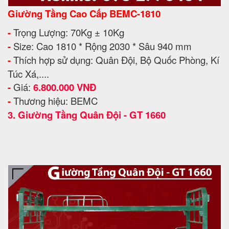
Giường Tầng Cao Cấp BEMC-1810
-
Trọng Lượng: 70Kg ± 10Kg
-
Size: Cao 1810 * Rộng 2030 * Sâu 940 mm
-
Thích hợp sử dụng: Quân Đội, Bộ Quốc Phòng, Kí
Túc Xá,....
-
Giá:
6.800.000 VNĐ
-
Thương hiệu: BEMC
3.
Giường Tầng Quân Đội - GT 1660