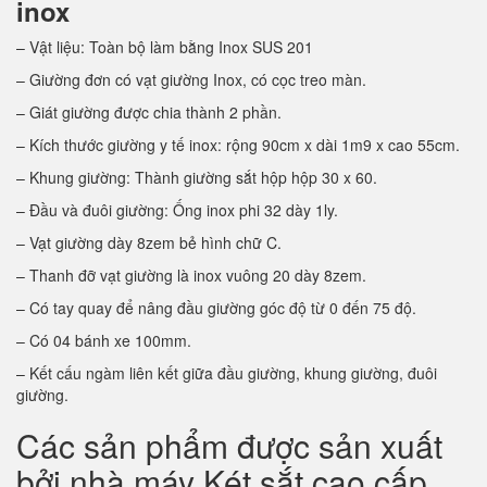
inox
– Vật liệu: Toàn bộ làm bằng Inox SUS 201
– Giường đơn có vạt giường Inox, có cọc treo màn.
– Giát giường được chia thành 2 phần.
– Kích thước giường y tế inox: rộng 90cm x dài 1m9 x cao 55cm.
– Khung giường: Thành giường sắt hộp hộp 30 x 60.
– Đầu và đuôi giường: Ống inox phi 32 dày 1ly.
– Vạt giường dày 8zem bẻ hình chữ C.
– Thanh đỡ vạt giường là inox vuông 20 dày 8zem.
– Có tay quay để nâng đầu giường góc độ từ 0 đến 75 độ.
– Có 04 bánh xe 100mm.
– Kết cấu ngàm liên kết giữa đầu giường, khung giường, đuôi
giường.
Các sản phẩm được sản xuất
bởi nhà máy Két sắt cao cấp