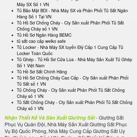
Máy SX Số 1 VN
Tủ Bảo Mật BDI - Nhà Máy SX và Phân Phối Tủ Sắt Ngân
Hàng Số 1 Tại VN
Tủ Hồ Sơ Chống Cháy - Cty Sản xuất Phân Phối Tủ Sắt
Chống Cháy số 1 VN
Tủ Hồ Sơ Ngân Hàng BEMC
tủ sắt cao cấp welko safe
Tủ Locker - Nhà Máy SX tuyển Đlý Cấp 1 Cung Cấp Tủ
Locker Toàn Quốc
Tủ Ghép - Tủ Hồ Sơ Cửa Lùa - Nhà Máy Sản Xuất Tủ Ghép
Số 1 Việt Nam
Tủ Hồ Sơ Sắt Chính Hãng
Tủ Hồ Sơ Chống Cháy Cao Cấp - Cty Sản xuất Phân Phối
Tủ Sắt số 1 VN
Tủ Chống Cháy - Cty Sản xuất Phân Phối Tủ Sắt Chống
Cháy số 1 VN
Tủ Sắt Chống Cháy - Cty Sản xuất Phân Phối Tủ Sắt Chống
Cháy số 1 VN
Nhận Thiết Kế Và Sản Xuất Giường Sắt
- Giường Sắt
Phục Vụ Quân Đội, Nhà Máy Sản Xuất Giường Sắt Phục
Vụ Bộ Quốc Phòng, Nhà Máy Cung Cấp Giường Sắt Uy