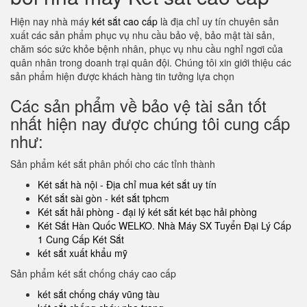
Hiện nay nhà máy
két sắt cao cấp
là địa chỉ uy tín chuyên sản
xuất các sản phẩm phục vụ nhu cầu bảo vệ, bảo mật tài sản,
chăm sóc sức khỏe bệnh nhân, phục vụ nhu cầu nghỉ ngơi của
quân nhân trong doanh trại quân đội. Chúng tôi xin giới thiệu các
sản phẩm hiện được khách hàng tin tưởng lựa chọn
Các sản phẩm về bảo vệ tài sản tốt
nhất hiện nay được chúng tôi cung cấp
như:
Sản phẩm két sắt phân phối cho các tỉnh thành
Két sắt hà nội - Địa chỉ mua két sắt uy tín
Két sắt sài gòn - két sắt tphcm
Két sắt hải phòng - đại lý két sắt két bạc hải phòng
Két Sắt Hàn Quốc WELKO. Nhà Máy SX Tuyển Đại Lý Cấp
1 Cung Cấp Két Sắt
két sắt xuất khẩu mỹ
Sản phẩm két sắt chống cháy cao cấp
két sắt chống cháy vũng tàu