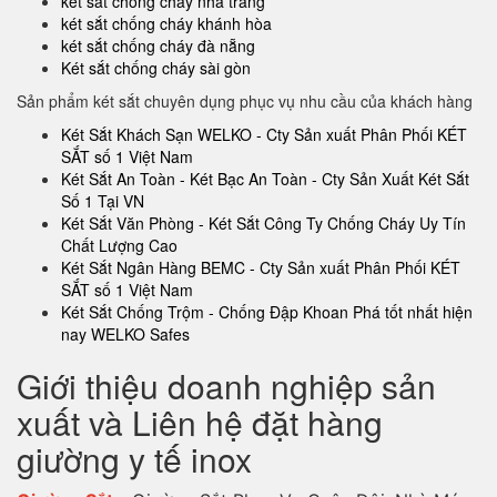
két sắt chống cháy nha trang
két sắt chống cháy khánh hòa
két sắt chống cháy đà nẵng
Két sắt chống cháy sài gòn
Sản phẩm két sắt chuyên dụng phục vụ nhu cầu của khách hàng
Két Sắt Khách Sạn WELKO - Cty Sản xuất Phân Phối KÉT
SẮT số 1 Việt Nam
Két Sắt An Toàn - Két Bạc An Toàn - Cty Sản Xuất Két Sắt
Số 1 Tại VN
Két Sắt Văn Phòng - Két Sắt Công Ty Chống Cháy Uy Tín
Chất Lượng Cao
Két Sắt Ngân Hàng BEMC - Cty Sản xuất Phân Phối KÉT
SẮT số 1 Việt Nam
Két Sắt Chống Trộm - Chống Đập Khoan Phá tốt nhất hiện
nay WELKO Safes
Giới thiệu doanh nghiệp sản
xuất và Liên hệ đặt hàng
giường y tế inox