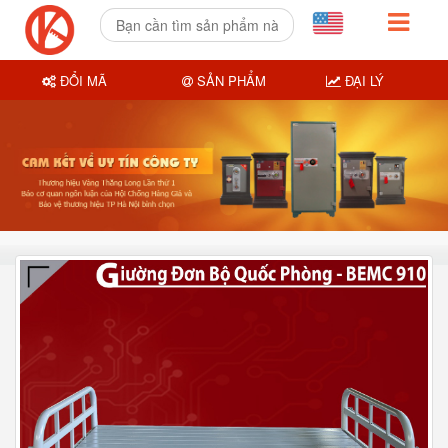
ĐỔI MÃ
SẢN PHẨM
ĐẠI LÝ