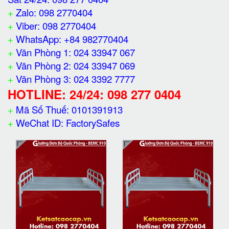
+
Zalo: 098 2770404
+
Viber: 098 2770404
+
WhatsApp: +84 982770404
+
Văn Phòng 1: 024 33947 067
+
Văn Phòng 2: 024 33947 069
+
Văn Phòng 3: 024 3392 7777
HOTLINE: 24/24: 098 277 0404
+
Mã Số Thuế: 0101391913
+
WeChat ID: FactorySafes