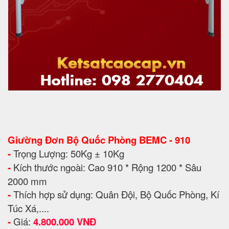
Giường Đơn Bộ Quốc Phòng BEMC - 910
-
Trọng Lượng: 50Kg ± 10Kg
-
Kích thước ngoài: Cao 910 * Rộng 1200 * Sâu
2000 mm
-
Thích hợp sử dụng: Quân Đội, Bộ Quốc Phòng, Kí
Túc Xá,....
-
Giá:
4.800.000 VNĐ