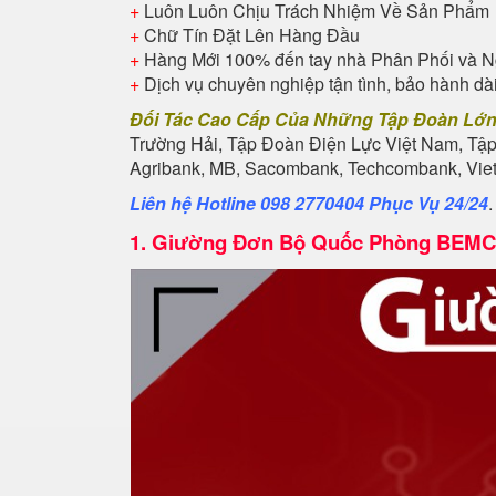
+
Luôn Luôn Chịu Trách Nhiệm Về Sản Phẩm
+
Chữ Tín Đặt Lên Hàng Đầu
+
Hàng Mới 100% đến tay nhà Phân Phối và N
+
Dịch vụ chuyên nghiệp tận tình, bảo hành dà
Đối Tác Cao Cấp Của Những Tập Đoàn Lớ
Trường Hải, Tập Đoàn Điện Lực Việt Nam, Tậ
Agribank, MB, Sacombank, Techcombank, Vietb
Liên hệ Hotline 098 2770404 Phục Vụ 24/24
1.
Giường Đơn Bộ Quốc Phòng BEMC 