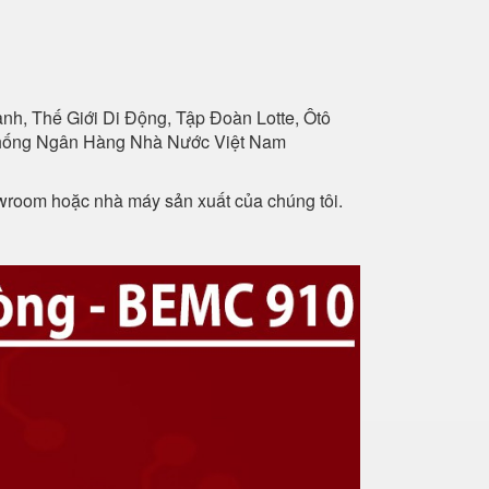
h, Thế Giới Di Động, Tập Đoàn Lotte, Ôtô
 Thống Ngân Hàng Nhà Nước Việt Nam
owroom hoặc nhà máy sản xuất của chúng tôi.