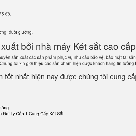
75 độ.
ờng, đuôi giường.
xuất bởi nhà máy Két sắt cao cấp
 chuyên sản xuất các sản phẩm phục vụ nhu cầu bảo vệ, bảo mật tài s
 Chúng tôi xin giới thiệu các sản phẩm hiện được khách hàng tin tưởng
 tốt nhất hiện nay được chúng tôi cung cấ
phòng
 Đại Lý Cấp 1 Cung Cấp Két Sắt