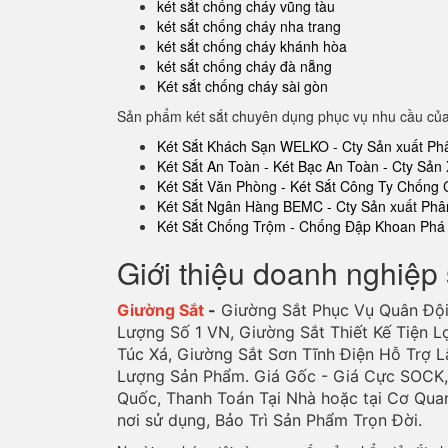
két sắt chống cháy vũng tàu
két sắt chống cháy nha trang
két sắt chống cháy khánh hòa
két sắt chống cháy đà nẵng
Két sắt chống cháy sài gòn
Sản phẩm két sắt chuyên dụng phục vụ nhu cầu củ
Két Sắt Khách Sạn WELKO - Cty Sản xuất Ph
Két Sắt An Toàn - Két Bạc An Toàn - Cty Sản 
Két Sắt Văn Phòng - Két Sắt Công Ty Chống
Két Sắt Ngân Hàng BEMC - Cty Sản xuất Phâ
Két Sắt Chống Trộm - Chống Đập Khoan Phá 
Giới thiệu doanh nghiệp 
Giường Sắt
-
Giường Sắt Phục Vụ Quân Đội
Lượng Số 1 VN, Giường Sắt Thiết Kế Tiện L
Túc Xá, Giường Sắt Sơn Tĩnh Điện Hỗ Trợ L
Lượng Sản Phẩm. Giá Gốc - Giá Cực SOCK, 
Quốc, Thanh Toán Tại Nhà hoặc tại Cơ Qua
nơi sử dụng, Bảo Trì Sản Phẩm Trọn Đời.