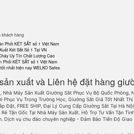
a khách hàng
ân Phối KÉT SẮT số 1 Việt Nam
Xuất Két Sắt Số 1 Tại VN
 Cháy Uy Tín Chất Lượng Cao
n Phối KÉT SẮT số 1 Việt Nam
tốt nhất hiện nay WELKO Safes
sản xuất và Liên hệ đặt hàng giư
, Nhà Máy Sản Xuất Giường Sắt Phục Vụ Bộ Quốc Phòng, 
ợi Phục Vụ Trong Trường Học, Giường Sắt Giá Tốt Nhất Thị 
ắp Đặt, FREE SHIP, Đại Lý Cung Cấp Giường Sắt Tại Hà Nội
Rẻ Tận Gốc Tại Nhà Máy Sản Xuất. Hỗ Trợ Tư Vấn Tận Tìn
n. Dịch vụ chu đáo chuyên nghiệp - Đảm Bảo Tiến Độ Gia