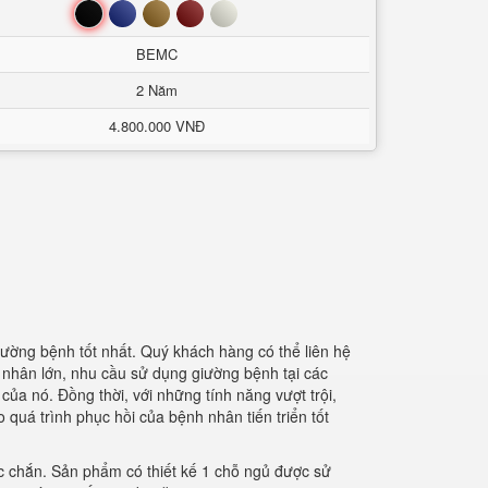
Đen
Xanh
Nâu
Đỏ
Trắng
BEMC
2 Năm
4.800.000 VNĐ
ường bệnh tốt nhất. Quý khách hàng có thể liên hệ
 nhân lớn, nhu cầu sử dụng giường bệnh tại các
ủa nó. Đồng thời, với những tính năng vượt trội,
quá trình phục hồi của bệnh nhân tiến triển tốt
ắc chắn. Sản phẩm có thiết kế 1 chỗ ngủ được sử