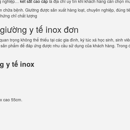
ông nghiệp…
két sắt cao cấp
là địa chỉ uy tín khi khách hàng cần chọn m
ám chữa bệnh. Giường được sản xuất hàng loạt, chuyên nghiệp, đúng tiê
chứng chỉ chất lượng
giường y tế inox đơn
 quan trọng không thể thiếu tại các gia đình, ký túc xá học sinh, sinh
 sản phẩm để đáp ứng được nhu cầu sử dụng của khách hàng. Trong đó
 y tế inox
 x cao 55cm.
.