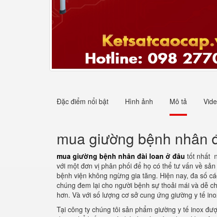
Đặc điểm nổi bật
Hình ảnh
Mô tả
Vid
mua giường bệnh nhân đ
mua giường bệnh nhân đài loan ở đâu
tốt nhất 
với một đơn vị phân phối để họ có thể tư vấn về s
bệnh viện không ngừng gia tăng. Hiện nay, đa số cá
chúng đem lại cho người bệnh sự thoải mái và dễ ch
hơn. Và với số lượng cơ sở cung ứng giường y tế ino
Tại công ty chúng tôi sản phẩm giường y tế inox đư