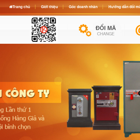
Trang chủ
Giới thiệu
Góc doanh nhân
Hướng dẫn đổi mã