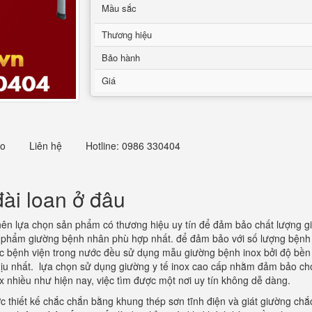
Mầu sắc
Thương hiệu
Bảo hành
Giá
eo
Liên hệ
Hotline: 0986 330404
ài loan ở đâu
nên lựa chọn sản phẩm có thương hiệu uy tín để đảm bảo chất lượng gi
ản phẩm giường bệnh nhân phù hợp nhất. để đảm bảo với số lượng bệnh
c bệnh viện trong nước đều sử dụng mẫu giường bệnh inox bởi độ bền c
ịu nhất. lựa chọn sử dụng giường y tế inox cao cấp nhằm đảm bảo cho 
x nhiều như hiện nay, việc tìm được một nơi uy tín không dễ dàng.
ợc thiết kế chắc chắn bằng khung thép sơn tĩnh điện và giát giường ch