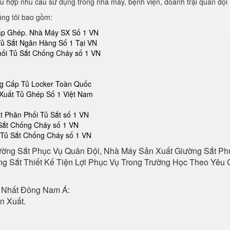
ù hợp nhu cầu sử dụng trong nhà máy, bệnh viện, doanh trại quân đội
úng tôi bao gồm:
Lắp Ghép. Nhà Máy SX Số 1 VN
Tủ Sắt Ngân Hàng Số 1 Tại VN
hối Tủ Sắt Chống Cháy số 1 VN
ng Cấp Tủ Locker Toàn Quốc
Xuất Tủ Ghép Số 1 Việt Nam
 Phân Phối Tủ Sắt số 1 VN
 Sắt Chống Cháy số 1 VN
 Tủ Sắt Chống Cháy số 1 VN
ường Sắt Phục Vụ Quân Đội, Nhà Máy Sản Xuất Giường Sắt P
g Sắt Thiết Kế Tiện Lợi Phục Vụ Trong Trường Học Theo Yêu C
 Nhất Đông Nam Á:
n Xuất.