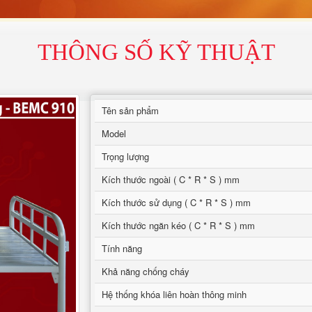
THÔNG SỐ KỸ THUẬT
Tên sản phẩm
Model
Trọng lượng
Kích thước ngoài ( C * R * S ) mm
Kích thước sử dụng ( C * R * S ) mm
Kích thước ngăn kéo ( C * R * S ) mm
Tính năng
Khả năng chống cháy
Hệ thống khóa liên hoàn thông minh