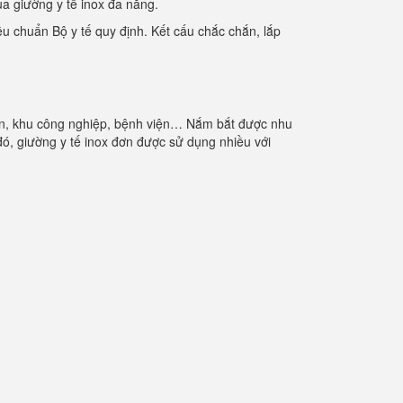
ua giường y tế inox đa năng.
u chuẩn Bộ y tế quy định. Kết cấu chắc chắn, lắp
 viên, khu công nghiệp, bệnh viện… Nắm bắt được nhu
, giường y tế inox đơn được sử dụng nhiều với