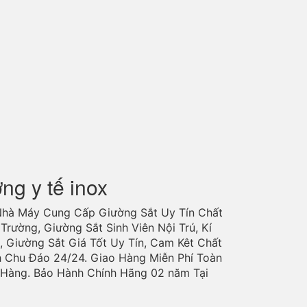
ờng y tế inox
Nhà Máy Cung Cấp Giường Sắt Uy Tín Chất
Trường, Giường Sắt Sinh Viên Nội Trú, Kí
, Giường Sắt Giá Tốt Uy Tín, Cam Kêt Chất
h Chu Đáo 24/24. Giao Hàng Miễn Phí Toàn
o Hàng. Bảo Hành Chính Hãng 02 năm Tại