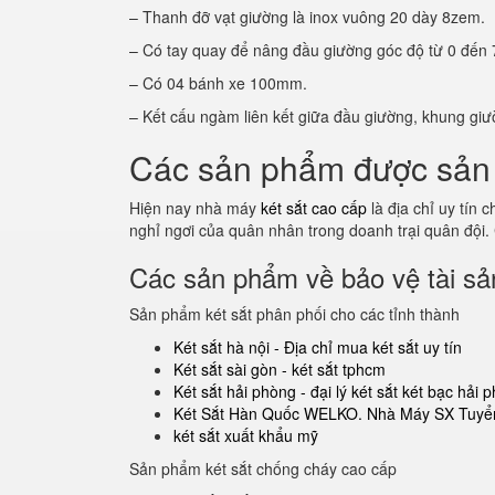
– Thanh đỡ vạt giường là inox vuông 20 dày 8zem.
– Có tay quay để nâng đầu giường góc độ từ 0 đến 
– Có 04 bánh xe 100mm.
– Kết cấu ngàm liên kết giữa đầu giường, khung giư
Các sản phẩm được sản 
Hiện nay nhà máy
két sắt cao cấp
là địa chỉ uy tín
nghỉ ngơi của quân nhân trong doanh trại quân đội.
Các sản phẩm về bảo vệ tài sản
Sản phẩm két sắt phân phối cho các tỉnh thành
Két sắt hà nội - Địa chỉ mua két sắt uy tín
Két sắt sài gòn - két sắt tphcm
Két sắt hải phòng - đại lý két sắt két bạc hải 
Két Sắt Hàn Quốc WELKO. Nhà Máy SX Tuyển
két sắt xuất khẩu mỹ
Sản phẩm két sắt chống cháy cao cấp