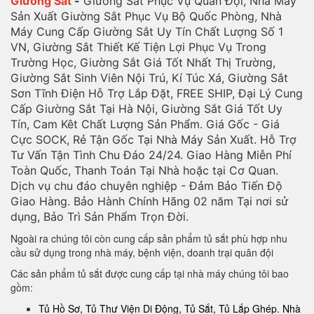
Giường Sắt
-
Giường Sắt Phục Vụ Quân Đội, Nhà Máy
Sản Xuất Giường Sắt Phục Vụ Bộ Quốc Phòng, Nhà
Máy Cung Cấp Giường Sắt Uy Tín Chất Lượng Số 1
VN, Giường Sắt Thiết Kế Tiện Lợi Phục Vụ Trong
Trường Học, Giường Sắt Giá Tốt Nhất Thị Trường,
Giường Sắt Sinh Viên Nội Trú, Kí Túc Xá, Giường Sắt
Sơn Tĩnh Điện Hỗ Trợ Lắp Đặt, FREE SHIP, Đại Lý Cung
Cấp Giường Sắt Tại Hà Nội, Giường Sắt Giá Tốt Uy
Tín, Cam Kêt Chất Lượng Sản Phẩm. Giá Gốc - Giá
Cực SOCK, Rẻ Tận Gốc Tại Nhà Máy Sản Xuất. Hỗ Trợ
Tư Vấn Tận Tình Chu Đáo 24/24. Giao Hàng Miễn Phí
Toàn Quốc, Thanh Toán Tại Nhà hoặc tại Cơ Quan.
Dịch vụ chu đáo chuyên nghiệp - Đảm Bảo Tiến Độ
Giao Hàng. Bảo Hành Chính Hãng 02 năm Tại nơi sử
dụng, Bảo Trì Sản Phẩm Trọn Đời.
Ngoài ra chúng tôi còn cung cấp sản phẩm tủ sắt phù hợp nhu
cầu sử dụng trong nhà máy, bệnh viện, doanh trại quân đội
Các sản phẩm tủ sắt được cung cấp tại nhà máy chúng tôi bao
gồm:
Tủ Hồ Sơ, Tủ Thư Viện Di Động, Tủ Sắt, Tủ Lắp Ghép. Nhà