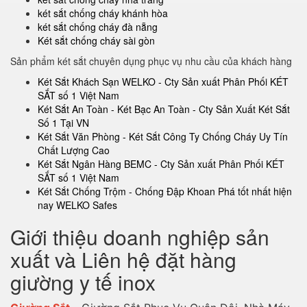
két sắt chống cháy khánh hòa
két sắt chống cháy đà nẵng
Két sắt chống cháy sài gòn
Sản phẩm két sắt chuyên dụng phục vụ nhu cầu của khách hàng
Két Sắt Khách Sạn WELKO - Cty Sản xuất Phân Phối KÉT
SẮT số 1 Việt Nam
Két Sắt An Toàn - Két Bạc An Toàn - Cty Sản Xuất Két Sắt
Số 1 Tại VN
Két Sắt Văn Phòng - Két Sắt Công Ty Chống Cháy Uy Tín
Chất Lượng Cao
Két Sắt Ngân Hàng BEMC - Cty Sản xuất Phân Phối KÉT
SẮT số 1 Việt Nam
Két Sắt Chống Trộm - Chống Đập Khoan Phá tốt nhất hiện
nay WELKO Safes
Giới thiệu doanh nghiệp sản
xuất và Liên hệ đặt hàng
giường y tế inox