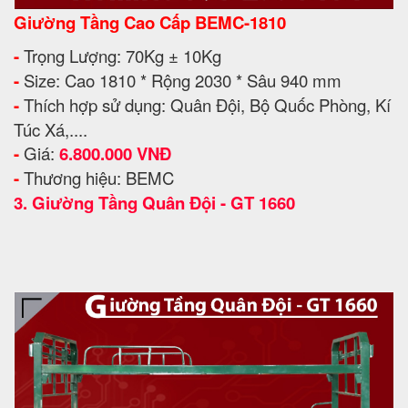
Giường Tầng Cao Cấp BEMC-1810
-
Trọng Lượng: 70Kg ± 10Kg
-
Size: Cao 1810 * Rộng 2030 * Sâu 940 mm
-
Thích hợp sử dụng: Quân Đội, Bộ Quốc Phòng, Kí
Túc Xá,....
-
Giá:
6.800.000 VNĐ
-
Thương hiệu: BEMC
3.
Giường Tầng Quân Đội - GT 1660