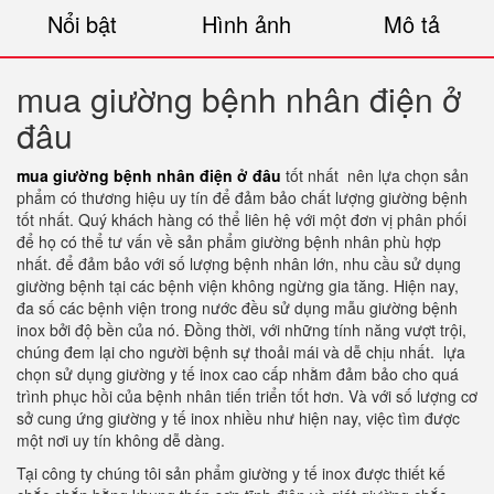
Nổi bật
Hình ảnh
Mô tả
mua giường bệnh nhân điện ở
đâu
mua giường bệnh nhân điện ở đâu
tốt nhất nên lựa chọn sản
phẩm có thương hiệu uy tín để đảm bảo chất lượng giường bệnh
tốt nhất. Quý khách hàng có thể liên hệ với một đơn vị phân phối
để họ có thể tư vấn về sản phẩm giường bệnh nhân phù hợp
nhất. để đảm bảo với số lượng bệnh nhân lớn, nhu cầu sử dụng
giường bệnh tại các bệnh viện không ngừng gia tăng. Hiện nay,
đa số các bệnh viện trong nước đều sử dụng mẫu giường bệnh
inox bởi độ bền của nó. Đồng thời, với những tính năng vượt trội,
chúng đem lại cho người bệnh sự thoải mái và dễ chịu nhất. lựa
chọn sử dụng giường y tế inox cao cấp nhằm đảm bảo cho quá
trình phục hồi của bệnh nhân tiến triển tốt hơn. Và với số lượng cơ
sở cung ứng giường y tế inox nhiều như hiện nay, việc tìm được
một nơi uy tín không dễ dàng.
Tại công ty chúng tôi sản phẩm giường y tế inox được thiết kế