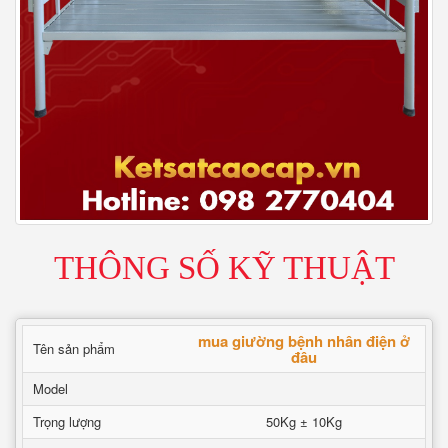
THÔNG SỐ KỸ THUẬT
mua giường bệnh nhân điện ở
Tên sản phẩm
đâu
Model
Trọng lượng
50Kg ± 10Kg