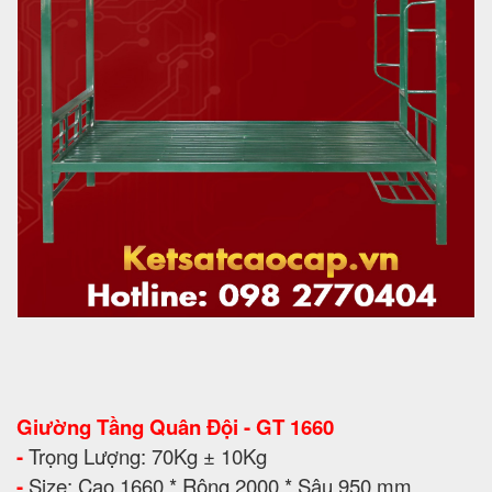
Giường Tầng Quân Đội - GT 1660
-
Trọng Lượng: 70Kg ± 10Kg
-
Size: Cao 1660 * Rộng 2000 * Sâu 950 mm