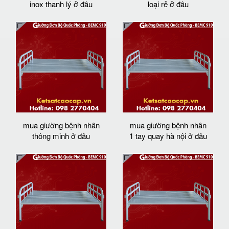
inox thanh lý ở đâu
loại rẻ ở đâu
mua giường bệnh nhân
mua giường bệnh nhân
thông minh ở đâu
1 tay quay hà nội ở đâu