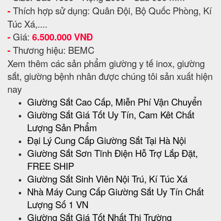
-
Thích hợp sử dụng: Quân Đội, Bộ Quốc Phòng, Kí
Túc Xá,....
-
Giá:
6.500.000 VNĐ
-
Thương hiệu: BEMC
Xem thêm các sản phẩm giường y tế inox, giường
sắt, giường bệnh nhân được chúng tôi sản xuất hiện
nay
Giường Sắt Cao Cấp, Miễn Phí Vận Chuyển
Giường Sắt Giá Tốt Uy Tín, Cam Kêt Chất
Lượng Sản Phẩm
Đại Lý Cung Cấp Giường Sắt Tại Hà Nội
Giường Sắt Sơn Tĩnh Điện Hỗ Trợ Lắp Đặt,
FREE SHIP
Giường Sắt Sinh Viên Nội Trú, Kí Túc Xá
Nhà Máy Cung Cấp Giường Sắt Uy Tín Chất
Lượng Số 1 VN
Giường Sắt Giá Tốt Nhất Thị Trường