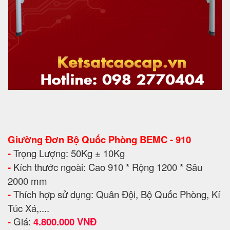
Giường Đơn Bộ Quốc Phòng BEMC - 910
-
Trọng Lượng: 50Kg ± 10Kg
-
Kích thước ngoài: Cao 910 * Rộng 1200 * Sâu
2000 mm
-
Thích hợp sử dụng: Quân Đội, Bộ Quốc Phòng, Kí
Túc Xá,....
-
Giá:
4.800.000 VNĐ