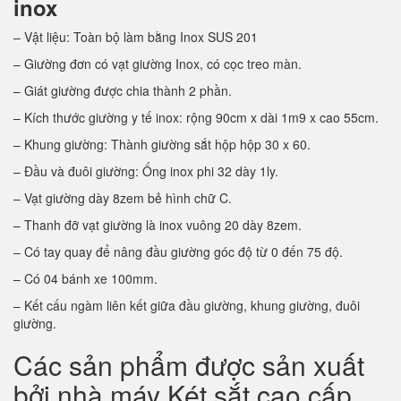
inox
– Vật liệu: Toàn bộ làm bằng Inox SUS 201
– Giường đơn có vạt giường Inox, có cọc treo màn.
– Giát giường được chia thành 2 phần.
– Kích thước giường y tế inox: rộng 90cm x dài 1m9 x cao 55cm.
– Khung giường: Thành giường sắt hộp hộp 30 x 60.
– Đầu và đuôi giường: Ống inox phi 32 dày 1ly.
– Vạt giường dày 8zem bẻ hình chữ C.
– Thanh đỡ vạt giường là inox vuông 20 dày 8zem.
– Có tay quay để nâng đầu giường góc độ từ 0 đến 75 độ.
– Có 04 bánh xe 100mm.
– Kết cấu ngàm liên kết giữa đầu giường, khung giường, đuôi
giường.
Các sản phẩm được sản xuất
bởi nhà máy Két sắt cao cấp