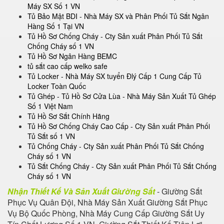
Máy SX Số 1 VN
Tủ Bảo Mật BDI - Nhà Máy SX và Phân Phối Tủ Sắt Ngân
Hàng Số 1 Tại VN
Tủ Hồ Sơ Chống Cháy - Cty Sản xuất Phân Phối Tủ Sắt
Chống Cháy số 1 VN
Tủ Hồ Sơ Ngân Hàng BEMC
tủ sắt cao cấp welko safe
Tủ Locker - Nhà Máy SX tuyển Đlý Cấp 1 Cung Cấp Tủ
Locker Toàn Quốc
Tủ Ghép - Tủ Hồ Sơ Cửa Lùa - Nhà Máy Sản Xuất Tủ Ghép
Số 1 Việt Nam
Tủ Hồ Sơ Sắt Chính Hãng
Tủ Hồ Sơ Chống Cháy Cao Cấp - Cty Sản xuất Phân Phối
Tủ Sắt số 1 VN
Tủ Chống Cháy - Cty Sản xuất Phân Phối Tủ Sắt Chống
Cháy số 1 VN
Tủ Sắt Chống Cháy - Cty Sản xuất Phân Phối Tủ Sắt Chống
Cháy số 1 VN
Nhận Thiết Kế Và Sản Xuất Giường Sắt
- Giường Sắt
Phục Vụ Quân Đội, Nhà Máy Sản Xuất Giường Sắt Phục
Vụ Bộ Quốc Phòng, Nhà Máy Cung Cấp Giường Sắt Uy