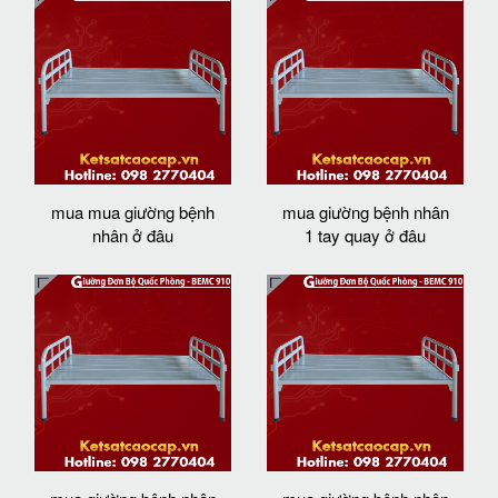
mua mua giường bệnh
mua giường bệnh nhân
nhân ở đâu
1 tay quay ở đâu