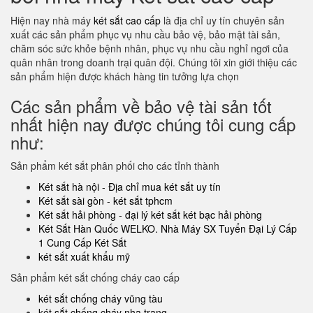
Hiện nay nhà máy
két sắt cao cấp
là địa chỉ uy tín chuyên sản
xuất các sản phẩm phục vụ nhu cầu bảo vệ, bảo mật tài sản,
chăm sóc sức khỏe bệnh nhân, phục vụ nhu cầu nghỉ ngơi của
quân nhân trong doanh trại quân đội. Chúng tôi xin giới thiệu các
sản phẩm hiện được khách hàng tin tưởng lựa chọn
Các sản phẩm về bảo vệ tài sản tốt
nhất hiện nay được chúng tôi cung cấp
như:
Sản phẩm két sắt phân phối cho các tỉnh thành
Két sắt hà nội - Địa chỉ mua két sắt uy tín
Két sắt sài gòn - két sắt tphcm
Két sắt hải phòng - đại lý két sắt két bạc hải phòng
Két Sắt Hàn Quốc WELKO. Nhà Máy SX Tuyển Đại Lý Cấp
1 Cung Cấp Két Sắt
két sắt xuất khẩu mỹ
Sản phẩm két sắt chống cháy cao cấp
két sắt chống cháy vũng tàu
két sắt chống cháy nha trang