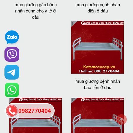
mua giường gấp bệnh
mua giường bệnh nhân
nhân dùng cho y tế ở
điện ở đâu
đâu
mua giường bệnh nhân
bao tiền ở đâu
0982770404
back