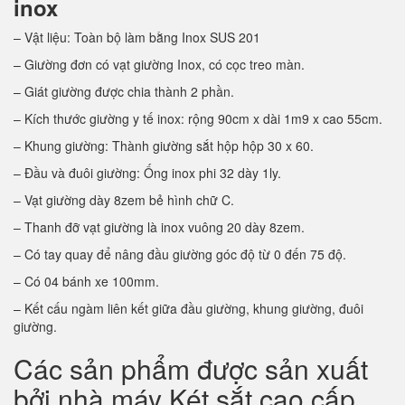
inox
– Vật liệu: Toàn bộ làm bằng Inox SUS 201
– Giường đơn có vạt giường Inox, có cọc treo màn.
– Giát giường được chia thành 2 phần.
– Kích thước giường y tế inox: rộng 90cm x dài 1m9 x cao 55cm.
– Khung giường: Thành giường sắt hộp hộp 30 x 60.
– Đầu và đuôi giường: Ống inox phi 32 dày 1ly.
– Vạt giường dày 8zem bẻ hình chữ C.
– Thanh đỡ vạt giường là inox vuông 20 dày 8zem.
– Có tay quay để nâng đầu giường góc độ từ 0 đến 75 độ.
– Có 04 bánh xe 100mm.
– Kết cấu ngàm liên kết giữa đầu giường, khung giường, đuôi
giường.
Các sản phẩm được sản xuất
bởi nhà máy Két sắt cao cấp