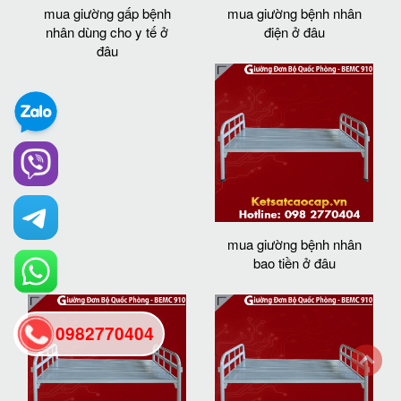
mua giường gấp bệnh
mua giường bệnh nhân
nhân dùng cho y tế ở
điện ở đâu
đâu
mua giường bệnh nhân
bao tiền ở đâu
0982770404
back