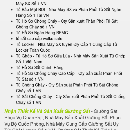
Máy SX Số 1 VN
Tủ Bảo Mật BDI - Nhà Máy SX và Phân Phối Tủ Sắt Ngân
Hàng Số 1 Tại VN
Tủ Hồ Sơ Chống Cháy - Cty Sản xuất Phân Phối Tủ Sắt
Chống Cháy số 1 VN
Tủ Hồ Sơ Ngân Hàng BEMC
tủ sắt cao cấp welko safe
Tủ Locker - Nhà Máy SX tuyển Đlý Cấp 1 Cung Cấp Tủ
Locker Toàn Quốc
Tủ Ghép - Tủ Hồ Sơ Cửa Lùa - Nhà Máy Sản Xuất Tủ Ghép
Số 1 Việt Nam
Tủ Hồ Sơ Sắt Chính Hãng
Tủ Hồ Sơ Chống Cháy Cao Cấp - Cty Sản xuất Phân Phối
Tủ Sắt số 1 VN
Tủ Chống Cháy - Cty Sản xuất Phân Phối Tủ Sắt Chống
Cháy số 1 VN
Tủ Sắt Chống Cháy - Cty Sản xuất Phân Phối Tủ Sắt Chống
Cháy số 1 VN
Nhận Thiết Kế Và Sản Xuất Giường Sắt
- Giường Sắt
Phục Vụ Quân Đội, Nhà Máy Sản Xuất Giường Sắt Phục
Vụ Bộ Quốc Phòng, Nhà Máy Cung Cấp Giường Sắt Uy