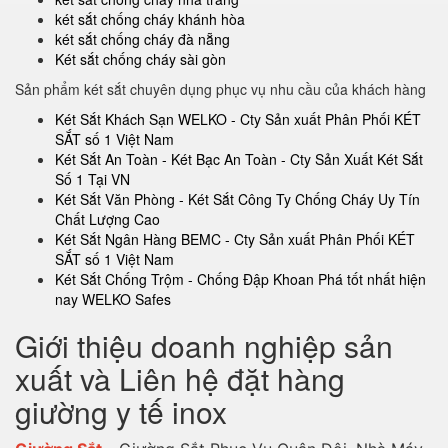
két sắt chống cháy khánh hòa
két sắt chống cháy đà nẵng
Két sắt chống cháy sài gòn
Sản phẩm két sắt chuyên dụng phục vụ nhu cầu của khách hàng
Két Sắt Khách Sạn WELKO - Cty Sản xuất Phân Phối KÉT
SẮT số 1 Việt Nam
Két Sắt An Toàn - Két Bạc An Toàn - Cty Sản Xuất Két Sắt
Số 1 Tại VN
Két Sắt Văn Phòng - Két Sắt Công Ty Chống Cháy Uy Tín
Chất Lượng Cao
Két Sắt Ngân Hàng BEMC - Cty Sản xuất Phân Phối KÉT
SẮT số 1 Việt Nam
Két Sắt Chống Trộm - Chống Đập Khoan Phá tốt nhất hiện
nay WELKO Safes
Giới thiệu doanh nghiệp sản
xuất và Liên hệ đặt hàng
giường y tế inox