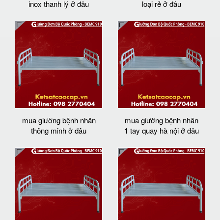
inox thanh lý ở đâu
loại rẻ ở đâu
mua giường bệnh nhân
mua giường bệnh nhân
thông minh ở đâu
1 tay quay hà nội ở đâu