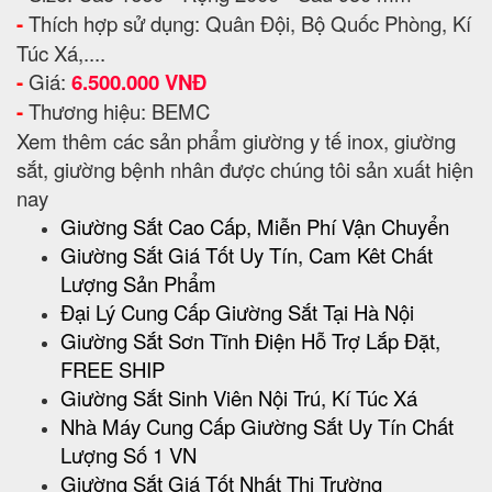
-
Thích hợp sử dụng: Quân Đội, Bộ Quốc Phòng, Kí
Túc Xá,....
-
Giá:
6.500.000 VNĐ
-
Thương hiệu: BEMC
Xem thêm các sản phẩm giường y tế inox, giường
sắt, giường bệnh nhân được chúng tôi sản xuất hiện
nay
Giường Sắt Cao Cấp, Miễn Phí Vận Chuyển
Giường Sắt Giá Tốt Uy Tín, Cam Kêt Chất
Lượng Sản Phẩm
Đại Lý Cung Cấp Giường Sắt Tại Hà Nội
Giường Sắt Sơn Tĩnh Điện Hỗ Trợ Lắp Đặt,
FREE SHIP
Giường Sắt Sinh Viên Nội Trú, Kí Túc Xá
Nhà Máy Cung Cấp Giường Sắt Uy Tín Chất
Lượng Số 1 VN
Giường Sắt Giá Tốt Nhất Thị Trường