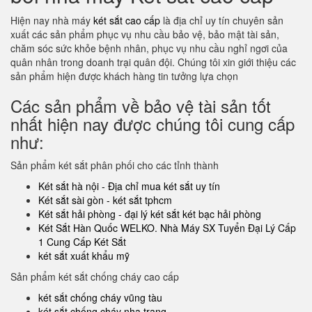
Hiện nay nhà máy
két sắt cao cấp
là địa chỉ uy tín chuyên sản
xuất các sản phẩm phục vụ nhu cầu bảo vệ, bảo mật tài sản,
chăm sóc sức khỏe bệnh nhân, phục vụ nhu cầu nghỉ ngơi của
quân nhân trong doanh trại quân đội. Chúng tôi xin giới thiệu các
sản phẩm hiện được khách hàng tin tưởng lựa chọn
Các sản phẩm về bảo vệ tài sản tốt
nhất hiện nay được chúng tôi cung cấp
như:
Sản phẩm két sắt phân phối cho các tỉnh thành
Két sắt hà nội - Địa chỉ mua két sắt uy tín
Két sắt sài gòn - két sắt tphcm
Két sắt hải phòng - đại lý két sắt két bạc hải phòng
Két Sắt Hàn Quốc WELKO. Nhà Máy SX Tuyển Đại Lý Cấp
1 Cung Cấp Két Sắt
két sắt xuất khẩu mỹ
Sản phẩm két sắt chống cháy cao cấp
két sắt chống cháy vũng tàu
két sắt chống cháy nha trang