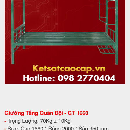
Giường Tầng Quân Đội - GT 1660
-
Trọng Lượng: 70Kg ± 10Kg
-
Size: Cao 1660 * Rộng 2000 * Sâu 950 mm