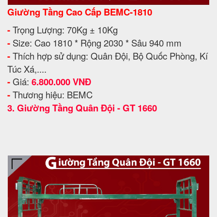
Giường Tầng Cao Cấp BEMC-1810
-
Trọng Lượng: 70Kg ± 10Kg
-
Size: Cao 1810 * Rộng 2030 * Sâu 940 mm
-
Thích hợp sử dụng: Quân Đội, Bộ Quốc Phòng, Kí
Túc Xá,....
-
Giá:
6.800.000 VNĐ
-
Thương hiệu: BEMC
3.
Giường Tầng Quân Đội - GT 1660