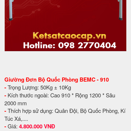
Giường Đơn Bộ Quốc Phòng BEMC - 910
-
Trọng Lượng: 50Kg ± 10Kg
-
Kích thước ngoài: Cao 910 * Rộng 1200 * Sâu
2000 mm
-
Thích hợp sử dụng: Quân Đội, Bộ Quốc Phòng, Kí
Túc Xá,....
-
Giá:
4.800.000 VNĐ