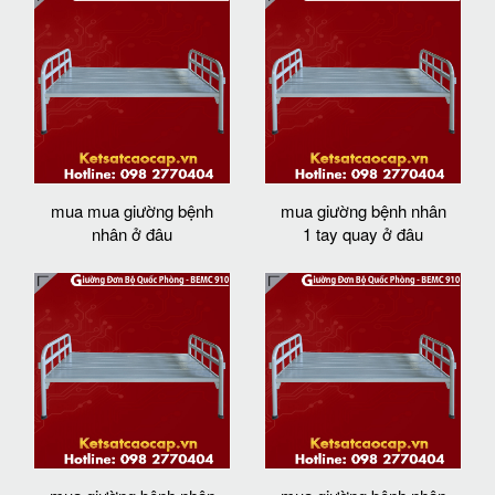
mua mua giường bệnh
mua giường bệnh nhân
nhân ở đâu
1 tay quay ở đâu