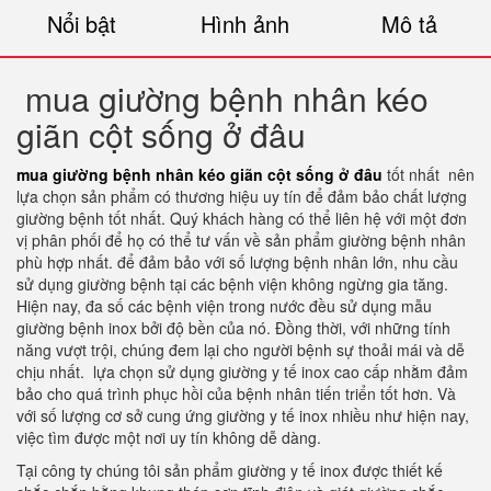
Nổi bật
Hình ảnh
Mô tả
mua giường bệnh nhân kéo
giãn cột sống ở đâu
mua giường bệnh nhân kéo giãn cột sống ở đâu
tốt nhất nên
lựa chọn sản phẩm có thương hiệu uy tín để đảm bảo chất lượng
giường bệnh tốt nhất. Quý khách hàng có thể liên hệ với một đơn
vị phân phối để họ có thể tư vấn về sản phẩm giường bệnh nhân
phù hợp nhất. để đảm bảo với số lượng bệnh nhân lớn, nhu cầu
sử dụng giường bệnh tại các bệnh viện không ngừng gia tăng.
Hiện nay, đa số các bệnh viện trong nước đều sử dụng mẫu
giường bệnh inox bởi độ bền của nó. Đồng thời, với những tính
năng vượt trội, chúng đem lại cho người bệnh sự thoải mái và dễ
chịu nhất. lựa chọn sử dụng giường y tế inox cao cấp nhằm đảm
bảo cho quá trình phục hồi của bệnh nhân tiến triển tốt hơn. Và
với số lượng cơ sở cung ứng giường y tế inox nhiều như hiện nay,
việc tìm được một nơi uy tín không dễ dàng.
Tại công ty chúng tôi sản phẩm giường y tế inox được thiết kế