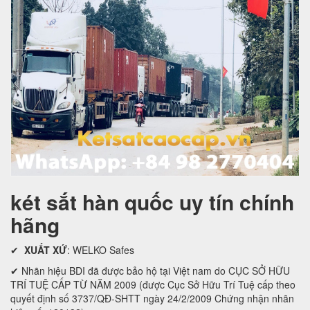
két sắt hàn quốc uy tín chính
hãng
✔
XUẤT XỨ
: WELKO Safes
✔ Nhãn hiệu BDI đã được bảo hộ tại Việt nam do CỤC SỞ HỮU
TRÍ TUỆ CẤP TỪ NĂM 2009 (được Cục Sở Hữu Trí Tuệ cấp theo
quyết định số 3737/QĐ-SHTT ngày 24/2/2009 Chứng nhận nhãn