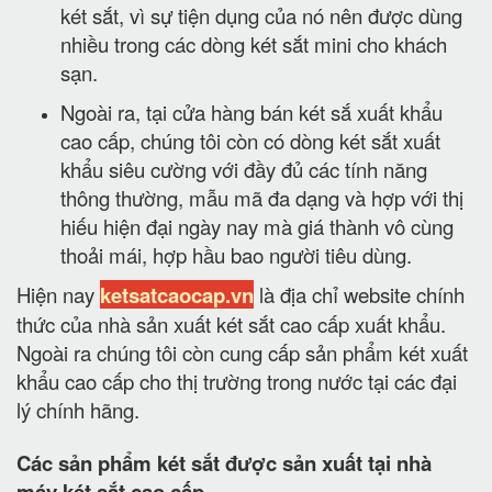
két sắt, vì sự tiện dụng của nó nên được dùng
nhiều trong các dòng két sắt mini cho khách
sạn.
Ngoài ra, tại cửa hàng bán két sắ xuất khẩu
cao cấp, chúng tôi còn có dòng két sắt xuất
khẩu siêu cường với đầy đủ các tính năng
thông thường, mẫu mã đa dạng và hợp với thị
hiếu hiện đại ngày nay mà giá thành vô cùng
thoải mái, hợp hầu bao người tiêu dùng.
Hiện nay
ketsatcaocap.vn
là địa chỉ website chính
thức của nhà sản xuất két sắt cao cấp xuất khẩu.
Ngoài ra chúng tôi còn cung cấp sản phẩm két xuất
khẩu cao cấp cho thị trường trong nước tại các đại
lý chính hãng.
Các sản phẩm két sắt được sản xuất tại nhà
máy két sắt cao cấp