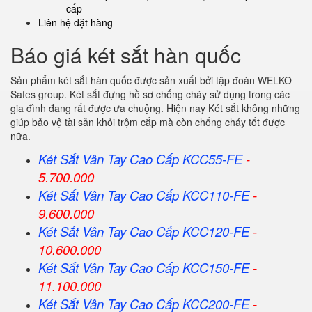
cấp
Liên hệ đặt hàng
Báo giá két sắt hàn quốc
Sản phẩm két sắt hàn quốc được sản xuất bởi tập đoàn WELKO
Safes group. Két sắt đựng hồ sơ chống cháy sử dụng trong các
gia đình đang rất được ưa chuộng. Hiện nay Két sắt không những
giúp bảo vệ tài sản khỏi trộm cắp mà còn chống cháy tốt được
nữa.
Két Sắt Vân Tay Cao Cấp KCC55-FE
-
5.700.000
Két Sắt Vân Tay Cao Cấp KCC110-FE
-
9.600.000
Két Sắt Vân Tay Cao Cấp KCC120-FE
-
10.600.000
Két Sắt Vân Tay Cao Cấp KCC150-FE
-
11.100.000
Két Sắt Vân Tay Cao Cấp KCC200-FE
-