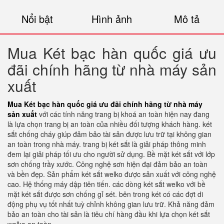
Nổi bật
Hình ảnh
Mô tả
Mua Két bạc hàn quốc giá ưu
đãi chính hãng từ nhà máy sản
xuất
Mua Két bạc hàn quốc giá ưu đãi chính hãng từ nhà máy
sản xuất
với các tính năng trang bị khoá an toàn hiện nay đang
là lựa chọn trang bị an toàn của nhiều đối tượng khách hàng. két
sắt chống cháy giúp đảm bảo tài sản được lưu trữ tại không gian
an toàn trong nhà máy. trang bị két sắt là giải pháp thông minh
đem lại giải pháp tối ưu cho người sử dụng. Bề mặt két sắt với lớp
sơn chống trầy xước. Công nghệ sơn hiện đại đảm bảo an toàn
và bền đẹp. Sản phẩm két sắt welko được sản xuất với công nghệ
cao. Hệ thống máy dập tiên tiến. các dòng két sắt welko với bề
mặt két sắt được sơn chống gỉ sét. bên trong két có các đợt di
động phụ vụ tốt nhất tuỳ chỉnh không gian lưu trữ. Khả năng đảm
bảo an toàn cho tài sản là tiêu chí hàng đầu khi lựa chọn két sắt