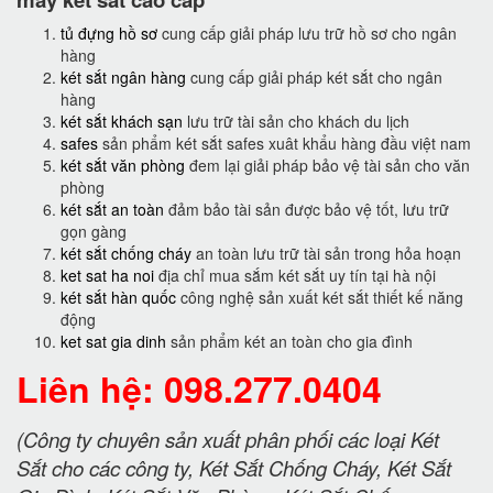
tủ đựng hồ sơ
cung cấp giải pháp lưu trữ hồ sơ cho ngân
hàng
két sắt ngân hàng
cung cấp giải pháp két sắt cho ngân
hàng
két sắt khách sạn
lưu trữ tài sản cho khách du lịch
safes
sản phẩm két sắt safes xuât khẩu hàng đầu việt nam
két sắt văn phòng
đem lại giải pháp bảo vệ tài sản cho văn
phòng
két sắt an toàn
đảm bảo tài sản được bảo vệ tốt, lưu trữ
gọn gàng
két sắt chống cháy
an toàn lưu trữ tài sản trong hỏa hoạn
ket sat ha noi
địa chỉ mua sắm két sắt uy tín tại hà nội
két sắt hàn quốc
công nghệ sản xuất két sắt thiết kế năng
động
ket sat gia dinh
sản phẩm két an toàn cho gia đình
Liên hệ: 098.277.0404
(Công ty chuyên sản xuất phân phối các loại Két
Sắt cho các công ty, Két Sắt Chống Cháy, Két Sắt