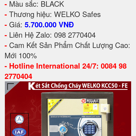
Màu sắc: BLACK
-
Thương hiệu: WELKO Safes
-
Giá:
-
5.700.000 VNĐ
Liên Hệ Zalo: 098 2770404
-
Cam Kết Sản Phẩm Chất Lượng Cao:
-
Mới 100%
-
Hotline International 24/7: 0084 98
2770404