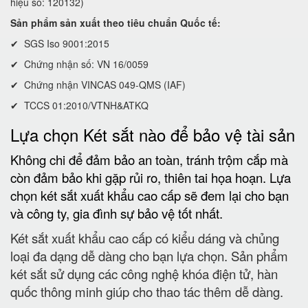
hiệu số: 120132)
Sản phẩm sản xuất theo tiêu chuẩn Quốc tế:
✔ SGS Iso 9001:2015
✔ Chứng nhận số: VN 16/0059
✔ Chứng nhận VINCAS 049-QMS (IAF)
✔ TCCS 01:2010/VTNH&ATKQ
Lựa chọn Két sắt nào để bảo vệ tài sản
Không chi để đảm bảo an toàn, tránh trộm cắp mà
còn đảm bảo khi gặp rủi ro, thiên tai họa hoạn. Lựa
chọn két sắt xuất khẩu cao cấp sẽ đem lại cho bạn
và công ty, gia đình sự bảo vệ tốt nhất.
Két sắt xuất khẩu cao cấp có kiểu dáng và chủng
loại đa dạng dễ dàng cho bạn lựa chọn. Sản phẩm
két sắt sử dụng các công nghệ khóa điện tử, hàn
quốc thông minh giúp cho thao tác thêm dễ dàng.