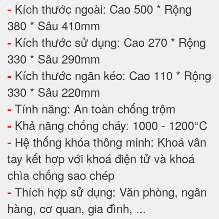
Kích thước ngoài: Cao 500 * Rộng
-
380 * Sâu 410mm
Kích thước sử dụng: Cao 270 * Rộng
-
330 * Sâu 290mm
Kích thước ngăn kéo: Cao 110 * Rộng
-
330 * Sâu 220mm
Tính năng: An toàn chống trộm
-
Khả năng chống cháy: 1000 - 1200°C
-
Hệ thống khóa thông minh: Khoá vân
-
tay kết hợp với khoá điện tử và khoá
chìa chống sao chép
Thích hợp sử dụng: Văn phòng, ngân
-
hàng, cơ quan, gia đình, ...