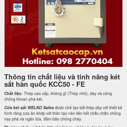
Thông tin chất liệu và tính năng két
sắt hàn quốc KCC50 - FE
Chất liệu
: Thép cao cấp, không gỉ (Thép nhũ), dày và cứng
chống khoan phá két.
Cửa két sắt WELKO Safes
được chế tạo bởi thép dày với thiết kế
hình răng cưa ăn khớp với thân tạo nên liên kết chắc chắn chống
nạy phá và ngăn lửa, đảm bảo chống cháy.