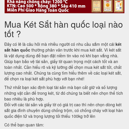
Mua Két Sắt hàn quốc loại nào
tốt ?
Đây có lẽ là câu hỏi mà nhiều người có nhu cầu sắm một cái
két
sắt hàn quốc
thường phân vân trước khi mua két sắt. Vì két sắt
là vật dụng dùng để bạn đặt niềm tin vào nó khi bạn vắng nhà.
Giúp bạn bảo vệ tài sản, giấy tờ quan trọng một cách tốt và an
toàn nhất. Cần hiểu rõ và kỹ lưỡng để chọn mua két sắt tốt, chất
lượng cao nhất. Chúng ta cùng tìm hiểu thêm về các loại két sắt,
để chọn ra loại két sắt phù hợp với bạn nhé!
Thứ nhất bạn xác định loại tài sản mà bạn cất giữ và số lượng
những vật cần để trong két, từ đó chúng ta biết nên chọn thể tích
bao nhiêu là phù hợp.
Đối với các tài sản và giấy tờ có giá trị cao thì nên chọn dòng két
sắt gia đình chuyên dùng chống trộm, có chống cháy với loại hàn
quốc điện tử và trọng lượng tối thiểu 100kg trở lên
Có thể bạn quan tâm: