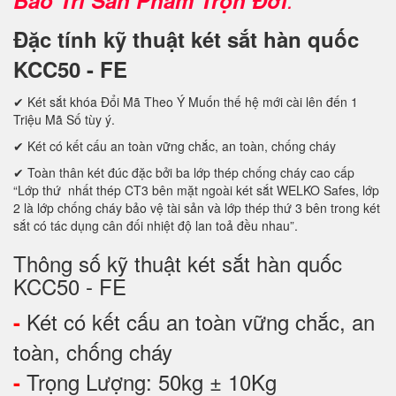
Đặc tính kỹ thuật két sắt hàn quốc
KCC50 - FE
✔ Két sắt khóa Đổi Mã Theo Ý Muốn thế hệ mới cài lên đến 1
Triệu Mã Số tùy ý.
✔ Két có kết cấu an toàn vững chắc, an toàn, chống cháy
✔ Toàn thân két đúc đặc bởi ba lớp thép chống cháy cao cấp
“Lớp thứ nhất thép CT3 bên mặt ngoài két sắt WELKO Safes, lớp
2 là lớp chống cháy bảo vệ tài sản và lớp thép thứ 3 bên trong két
sắt có tác dụng cân đối nhiệt độ lan toả đều nhau”.
Thông số kỹ thuật két sắt hàn quốc
KCC50 - FE
Két có kết cấu an toàn vững chắc, an
-
toàn, chống cháy
Trọng Lượng: 50kg ± 10Kg
-