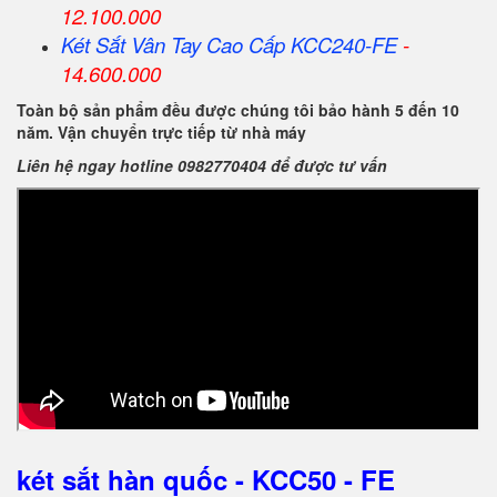
12.100.000
Két Sắt Vân Tay Cao Cấp KCC240-FE
-
14.600.000
Toàn bộ sản phẩm đều được chúng tôi bảo hành 5 đến 10
năm. Vận chuyển trực tiếp từ nhà máy
Liên hệ ngay hotline 0982770404 để được tư vấn
két sắt hàn quốc - KCC50 - FE