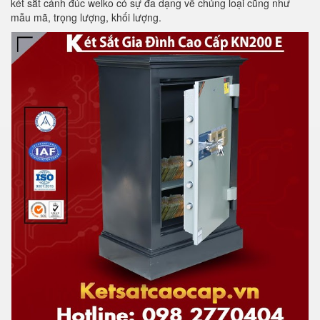
két sắt cánh đúc welko có sự đa dạng về chủng loại cũng như
mẫu mã, trọng lượng, khối lượng.