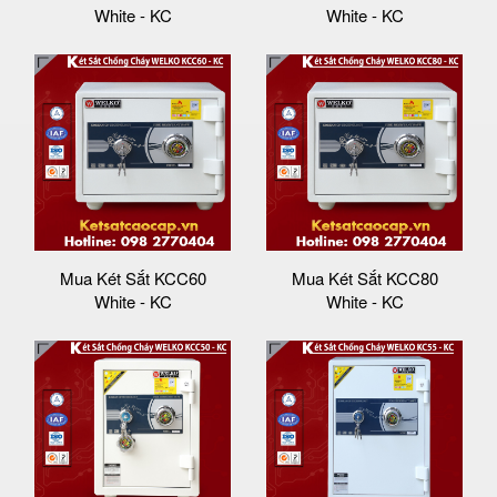
White - KC
White - KC
Mua Két Sắt KCC60
Mua Két Sắt KCC80
White - KC
White - KC