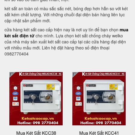
két sắt an toàn có màu sắc sắc nét, bóng đẹp hơn hẳn so với két
sắt kém chất lượng. Với những chuỗi đại diện bán hàng liên tục
cập nhật sản phẩm mới.
cửa hàng két sắt cao cấp hiện nay là nơi uy tín để bạn chọn
mua
két sắt điện tử
cho mình. Lựa chọn két sắt chống cháy welko
của nhà máy sản xuất két sắt cao cấp tại các cửa hàng đại diện
với nhiều mẫu mới. Liên hệ đặt hàng theo số điện thoại
0982770404
Mua Két Sắt KCC38
Mua Két Sắt KCC41