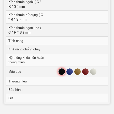
Kích thước ngoài ( C *
R * S ) mm
Kích thước sử dụng ( C
* R * S ) mm
Kích thước ngăn kéo (
C * R * S ) mm
Tính năng
Khả năng chống cháy
Hệ thống khóa liên hoàn
thông minh
Đen
Xanh
Nâu
Đỏ
Trắng
Mầu sắc
Thương hiệu
Bảo hành
Giá