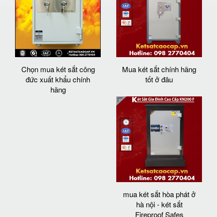
Chọn mua két sắt công
Mua két sắt chính hãng
đức xuất khẩu chính
tốt ở đâu
hãng
mua két sắt hòa phát ở
hà nội - két sắt
Fireproof Safes