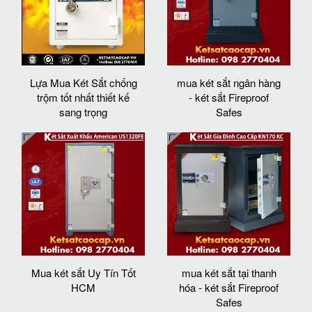
Lựa Mua Két Sắt chống
mua két sắt ngân hàng
trộm tốt nhất thiết kế
- két sắt Fireproof
sang trọng
Safes
Mua két sắt Uy Tín Tốt
mua két sắt tại thanh
HCM
hóa - két sắt Fireproof
Safes