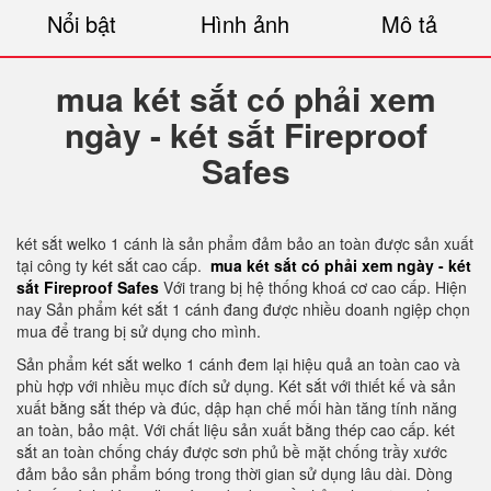
Nổi bật
Hình ảnh
Mô tả
mua két sắt có phải xem
ngày - két sắt Fireproof
Safes
két sắt welko 1 cánh là sản phẩm đảm bảo an toàn được sản xuất
tại công ty két sắt cao cấp.
mua két sắt có phải xem ngày - két
sắt Fireproof Safes
Với trang bị hệ thống khoá cơ cao cấp. Hiện
nay Sản phẩm két sắt 1 cánh đang được nhiều doanh ngiệp chọn
mua để trang bị sử dụng cho mình.
Sản phẩm két sắt welko 1 cánh đem lại hiệu quả an toàn cao và
phù hợp với nhiều mục đích sử dụng. Két sắt với thiết kế và sản
xuất bằng sắt thép và đúc, dập hạn chế mối hàn tăng tính năng
an toàn, bảo mật. Với chất liệu sản xuất bằng thép cao cấp. két
sắt an toàn chống cháy được sơn phủ bề mặt chống trầy xước
đảm bảo sản phẩm bóng trong thời gian sử dụng lâu dài. Dòng