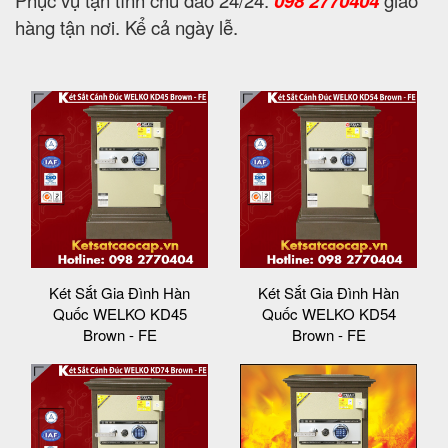
Phục vụ tận tình chu đáo 24/24:
098 2770404
giao
hàng tận nơi. Kể cả ngày lễ.
Két Sắt Gia Đình Hàn
Két Sắt Gia Đình Hàn
Quốc WELKO KD45
Quốc WELKO KD54
Brown - FE
Brown - FE