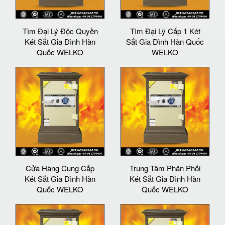
Tìm Đại Lý Độc Quyền
Tìm Đại Lý Cấp 1 Két
Két Sắt Gia Đình Hàn
Sắt Gia Đình Hàn Quốc
Quốc WELKO
WELKO
Cửa Hàng Cung Cấp
Trung Tâm Phân Phối
Két Sắt Gia Đình Hàn
Két Sắt Gia Đình Hàn
Quốc WELKO
Quốc WELKO