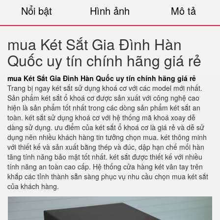
Nổi bật
Hình ảnh
Mô tả
mua Két Sắt Gia Đình Hàn
Quốc uy tín chính hãng giá rẻ
mua Két Sắt Gia Đình Hàn Quốc uy tín chính hãng giá rẻ
Trang bị ngay két sắt sử dụng khoá cơ với các model mới nhất.
Sản phẩm két sắt ổ khoá cơ được sản xuất với công nghệ cao
hiện là sản phẩm tốt nhất trong các dòng sản phẩm két sắt an
toàn. két sắt sử dụng khoá cơ với hệ thống mã khoá xoay dễ
dàng sử dụng. ưu điểm của két sắt ổ khoá cơ là giá rẻ và dễ sử
dụng nên nhiều khách hàng tin tưởng chọn mua. két thông minh
với thiết kế và sản xuất bằng thép và đúc, dập hạn chế mối hàn
tăng tính năng bảo mật tốt nhất. két sắt được thiết kế với nhiều
tính năng an toàn cao cấp. Hệ thống cửa hàng két vân tay trên
khắp các tỉnh thành sẵn sàng phục vụ nhu cầu chọn mua két sắt
của khách hàng.