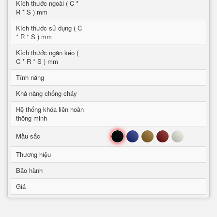
Kích thước ngoài ( C *
R * S ) mm
Kích thước sử dụng ( C
* R * S ) mm
Kích thước ngăn kéo (
C * R * S ) mm
Tính năng
Khả năng chống cháy
Hệ thống khóa liên hoàn
thông minh
Đen
Xanh
Nâu
Đỏ
Trắng
Mầu sắc
Thương hiệu
Bảo hành
Giá