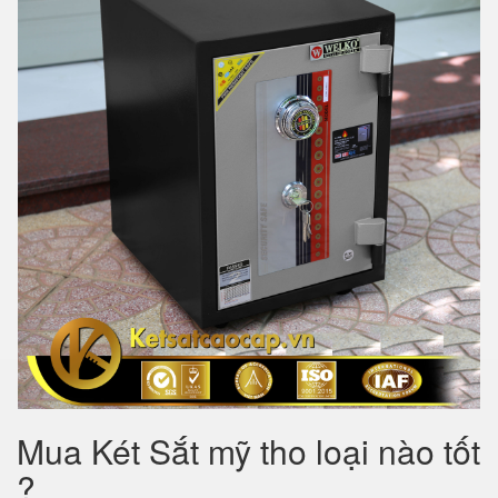
Mua Két Sắt mỹ tho loại nào tốt
?