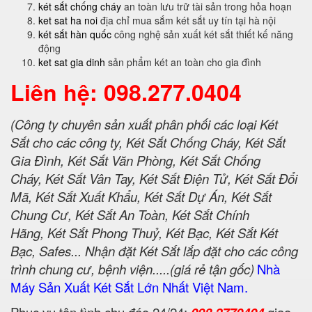
két sắt chống cháy
an toàn lưu trữ tài sản trong hỏa hoạn
ket sat ha noi
địa chỉ mua sắm két sắt uy tín tại hà nội
két sắt hàn quốc
công nghệ sản xuất két sắt thiết kế năng
động
ket sat gia dinh
sản phẩm két an toàn cho gia đình
Liên hệ: 098.277.0404
(Công ty chuyên sản xuất phân phối các loại Két
Sắt cho các công ty, Két Sắt Chống Cháy, Két Sắt
Gia Đình, Két Sắt Văn Phòng, Két Sắt Chống
Cháy, Két Sắt Vân Tay, Két Sắt Điện Tử, Két Sắt Đổi
Mã, Két Sắt Xuất Khẩu, Két Sắt Dự Án, Két Sắt
Chung Cư, Két Sắt An Toàn, Két Sắt Chính
Hãng, Két Sắt Phong Thuỷ, Két Bạc, Két Sắt Két
Bạc, Safes... Nhận đặt Két Sắt lắp đặt cho các công
trình chung cư, bệnh viện.....(giá rẻ tận gốc)
Nhà
Máy Sản Xuất Két Sắt Lớn Nhất Việt Nam.