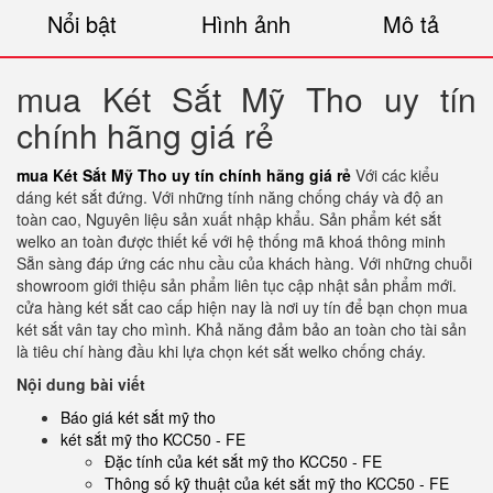
Nổi bật
Hình ảnh
Mô tả
mua Két Sắt Mỹ Tho uy tín
chính hãng giá rẻ
mua Két Sắt Mỹ Tho uy tín chính hãng giá rẻ
Với các kiểu
dáng két sắt đứng. Với những tính năng chống cháy và độ an
toàn cao, Nguyên liệu sản xuất nhập khẩu. Sản phẩm két sắt
welko an toàn được thiết kế với hệ thống mã khoá thông minh
Sẵn sàng đáp ứng các nhu cầu của khách hàng. Với những chuỗi
showroom giới thiệu sản phẩm liên tục cập nhật sản phẩm mới.
cửa hàng két sắt cao cấp hiện nay là nơi uy tín để bạn chọn mua
két sắt vân tay cho mình. Khả năng đảm bảo an toàn cho tài sản
là tiêu chí hàng đầu khi lựa chọn két sắt welko chống cháy.
Nội dung bài viết
Báo giá két sắt mỹ tho
két sắt mỹ tho KCC50 - FE
Đặc tính của két sắt mỹ tho KCC50 - FE
Thông số kỹ thuật của két sắt mỹ tho KCC50 - FE