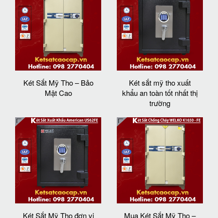
Két Sắt Mỹ Tho – Bảo
Két sắt mỹ tho xuất
Mật Cao
khẩu an toàn tốt nhất thị
trường
Két Sắt Mỹ Tho đơn vị
Mua Két Sắt Mỹ Tho –