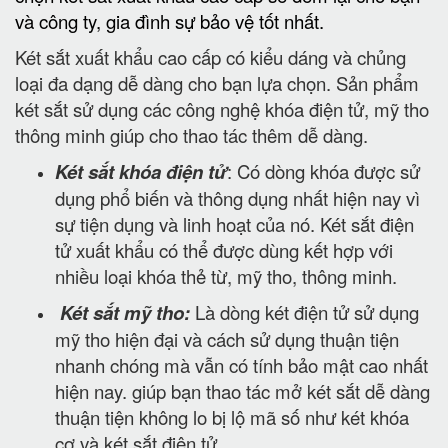
và công ty, gia đình sự bảo vệ tốt nhất.
Két sắt xuất khẩu cao cấp có kiểu dáng và chủng
loại đa dạng dễ dàng cho bạn lựa chọn. Sản phẩm
két sắt sử dụng các công nghệ khóa điện tử, mỹ tho
thông minh giúp cho thao tác thêm dễ dàng.
Két sắt khóa điện tử
: Có dòng khóa được sử
dụng phổ biến và thông dụng nhất hiện nay vì
sự tiện dụng và linh hoạt của nó. Két sắt điện
tử xuất khẩu có thể được dùng kết hợp với
nhiều loại khóa thẻ từ, mỹ tho, thông minh.
Két sắt mỹ tho:
Là dòng két điện tử sử dụng
mỹ tho hiện đại và cách sử dụng thuận tiện
nhanh chóng mà vẫn có tính bảo mật cao nhất
hiện nay. giúp bạn thao tác mở két sắt dễ dàng
thuận tiện không lo bị lộ mã số như két khóa
cơ và két sắt điện tử.