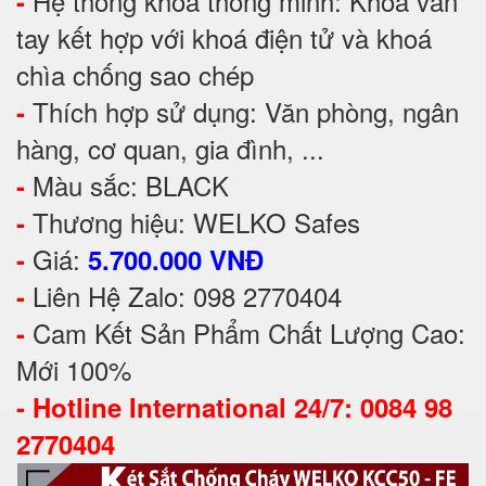
Hệ thống khóa thông minh: Khoá vân
-
tay kết hợp với khoá điện tử và khoá
chìa chống sao chép
Thích hợp sử dụng: Văn phòng, ngân
-
hàng, cơ quan, gia đình, ...
Màu sắc: BLACK
-
Thương hiệu: WELKO Safes
-
Giá:
-
5.700.000 VNĐ
Liên Hệ Zalo: 098 2770404
-
Cam Kết Sản Phẩm Chất Lượng Cao:
-
Mới 100%
-
Hotline International 24/7: 0084 98
2770404