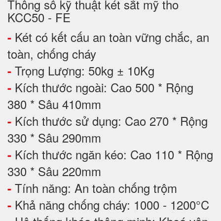
Thông số kỹ thuật két sắt mỹ tho
KCC50 - FE
Két có kết cấu an toàn vững chắc, an
-
toàn, chống cháy
Trọng Lượng: 50kg ± 10Kg
-
Kích thước ngoài: Cao 500 * Rộng
-
380 * Sâu 410mm
Kích thước sử dụng: Cao 270 * Rộng
-
330 * Sâu 290mm
Kích thước ngăn kéo: Cao 110 * Rộng
-
330 * Sâu 220mm
Tính năng: An toàn chống trộm
-
Khả năng chống cháy: 1000 - 1200°C
-