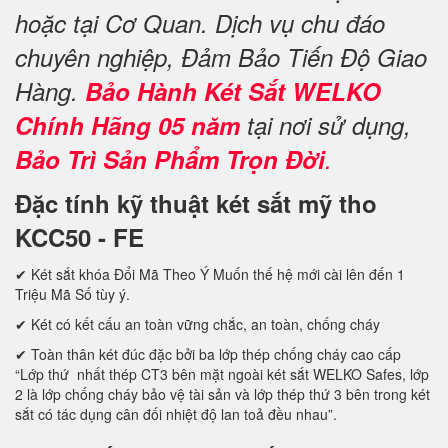
hoặc tại Cơ Quan. Dịch vụ chu đáo
chuyên nghiệp, Đảm Bảo Tiến Độ Giao
Hàng.
Bảo Hành Két Sắt WELKO
Chính Hãng 05 năm
tại nơi sử dụng,
Bảo Trì Sản Phẩm Trọn Đời
.
Đặc tính kỹ thuật két sắt mỹ tho
KCC50 - FE
✔ Két sắt khóa Đổi Mã Theo Ý Muốn thế hệ mới cài lên đến 1
Triệu Mã Số tùy ý.
✔ Két có kết cấu an toàn vững chắc, an toàn, chống cháy
✔ Toàn thân két đúc đặc bởi ba lớp thép chống cháy cao cấp
“Lớp thứ nhất thép CT3 bên mặt ngoài két sắt WELKO Safes, lớp
2 là lớp chống cháy bảo vệ tài sản và lớp thép thứ 3 bên trong két
sắt có tác dụng cân đối nhiệt độ lan toả đều nhau”.