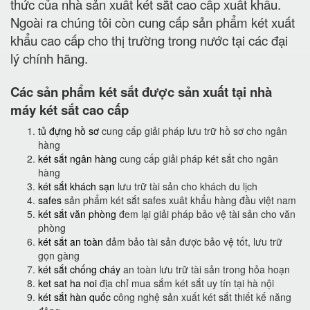
thức của nhà sản xuất két sắt cao cấp xuất khẩu.
Ngoài ra chúng tôi còn cung cấp sản phẩm két xuất
khẩu cao cấp cho thị trường trong nước tại các đại
lý chính hãng.
Các sản phẩm két sắt được sản xuất tại nhà
máy két sắt cao cấp
tủ đựng hồ sơ
cung cấp giải pháp lưu trữ hồ sơ cho ngân
hàng
két sắt ngân hàng
cung cấp giải pháp két sắt cho ngân
hàng
két sắt khách sạn
lưu trữ tài sản cho khách du lịch
safes
sản phẩm két sắt safes xuât khẩu hàng đầu việt nam
két sắt văn phòng
đem lại giải pháp bảo vệ tài sản cho văn
phòng
két sắt an toàn
đảm bảo tài sản được bảo vệ tốt, lưu trữ
gọn gàng
két sắt chống cháy
an toàn lưu trữ tài sản trong hỏa hoạn
ket sat ha noi
địa chỉ mua sắm két sắt uy tín tại hà nội
két sắt hàn quốc
công nghệ sản xuất két sắt thiết kế năng