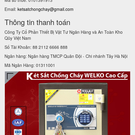
Email:
ketsatchongchay@gmail.com
Thông tin thanh toán
Công Ty Cổ Phần Thiết Bị Vật Tư Ngân Hàng và An Toàn Kho
Qũy Việt Nam
Số Tài Khoản: 88 2112 6666 888
Ngân hàng: Ngân hàng TMCP Quân Đội - Chi nhánh Tây Hà Nội
Mã Ngân Hàng: 01311001