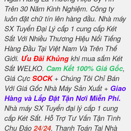
Trên 30 Năm Kinh Nghiệm. Công ty
luôn đặt chữ tín lên hàng đầu. Nhà máy
SX Tuyển Đại Lý cấp 1 cung cấp Két
Sắt Với Nhiều Thương Hiệu Nổi Tiếng
Hàng Đầu Tại Việt Nam Và Trên Thế
Giới.
Ưu Đãi Khủng
khi mua sắm Két
Sắt WELKO.
Cam Kết 100% Giá Gốc
,
Giá Cực
SOCK
+ Chúng Tôi Chỉ Bán
Với Giá Gốc Nhà Máy Sản Xuất +
Giao
Hàng và Lắp Đặt Tận Nơi Miễn Phí.
Nhà máy SX Tuyển đại lý cấp 1 cung
cấp Két Sắt. Hỗ Trợ Tư Vấn Tận Tình
Chu Đáo
24/24
. Thanh Toán Tại Nhà