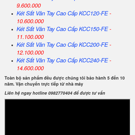
9.600.000
Két Sắt Vân Tay Cao Cấp KCC120-FE
-
10.600.000
Két Sắt Vân Tay Cao Cấp KCC150-FE
-
11.100.000
Két Sắt Vân Tay Cao Cấp KCC200-FE
-
12.100.000
Két Sắt Vân Tay Cao Cấp KCC240-FE
-
14.600.000
Toàn bộ sản phẩm đều được chúng tôi bảo hành 5 đến 10
năm. Vận chuyển trực tiếp từ nhà máy
Liên hệ ngay hotline 0982770404 để được tư vấn