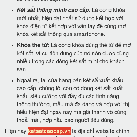
Két sắt thông minh cao cấp
: Là dòng khóa
mới nhất, hiện đại nhất sử dụng kết hợp với
khóa điện tử kết hợp với vân tay để cùng mở
khóa két sắt thông qua smartphone.
Khóa thẻ từ
: Là dòng khóa dùng thẻ từ để mở
két sắt, vì sự tiện dụng của nó nên được dùng
nhiều trong các dòng két sắt mini cho khách
sạn.
Ngoài ra, tại cửa hàng bán két sắ xuất khẩu
cao cấp, chúng tôi còn có dòng két sắt xuất
khẩu siêu cường với đầy đủ các tính năng
thông thường, mẫu mã đa dạng và hợp với thị
hiếu hiện đại ngày nay mà giá thành vô cùng
thoải mái, hợp hầu bao người tiêu dùng.
Hiện nay
ketsatcaocap.vn
là địa chỉ website chính