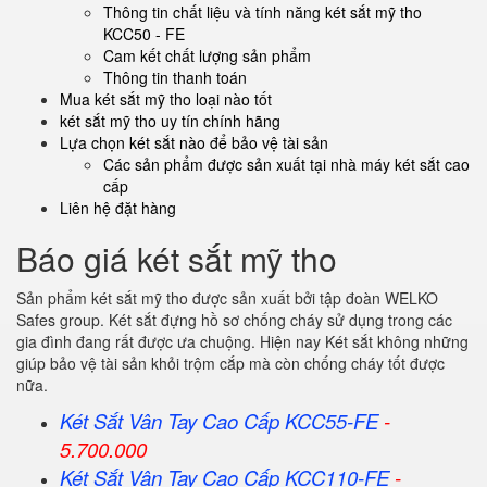
Thông tin chất liệu và tính năng két sắt mỹ tho
KCC50 - FE
Cam kết chất lượng sản phẩm
Thông tin thanh toán
Mua két sắt mỹ tho loại nào tốt
két sắt mỹ tho uy tín chính hãng
Lựa chọn két sắt nào để bảo vệ tài sản
Các sản phẩm được sản xuất tại nhà máy két sắt cao
cấp
Liên hệ đặt hàng
Báo giá két sắt mỹ tho
Sản phẩm két sắt mỹ tho được sản xuất bởi tập đoàn WELKO
Safes group. Két sắt đựng hồ sơ chống cháy sử dụng trong các
gia đình đang rất được ưa chuộng. Hiện nay Két sắt không những
giúp bảo vệ tài sản khỏi trộm cắp mà còn chống cháy tốt được
nữa.
Két Sắt Vân Tay Cao Cấp KCC55-FE
-
5.700.000
Két Sắt Vân Tay Cao Cấp KCC110-FE
-