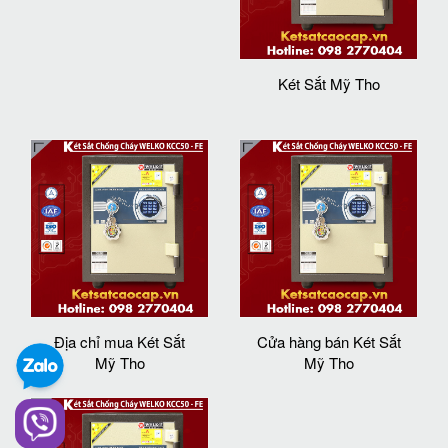
Két Sắt Mỹ Tho
Địa chỉ mua Két Sắt
Cửa hàng bán Két Sắt
Mỹ Tho
Mỹ Tho