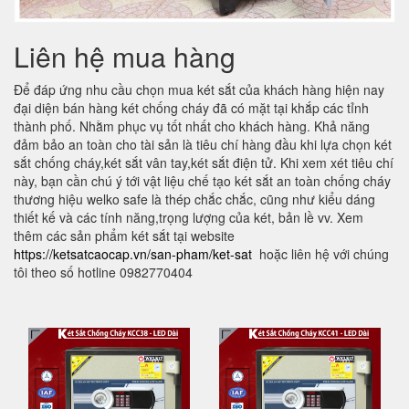
Liên hệ mua hàng
Để đáp ứng nhu cầu chọn mua két sắt của khách hàng hiện nay
đại diện bán hàng két chống cháy đã có mặt tại khắp các tỉnh
thành phố. Nhằm phục vụ tốt nhất cho khách hàng. Khả năng
đảm bảo an toàn cho tài sản là tiêu chí hàng đầu khi lựa chọn két
sắt chống cháy,két sắt vân tay,két sắt điện tử. Khi xem xét tiêu chí
này, bạn cần chú ý tới vật liệu chế tạo két sắt an toàn chống cháy
thương hiệu welko safe là thép chắc chắc, cũng như kiểu dáng
thiết kế và các tính năng,trọng lượng của két, bản lề vv. Xem
thêm các sản phẩm két sắt tại website
https://ketsatcaocap.vn/san-pham/ket-sat
hoặc liên hệ với chúng
tôi theo số hotline 0982770404