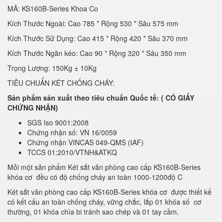
MÃ: KS160B-Series Khoa Co
Kích Thước Ngoài: Cao 785 * Rộng 530 * Sâu 575 mm
Kích Thước Sử Dụng: Cao 415 * Rộng 420 * Sâu 370 mm
Kích Thước Ngăn kéo: Cao 90 * Rộng 320 * Sâu 350 mm
Trọng Lượng: 150Kg ± 10Kg
TIÊU CHUẨN KÉT CHỐNG CHÁY:
Sản phẩm sản xuất theo tiêu chuẩn Quốc tế: ( CÓ GIẤY
CHỨNG NHẬN)
SGS Iso 9001:2008
Chứng nhận số: VN 16/0059
Chứng nhận VINCAS 049-QMS (IAF)
TCCS 01:2010/VTNH&ATKQ
Mỗi một sản phẩm Két sắt văn phòng cao cấp KS160B-Series
khóa cơ đều có độ chống cháy an toàn 1000-1200độ C
Két sắt văn phòng cao cấp KS160B-Series khóa cơ được thiết kế
có kết cấu an toàn chống cháy, vững chắc, lắp 01 khóa số cơ
thường, 01 khóa chìa bi tránh sao chép và 01 tay cầm.