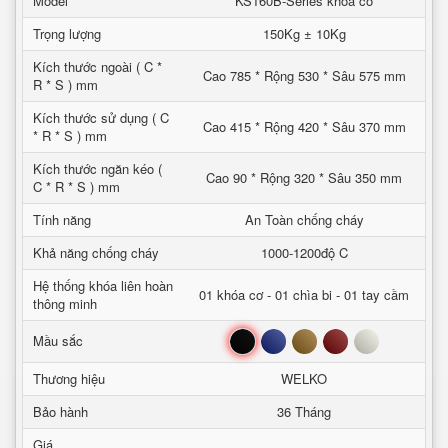
Model
KS160B-Series khoa co
Trọng lượng
150Kg ± 10Kg
Kích thước ngoài ( C *
Cao 785 * Rộng 530 * Sâu 575 mm
R * S ) mm
Kích thước sử dụng ( C
Cao 415 * Rộng 420 * Sâu 370 mm
* R * S ) mm
Kích thước ngăn kéo (
Cao 90 * Rộng 320 * Sâu 350 mm
C * R * S ) mm
Tính năng
An Toàn chống cháy
Khả năng chống cháy
1000-1200độ C
Hệ thống khóa liên hoàn
01 khóa cơ - 01 chìa bi - 01 tay cầm
thông minh
Đen
Xanh
Nâu
Đỏ
Trắng
Mầu sắc
Thương hiệu
WELKO
Bảo hành
36 Tháng
Giá