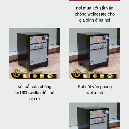
nơi mua két sắt văn
phòng welkosafe cho
gia đình ở hà nội
két sắt văn phòng
Két sắt văn phòng
ks160b welko đổi mã
welko cũ
giá rẻ