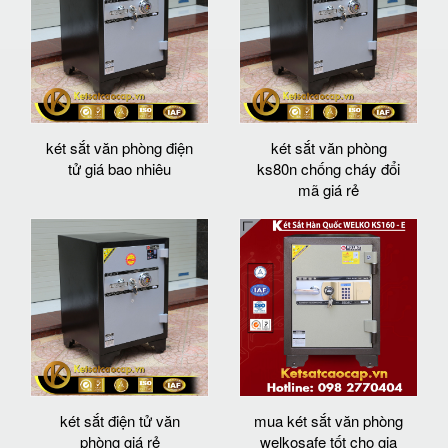
két sắt văn phòng điện
két sắt văn phòng
tử giá bao nhiêu
ks80n chống cháy đổi
mã giá rẻ
két sắt điện tử văn
mua két sắt văn phòng
phòng giá rẻ
welkosafe tốt cho gia