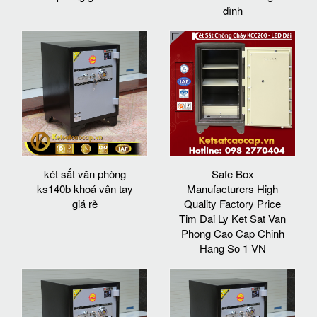
đình
két sắt văn phòng
Safe Box
ks140b khoá vân tay
Manufacturers High
giá rẻ
Quality Factory Price
Tim Dai Ly Ket Sat Van
Phong Cao Cap Chinh
Hang So 1 VN