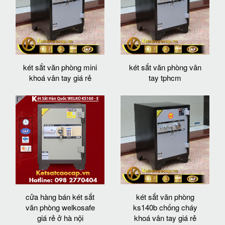
két sắt văn phòng mini
két sắt văn phòng vân
khoá vân tay giá rẻ
tay tphcm
cửa hàng bán két sắt
két sắt văn phòng
văn phòng welkosafe
ks140b chống cháy
giá rẻ ở hà nội
khoá vân tay giá rẻ