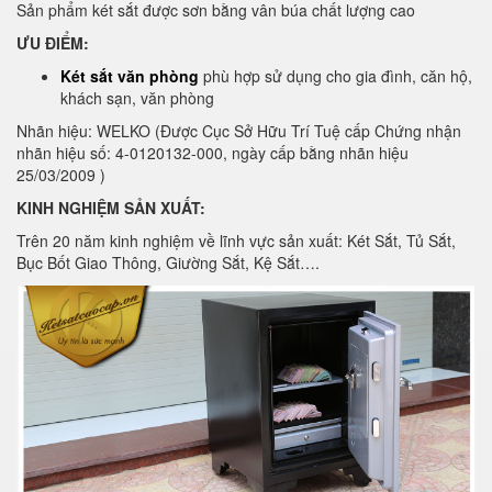
Sản phẩm két sắt được sơn bằng vân búa chất lượng cao
ƯU ĐIỂM:
Két sắt văn phòng
phù hợp sử dụng cho gia đình, căn hộ,
khách sạn, văn phòng
Nhãn hiệu: WELKO (Được Cục Sở Hữu Trí Tuệ cấp Chứng nhận
nhãn hiệu số: 4-0120132-000, ngày cấp bằng nhãn hiệu
25/03/2009 )
KINH NGHIỆM SẢN XUẤT:
Trên 20 năm kinh nghiệm về lĩnh vực sản xuất: Két Sắt, Tủ Sắt,
Bục Bốt Giao Thông, Giường Sắt, Kệ Sắt….