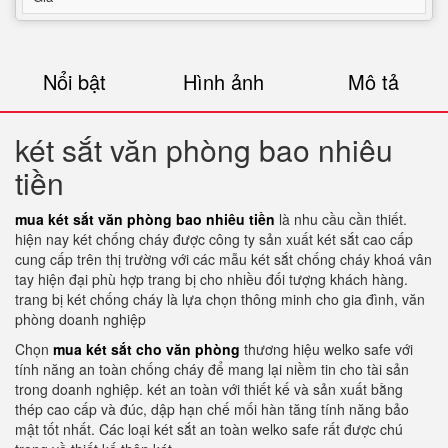
Nổi bật
Hình ảnh
Mô tả
két sắt văn phòng bao nhiêu
tiền
mua két sắt văn phòng bao nhiêu tiền
là nhu cầu cần thiết.
hiện nay két chống cháy được công ty sản xuất két sắt cao cấp
cung cấp trên thị trường với các mẫu két sắt chống cháy khoá vân
tay hiện đại phù hợp trang bị cho nhiều đối tượng khách hàng.
trang bị két chống cháy là lựa chọn thông minh cho gia đình, văn
phòng doanh nghiệp
Chọn
mua két sắt cho văn phòng
thương hiệu welko safe với
tính năng an toàn chống cháy để mang lại niềm tin cho tài sản
trong doanh nghiệp. két an toàn với thiết kế và sản xuất bằng
thép cao cấp và đúc, dập hạn chế mối hàn tăng tính năng bảo
mật tốt nhất. Các loại két sắt an toàn welko safe rất được chú