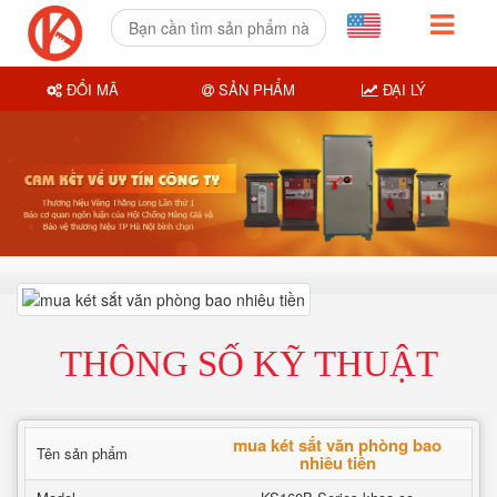
ĐỔI MÃ
SẢN PHẨM
ĐẠI LÝ
THÔNG SỐ KỸ THUẬT
mua két sắt văn phòng bao
Tên sản phẩm
nhiêu tiền