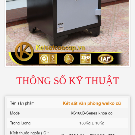
THÔNG SỐ KỸ THUẬT
Két sắt văn phòng welko cũ
Tên sản phẩm
Model
KS160B-Series khoa co
Trọng lượng
150Kg ± 10Kg
Kích thước ngoài ( C *