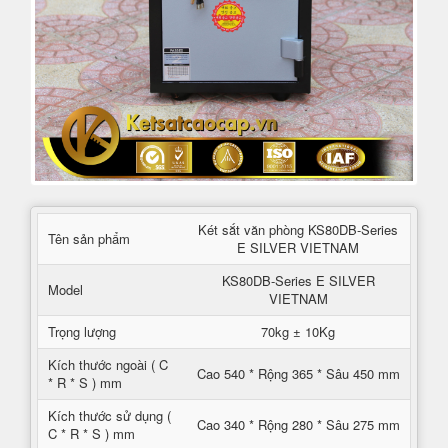
Két sắt văn phòng KS80DB-Series
Tên sản phẩm
E SILVER VIETNAM
KS80DB-Series E SILVER
Model
VIETNAM
Trọng lượng
70kg ± 10Kg
Kích thước ngoài ( C
Cao 540 * Rộng 365 * Sâu 450 mm
* R * S ) mm
Kích thước sử dụng (
Cao 340 * Rộng 280 * Sâu 275 mm
C * R * S ) mm