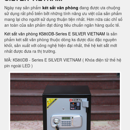
Ngày nay sản phẩm
két sắt văn phòng
đang được ưa chuộng
sử dụng rất phổ biến bởi những tính năng ưu việt của sản phẩm
mang lại cho người sử dụng thuận tiện nhất. Hơn nữa các chỉ số
an toàn của sản phẩm đạt đúng tiêu chuẩn ngân hàng quốc tế.
Két sắt văn phòng KS80DB-Series E SILVER VIETNAM
là sản
phẩm két sắt văn phòng thuộc dòng ks được đúc đặc nguyên
khối, sản xuất với công nghệ hiện đại nhất, thế hệ két sắt mới
nhất được đưa ra thị trường.
MÃ: KS80DB - Series E SILVER VIETNAM ( Khóa điện tử thế hệ
pin ngoài LED )