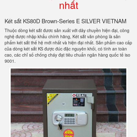
nhất
Két sắt KS80D Brown-Series E SILVER VIETNAM
Thuộc dòng két sắt đươc sản xuất với dây chuyền hiện đại, công
nghệ được nhập khẩu chính hãng, Két sắt văn phòng là sản
phẩm két sắt thế hệ mới nhất và hiện đại nhất. Sản phẩm cao cấp
của dòng két sắt KS được đúc đặc nguyên khối, có tính an toàn
cao, các chỉ số chống cháy đạt tiêu chuẩn ngân hàng quốc tế iso
9001.