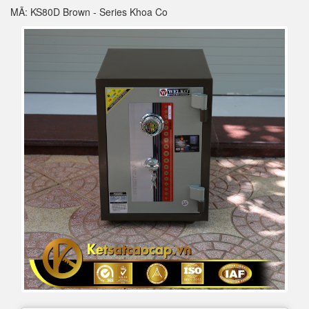
MÃ: KS80D Brown - Series Khoa Co