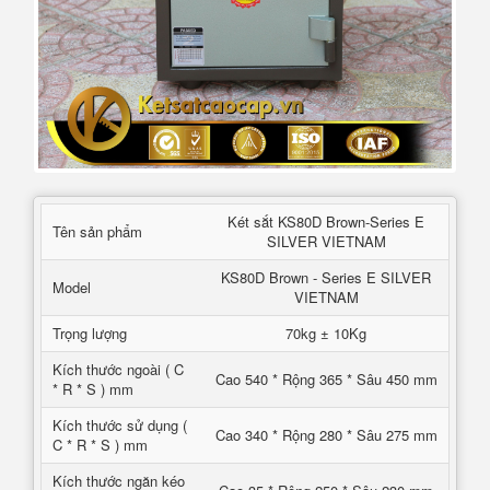
Két sắt KS80D Brown-Series E
Tên sản phẩm
SILVER VIETNAM
KS80D Brown - Series E SILVER
Model
VIETNAM
Trọng lượng
70kg ± 10Kg
Kích thước ngoài ( C
Cao 540 * Rộng 365 * Sâu 450 mm
* R * S ) mm
Kích thước sử dụng (
Cao 340 * Rộng 280 * Sâu 275 mm
C * R * S ) mm
Kích thước ngăn kéo