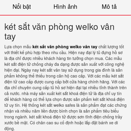
Nổi bật
Hình ảnh
Mô tả
két sắt văn phòng welko vân
tay
Lựa chọn mẫu
két sắt văn phòng welko vân tay
chất lượng tốt
với thiết kế phù hợp theo nhu cầu. Hiện nay đại lý tủ đựng hồ sơ
là địa chỉ được nhiều khách hàng tin tưởng chọn mua. Các mẫu
két sắt điện tử chống cháy đa dạng được sản xuất với công nghệ
hiện đại. Ngày nay két sắt vân tay sử dụng trong gia đình là sản
phẩm không thể thiếu trong căn hộ cao cấp. Với các mẫu két sắt
điện tử cao cấp được cung cấp bởi cửa hàng chính hãng. Với các
địa chỉ chuyên cung cấp tủ hồ sơ hiện đại tại nhiều tỉnh thành trên
cả nước. nhà máy sản xuất két sắt khoá điện tử là địa chỉ uy tín
để khách hàng có thể lựa chọn được sản phẩm két sắt khoá điện
tử uy tín. Hệ thống két sắt welko safes là sản phẩm đạt các chứng
nhận và nhiều năm liền được bình chọn là sản phẩm tiêu biểu
trong ngành. két sắt khoá điện tử được sơn tĩnh điện chống trầy
xước bề mặt. Có chân cao su cố định hoặc lắp đặt bánh xe di
động.