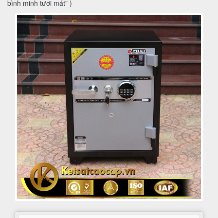
bình minh tươi mát" )