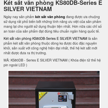
Két sắt văn phòng KS80DB-Series E
SILVER VIETNAM
Ngày nay sản phẩm
két sắt văn phòng
đang được ưa chuộng
sử dụng rất phổ biến bởi những tính năng ưu việt của sản phẩm
mang lại cho người sử dụng thuận tiện nhất. Hơn nữa các chỉ số
an toàn của sản phẩm đạt đúng tiêu chuẩn ngân hàng quốc tế.
Két sắt văn phòng KS80DB-Series E SILVER VIETNAM
là sản
phẩm két sắt văn phòng thuộc dòng ks được đúc đặc nguyên
khối, sản xuất với công nghệ hiện đại nhất, thế hệ két sắt mới
nhất được đưa ra thị trường.
MÃ: KS80DB - Series E SILVER VIETNAM ( Khóa điện tử thế hệ
pin ngoài LED )