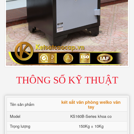
THÔNG SỐ KỸ THUẬT
két sắt văn phòng welko vân
Tên sản phẩm
tay
Model
KS160B-Series khoa co
Trọng lượng
150Kg ± 10Kg