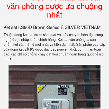
văn phòng được ưa chuộng
nhất
Két sắt KS80D Brown-Series E SILVER VIETNAM
Thuộc dòng két sắt đươc sản xuất với dây chuyền hiện đại, công
nghệ được nhập khẩu chính hãng, Két sắt văn phòng là sản
phẩm két sắt thế hệ mới nhất và hiện đại nhất. Sản phẩm cao cấp
của dòng két sắt KS được đúc đặc nguyên khối, có tính an toàn
cao, các chỉ số chống cháy đạt tiêu chuẩn ngân hàng quốc tế iso
9001.