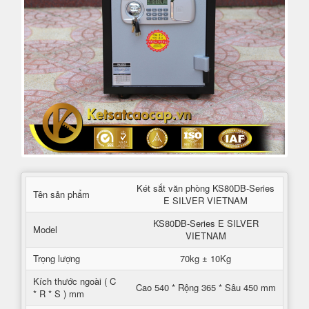
Két sắt văn phòng KS80DB-Series
Tên sản phẩm
E SILVER VIETNAM
KS80DB-Series E SILVER
Model
VIETNAM
Trọng lượng
70kg ± 10Kg
Kích thước ngoài ( C
Cao 540 * Rộng 365 * Sâu 450 mm
* R * S ) mm