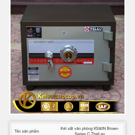
Két sắt văn phòng KS80N Brown-
Tên sản phẩm
Series C ThaiLan