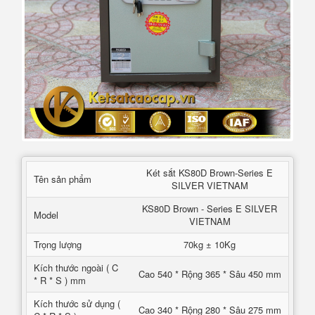
Két sắt KS80D Brown-Series E
Tên sản phẩm
SILVER VIETNAM
KS80D Brown - Series E SILVER
Model
VIETNAM
Trọng lượng
70kg ± 10Kg
Kích thước ngoài ( C
Cao 540 * Rộng 365 * Sâu 450 mm
* R * S ) mm
Kích thước sử dụng (
Cao 340 * Rộng 280 * Sâu 275 mm