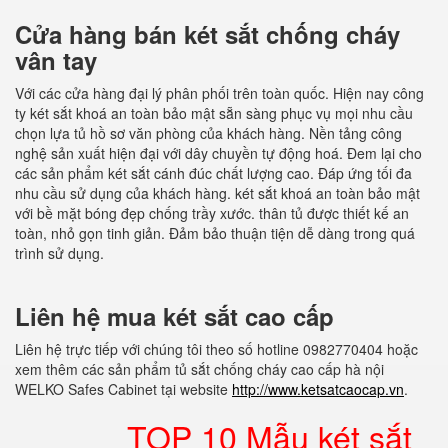
Cửa hàng bán két sắt chống cháy
vân tay
Với các cửa hàng đại lý phân phối trên toàn quốc. Hiện nay công
ty két sắt khoá an toàn bảo mật sẵn sàng phục vụ mọi nhu cầu
chọn lựa tủ hồ sơ văn phòng của khách hàng. Nền tảng công
nghệ sản xuất hiện đại với dây chuyền tự động hoá. Đem lại cho
các sản phẩm két sắt cánh đúc chất lượng cao. Đáp ứng tối đa
nhu cầu sử dụng của khách hàng. két sắt khoá an toàn bảo mật
với bề mặt bóng đẹp chống trầy xước. thân tủ được thiết kế an
toàn, nhỏ gọn tinh giản. Đảm bảo thuận tiện dễ dàng trong quá
trình sử dụng.
Liên hệ mua két sắt cao cấp
Liên hệ trực tiếp với chúng tôi theo số hotline 0982770404 hoặc
xem thêm các sản phẩm tủ sắt chống cháy cao cấp hà nội
WELKO Safes Cabinet tại website
http://www.ketsatcaocap.vn
.
TOP 10 Mẫu két sắt