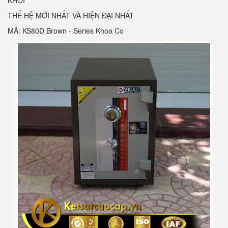
KHỐI
THẾ HỆ MỚI NHẤT VÀ HIỆN ĐẠI NHẤT
MÃ: KS80D Brown - Series Khoa Co