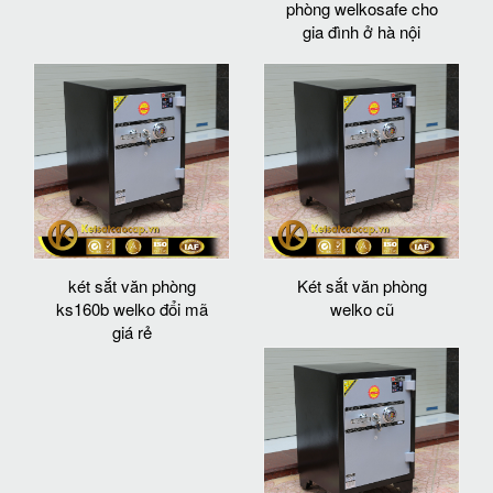
phòng welkosafe cho
gia đình ở hà nội
két sắt văn phòng
Két sắt văn phòng
ks160b welko đổi mã
welko cũ
giá rẻ