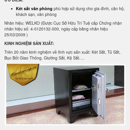
Két sắt văn phòng
phù hợp sử dụng cho gia đình, căn hộ,
khách sạn, văn phòng
Nhãn hiệu: WELKO (Được Cục Sở Hữu Trí Tuệ cấp Chứng nhận
nhãn hiệu số: 4-0120132-000, ngày cấp bằng nhãn hiệu
25/03/2009 )
KINH NGHIỆM SẢN XUẤT:
Trên 20 năm kinh nghiệm về lĩnh vực sản xuất: Két Sắt, Tủ Sắt,
Bục Bốt Giao Thông, Giường Sắt, Kệ Sắt….