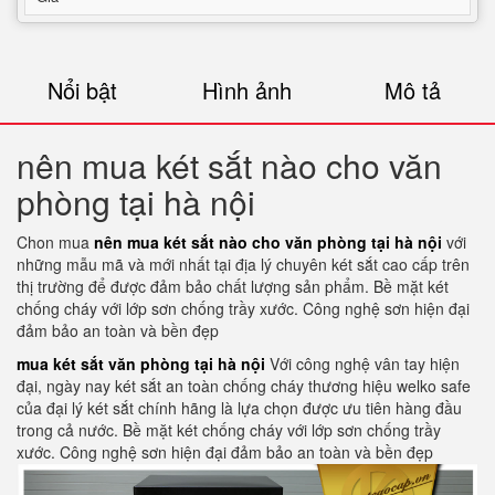
Nổi bật
Hình ảnh
Mô tả
nên mua két sắt nào cho văn
phòng tại hà nội
Chon mua
nên mua két sắt nào cho văn phòng tại hà nội
với
những mẫu mã và mới nhất tại địa lý chuyên két sắt cao cấp trên
thị trường để được đảm bảo chất lượng sản phẩm. Bề mặt két
chống cháy với lớp sơn chống trầy xước. Công nghệ sơn hiện đại
đảm bảo an toàn và bền đẹp
mua két sắt văn phòng tại hà nội
Với công nghệ vân tay hiện
đại, ngày nay két sắt an toàn chống cháy thương hiệu welko safe
của đại lý két sắt chính hãng là lựa chọn được ưu tiên hàng đầu
trong cả nước. Bề mặt két chống cháy với lớp sơn chống trầy
xước. Công nghệ sơn hiện đại đảm bảo an toàn và bền đẹp