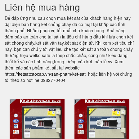
Liên hệ mua hàng
Để đáp ứng nhu cầu chọn mua két sắt của khách hàng hiện nay
đại diện bán hàng két chống cháy đã có mặt tại khắp các tỉnh
thành phố. Nhằm phục vụ tốt nhất cho khách hàng. Khả năng
đảm bảo an toàn cho tài sản là tiêu chí hàng đầu khi lựa chọn két
sắt chống cháy,két sắt vân tay,két sắt điện tử. Khi xem xét tiêu chí
này, bạn cần chú ý tới vật liệu chế tạo két sắt an toàn chống cháy
thương hiệu welko safe là thép chắc chắc, cũng như kiểu dáng
thiết kế và các tính năng,trọng lượng của két, bản lề vv. Xem
thêm các sản phẩm két sắt tại website
https://ketsatcaocap.vn/san-pham/ket-sat
hoặc liên hệ với chúng
tôi theo số hotline 0982770404