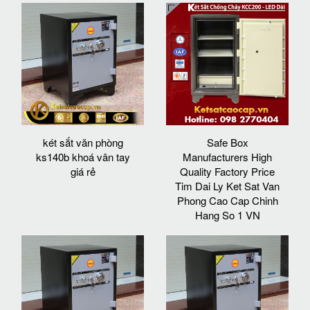
két sắt văn phòng
Safe Box
ks140b khoá vân tay
Manufacturers High
giá rẻ
Quality Factory Price
Tim Dai Ly Ket Sat Van
Phong Cao Cap Chinh
Hang So 1 VN