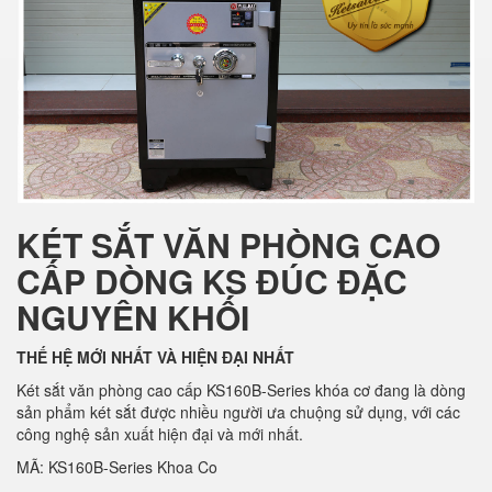
KÉT SẮT VĂN PHÒNG CAO
CẤP DÒNG KS ĐÚC ĐẶC
NGUYÊN KHỐI
THẾ HỆ MỚI NHẤT VÀ HIỆN ĐẠI NHẤT
Két sắt văn phòng cao cấp KS160B-Series khóa cơ đang là dòng
sản phẩm két sắt được nhiều người ưa chuộng sử dụng, với các
công nghệ sản xuất hiện đại và mới nhất.
MÃ: KS160B-Series Khoa Co