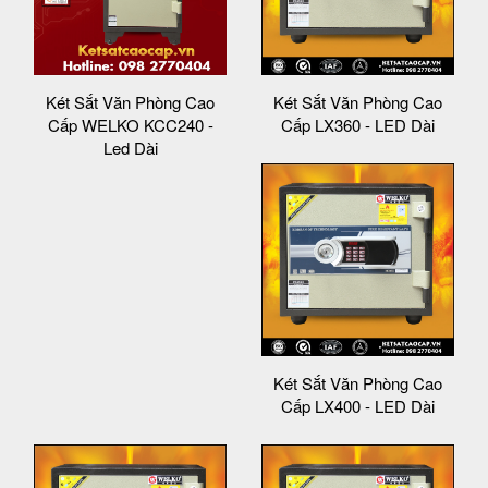
Két Sắt Văn Phòng Cao
Két Sắt Văn Phòng Cao
Cấp WELKO KCC240 -
Cấp LX360 - LED Dài
Led Dài
Két Sắt Văn Phòng Cao
Cấp LX400 - LED Dài