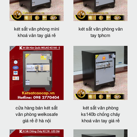
két sắt văn phòng mini
két sắt văn phòng vân
khoá vân tay giá rẻ
tay tphcm
cửa hàng bán két sắt
két sắt văn phòng
văn phòng welkosafe
ks140b chống cháy
giá rẻ ở hà nội
khoá vân tay giá rẻ