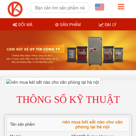
ĐỔI MÃ
SẢN PHẨM
ĐẠI LÝ
THÔNG SỐ KỸ THUẬT
nên mua két sắt nào cho văn
Tên sản phẩm
phòng tại hà nội