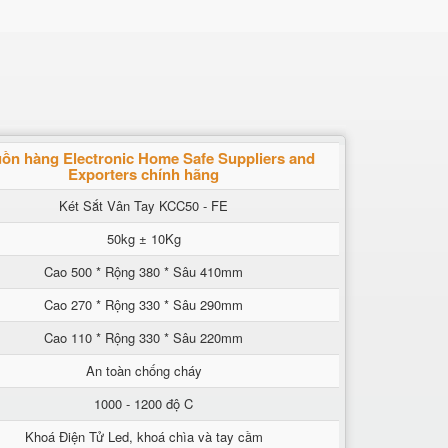
ồn hàng Electronic Home Safe Suppliers and
Exporters chính hãng
Két Sắt Vân Tay KCC50 - FE
50kg ± 10Kg
Cao 500 * Rộng 380 * Sâu 410mm
Cao 270 * Rộng 330 * Sâu 290mm
Cao 110 * Rộng 330 * Sâu 220mm
An toàn chống cháy
1000 - 1200 độ C
Khoá Điện Tử Led, khoá chìa và tay cầm