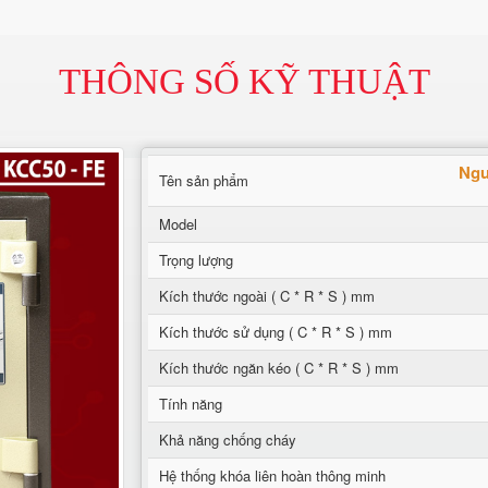
THÔNG SỐ KỸ THUẬT
Ngu
Tên sản phẩm
Model
Trọng lượng
Kích thước ngoài ( C * R * S ) mm
Kích thước sử dụng ( C * R * S ) mm
Kích thước ngăn kéo ( C * R * S ) mm
Tính năng
Khả năng chống cháy
Hệ thống khóa liên hoàn thông minh