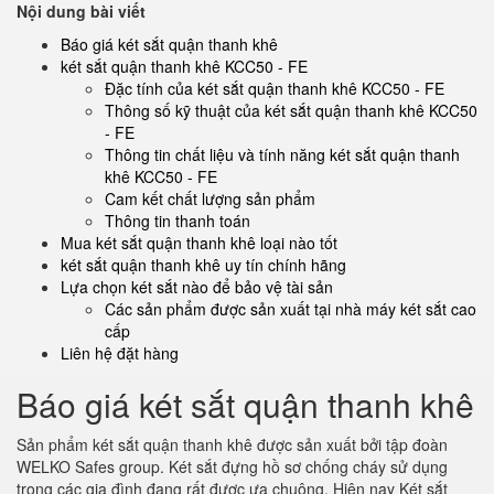
Nội dung bài viết
Báo giá két sắt quận thanh khê
két sắt quận thanh khê KCC50 - FE
Đặc tính của két sắt quận thanh khê KCC50 - FE
Thông số kỹ thuật của két sắt quận thanh khê KCC50
- FE
Thông tin chất liệu và tính năng két sắt quận thanh
khê KCC50 - FE
Cam kết chất lượng sản phẩm
Thông tin thanh toán
Mua két sắt quận thanh khê loại nào tốt
két sắt quận thanh khê uy tín chính hãng
Lựa chọn két sắt nào để bảo vệ tài sản
Các sản phẩm được sản xuất tại nhà máy két sắt cao
cấp
Liên hệ đặt hàng
Báo giá két sắt quận thanh khê
Sản phẩm két sắt quận thanh khê được sản xuất bởi tập đoàn
WELKO Safes group. Két sắt đựng hồ sơ chống cháy sử dụng
trong các gia đình đang rất được ưa chuộng. Hiện nay Két sắt