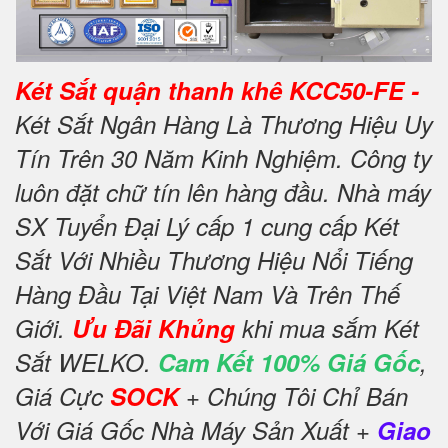
Két Sắt quận thanh khê KCC50-FE -
Két Sắt Ngân Hàng Là Thương Hiệu Uy
Tín Trên 30 Năm Kinh Nghiệm. Công ty
luôn đặt chữ tín lên hàng đầu. Nhà máy
SX Tuyển Đại Lý cấp 1 cung cấp Két
Sắt Với Nhiều Thương Hiệu Nổi Tiếng
Hàng Đầu Tại Việt Nam Và Trên Thế
Giới.
Ưu Đãi Khủng
khi mua sắm Két
Sắt WELKO.
Cam Kết 100% Giá Gốc
,
Giá Cực
SOCK
+ Chúng Tôi Chỉ Bán
Với Giá Gốc Nhà Máy Sản Xuất +
Giao