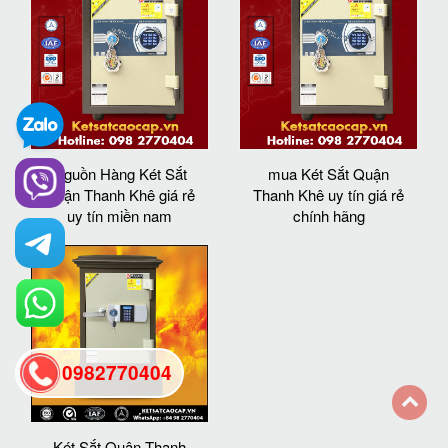
Nguồn Hàng Két Sắt
mua Két Sắt Quận
Quận Thanh Khê giá rẻ
Thanh Khê uy tín giá rẻ
uy tín miền nam
chính hãng
0982770404
back
Két Sắt Quận Thanh