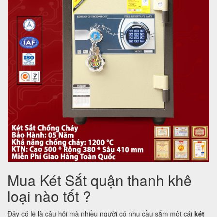
Mua Két Sắt quận thanh khê
loại nào tốt ?
Đây có lẽ là câu hỏi mà nhiều người có nhu cầu sắm một cái
két