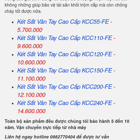
không những giúp bảo vệ tài sản khỏi trộm cắp mà còn chống
cháy tốt được nữa.
Két Sắt Vân Tay Cao Cấp KCC55-FE
-
5.700.000
Két Sắt Vân Tay Cao Cấp KCC110-FE
-
9.600.000
Két Sắt Vân Tay Cao Cấp KCC120-FE
-
10.600.000
Két Sắt Vân Tay Cao Cấp KCC150-FE
-
11.100.000
Két Sắt Vân Tay Cao Cấp KCC200-FE
-
12.100.000
Két Sắt Vân Tay Cao Cấp KCC240-FE
-
14.600.000
Toàn bộ sản phẩm đều được chúng tôi bảo hành 5 đến 10
năm. Vận chuyển trực tiếp từ nhà máy
Liên hệ ngay hotline 0982770404 để được tư vấn