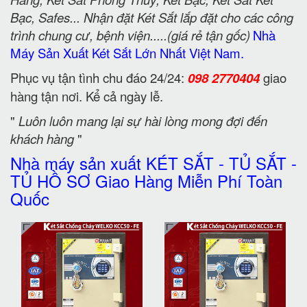
Bạc, Safes... Nhận đặt Két Sắt lắp đặt cho các công
trình chung cư, bệnh viện.....(giá rẻ tận gốc)
Nhà
Máy Sản Xuất Két Sắt Lớn Nhất Việt Nam.
Phục vụ tận tình chu đáo 24/24:
098 2770404
giao
hàng tận nơi. Kể cả ngày lễ.
"
Luôn luôn mang lại sự hài lòng mong đợi đến
khách hàng
"
Nhà máy sản xuất KÉT SẮT - TỦ SẮT -
TỦ HỒ SƠ Giao Hàng Miễn Phí Toàn
Quốc