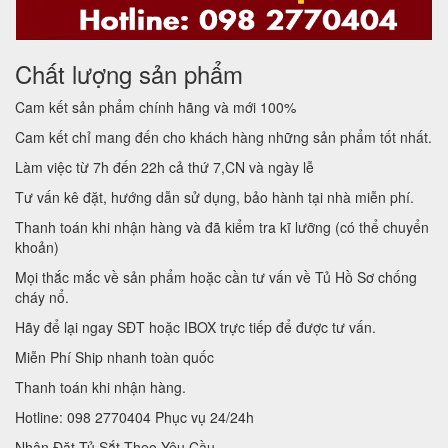
Chất lượng sản phẩm
Cam kết sản phẩm chính hãng và mới 100%
Cam kết chỉ mang đến cho khách hàng những sản phẩm tốt nhất.
Làm việc từ 7h đến 22h cả thứ 7,CN và ngày lễ
Tư vấn kê đặt, hướng dẫn sử dụng, bảo hành tại nhà miễn phí.
Thanh toán khi nhận hàng và đã kiểm tra kĩ lưỡng (có thể chuyển
khoản)
Mọi thắc mắc về sản phẩm hoặc cần tư vấn về Tủ Hồ Sơ chống
cháy nổ.
Hãy để lại ngay SĐT hoặc IBOX trực tiếp để được tư vấn.
Miễn Phí Ship nhanh toàn quốc
Thanh toán khi nhận hàng.
Hotline: 098 2770404 Phục vụ 24/24h
Nhận Đặt Tủ Sắt Theo Yêu Cầu.