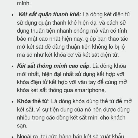
minh.
Két sắt quận thanh khê:
Là dòng két điện tử
sử dụng quận thanh khê hiện đại và cách sử
dụng thuận tiện nhanh chóng mà vẫn có tính
bảo mật cao nhất hiện nay. giúp bạn thao tác
mở két sắt dễ dàng thuận tiện không lo bị lộ
mã số như két khóa cơ và két sắt điện tử.
Két sắt thông minh cao cấp
: Là dòng khóa
mới nhất, hiện đại nhất sử dụng kết hợp với
khóa điện tử kết hợp với vân tay để cùng mở
khóa két sắt thông qua smartphone.
Khóa thẻ từ
: Là dòng khóa dùng thẻ từ để mở
két sắt, vì sự tiện dụng của nó nên được dùng
nhiều trong các dòng két sắt mini cho khách
sạn.
Ngoài ra, tại cửa hàng bán két sắ xuất khẩu