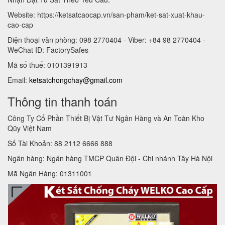
Website: https://ketsatcaocap.vn/san-pham/ket-sat-xuat-khau-
cao-cap
Điện thoại văn phòng: 098 2770404 - Viber: +84 98 2770404 -
WeChat ID: FactorySafes
Mã số thuế: 0101391913
Email:
ketsatchongchay@gmail.com
Thông tin thanh toán
Công Ty Cổ Phần Thiết Bị Vật Tư Ngân Hàng và An Toàn Kho
Qũy Việt Nam
Số Tài Khoản: 88 2112 6666 888
Ngân hàng: Ngân hàng TMCP Quân Đội - Chi nhánh Tây Hà Nội
Mã Ngân Hàng: 01311001