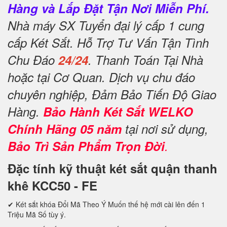
Hàng và Lắp Đặt Tận Nơi Miễn Phí.
Nhà máy SX Tuyển đại lý cấp 1 cung
cấp Két Sắt. Hỗ Trợ Tư Vấn Tận Tình
Chu Đáo
24/24
. Thanh Toán Tại Nhà
hoặc tại Cơ Quan. Dịch vụ chu đáo
chuyên nghiệp, Đảm Bảo Tiến Độ Giao
Hàng.
Bảo Hành Két Sắt WELKO
Chính Hãng 05 năm
tại nơi sử dụng,
Bảo Trì Sản Phẩm Trọn Đời
.
Đặc tính kỹ thuật két sắt quận thanh
khê KCC50 - FE
✔ Két sắt khóa Đổi Mã Theo Ý Muốn thế hệ mới cài lên đến 1
Triệu Mã Số tùy ý.