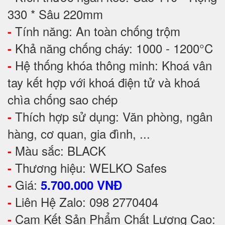
330 * Sâu 220mm
Tính năng: An toàn chống trộm
-
Khả năng chống cháy: 1000 - 1200°C
-
Hệ thống khóa thông minh: Khoá vân
-
tay kết hợp với khoá điện tử và khoá
chìa chống sao chép
Thích hợp sử dụng: Văn phòng, ngân
-
hàng, cơ quan, gia đình, ...
Màu sắc: BLACK
-
Thương hiệu: WELKO Safes
-
Giá:
-
5.700.000 VNĐ
Liên Hệ Zalo: 098 2770404
-
Cam Kết Sản Phẩm Chất Lượng Cao:
-