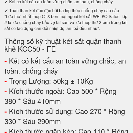
✔ Két có kết cấu an toàn vững chắc, an toàn, chống cháy
✔ Toàn thân két đúc đặc bởi ba lớp thép chống cháy cao cấp
“Lớp thứ nhất thép CT3 bên mặt ngoài két sắt WELKO Safes, lớp
2 là lớp chống cháy bảo vệ tài sản và lớp thép thứ 3 bên trong két
sắt có tác dụng cân đối nhiệt độ lan toả đều nhau”.
Thông số kỹ thuật két sắt quận thanh
khê KCC50 - FE
Két có kết cấu an toàn vững chắc, an
-
toàn, chống cháy
Trọng Lượng: 50kg ± 10Kg
-
Kích thước ngoài: Cao 500 * Rộng
-
380 * Sâu 410mm
Kích thước sử dụng: Cao 270 * Rộng
-
330 * Sâu 290mm
Kích thước ngăn kéo: Cao 110 * Rộng
-