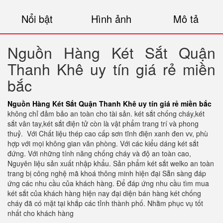
Nổi bật
Hình ảnh
Mô tả
Nguồn Hàng Két Sắt Quận
Thanh Khê uy tín giá rẻ miền
bắc
Nguồn Hàng Két Sắt Quận Thanh Khê uy tín giá rẻ miền bắc
không chỉ đảm bảo an toàn cho tài sản. két sắt chống cháy,két
sắt vân tay,két sắt điện tử còn là vật phẩm trang trí và phong
thuỷ.
Với Chất liệu thép cao cấp sơn tĩnh điện xanh đen vv, phù
hợp với mọi không gian văn phòng. Với các kiểu dáng két sắt
đứng. Với những tính năng chống cháy và độ an toàn cao,
Nguyên liệu sản xuất nhập khẩu. Sản phẩm két sắt welko an toàn
trang bị công nghệ mã khoá thông minh hiện đại Sẵn sàng đáp
ứng các nhu cầu của khách hàng. Để đáp ứng nhu cầu tìm mua
két sắt của khách hàng hiện nay đại diện bán hàng két chống
cháy đã có mặt tại khắp các tỉnh thành phố. Nhằm phục vụ tốt
nhất cho khách hàng