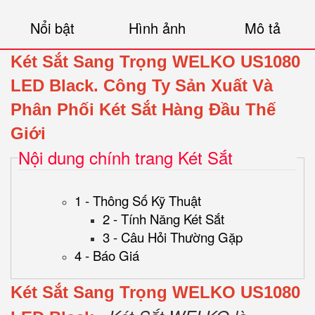
Nổi bật
Hình ảnh
Mô tả
Két Sắt Sang Trọng WELKO US1080
LED Black.
Công Ty Sản Xuất Và
Phân Phối Két Sắt Hàng Đầu Thế
Giới
Nội dung chính trang Két Sắt
1 - Thông Số Kỹ Thuật
2 - Tính Năng Két Sắt
3 - Câu Hỏi Thường Gặp
4 - Báo Giá
Két Sắt Sang Trọng WELKO US1080