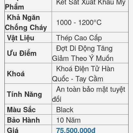
Két Sắt Xuất Khẩu Mỹ
Phẩm
Khả Ngăn
1000 - 1200°C
Chống Cháy
Thép Cao Cấp
Vật Liệu
Đợt Di Động Tăng
Ưu Điểm
Giảm Theo Ý Muốn
Khoá Điện Tử Hàn
Khoá
Quốc - Tay Cầm
An toàn bảo mật tuyệt
Tính Năng
đối
Black
Màu Sắc
10 Năm
Bảo Hành
Giá
75.500.000đ