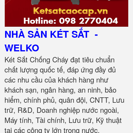
NHÀ SẢN KÉT SẮT
-
WELKO
Két Sắt Chống Cháy đạt tiêu chuẩn
chất lượng quốc tế, đáp ứng đầy đủ
các nhu cầu của khách hàng như
khách sạn, ngân hàng, an ninh, bảo
hiểm, chính phủ, quân đội, CNTT, Lưu
trữ, R&D, Doanh nghiệp nước ngoài,
Máy tính, Tài chính, Lưu trữ, Kỹ thuật
tại các công ty lớn trong nước.