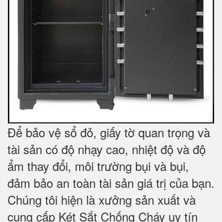
Để bảo vệ sổ đỏ, giấy tờ quan trọng và
tài sản có độ nhạy cao, nhiệt độ và độ
ẩm thay đổi, môi trường bụi và bụi,
đảm bảo an toàn tài sản giá trị của bạn.
Chúng tôi hiện là xưởng sản xuất và
cung cấp Két Sắt Chống Cháy uy tín