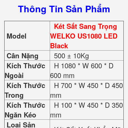
Thông Tin Sản Phẩm
Két Sắt Sang Trọng
Model
WELKO US1080 LED
Black
500 ± 10Kg
Cân Nặng
H 1080 * W 600 * D
Kích Thước
600 mm
Ngoài
H 700 * W 450 * D 450
Kích Thước
mm
Trong
H 100 * W 450 * D 350
Kích Thước
mm
Ngăn Kéo
Loại Sản