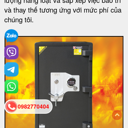
và thay thế tương ứng với mức phí của
chúng tôi
.
0982770404
back