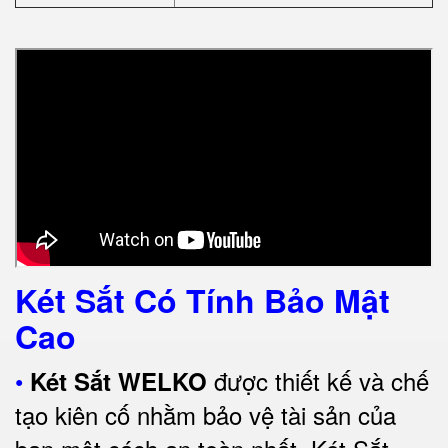
Két Sắt Có Tính Bảo Mật
Cao
•
được thiết kế và chế
Két Sắt WELKO
tạo kiên cố nhằm bảo vệ tài sản của