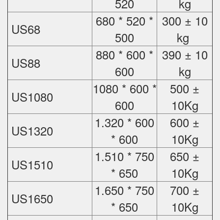
520
kg
680 * 520 *
300 ± 10
US68
500
kg
880 * 600 *
390 ± 10
US88
600
kg
1080 * 600 *
500 ±
US1080
600
10Kg
1.320 * 600
600 ±
US1320
* 600
10Kg
1.510 * 750
650 ±
US1510
* 650
10Kg
1.650 * 750
700 ±
US1650
* 650
10Kg