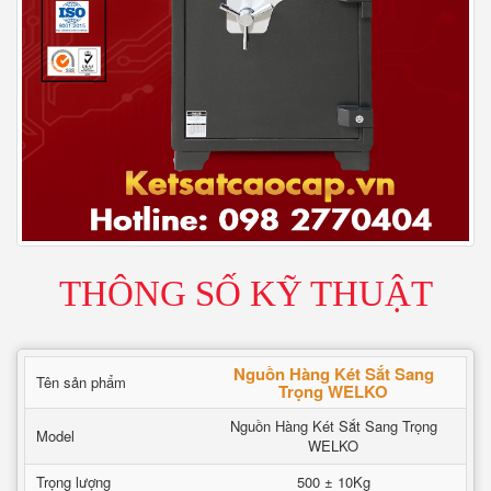
THÔNG SỐ KỸ THUẬT
Nguồn Hàng Két Sắt Sang
Tên sản phẩm
Trọng WELKO
Nguồn Hàng Két Sắt Sang Trọng
Model
WELKO
Trọng lượng
500 ± 10Kg