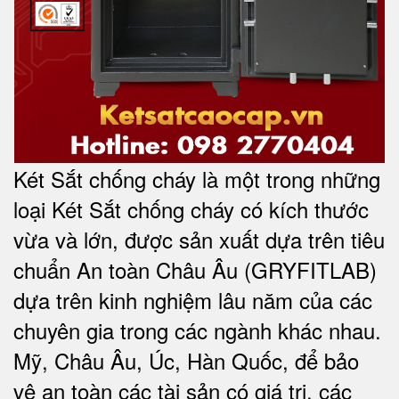
Két Sắt chống cháy là một trong những
loại Két Sắt chống cháy có kích thước
vừa và lớn, được sản xuất dựa trên tiêu
chuẩn An toàn Châu Âu (GRYFITLAB)
dựa trên kinh nghiệm lâu năm của các
chuyên gia trong các ngành khác nhau.
Mỹ, Châu Âu, Úc, Hàn Quốc, để bảo
vệ an toàn các tài sản có giá trị, các