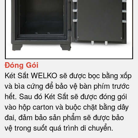
Đóng Gói
Két Sắt WELKO sẽ được bọc bằng xốp
và bìa cứng để bảo vệ bàn phím trước
hết.
Sau đó Két Sắt sẽ được đóng gói
vào hộp carton và buộc chặt bằng dây
đai, đảm bảo sản phẩm sẽ được bảo
vệ trong suốt quá trình di chuyể
n.