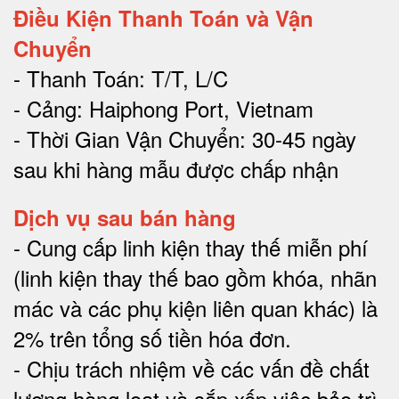
Điều Kiện Thanh Toán và Vận
Chuyển
- Thanh Toán: T/T, L/C
- Cảng: Haiphong Port, Vietnam
- Thời Gian Vận Chuyển: 30-45 ngày
sau khi hàng mẫu được chấp nhận
Dịch vụ sau bán hàng
-
Cung cấp linh kiện thay thế miễn phí
(linh kiện thay thế bao gồm khóa, nhãn
mác và các phụ kiện liên quan khác) là
2% trên tổng số tiền hóa đơn
.
-
Chịu trách nhiệm về các vấn đề chất
lượng hàng loạt và sắp xếp việc bảo trì