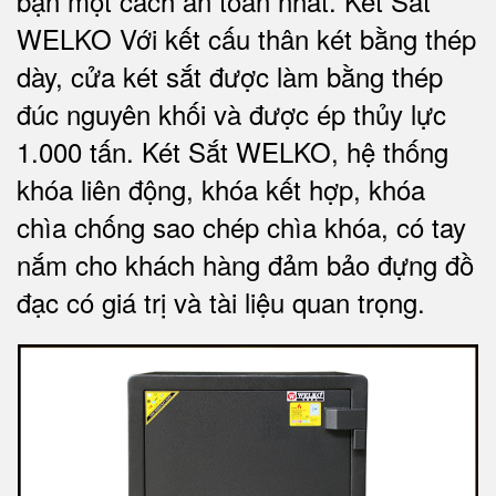
bạn một cách an toàn nhất.
Két Sắt
WELKO Với kết cấu thân két bằng thép
dày, cửa két sắt được làm bằng thép
đúc nguyên khối và được ép thủy lực
1.000 tấn.
Két Sắt WELKO
, hệ thống
khóa liên động, khóa kết hợp, khóa
chìa chống sao chép chìa khóa, có tay
nắm cho khách hàng đảm bảo đựng đồ
đạc có giá trị và tài liệu quan trọng
.