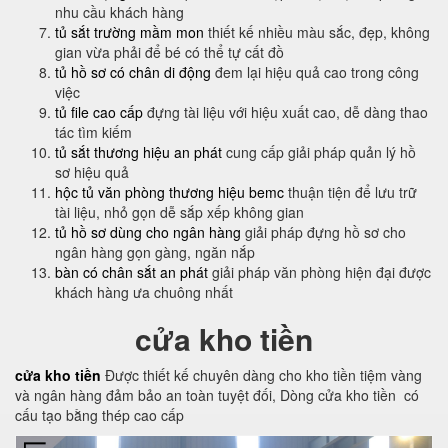
nhu cầu khách hàng
tủ sắt trường mầm mon
thiết kế nhiều màu sắc, đẹp, không
gian vừa phải để bé có thể tự cất đồ
tủ hồ sơ có chân di động
đem lại hiệu quả cao trong công
việc
tủ file cao cấp
đựng tài liệu với hiệu xuất cao, dễ dàng thao
tác tìm kiếm
tủ sắt thương hiệu an phát
cung cấp giải pháp quản lý hồ
sơ hiệu quả
hộc tủ văn phòng thương hiệu bemc
thuận tiện để lưu trữ
tài liệu, nhỏ gọn dễ sắp xếp không gian
tủ hồ sơ dùng cho ngân hàng
giải pháp đựng hồ sơ cho
ngân hàng gọn gàng, ngăn nắp
bàn có chân sắt an phát
giải pháp văn phòng hiện đại được
khách hàng ưa chuông nhất
cửa kho tiền
cửa kho tiền
Được thiết kế chuyên dàng cho kho tiền tiệm vàng
và ngân hàng đảm bảo an toàn tuyệt đối, Dòng cửa kho tiền có
cấu tạo bằng thép cao cấp