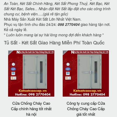
An Toàn, Két Sắt Chính Hãng, Két Sắt Phong Thuỷ, Két Bạc, Két
Sắt Két Bạc, Safes... Nhận đặt Két Sắt lắp đặt cho các công trình
chung cư, bệnh viện.....(giá rẻ tận gốc)
Nhà Máy Sản Xuất Két Sắt Lớn Nhất Việt Nam.
Phục vụ tận tình chu đáo 24/24:
098 2770404
giao hàng tận nơi.
Kể cả ngày lễ.
"
Luôn luôn mang lại sự hài lòng mong đợi đến khách hàng
"
Tủ Sắt - Két Sắt Giao Hàng Miễn Phí Toàn Quốc
Cửa Chống Cháy Cao
Công ty cung cấp Cửa
Cấp chính hãng tốt nhất
Chống Cháy Cao Cấp
hà nội
giá tốt nhất