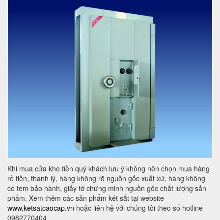
Khi mua cửa kho tiền quý khách lưu ý không nên chọn mua hàng
rẻ tiền, thanh lý, hàng không rõ nguồn gốc xuất xứ, hàng không
có tem bảo hành, giấy tờ chứng minh nguồn gốc chất lượng sản
phẩm. Xem thêm các sản phẩm két sắt tại website
www.ketsatcaocap.vn
hoặc liên hệ với chúng tôi theo số hotline
0982770404