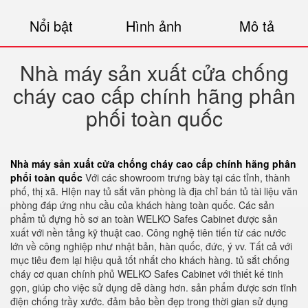
Nổi bật
Hình ảnh
Mô tả
Nhà máy sản xuất cửa chống
cháy cao cấp chính hãng phân
phối toàn quốc
Nhà máy sản xuất cửa chống cháy cao cấp chính hãng phân
phối toàn quốc
Với các showroom trưng bày tại các tỉnh, thành
phố, thị xã. HIện nay tủ sắt văn phòng là địa chỉ bán tủ tài liệu văn
phòng đáp ứng nhu cầu của khách hàng toàn quốc. Các sản
phẩm tủ đựng hồ sơ an toàn WELKO Safes Cabinet được sản
xuất với nền tảng kỹ thuật cao. Công nghệ tiên tiến từ các nước
lớn về công nghiệp như nhật bản, hàn quốc, đức, ý vv. Tất cả với
mục tiêu đem lại hiệu quả tốt nhất cho khách hàng. tủ sắt chống
cháy cơ quan chính phủ WELKO Safes Cabinet với thiết kế tinh
gọn, giúp cho việc sử dụng dễ dàng hơn. sản phẩm được sơn tĩnh
điện chống trầy xước. đảm bảo bền đẹp trong thời gian sử dụng