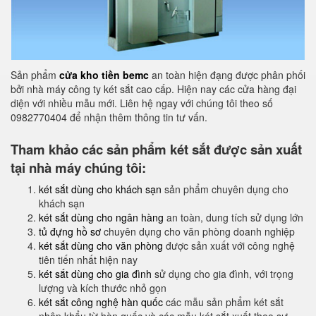
Sản phẩm
cửa kho tiền bemc
an toàn hiện đạng được phân phối
bởi nhà máy công ty két sắt cao cấp. Hiện nay các cửa hàng đại
diện với nhiều mẫu mới. Liên hệ ngay với chúng tôi theo số
0982770404 để nhận thêm thông tin tư vấn.
Tham khảo các sản phẩm két sắt được sản xuất
tại nhà máy chúng tôi:
két sắt dùng cho khách sạn
sản phẩm chuyên dụng cho
khách sạn
két sắt dùng cho ngân hàng
an toàn, dung tích sử dụng lớn
tủ đựng hồ sơ
chuyên dụng cho văn phòng doanh nghiệp
két sắt dùng cho văn phòng
được sản xuất với công nghệ
tiên tiến nhất hiện nay
két sắt dùng cho gia đình
sử dụng cho gia đình, với trọng
lượng và kích thước nhỏ gọn
két sắt công nghệ hàn quốc
các mẫu sản phẩm két sắt