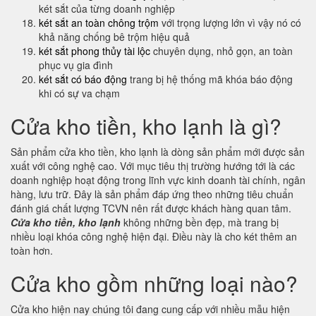
két sắt của từng doanh nghiệp
két sắt an toàn chông trộm
với trọng lượng lớn vì vậy nó có
khả năng chống bê trộm hiệu quả
két sắt phong thủy tài lộc
chuyên dụng, nhỏ gọn, an toàn
phục vụ gia đình
két sắt có báo động
trang bị hệ thống mã khóa báo động
khi có sự va chạm
Cửa kho tiền, kho lạnh là gì?
Sản phẩm cửa kho tiền, kho lạnh là dòng sản phẩm mới được sản
xuất với công nghệ cao. Với mục tiêu thị trường hướng tới là các
doanh nghiệp hoạt động trong lĩnh vực kinh doanh tài chính, ngân
hàng, lưu trữ. Đây là sản phẩm đáp ứng theo những tiêu chuẩn
đánh giá chất lượng TCVN nên rất được khách hàng quan tâm.
Cửa kho tiền, kho lạnh
không những bền đẹp, mà trang bị
nhiều loại khóa công nghệ hiện đại. Điều này là cho két thêm an
toàn hơn.
Cửa kho gồm những loại nào?
Cửa kho hiện nay chúng tôi đang cung cấp với nhiều mẫu hiện