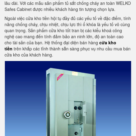
lâu dài. Với các mẫu sản phẩm tủ sắt chống cháy an toàn WELKO
Safes Cabinet được nhiều khách hàng tin tượng chọn lựa.
Ngoài việc cửa kho tiền hội tụ đầy đủ các yếu tố về đặc điểm, tính
năng chống cháy, chịu nhiệt, chịu lực thì ổ khóa là yếu tố vô cùng
quan trọng. Sản phẩm cửa kho tốt tran bị các kiểu khoá công
nghệ cao mang đến tính đảm bảo an ninh lớn, độ an toàn cao
cho tài sản của bạn. Hệ thống đại diện bán hàng
cửa kho
tiền
trên khắp các tỉnh thành sẵn sàng phục vụ nhu cầu mua bán
cửa kho của khách hàng.