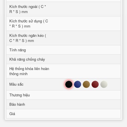
Kích thước ngoài ( C *
R * S ) mm
Kích thước sử dụng ( C
* R * S ) mm
Kích thước ngăn kéo (
C * R * S ) mm
Tính năng
Khả năng chống cháy
Hệ thống khóa liên hoàn
thông minh
Đen
Xanh
Nâu
Đỏ
Trắng
Mầu sắc
Thương hiệu
Bảo hành
Giá