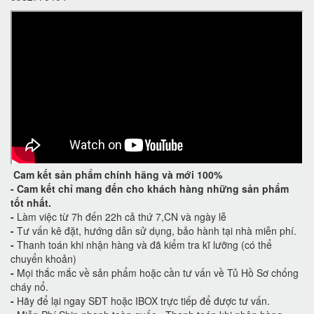
Cam kết
sản phẩm chính hãng và mới 100%
-
Cam kết
chỉ mang đến cho khách hàng những sản phẩm
tốt nhất.
-
Làm việc từ 7h đến 22h cả thứ 7,CN và ngày lễ
-
Tư vấn kê đặt, hướng dẫn sử dụng, bảo hành tại nhà miễn phí.
-
Thanh toán khi nhận hàng và đã kiểm tra kĩ lưỡng (có thể
chuyển khoản)
-
Mọi thắc mắc về sản phẩm hoặc cần tư vấn về Tủ Hồ Sơ chống
cháy nổ.
-
Hãy để lại ngay SĐT hoặc IBOX trực tiếp để được tư vấn.