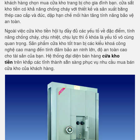
khách hàng chọn mua cửa kho trang bị cho gia đình bạn. cửa sắt
kho tiền có khả năng chống cháy với thiết kế và sản xuất bằng
thép cao cấp và đúc, dập hạn chế mối hàn tăng tính năng bảo vệ
an toàn.
Ngoài việc cửa kho tiền hội tụ đầy đủ các yếu tố về đặc điểm, tính
năng chống cháy, chịu nhiệt, chịu lực thì ổ khóa là yếu tố vô cùng
quan trọng. Sản phẩm cửa kho tốt tran bị các kiểu khoá công
nghệ cao mang đến tính đảm bảo an ninh lớn, độ an toàn cao
cho tài sản của bạn. Hệ thống đại diện bán hàng
cửa kho
tiền
trên khắp các tỉnh thành sẵn sàng phục vụ nhu cầu mua bán
cửa kho của khách hàng.