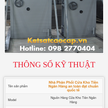
THÔNG SỐ KỸ THUẬT
Nhà Phân Phối Cửa Kho Tiền
Ngân Hàng an toàn đạt chuẩn
Tên sản phẩm
quốc tế
Nguồn Hàng Cửa Kho Tiền Ngân
Model
Hàng