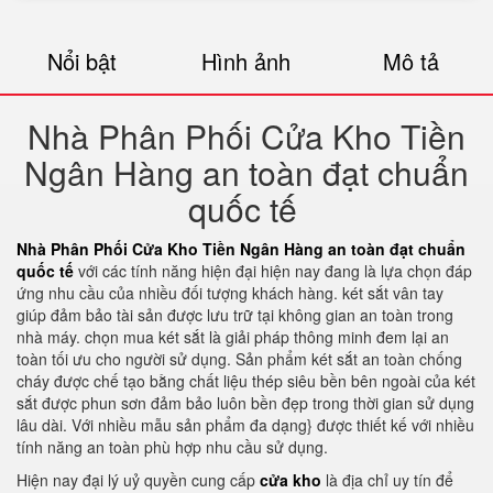
Nổi bật
Hình ảnh
Mô tả
Nhà Phân Phối Cửa Kho Tiền
Ngân Hàng an toàn đạt chuẩn
quốc tế
Nhà Phân Phối Cửa Kho Tiền Ngân Hàng an toàn đạt chuẩn
quốc tế
với các tính năng hiện đại hiện nay đang là lựa chọn đáp
ứng nhu cầu của nhiều đối tượng khách hàng. két sắt vân tay
giúp đảm bảo tài sản được lưu trữ tại không gian an toàn trong
nhà máy. chọn mua két sắt là giải pháp thông minh đem lại an
toàn tối ưu cho người sử dụng. Sản phẩm két sắt an toàn chống
cháy được chế tạo bằng chất liệu thép siêu bền bên ngoài của két
sắt được phun sơn đảm bảo luôn bền đẹp trong thời gian sử dụng
lâu dài. Với nhiều mẫu sản phẩm đa dạng} được thiết kế với nhiều
tính năng an toàn phù hợp nhu cầu sử dụng.
Hiện nay đại lý uỷ quyền cung cấp
cửa kho
là địa chỉ uy tín để