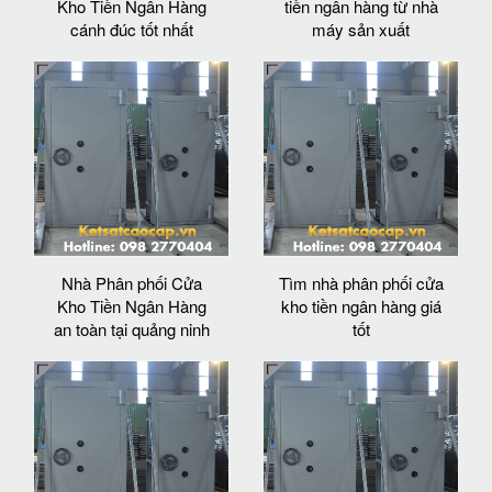
Kho Tiền Ngân Hàng
tiền ngân hàng từ nhà
cánh đúc tốt nhất
máy sản xuất
Nhà Phân phối Cửa
Tìm nhà phân phối cửa
Kho Tiền Ngân Hàng
kho tiền ngân hàng giá
an toàn tại quảng ninh
tốt