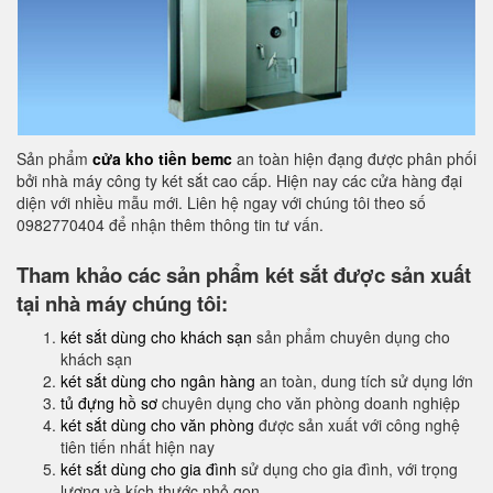
Sản phẩm
cửa kho tiền bemc
an toàn hiện đạng được phân phối
bởi nhà máy công ty két sắt cao cấp. Hiện nay các cửa hàng đại
diện với nhiều mẫu mới. Liên hệ ngay với chúng tôi theo số
0982770404 để nhận thêm thông tin tư vấn.
Tham khảo các sản phẩm két sắt được sản xuất
tại nhà máy chúng tôi:
két sắt dùng cho khách sạn
sản phẩm chuyên dụng cho
khách sạn
két sắt dùng cho ngân hàng
an toàn, dung tích sử dụng lớn
tủ đựng hồ sơ
chuyên dụng cho văn phòng doanh nghiệp
két sắt dùng cho văn phòng
được sản xuất với công nghệ
tiên tiến nhất hiện nay
két sắt dùng cho gia đình
sử dụng cho gia đình, với trọng
lượng và kích thước nhỏ gọn