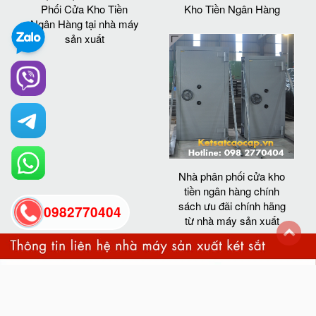
Phối Cửa Kho Tiền
Kho Tiền Ngân Hàng
Ngân Hàng tại nhà máy
sản xuất
Nhà phân phối cửa kho
tiền ngân hàng chính
sách ưu đãi chính hãng
0982770404
từ nhà máy sản xuất
back
to
top