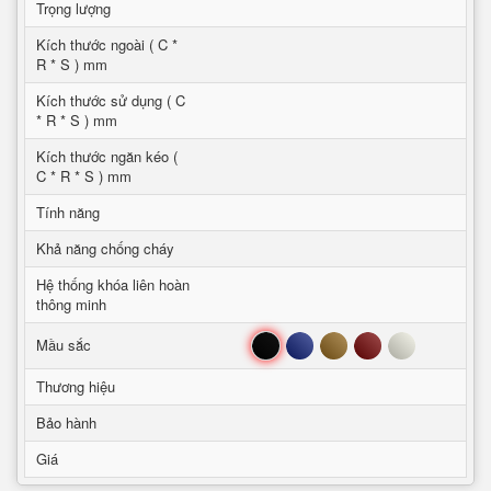
Trọng lượng
Kích thước ngoài ( C *
R * S ) mm
Kích thước sử dụng ( C
* R * S ) mm
Kích thước ngăn kéo (
C * R * S ) mm
Tính năng
Khả năng chống cháy
Hệ thống khóa liên hoàn
thông minh
Đen
Xanh
Nâu
Đỏ
Trắng
Mầu sắc
Thương hiệu
Bảo hành
Giá