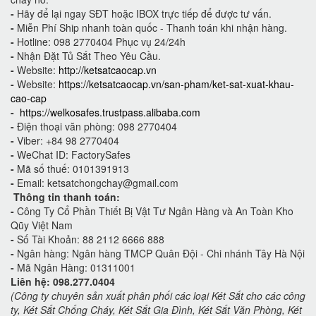
-
Hãy để lại ngay SĐT hoặc IBOX trực tiếp để được tư vấn.
-
Miễn Phí Ship nhanh toàn quốc - Thanh toán khi nhận hàng.
-
Hotline: 098 2770404 Phục vụ 24/24h
-
Nhận Đặt Tủ Sắt Theo Yêu Cầu.
-
Website:
http://ketsatcaocap.vn
-
Website:
https://ketsatcaocap.vn/san-pham/ket-sat-xuat-khau-
cao-cap
-
https://welkosafes.trustpass.alibaba.com
-
Điện thoại văn phòng: 098 2770404
-
Viber: +84 98 2770404
-
WeChat ID: FactorySafes
-
Mã số thuế: 0101391913
-
Email: ketsatchongchay@gmail.com
Thông tin thanh toán:
-
Công Ty Cổ Phần Thiết Bị Vật Tư Ngân Hàng và An Toàn Kho
Qũy Việt Nam
-
Số Tài Khoản: 88 2112 6666 888
-
Ngân hàng: Ngân hàng TMCP Quân Đội - Chi nhánh Tây Hà Nội
-
Mã Ngân Hàng: 01311001
Liên hệ: 098.277.0404
(Công ty chuyên sản xuất phân phối các loại Két Sắt cho các công
ty, Két Sắt Chống Cháy, Két Sắt Gia Đình, Két Sắt Văn Phòng, Két