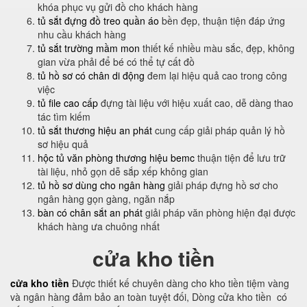
khóa phục vụ gửi đồ cho khách hàng
tủ sắt đựng đồ treo quần áo
bền đẹp, thuận tiện đáp ứng
nhu cầu khách hàng
tủ sắt trường mầm mon
thiết kế nhiều màu sắc, đẹp, không
gian vừa phải để bé có thể tự cất đồ
tủ hồ sơ có chân di động
đem lại hiệu quả cao trong công
việc
tủ file cao cấp
đựng tài liệu với hiệu xuất cao, dễ dàng thao
tác tìm kiếm
tủ sắt thương hiệu an phát
cung cấp giải pháp quản lý hồ
sơ hiệu quả
hộc tủ văn phòng thương hiệu bemc
thuận tiện để lưu trữ
tài liệu, nhỏ gọn dễ sắp xếp không gian
tủ hồ sơ dùng cho ngân hàng
giải pháp đựng hồ sơ cho
ngân hàng gọn gàng, ngăn nắp
bàn có chân sắt an phát
giải pháp văn phòng hiện đại được
khách hàng ưa chuông nhất
cửa kho tiền
cửa kho tiền
Được thiết kế chuyên dàng cho kho tiền tiệm vàng
và ngân hàng đảm bảo an toàn tuyệt đối, Dòng cửa kho tiền có