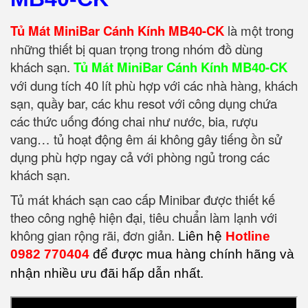
Tủ Mát MiniBar Cánh Kính MB40-CK
là một trong
những thiết bị quan trọng trong nhóm đồ dùng
khách sạn.
Tủ Mát MiniBar Cánh Kính MB40-CK
với dung tích 40 lít phù hợp với các nhà hàng, khách
sạn, quầy bar, các khu resot với công dụng chứa
các thức uống đóng chai như nước, bia, rượu
vang… tủ hoạt động êm ái không gây tiếng ồn sử
dụng phù hợp ngay cả với phòng ngủ trong các
khách sạn.
Tủ mát khách sạn cao cấp Minibar được thiết kế
theo công nghệ hiện đại, tiêu chuẩn làm lạnh với
không gian rộng rãi, đơn giản.
Liên hệ
Hotline
0982 770404
để được mua hàng chính hãng và
nhận nhiều ưu đãi hấp dẫn nhất.