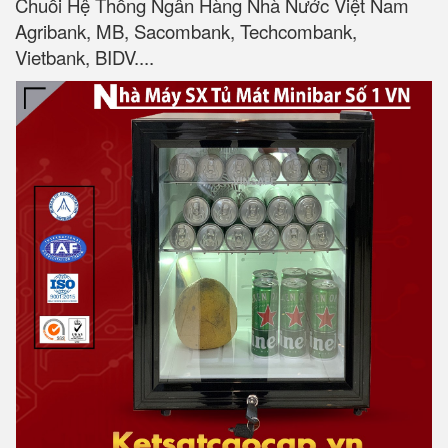
Chuỗi Hệ Thống Ngân Hàng Nhà Nước Việt Nam
Agribank, MB, Sacombank, Techcombank,
Vietbank, BIDV....