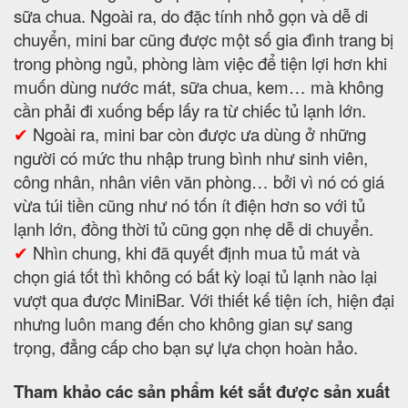
sữa chua. Ngoài ra, do đặc tính nhỏ gọn và dễ di
chuyển, mini bar cũng được một số gia đình trang bị
trong phòng ngủ, phòng làm việc để tiện lợi hơn khi
muốn dùng nước mát, sữa chua, kem… mà không
cần phải đi xuống bếp lấy ra từ chiếc tủ lạnh lớn.
✔
Ngoài ra, mini bar còn được ưa dùng ở những
người có mức thu nhập trung bình như sinh viên,
công nhân, nhân viên văn phòng… bởi vì nó có giá
vừa túi tiền cũng như nó tốn ít điện hơn so với tủ
lạnh lớn, đồng thời tủ cũng gọn nhẹ dễ di chuyển.
✔
Nhìn chung, khi đã quyết định mua tủ mát và
chọn giá tốt thì không có bất kỳ loại tủ lạnh nào lại
vượt qua được MiniBar. Với thiết kế tiện ích, hiện đại
nhưng luôn mang đến cho không gian sự sang
trọng, đẳng cấp cho bạn sự lựa chọn hoàn hảo.
Tham khảo các sản phẩm két sắt được sản xuất