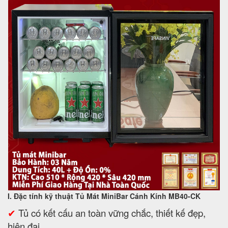
I. Đặc tính kỹ thuật Tủ Mát MiniBar Cánh Kính MB40-CK
✔
Tủ có kết cấu an toàn vững chắc, thiết kế đẹp,
hiện đại.