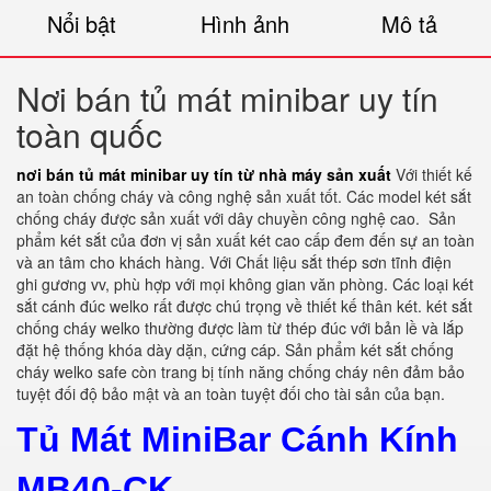
Nổi bật
Hình ảnh
Mô tả
Nơi bán tủ mát minibar uy tín
toàn quốc
nơi bán tủ mát minibar uy tín từ nhà máy sản xuất
Với thiết kế
an toàn chống cháy và công nghệ sản xuất tốt. Các model két sắt
chống cháy được sản xuất với dây chuyền công nghệ cao.
Sản
phẩm két sắt của đơn vị sản xuất két cao cấp đem đến sự an toàn
và an tâm cho khách hàng. Với Chất liệu sắt thép sơn tĩnh điện
ghi gương vv, phù hợp với mọi không gian văn phòng. Các loại két
sắt cánh đúc welko rất được chú trọng về thiết kế thân két. két sắt
chống cháy welko thường được làm từ thép đúc với bản lề và lắp
đặt hệ thống khóa dày dặn, cứng cáp. Sản phẩm két sắt chống
cháy welko safe còn trang bị tính năng chống cháy nên đảm bảo
tuyệt đối độ bảo mật và an toàn tuyệt đối cho tài sản của bạn.
Tủ Mát MiniBar Cánh Kính
MB40-CK