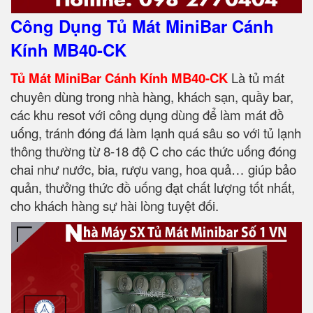
Công Dụng Tủ Mát MiniBar Cánh
Kính MB40-CK
Tủ Mát MiniBar Cánh Kính MB40-CK
Là tủ mát
chuyên dùng trong nhà hàng, khách sạn, quầy bar,
các khu resot với công dụng dùng để làm mát đồ
uống, tránh đóng đá làm lạnh quá sâu so với tủ lạnh
thông thường từ 8-18 độ C cho các thức uống đóng
chai như nước, bia, rượu vang, hoa quả… giúp bảo
quản, thưởng thức đồ uống đạt chất lượng tốt nhất,
cho khách hàng sự hài lòng tuyệt đối.