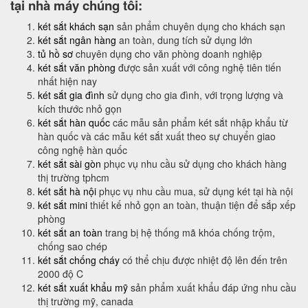
tại nhà máy chúng tôi:
két sắt khách sạn
sản phẩm chuyên dụng cho khách sạn
két sắt ngân hàng
an toàn, dung tích sử dụng lớn
tủ hồ sơ
chuyên dụng cho văn phòng doanh nghiệp
két sắt văn phòng
được sản xuất với công nghệ tiên tiến
nhất hiện nay
két sắt gia đình
sử dụng cho gia đình, với trọng lượng và
kích thước nhỏ gọn
két sắt hàn quốc
các mẫu sản phẩm két sắt nhập khẩu từ
hàn quốc và các mẫu két sắt xuất theo sự chuyển giao
công nghệ hàn quốc
két sắt sài gòn
phục vụ nhu cầu sử dụng cho khách hàng
thị trường tphcm
két sắt hà nội
phục vụ nhu cầu mua, sử dụng két tại hà nội
két sắt mini
thiết kế nhỏ gọn an toàn, thuận tiện để sắp xếp
phòng
két sắt an toàn
trang bị hệ thống mã khóa chống trộm,
chống sao chép
két sắt chống cháy
có thể chịu được nhiệt độ lên đến trên
2000 độ C
két sắt xuất khẩu mỹ
sản phẩm xuất khẩu đáp ứng nhu cầu
thị trường mỹ, canada