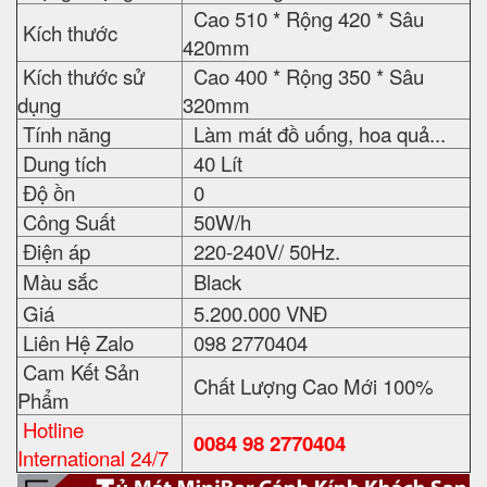
Cao 510 * Rộng 420 * Sâu
Kích thước
420mm
Kích thước sử
Cao 400 * Rộng 350 * Sâu
dụng
320mm
Tính năng
Làm mát đồ uống, hoa quả...
Dung tích
40 Lít
Độ ồn
0
Công Suất
50W/h
Điện áp
220-240V/ 50Hz.
Màu sắc
Black
Giá
5.200.000 VNĐ
Liên Hệ Zalo
098 2770404
Cam Kết Sản
Chất Lượng Cao Mới 100%
Phẩm
Hotline
0084 98 2770404
International 24/7