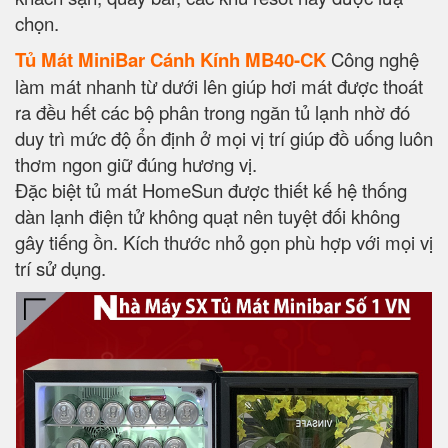
chọn.
Tủ Mát MiniBar Cánh Kính MB40-CK
Công nghệ
làm mát nhanh từ dưới lên giúp hơi mát được thoát
ra đều hết các bộ phân trong ngăn tủ lạnh nhờ đó
duy trì mức độ ổn định ở mọi vị trí giúp đồ uống luôn
thơm ngon giữ đúng hương vị.
Đặc biệt tủ mát HomeSun được thiết kế hệ thống
dàn lạnh điện tử không quạt nên tuyệt đối không
gây tiếng ồn. Kích thước nhỏ gọn phù hợp với mọi vị
trí sử dụng.