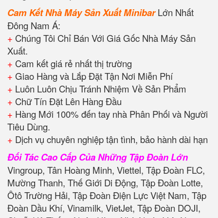
Cam Kết Nhà Máy Sản Xuất Minibar
Lớn Nhất
Đông Nam Á:
+
Chúng Tôi Chỉ Bán Với Giá Gốc Nhà Máy Sản
Xuất.
+
Cam kết giá rẻ nhất thị trường
+
Giao Hàng và Lắp Đặt Tận Nơi Miễn Phí
+
Luôn Luôn Chịu Tránh Nhiệm Về Sản Phẩm
+
Chữ Tín Đặt Lên Hàng Đầu
+
Hàng Mới 100% đến tay nhà Phân Phối và Người
Tiêu Dùng.
+
Dịch vụ chuyên nghiệp tận tình, bảo hành dài hạn
Đối Tác Cao Cấp Của Những Tập Đoàn Lớn
Vingroup, Tân Hoàng Minh, Viettel, Tập Đoàn FLC,
Mường Thanh, Thế Giới Di Động, Tập Đoàn Lotte,
Ôtô Trường Hải, Tập Đoàn Điện Lực Việt Nam, Tập
Đoàn Dầu Khí, Vinamilk, VietJet, Tập Đoàn DOJI,