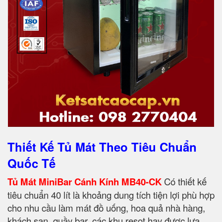
Thiết Kế Tủ Mát Theo Tiêu Chuẩn
Quốc Tế
Tủ Mát MiniBar Cánh Kính MB40-CK
Có thiết kế
tiêu chuẩn 40 lít là khoảng dung tích tiện lợi phù hợp
cho nhu cầu làm mát đồ uống, hoa quả nhà hàng,
khách sạn, quầy bar, các khu resot hay được lưạ