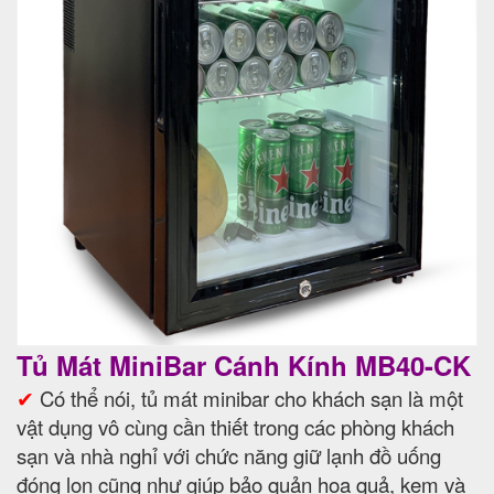
Tủ Mát MiniBar Cánh Kính MB40-CK
✔
Có thể nói, tủ mát minibar cho khách sạn là một
vật dụng vô cùng cần thiết trong các phòng khách
sạn và nhà nghỉ với chức năng giữ lạnh đồ uống
đóng lon cũng như giúp bảo quản hoa quả, kem và