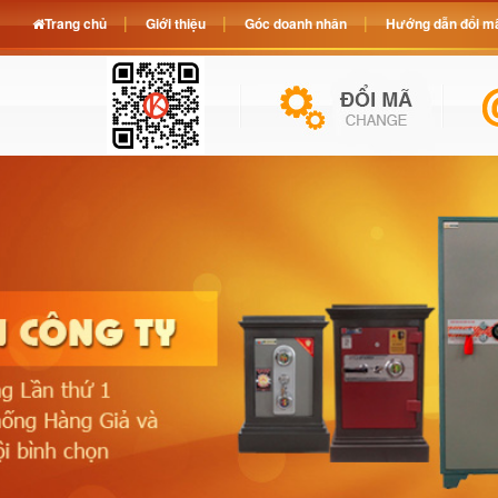
Trang chủ
Giới thiệu
Góc doanh nhân
Hướng dẫn đổi mã