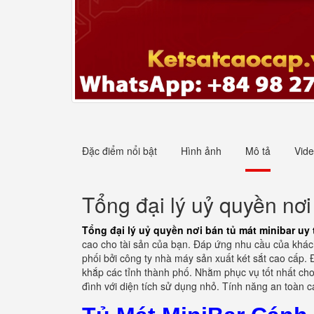
Đặc điểm nổi bật
Hình ảnh
Mô tả
Vid
Tổng đại lý uỷ quyền nơi
Tổng đại lý uỷ quyền nơi bán tủ mát minibar uy 
cao cho tài sản của bạn. Đáp ứng nhu cầu của khá
phối bởi công ty nhà máy sản xuất két sắt cao cấp.
khắp các tỉnh thành phố. Nhằm phục vụ tốt nhất cho
đình với diện tích sử dụng nhỏ. Tính năng an toàn 