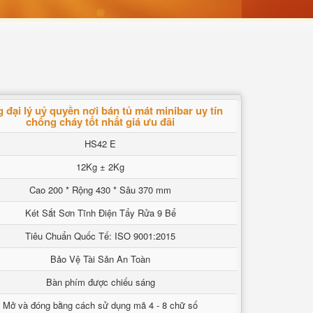
 đại lý uỷ quyền nơi bán tủ mát minibar uy tín
chống cháy tốt nhất giá ưu đãi
HS42 E
12Kg ± 2Kg
Cao 200 * Rộng 430 * Sâu 370 mm
Két Sắt Sơn Tĩnh Điện Tẩy Rửa 9 Bể
Tiêu Chuẩn Quốc Tế: ISO 9001:2015
Bảo Vệ Tài Sản An Toàn
Bàn phím được chiếu sáng
Mở và đóng bằng cách sử dụng mã 4 - 8 chữ số