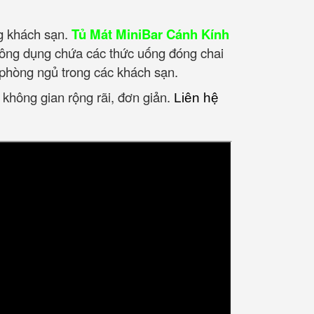
ng khách sạn.
Tủ Mát MiniBar Cánh Kính
 công dụng chứa các thức uống đóng chai
phòng ngủ trong các khách sạn.
 không gian rộng rãi, đơn giản.
Liên hệ