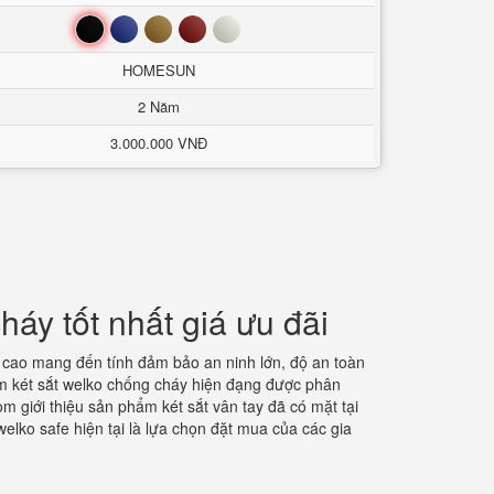
Đen
Xanh
Nâu
Đỏ
Trắng
HOMESUN
2 Năm
3.000.000 VNĐ
háy tốt nhất giá ưu đãi
 cao mang đến tính đảm bảo an ninh lớn, độ an toàn
m két sắt welko chống cháy hiện đạng được phân
 giới thiệu sản phẩm két sắt vân tay đã có mặt tại
lko safe hiện tại là lựa chọn đặt mua của các gia