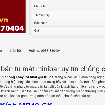
Mầu sắc
Thương hiệu
Bảo hành
Giá
eo
Liên hệ
Hotline: 0986 330404
 bán tủ mát minibar uy tín chống c
tín chống cháy tốt nhất giá ưu đãi
trang bị các kiểu khoá công nghệ
ch hàng hiện nay các showroom trưng bày với nhiều mẫu mới. Sản phẩ
 Để đáp ứng nhu cầu mua bán két sắt của khách hàng hiện nay showroom
 khách hàng. Các loại sản phẩm két sắt gắn tường mang thương hiệu we
cao cấp két sắt gắn tường đảm bảo an toàn cho tài sản của bạn.