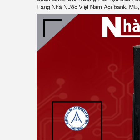
Hàng Nhà Nước Việt Nam Agribank, MB, 