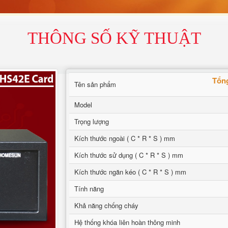
THÔNG SỐ KỸ THUẬT
Tổng
Tên sản phẩm
Model
Trọng lượng
Kích thước ngoài ( C * R * S ) mm
Kích thước sử dụng ( C * R * S ) mm
Kích thước ngăn kéo ( C * R * S ) mm
Tính năng
Khả năng chống cháy
Hệ thống khóa liên hoàn thông minh