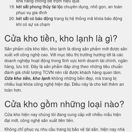
khả năng chống bê trộm hiệu quả
két sắt phong thủy tài lộc
chuyên dụng, nhỏ gọn, an toàn
phục vụ gia đình
két sắt có báo động
trang bị hệ thống mã khóa báo động
khi có sự va chạm
Cửa kho tiền, kho lạnh là gì?
Sản phẩm cửa kho tiền, kho lạnh là dòng sản phẩm mới được sản
xuất với công nghệ cao. Với mục tiêu thị trường hướng tới là các
doanh nghiệp hoạt động trong lĩnh vực kinh doanh tài chính, ngân
hàng, lưu trữ. Đây là sản phẩm đáp ứng theo những tiêu chuẩn
đánh giá chất lượng TCVN nên rất được khách hàng quan tâm.
Cửa kho tiền, kho lạnh
không những bền đẹp, mà trang bị
nhiều loại khóa công nghệ hiện đại. Điều này là cho két thêm an
toàn hơn.
Cửa kho gồm những loại nào?
Cửa kho hiện nay chúng tôi đang cung cấp với nhiều mẫu hiện
đại mới, công nghệ sản xuất tiên tiến.
Không chỉ phục vụ nhu cầu trang bị bảo vệ tài sản. hiện nay nhà