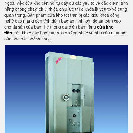
Ngoài việc cửa kho tiền hội tụ đầy đủ các yếu tố về đặc điểm, tính
năng chống cháy, chịu nhiệt, chịu lực thì ổ khóa là yếu tố vô cùng
quan trọng. Sản phẩm cửa kho tốt tran bị các kiểu khoá công
nghệ cao mang đến tính đảm bảo an ninh lớn, độ an toàn cao
cho tài sản của bạn. Hệ thống đại diện bán hàng
cửa kho
tiền
trên khắp các tỉnh thành sẵn sàng phục vụ nhu cầu mua bán
cửa kho của khách hàng.