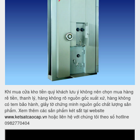
Khi mua cửa kho tiền quý khách lưu ý không nên chọn mua hàng
rẻ tiền, thanh lý, hàng không rõ nguồn gốc xuất xứ, hàng không
có tem bảo hành, giấy tờ chứng minh nguồn gốc chất lượng sản
phẩm. Xem thêm các sản phẩm két sắt tại website
www.ketsatcaocap.vn
hoặc liên hệ với chúng tôi theo số hotline
0982770404