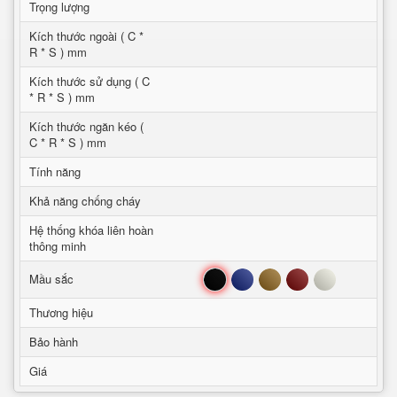
Trọng lượng
Kích thước ngoài ( C *
R * S ) mm
Kích thước sử dụng ( C
* R * S ) mm
Kích thước ngăn kéo (
C * R * S ) mm
Tính năng
Khả năng chống cháy
Hệ thống khóa liên hoàn
thông minh
Đen
Xanh
Nâu
Đỏ
Trắng
Mầu sắc
Thương hiệu
Bảo hành
Giá