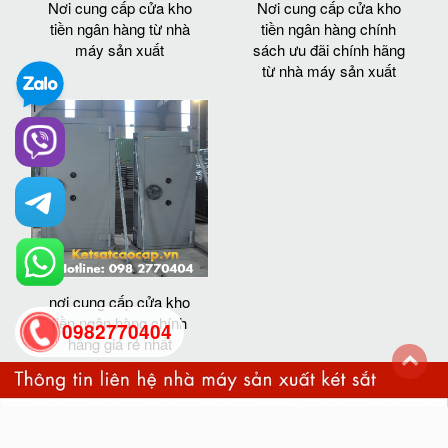
Nơi cung cấp cửa kho
Nơi cung cấp cửa kho
tiền ngân hàng từ nhà
tiền ngân hàng chính
máy sản xuất
sách ưu đãi chính hãng
từ nhà máy sản xuất
nơi cung cấp cửa kho
tiền ngân hàng chính
0982770404
hãng giá rẻ nhất
back
to