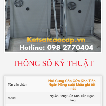
THÔNG SỐ KỸ THUẬT
Nơi Cung Cấp Cửa Kho Tiền
Ngân Hàng xuất khẩu giá tốt
Tên sản phẩm
nhất
Nguồn Hàng Cửa Kho Tiền Ngân
Model
Hàng