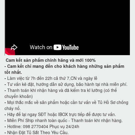
Cam kết
sản phẩm chính hãng và mới 100%
-
Cam kết
chỉ mang đến cho khách hàng những sản phẩm
tốt nhất.
-
Làm việc từ 7h đến 22h cả thứ 7,CN và ngày lễ
-
Tư vấn kê đặt, hướng dẫn sử dụng, bảo hành tại nhà miễn phí.
-
Thanh toán khi nhận hàng và đã kiểm tra kĩ lưỡng (có thể
chuyển khoản)
-
Mọi thắc mắc về sản phẩm hoặc cần tư vấn về Tủ Hồ Sơ chống
cháy nổ.
-
Hãy để lại ngay SĐT hoặc IBOX trực tiếp để được tư vấn.
-
Miễn Phí Ship nhanh toàn quốc - Thanh toán khi nhận hàng.
-
Hotline: 098 2770404 Phục vụ 24/24h
-
Nhận Đặt Tủ Sắt Theo Yêu Cầu.