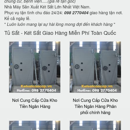
chung cư, bệnh viện.....(giá rẻ tận gốc)
Nhà Máy Sản Xuất Két Sắt Lớn Nhất Việt Nam.
Phục vụ tận tình chu đáo 24/24:
098 2770404
giao hàng tận nơi.
Kể cả ngày lễ.
"
Luôn luôn mang lại sự hài lòng mong đợi đến khách hàng
"
Tủ Sắt - Két Sắt Giao Hàng Miễn Phí Toàn Quốc
Nơi Cung Cấp Cửa Kho
Nơi Cung Cấp Cửa Kho
Tiền Ngân Hàng
Tiền Ngân Hàng Phân
phối chính hãng