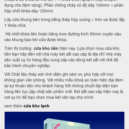
dụng cho tiệm vàng). Phần chống cháy có độ dày 100mm + phần
hộp chốt khóa dày 120mm.
Lớp cửa khung bên trong bằng thép hộp vuông + tròn và được lắp
1 khóa chìa.
Hệ chốt khóa liên hoàn bằng Inox đường kính 50mm xuyên sâu
vào khung bao khi cửa được khóa.
Trên thị trường
cửa kho tiền
hiện nay. Lựa chọn mua cửa kho
tiền bạn hãy đến với nhà máy két sắt cao cấp là địa chỉ nhà máy
sản xuất uy tín hàng đầu cung cấp các dòng két sắt với chế độ
bảo hành chuyên nghiệp.
Với Chất liệu thép sơn tĩnh điện ghi xám vv, phù hợp với mọi
không gian văn phòng. Với nhiều mẫu khoá an toàn hiện đại đem
lại sự thuận tiện cho khách hàng Với những chuỗi đại diện bán
hàng liên tục cập nhật sản phẩm mới. Két sắt cao cấp hiện nay là
nơi uy tín để bạn chọn mua két vân tay cho mình.
xem thêm
cửa kho lạnh