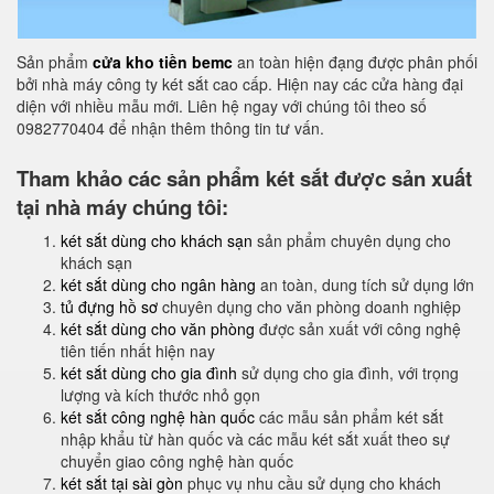
Sản phẩm
cửa kho tiền bemc
an toàn hiện đạng được phân phối
bởi nhà máy công ty két sắt cao cấp. Hiện nay các cửa hàng đại
diện với nhiều mẫu mới. Liên hệ ngay với chúng tôi theo số
0982770404 để nhận thêm thông tin tư vấn.
Tham khảo các sản phẩm két sắt được sản xuất
tại nhà máy chúng tôi:
két sắt dùng cho khách sạn
sản phẩm chuyên dụng cho
khách sạn
két sắt dùng cho ngân hàng
an toàn, dung tích sử dụng lớn
tủ đựng hồ sơ
chuyên dụng cho văn phòng doanh nghiệp
két sắt dùng cho văn phòng
được sản xuất với công nghệ
tiên tiến nhất hiện nay
két sắt dùng cho gia đình
sử dụng cho gia đình, với trọng
lượng và kích thước nhỏ gọn
két sắt công nghệ hàn quốc
các mẫu sản phẩm két sắt
nhập khẩu từ hàn quốc và các mẫu két sắt xuất theo sự
chuyển giao công nghệ hàn quốc
két sắt tại sài gòn
phục vụ nhu cầu sử dụng cho khách