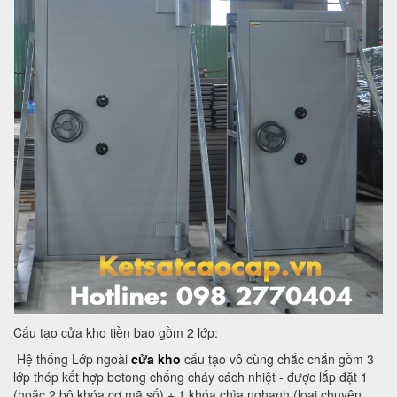
Cấu tạo cửa kho tiền bao gồm 2 lớp:
Hệ thống Lớp ngoài
cửa kho
cấu tạo vô cùng chắc chắn gồm 3
lớp thép kết hợp betong chống cháy cách nhiệt - được lắp đặt 1
(hoặc 2 bộ khóa cơ mã số) + 1 khóa chìa nghạnh (loại chuyên