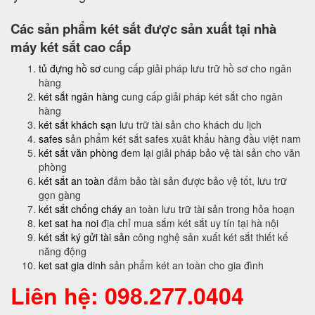
Các sản phẩm két sắt được sản xuất tại nhà
máy két sắt cao cấp
tủ đựng hồ sơ
cung cấp giải pháp lưu trữ hồ sơ cho ngân
hàng
két sắt ngân hàng
cung cấp giải pháp két sắt cho ngân
hàng
két sắt khách sạn
lưu trữ tài sản cho khách du lịch
safes
sản phẩm két sắt safes xuât khẩu hàng đầu việt nam
két sắt văn phòng
đem lại giải pháp bảo vệ tài sản cho văn
phòng
két sắt an toàn
đảm bảo tài sản được bảo vệ tốt, lưu trữ
gọn gàng
két sắt chống cháy
an toàn lưu trữ tài sản trong hỏa hoạn
ket sat ha noi
địa chỉ mua sắm két sắt uy tín tại hà nội
két sắt ký gửi tài sản
công nghệ sản xuất két sắt thiết kế
năng động
ket sat gia dinh
sản phẩm két an toàn cho gia đình
Liên hệ: 098.277.0404