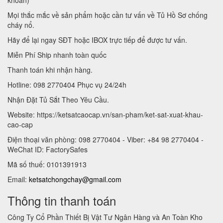
Mọi thắc mắc về sản phẩm hoặc cần tư vấn về Tủ Hồ Sơ chống
cháy nổ.
Hãy để lại ngay SĐT hoặc IBOX trực tiếp để được tư vấn.
Miễn Phí Ship nhanh toàn quốc
Thanh toán khi nhận hàng.
Hotline: 098 2770404 Phục vụ 24/24h
Nhận Đặt Tủ Sắt Theo Yêu Cầu.
Website: https://ketsatcaocap.vn/san-pham/ket-sat-xuat-khau-
cao-cap
Điện thoại văn phòng: 098 2770404 - Viber: +84 98 2770404 -
WeChat ID: FactorySafes
Mã số thuế: 0101391913
Email:
ketsatchongchay@gmail.com
Thông tin thanh toán
Công Ty Cổ Phần Thiết Bị Vật Tư Ngân Hàng và An Toàn Kho