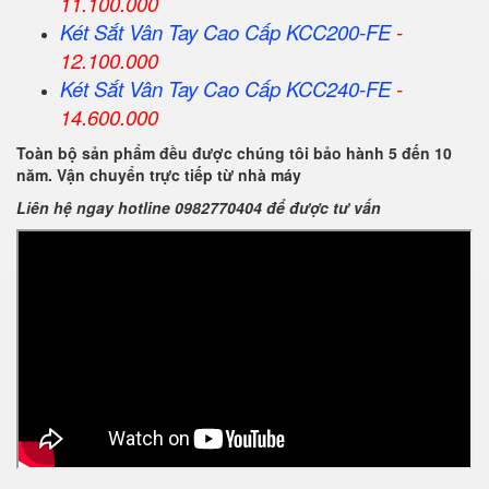
11.100.000
Két Sắt Vân Tay Cao Cấp KCC200-FE
-
12.100.000
Két Sắt Vân Tay Cao Cấp KCC240-FE
-
14.600.000
Toàn bộ sản phẩm đều được chúng tôi bảo hành 5 đến 10
năm. Vận chuyển trực tiếp từ nhà máy
Liên hệ ngay hotline 0982770404 để được tư vấn