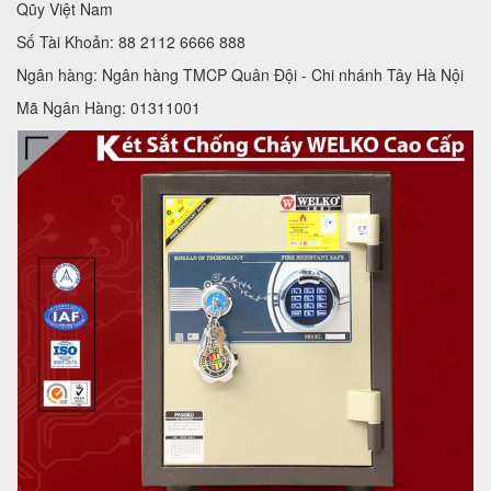
Qũy Việt Nam
Số Tài Khoản: 88 2112 6666 888
Ngân hàng: Ngân hàng TMCP Quân Đội - Chi nhánh Tây Hà Nội
Mã Ngân Hàng: 01311001