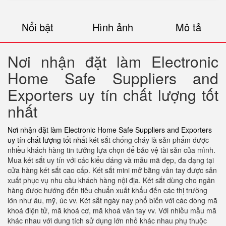
Nổi bật
Hình ảnh
Mô tả
Nơi nhận đặt làm Electronic
Home Safe Suppliers and
Exporters uy tín chất lượng tốt
nhất
Nơi nhận đặt làm Electronic Home Safe Suppliers and Exporters
uy tín chất lượng tốt nhất
két sắt chống cháy là sản phẩm được
nhiều khách hàng tin tưởng lựa chọn để bảo vệ tài sản của mình.
Mua két sắt uy tín với các kiểu dáng và mẫu mã đẹp, đa dạng tại
cửa hàng két sắt cao cấp. Két sắt mini mở bằng vân tay được sản
xuất phục vụ nhu cầu khách hàng nội địa. Két sắt dùng cho ngân
hàng được hướng đến tiêu chuẩn xuất khẩu đến các thị trường
lớn như âu, mỹ, úc vv. Két sắt ngày nay phổ biến với các dòng mã
khoá điện tử, mã khoá cơ, mã khoá vân tay vv. Với nhiều mẫu mã
khác nhau với dung tích sử dụng lớn nhỏ khác nhau phụ thuộc