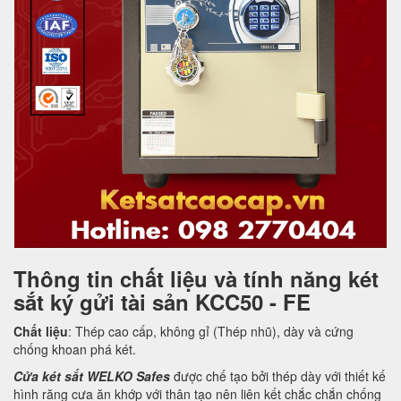
Thông tin chất liệu và tính năng két
sắt ký gửi tài sản KCC50 - FE
Chất liệu
: Thép cao cấp, không gỉ (Thép nhũ), dày và cứng
chống khoan phá két.
Cửa két sắt WELKO Safes
được chế tạo bởi thép dày với thiết kế
hình răng cưa ăn khớp với thân tạo nên liên kết chắc chắn chống