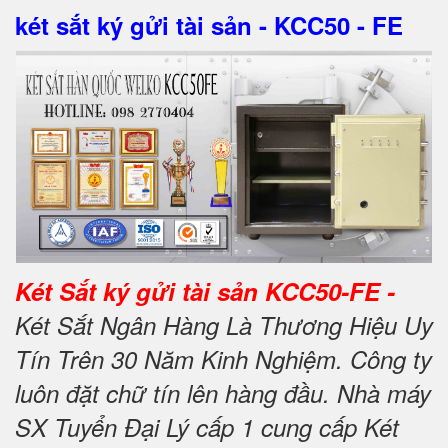
két sắt ký gửi tài sản - KCC50 - FE
Két Sắt ký gửi tài sản KCC50-FE -
Két Sắt Ngân Hàng Là Thương Hiệu Uy
Tín Trên 30 Năm Kinh Nghiệm. Công ty
luôn đặt chữ tín lên hàng đầu. Nhà máy
SX Tuyển Đại Lý cấp 1 cung cấp Két