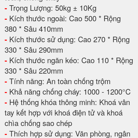
Trọng Lượng: 50kg ± 10Kg
-
Kích thước ngoài: Cao 500 * Rộng
-
380 * Sâu 410mm
Kích thước sử dụng: Cao 270 * Rộng
-
330 * Sâu 290mm
Kích thước ngăn kéo: Cao 110 * Rộng
-
330 * Sâu 220mm
Tính năng: An toàn chống trộm
-
Khả năng chống cháy: 1000 - 1200°C
-
Hệ thống khóa thông minh: Khoá vân
-
tay kết hợp với khoá điện tử và khoá
chìa chống sao chép
Thích hợp sử dụng: Văn phòng, ngân
-