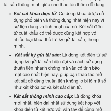
tài sản thông minh giúp cho thao tác thêm dễ dàng.
Két sắt khóa điện tử
: Có dòng khóa được sử
dụng phổ biến và thông dụng nhất hiện nay vì
sự tiện dụng và linh hoạt của nó. Két sắt điện
tử xuất khẩu có thể được dùng kết hợp với
nhiều loại khóa thẻ từ, ký gửi tài sản, thông
minh.
Két sắt ký gửi tài sản:
Là dòng két điện tử sử
dụng ký gửi tài sản hiện đại và cách sử dụng
thuận tiện nhanh chóng mà vẫn có tính bảo
mật cao nhất hiện nay. giúp bạn thao tác mở
két sắt dễ dàng thuận tiện không lo bị lộ mã số
như két khóa cơ và két sắt điện tử.
Két sắt thông minh cao cấp
: Là dòng khóa
mới nhất, hiện đại nhất sử dụng kết hợp với
khóa điện tử kết hợp với vân tay để cùng mở