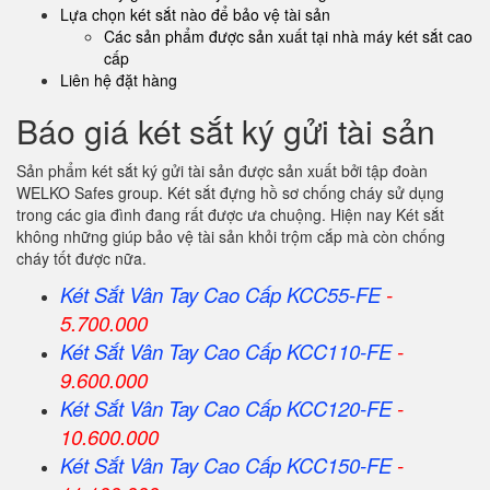
Lựa chọn két sắt nào để bảo vệ tài sản
Các sản phẩm được sản xuất tại nhà máy két sắt cao
cấp
Liên hệ đặt hàng
Báo giá két sắt ký gửi tài sản
Sản phẩm két sắt ký gửi tài sản được sản xuất bởi tập đoàn
WELKO Safes group. Két sắt đựng hồ sơ chống cháy sử dụng
trong các gia đình đang rất được ưa chuộng. Hiện nay Két sắt
không những giúp bảo vệ tài sản khỏi trộm cắp mà còn chống
cháy tốt được nữa.
Két Sắt Vân Tay Cao Cấp KCC55-FE
-
5.700.000
Két Sắt Vân Tay Cao Cấp KCC110-FE
-
9.600.000
Két Sắt Vân Tay Cao Cấp KCC120-FE
-
10.600.000
Két Sắt Vân Tay Cao Cấp KCC150-FE
-