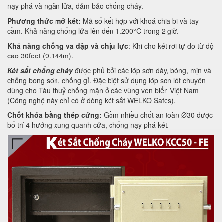
nạy phá và ngăn lửa, đảm bảo chống cháy.
Phương thức mở két:
Mã số kết hợp với khoá chia bi và tay
cầm. Khả năng chống lửa lên đến 1.200°C trong 2 giờ.
Khả năng chống va đập và chịu lực
: Khi cho két rơi tự do từ độ
cao 30feet (9.144m).
Két sắt chống cháy
được phủ bởi các lớp sơn dày, bóng, mịn và
chống bong sơn, chống gỉ. Đặc biệt sử dụng lớp sơn lót chuyên
dùng cho Tàu thuỷ chống mặn ở các vùng ven biển Việt Nam
(Công nghệ này chỉ có ở dòng két sắt WELKO Safes).
Chốt khóa bằng thép cứng:
Gồm nhiều chốt an toàn Ø30 được
bố trí 4 hướng xung quanh cửa, chống nạy phá két.