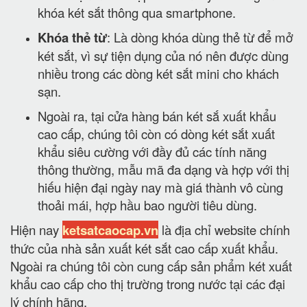
khóa két sắt thông qua smartphone.
Khóa thẻ từ
: Là dòng khóa dùng thẻ từ để mở
két sắt, vì sự tiện dụng của nó nên được dùng
nhiều trong các dòng két sắt mini cho khách
sạn.
Ngoài ra, tại cửa hàng bán két sắ xuất khẩu
cao cấp, chúng tôi còn có dòng két sắt xuất
khẩu siêu cường với đầy đủ các tính năng
thông thường, mẫu mã đa dạng và hợp với thị
hiếu hiện đại ngày nay mà giá thành vô cùng
thoải mái, hợp hầu bao người tiêu dùng.
Hiện nay
ketsatcaocap.vn
là địa chỉ website chính
thức của nhà sản xuất két sắt cao cấp xuất khẩu.
Ngoài ra chúng tôi còn cung cấp sản phẩm két xuất
khẩu cao cấp cho thị trường trong nước tại các đại
lý chính hãng.