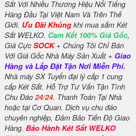
Sắt Với Nhiều Thương Hiệu Nổi Tiếng
Hàng Đầu Tại Việt Nam Và Trên Thế
Giới.
Ưu Đãi Khủng
khi mua sắm Két
Sắt WELKO.
Cam Kết 100% Giá Gốc
,
Giá Cực
SOCK
+ Chúng Tôi Chỉ Bán
Với Giá Gốc Nhà Máy Sản Xuất +
Giao
Hàng và Lắp Đặt Tận Nơi Miễn Phí.
Nhà máy SX Tuyển đại lý cấp 1 cung
cấp Két Sắt. Hỗ Trợ Tư Vấn Tận Tình
Chu Đáo
24/24
. Thanh Toán Tại Nhà
hoặc tại Cơ Quan. Dịch vụ chu đáo
chuyên nghiệp, Đảm Bảo Tiến Độ Giao
Hàng.
Bảo Hành Két Sắt WELKO