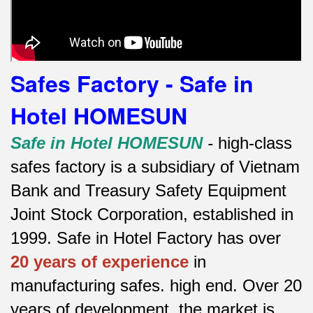
Safes Factory - Safe in
Hotel HOMESUN
Safe in Hotel HOMESUN
-
high-class
safes factory is a subsidiary of Vietnam
Bank and Treasury Safety Equipment
Joint Stock Corporation, established in
1999. Safe in Hotel Factory has over
20 years of experience
in
manufacturing safes.
high end.
Over 20
years of development, the market is