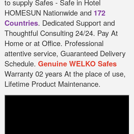
to supply Safes - Safe in Hotel
HOMESUN Nationwide and
172
.
Dedicated
Support and
Countries
Thoughtful Consulting 24/24.
Pay At
Home or at Office.
Professional
attentive service, Guaranteed Delivery
Schedule.
Genuine WELKO Safes
Warranty 02 years At the place of use,
Lifetime Product Maintenance.