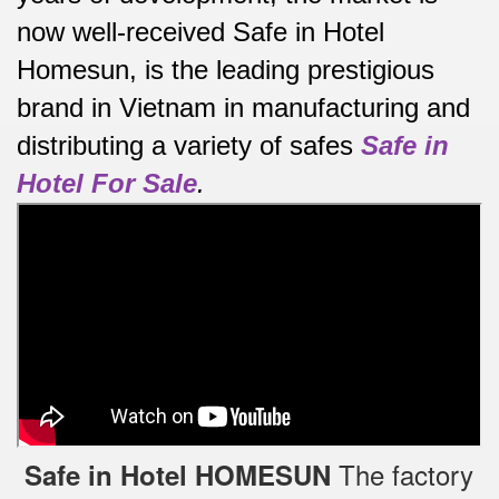
now well-received Safe in Hotel
Homesun, is the leading prestigious
brand in Vietnam in manufacturing and
distributing a variety of safes
Safe in
Hotel For Sale
.
The factory
Safe in Hotel HOMESUN