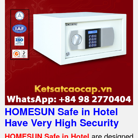
HOMESUN Safe in Hotel
Have Very High Security
are designed
HOMESUN Safe in Hotel