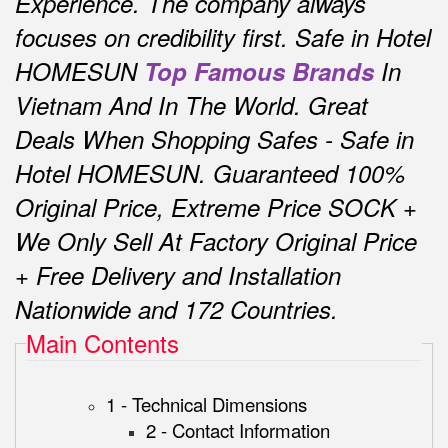
Experience.
The company always
focuses on credibility first.
Safe in Hotel
HOMESUN
Top Famous Brands
In
Vietnam And In The World.
Great
Deals When Shopping Safes - Safe in
Hotel HOMESUN.
Guaranteed 100%
Original Price, Extreme Price SOCK +
We Only Sell At Factory Original Price
+ Free Delivery and Installation
Nationwide and 172 Countries.
Main Contents
1 - Technical Dimensions
2 - Contact Information