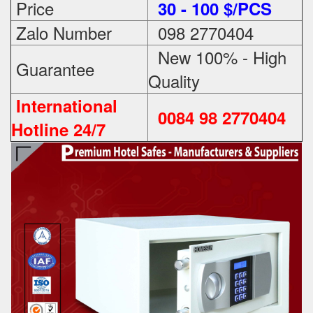
Price
3
0 - 100 $/PCS
Zalo Number
098 2770404
New 100% - High
Guarantee
Quality
International
0084 98 2770404
Hotline 24/7