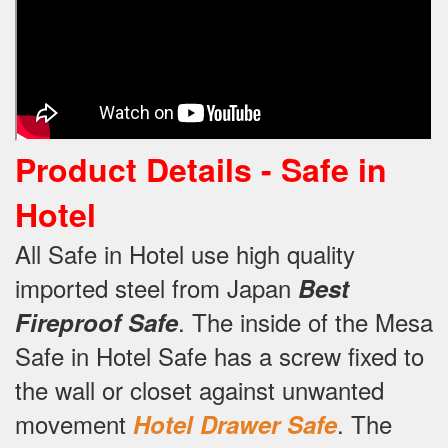
Product Details -
Safe in
Hotel
All Safe in Hotel use high quality
imported steel from Japan
Best
.
The inside of the Mesa
Fireproof Safe
Safe in Hotel Safe has a screw fixed to
the wall or closet against unwanted
movement
.
The
Hotel Drawer Safe