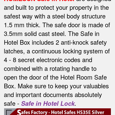
and built to protect your property in the
safest way w
ith a steel body structure
1.5 mm thick.
The safe door is made of
3.5mm solid cast steel.
The Safe in
Hotel Box includes 2 anti-knock safety
latches, a continuous locking system of
4 - 8 secret electronic codes and
combined with a rotating handle to
open the door of the Hotel Room Safe
Box.
Make sure to keep your valuables
and important documents absolutely
safe -
Safe in Hotel Lock
.