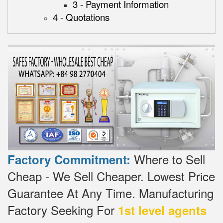
3 - Payment Information
4 - Quotations
Where to Sell
Factory Commitment:
Cheap - We Sell Cheaper.
Lowest Price
Guarantee At Any Time.
Manufacturing
Factory Seeking For
1st level agents