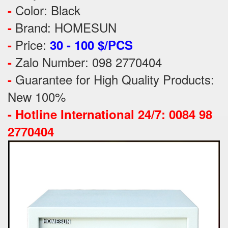
Color: Black
-
Brand: HOMESUN
-
Price:
-
30 - 100 $/PCS
Zalo Number: 098 2770404
-
Guarantee for High Quality Products:
-
New 100%
-
Hotline International 24/7: 0084 98
2770404