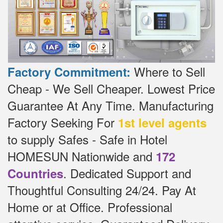
Where to Sell
Factory Commitment:
Cheap - We Sell Cheaper.
Lowest Price
Guarantee At Any Time.
Manufacturing
Factory Seeking For
1st level agents
to supply Safes - Safe in Hotel
HOMESUN Nationwide and
172
.
Dedicated
Support and
Countries
Thoughtful Consulting 24/24.
Pay At
Home or at Office.
Professional