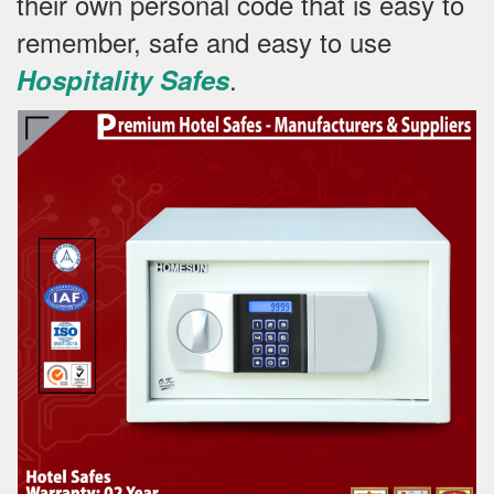
their own personal code that is easy to
remember, safe and easy to use
.
Hospitality Safes