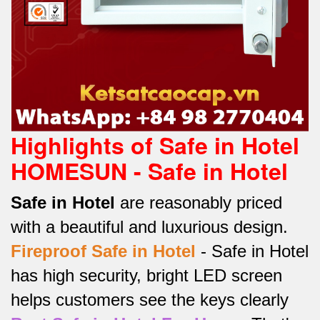
Highlights of Safe in Hotel
HOMESUN - Safe in Hotel
Safe in Hotel
are reasonably priced
with a beautiful and luxurious design.
Fireproof Safe in Hotel
-
Safe in Hotel
has high security, bright LED screen
helps customers see the keys clearly