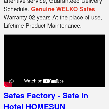
attentive service, Guaranteed Delivery
Schedule.
Genuine WELKO Safes
Warranty 02 years At the place of use,
Lifetime Product Maintenance.
Safes Factory - Safe in
Hotel HOMESUN