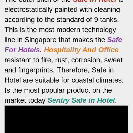
electrostatically painted with cleaning
according to the standard of 9 tanks.
This is the most modern technology
line in Singapore that makes the
Safe
For Hotels
,
Hospitality And Office
resistant to fire, rust, corrosion, sweat
and fingerprints.
Therefore, Safe in
Hotel are suitable for coastal climates.
Is the most popular product on the
market today
Sentry Safe in Hotel
.