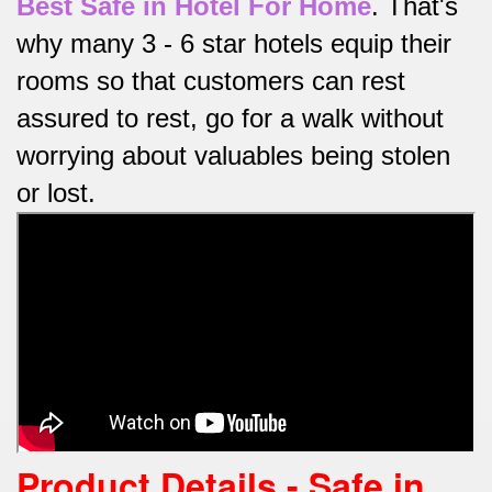
Best Safe in Hotel For Home
.
That's
why many 3 - 6 star hotels equip their
rooms so that customers can rest
assured to rest, go for a walk without
worrying about valuables being stolen
or lost.
Product Details -
Safe in