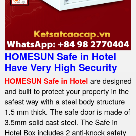
HOMESUN Safe in Hotel
Have Very High Security
are designed
HOMESUN Safe in Hotel
and built to protect your property in the
safest way w
ith a steel body structure
1.5 mm thick.
The safe door is made of
3.5mm solid cast steel.
The Safe in
Hotel Box includes 2 anti-knock safety