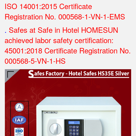
ISO 14001:2015 Certificate
Registration No.
000568-1-VN-1-EMS
.
Safes at Safe in Hotel HOMESUN
achieved labor safety certification:
45001:2018 Certificate Registration No.
000568-5-VN-1-HS