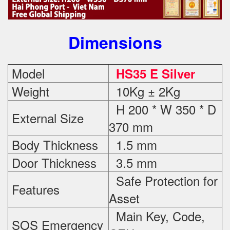
Dimensions
Model
HS35 E Silver
Weight
10Kg ± 2Kg
H 200 * W 350 * D
External Size
370 mm
Body Thickness
1.5 mm
Door Thickness
3.5 mm
Safe Protection
for
Features
Asset
Main Key, Code,
SOS Emergency