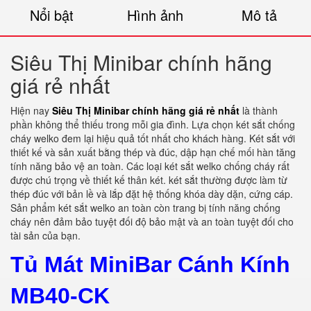
Nổi bật
Hình ảnh
Mô tả
Siêu Thị Minibar chính hãng
giá rẻ nhất
Hiện nay
Siêu Thị Minibar chính hãng giá rẻ nhất
là thành
phần không thể thiếu trong mỗi gia đình. Lựa chọn két sắt chống
cháy welko đem lại hiệu quả tốt nhất cho khách hàng. Két sắt với
thiết kế và sản xuất bằng thép và đúc, dập hạn chế mối hàn tăng
tính năng bảo vệ an toàn. Các loại két sắt welko chống cháy rất
được chú trọng về thiết kế thân két. két sắt thường được làm từ
thép đúc với bản lề và lắp đặt hệ thống khóa dày dặn, cứng cáp.
Sản phẩm két sắt welko an toàn còn trang bị tính năng chống
cháy nên đảm bảo tuyệt đối độ bảo mật và an toàn tuyệt đối cho
tài sản của bạn.
Tủ Mát MiniBar Cánh Kính
MB40-CK