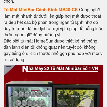
chọn.
Tủ Mát MiniBar Cánh Kính MB40-CK
Công nghệ
làm mát nhanh từ dưới lên giúp hơi mát được thoát
ra đều hết các bộ phân trong ngăn tủ lạnh nhờ đó
duy trì mức độ ổn định ở mọi vị trí giúp đồ uống luôn
thơm ngon giữ đúng hương vị.
Đặc biệt tủ mát HomeSun được thiết kế hệ thống
dàn lạnh điện tử không quạt nên tuyệt đối không
gây tiếng ồn. Kích thước nhỏ gọn phù hợp với mọi vị
trí sử dụng.