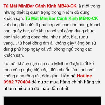
Tủ Mát MiniBar Cánh Kính MB40-CK
là một trong
những thiết bị quan trọng trong nhóm đồ dùng
khách sạn.
Tủ Mát MiniBar Cánh Kính MB40-CK
với dung tích 40 lít phù hợp với các nhà hàng, khách
sạn, quầy bar, các khu resot với công dụng chứa
các thức uống đóng chai như nước, bia, rượu
vang… tủ hoạt động êm ái không gây tiếng ồn sử
dụng phù hợp ngay cả với phòng ngủ trong các
khách sạn.
Tủ mát khách sạn cao cấp Minibar được thiết kế
theo công nghệ hiện đại, tiêu chuẩn làm lạnh với
không gian rộng rãi, đơn giản.
Liên hệ
Hotline
0982 770404
để được mua hàng chính hãng và
nhận nhiều ưu đãi hấp dẫn nhất.