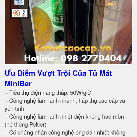
Ưu Điểm Vượt Trội Của Tủ Mát
MiniBar
– Tiêu thụ điện năng thấp: 50W/giờ
– Công nghệ làm lạnh nhanh, hấp thụ cao cấp và
yên tĩnh
– Công nghệ làm lạnh nhiệt điện không hao mòn
(hệ thống Peltier)
– Có chứng nhận công nghệ ống dẫn nhiệt không