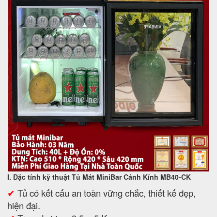
I. Đặc tính kỹ thuật Tủ Mát MiniBar Cánh Kính MB40-CK
✔
Tủ có kết cấu an toàn vững chắc, thiết kế đẹp,
hiện đại.