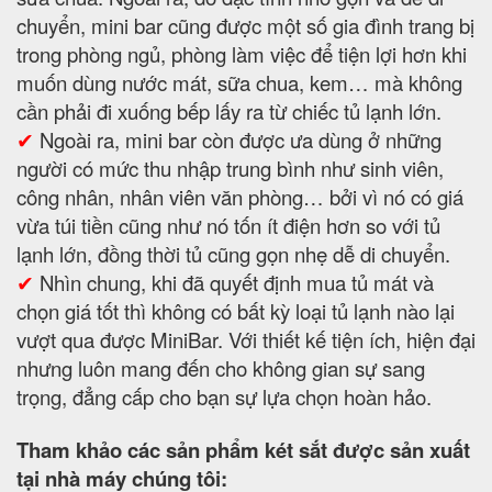
chuyển, mini bar cũng được một số gia đình trang bị
trong phòng ngủ, phòng làm việc để tiện lợi hơn khi
muốn dùng nước mát, sữa chua, kem… mà không
cần phải đi xuống bếp lấy ra từ chiếc tủ lạnh lớn.
✔
Ngoài ra, mini bar còn được ưa dùng ở những
người có mức thu nhập trung bình như sinh viên,
công nhân, nhân viên văn phòng… bởi vì nó có giá
vừa túi tiền cũng như nó tốn ít điện hơn so với tủ
lạnh lớn, đồng thời tủ cũng gọn nhẹ dễ di chuyển.
✔
Nhìn chung, khi đã quyết định mua tủ mát và
chọn giá tốt thì không có bất kỳ loại tủ lạnh nào lại
vượt qua được MiniBar. Với thiết kế tiện ích, hiện đại
nhưng luôn mang đến cho không gian sự sang
trọng, đẳng cấp cho bạn sự lựa chọn hoàn hảo.
Tham khảo các sản phẩm két sắt được sản xuất
tại nhà máy chúng tôi: