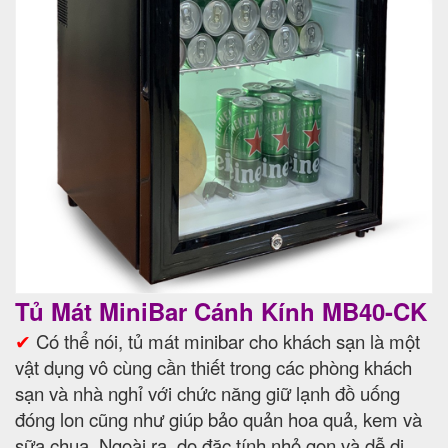
Tủ Mát MiniBar Cánh Kính MB40-CK
✔
Có thể nói, tủ mát minibar cho khách sạn là một
vật dụng vô cùng cần thiết trong các phòng khách
sạn và nhà nghỉ với chức năng giữ lạnh đồ uống
đóng lon cũng như giúp bảo quản hoa quả, kem và
sữa chua. Ngoài ra, do đặc tính nhỏ gọn và dễ di