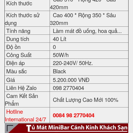
Kích thước
420mm
Kích thước sử
Cao 400 * Rộng 350 * Sâu
dụng
320mm
Tính năng
Làm mát đồ uống, hoa quả...
Dung tích
40 Lít
Độ ồn
0
Công Suất
50W/h
Điện áp
220-240V/ 50Hz.
Màu sắc
Black
Giá
5.200.000 VNĐ
Liên Hệ Zalo
098 2770404
Cam Kết Sản
Chất Lượng Cao Mới 100%
Phẩm
Hotline
0084 98 2770404
International 24/7