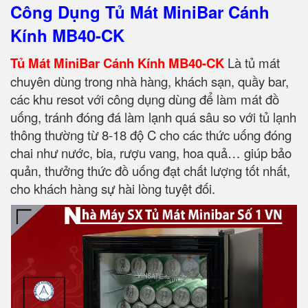
Công Dụng Tủ Mát MiniBar Cánh
Kính MB40-CK
Tủ Mát MiniBar Cánh Kính MB40-CK
Là tủ mát
chuyên dùng trong nhà hàng, khách sạn, quầy bar,
các khu resot với công dụng dùng để làm mát đồ
uống, tránh đóng đá làm lạnh quá sâu so với tủ lạnh
thông thường từ 8-18 độ C cho các thức uống đóng
chai như nước, bia, rượu vang, hoa quả… giúp bảo
quản, thưởng thức đồ uống đạt chất lượng tốt nhất,
cho khách hàng sự hài lòng tuyệt đối.