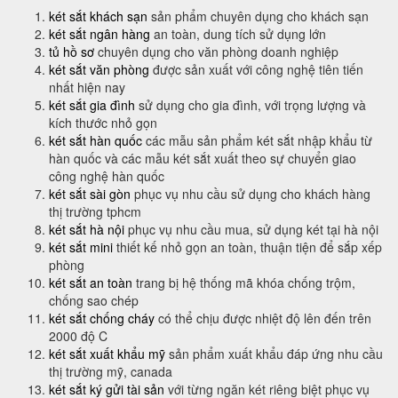
két sắt khách sạn
sản phẩm chuyên dụng cho khách sạn
két sắt ngân hàng
an toàn, dung tích sử dụng lớn
tủ hồ sơ
chuyên dụng cho văn phòng doanh nghiệp
két sắt văn phòng
được sản xuất với công nghệ tiên tiến
nhất hiện nay
két sắt gia đình
sử dụng cho gia đình, với trọng lượng và
kích thước nhỏ gọn
két sắt hàn quốc
các mẫu sản phẩm két sắt nhập khẩu từ
hàn quốc và các mẫu két sắt xuất theo sự chuyển giao
công nghệ hàn quốc
két sắt sài gòn
phục vụ nhu cầu sử dụng cho khách hàng
thị trường tphcm
két sắt hà nội
phục vụ nhu cầu mua, sử dụng két tại hà nội
két sắt mini
thiết kế nhỏ gọn an toàn, thuận tiện để sắp xếp
phòng
két sắt an toàn
trang bị hệ thống mã khóa chống trộm,
chống sao chép
két sắt chống cháy
có thể chịu được nhiệt độ lên đến trên
2000 độ C
két sắt xuất khẩu mỹ
sản phẩm xuất khẩu đáp ứng nhu cầu
thị trường mỹ, canada
két sắt ký gửi tài sản
với từng ngăn két riêng biệt phục vụ