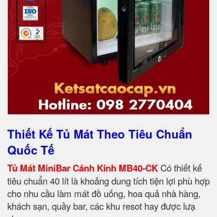
Thiết Kế Tủ Mát Theo Tiêu Chuẩn
Quốc Tế
Tủ Mát MiniBar Cánh Kính MB40-CK
Có thiết kế
tiêu chuẩn 40 lít là khoảng dung tích tiện lợi phù hợp
cho nhu cầu làm mát đồ uống, hoa quả nhà hàng,
khách sạn, quầy bar, các khu resot hay được lưạ