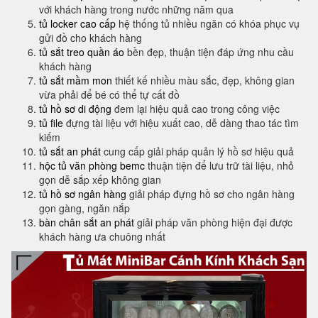
với khách hàng trong nước những năm qua
tủ locker cao cấp
hệ thống tủ nhiều ngăn có khóa phục vụ
gửi đồ cho khách hàng
tủ sắt treo quần áo
bền đẹp, thuận tiện đáp ứng nhu cầu
khách hàng
tủ sắt mầm mon
thiết kế nhiều màu sắc, đẹp, không gian
vừa phải để bé có thể tự cất đồ
tủ hồ sơ di động
đem lại hiệu quả cao trong công việc
tủ file
đựng tài liệu với hiệu xuất cao, dễ dàng thao tác tìm
kiếm
tủ sắt an phát
cung cấp giải pháp quản lý hồ sơ hiệu quả
hộc tủ văn phòng bemc
thuận tiện để lưu trữ tài liệu, nhỏ
gọn dễ sắp xếp không gian
tủ hồ sơ ngân hàng
giải pháp đựng hồ sơ cho ngân hàng
gọn gàng, ngăn nắp
bàn chân sắt an phát
giải pháp văn phòng hiện đại được
khách hàng ưa chuông nhất