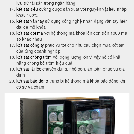
lưu trữ tài sản trong ngân hàng
két sắt siêu cường
được sản xuất với nguyên vật liệu nhập
khẩu 100%
két sắt vân tay
sử dụng công nghệ nhận dạng vân tay hiện
đại để mở khóa
két sắt đổi mã
với hệ thống mã khóa lên đến trên 1000 mã
số khác nhau
két sắt công ty
phục vụ tốt cho nhu cầu chọn mua két sắt
của từng doanh nghiệp
két sắt chông trộm
với trọng lượng lớn vì vậy nó có khả
năng chống bê trộm hiệu quả
két sắt tài lộc
chuyên dụng, nhỏ gọn, an toàn phục vụ gia
đình
két sắt báo động
trang bị hệ thống mã khóa báo động khi
có sự va chạm