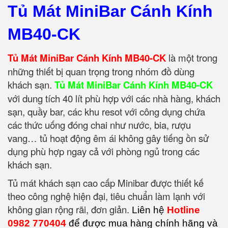
Tủ Mát MiniBar Cánh Kính
MB40-CK
Tủ Mát MiniBar Cánh Kính MB40-CK
là một trong
những thiết bị quan trọng trong nhóm đồ dùng
khách sạn.
Tủ Mát MiniBar Cánh Kính MB40-CK
với dung tích 40 lít phù hợp với các nhà hàng, khách
sạn, quầy bar, các khu resot với công dụng chứa
các thức uống đóng chai như nước, bia, rượu
vang… tủ hoạt động êm ái không gây tiếng ồn sử
dụng phù hợp ngay cả với phòng ngủ trong các
khách sạn.
Tủ mát khách sạn cao cấp Minibar được thiết kế
theo công nghệ hiện đại, tiêu chuẩn làm lạnh với
không gian rộng rãi, đơn giản.
Liên hệ
Hotline
0982 770404
để được mua hàng chính hãng và