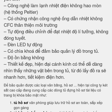
– Công nghệ làm lạnh nhiệt điện không hao mòn
(hệ thống Peltier)
– Có chứng nhận công nghệ ống dẫn nhiệt không
CFC thân thiện môi trường
– Tự động điều chỉnh để đạt nhiệt độ lí tưởng, không
đóng tuyết.
– Đèn LED tự động
– Có chìa khoá để đảm bảo quản lý đồ trong tủ.
– Độ ồn bằng không
– Thiết kế đẹp, hiện đại cánh kính có thể dễ dàng
nhìn thấy những vật bên trong tủ, từ đó lấy đồ ra sẽ
nhanh hơn, tiết kiệm điện hơn.
Để bảo quản được các loại văn bằng, hồ sơ ... hiện tại công ty két
sắt cao cấp đang cung cấp các dòng tủ đựng hồ sơ tài liệu có
trang bị khóa bảo mật như:
tủ hồ sơ
văn phòng giúp lưu trữ hồ sơ an toàn, sắp xếp
gọn gàng