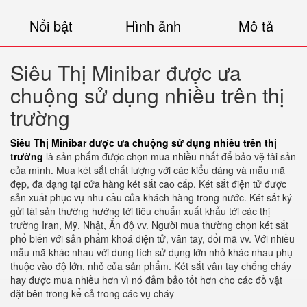
Nổi bật
Hình ảnh
Mô tả
Siêu Thị Minibar được ưa
chuộng sử dụng nhiều trên thị
trường
Siêu Thị Minibar được ưa chuộng sử dụng nhiều trên thị
trường
là sản phẩm được chọn mua nhiều nhất để bảo vệ tài sản
của mình. Mua két sắt chất lượng với các kiểu dáng và mẫu mã
đẹp, đa dạng tại cửa hàng két sắt cao cấp. Két sắt điện tử được
sản xuất phục vụ nhu cầu của khách hàng trong nước. Két sắt ký
gửi tài sản thường hướng tới tiêu chuẩn xuất khẩu tới các thị
trường Iran, Mỹ, Nhật, Ấn độ vv. Người mua thường chọn két sắt
phổ biến với sản phẩm khoá điện tử, vân tay, đổi mã vv. Với nhiều
mẫu mã khác nhau với dung tích sử dụng lớn nhỏ khác nhau phụ
thuộc vào độ lớn, nhỏ của sản phẩm. Két sắt vân tay chống cháy
hay được mua nhiều hơn vì nó đảm bảo tốt hơn cho các đồ vật
đặt bên trong kể cả trong các vụ cháy