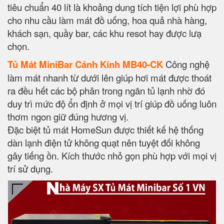
tiêu chuẩn 40 lít là khoảng dung tích tiện lợi phù hợp
cho nhu cầu làm mát đồ uống, hoa quả nhà hàng,
khách sạn, quầy bar, các khu resot hay được lưạ
chọn.
Tủ Mát MiniBar Cánh Kính MB40-CK
Công nghệ
làm mát nhanh từ dưới lên giúp hơi mát được thoát
ra đều hết các bộ phân trong ngăn tủ lạnh nhờ đó
duy trì mức độ ổn định ở mọi vị trí giúp đồ uống luôn
thơm ngon giữ đúng hương vị.
Đặc biệt tủ mát HomeSun được thiết kế hệ thống
dàn lạnh điện tử không quạt nên tuyệt đối không
gây tiếng ồn. Kích thước nhỏ gọn phù hợp với mọi vị
trí sử dụng.