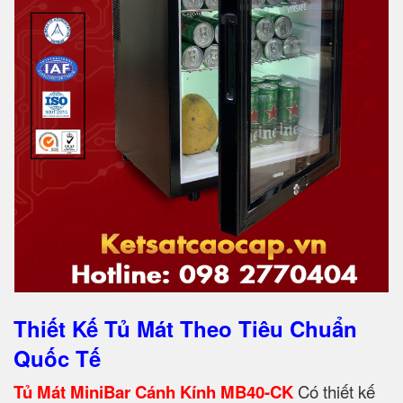
Thiết Kế Tủ Mát Theo Tiêu Chuẩn
Quốc Tế
Tủ Mát MiniBar Cánh Kính MB40-CK
Có thiết kế