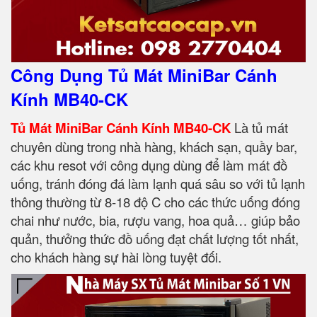
Công Dụng Tủ Mát MiniBar Cánh
Kính MB40-CK
Tủ Mát MiniBar Cánh Kính MB40-CK
Là tủ mát
chuyên dùng trong nhà hàng, khách sạn, quầy bar,
các khu resot với công dụng dùng để làm mát đồ
uống, tránh đóng đá làm lạnh quá sâu so với tủ lạnh
thông thường từ 8-18 độ C cho các thức uống đóng
chai như nước, bia, rượu vang, hoa quả… giúp bảo
quản, thưởng thức đồ uống đạt chất lượng tốt nhất,
cho khách hàng sự hài lòng tuyệt đối.