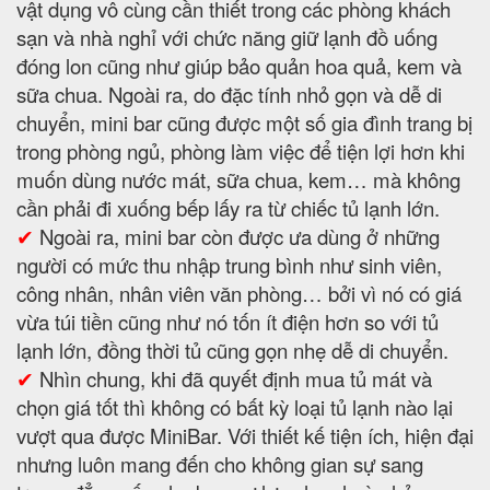
vật dụng vô cùng cần thiết trong các phòng khách
sạn và nhà nghỉ với chức năng giữ lạnh đồ uống
đóng lon cũng như giúp bảo quản hoa quả, kem và
sữa chua. Ngoài ra, do đặc tính nhỏ gọn và dễ di
chuyển, mini bar cũng được một số gia đình trang bị
trong phòng ngủ, phòng làm việc để tiện lợi hơn khi
muốn dùng nước mát, sữa chua, kem… mà không
cần phải đi xuống bếp lấy ra từ chiếc tủ lạnh lớn.
✔
Ngoài ra, mini bar còn được ưa dùng ở những
người có mức thu nhập trung bình như sinh viên,
công nhân, nhân viên văn phòng… bởi vì nó có giá
vừa túi tiền cũng như nó tốn ít điện hơn so với tủ
lạnh lớn, đồng thời tủ cũng gọn nhẹ dễ di chuyển.
✔
Nhìn chung, khi đã quyết định mua tủ mát và
chọn giá tốt thì không có bất kỳ loại tủ lạnh nào lại
vượt qua được MiniBar. Với thiết kế tiện ích, hiện đại
nhưng luôn mang đến cho không gian sự sang