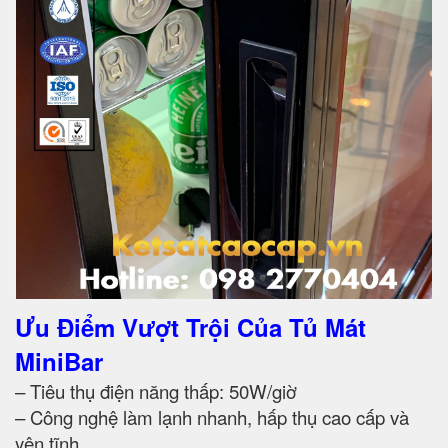
Ưu Điểm Vượt Trội Của Tủ Mát
MiniBar
– Tiêu thụ điện năng thấp: 50W/giờ
– Công nghệ làm lạnh nhanh, hấp thụ cao cấp và
yên tĩnh