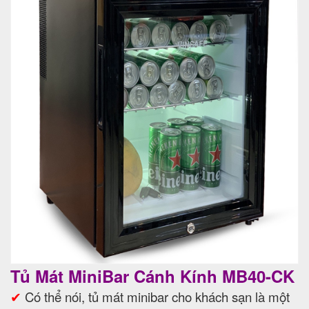
Tủ Mát MiniBar Cánh Kính MB40-CK
✔
Có thể nói, tủ mát minibar cho khách sạn là một