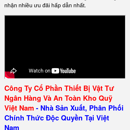
nhận nhiều ưu đãi hấp dẫn nhất.
Công Ty Cổ Phần Thiết Bị Vật Tư
Ngân Hàng Và An Toàn Kho Quỹ
Việt Nam
- Nhà Sản Xuất, Phân Phối
Chính Thức Độc Quyền Tại Việt
Nam