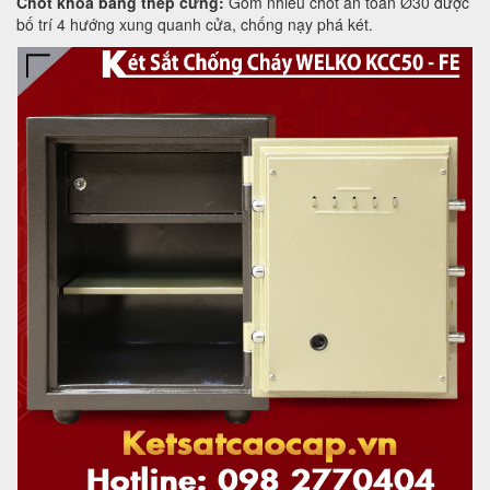
Chốt khóa bằng thép cứng:
Gồm nhiều chốt an toàn Ø30 được
bố trí 4 hướng xung quanh cửa, chống nạy phá két.