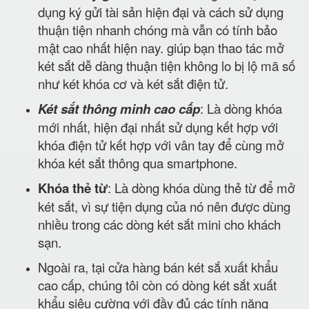
dụng ký gửi tài sản hiện đại và cách sử dụng
thuận tiện nhanh chóng mà vẫn có tính bảo
mật cao nhất hiện nay. giúp bạn thao tác mở
két sắt dễ dàng thuận tiện không lo bị lộ mã số
như két khóa cơ và két sắt điện tử.
Két sắt thông minh cao cấp
: Là dòng khóa
mới nhất, hiện đại nhất sử dụng kết hợp với
khóa điện tử kết hợp với vân tay để cùng mở
khóa két sắt thông qua smartphone.
Khóa thẻ từ
: Là dòng khóa dùng thẻ từ để mở
két sắt, vì sự tiện dụng của nó nên được dùng
nhiều trong các dòng két sắt mini cho khách
sạn.
Ngoài ra, tại cửa hàng bán két sắ xuất khẩu
cao cấp, chúng tôi còn có dòng két sắt xuất
khẩu siêu cường với đầy đủ các tính năng