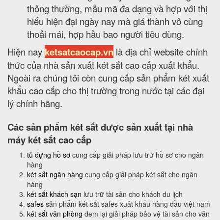
thông thường, mẫu mã đa dạng và hợp với thị
hiếu hiện đại ngày nay mà giá thành vô cùng
thoải mái, hợp hầu bao người tiêu dùng.
Hiện nay
ketsatcaocap.vn
là địa chỉ website chính
thức của nhà sản xuất két sắt cao cấp xuất khẩu.
Ngoài ra chúng tôi còn cung cấp sản phẩm két xuất
khẩu cao cấp cho thị trường trong nước tại các đại
lý chính hãng.
Các sản phẩm két sắt được sản xuất tại nhà
máy két sắt cao cấp
tủ đựng hồ sơ
cung cấp giải pháp lưu trữ hồ sơ cho ngân
hàng
két sắt ngân hàng
cung cấp giải pháp két sắt cho ngân
hàng
két sắt khách sạn
lưu trữ tài sản cho khách du lịch
safes
sản phẩm két sắt safes xuât khẩu hàng đầu việt nam
két sắt văn phòng
đem lại giải pháp bảo vệ tài sản cho văn