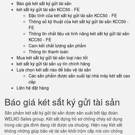
Báo giá két sắt ký gửi tài sản
két sắt ký gửi tài sản KCC50 - FE
Đặc tính của két sắt ký gửi tài sản KCC50 - FE
Thông số kỹ thuật của két sắt ký gửi tài sản KCC50 -
FE
Thông tin chất liệu và tính năng két sắt ký gửi tài sản
KCC50 - FE
Cam kết chất lượng sản phẩm
Thông tin thanh toán
Mua két sắt ký gửi tài sản loại nào tốt
két sắt ký gửi tài sản uy tín chính hãng
Lựa chọn két sắt nào để bảo vệ tài sản
Các sản phẩm được sản xuất tại nhà máy két sắt cao
cấp
Liên hệ đặt hàng
Báo giá két sắt ký gửi tài sản
Sản phẩm két sắt ký gửi tài sản được sản xuất bởi tập đoàn
WELKO Safes group. Két sắt đựng hồ sơ chống cháy sử dụng
trong các gia đình đang rất được ưa chuộng. Hiện nay Két sắt
không những giúp bảo vệ tài sản khỏi trộm cắp mà còn chống