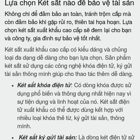
Lựa chọn Két sắt nào để bảo vệ tài sản
Không chi để đảm bảo an toàn, tránh trộm cắp mà
còn đảm bảo khi gặp rủi ro, thiên tai họa hoạn. Lựa
chọn két sắt xuất khẩu cao cấp sẽ đem lại cho bạn
và công ty, gia đình sự bảo vệ tốt nhất.
Két sắt xuất khẩu cao cấp có kiểu dáng và chủng
loại đa dạng dễ dàng cho bạn lựa chọn. Sản phẩm
két sắt sử dụng các công nghệ khóa điện tử, ký gửi
tài sản thông minh giúp cho thao tác thêm dễ dàng.
Két sắt khóa điện tử
: Có dòng khóa được sử
dụng phổ biến và thông dụng nhất hiện nay vì
sự tiện dụng và linh hoạt của nó. Két sắt điện
tử xuất khẩu có thể được dùng kết hợp với
nhiều loại khóa thẻ từ, ký gửi tài sản, thông
minh.
Két sắt ký gửi tài sản:
Là dòng két điện tử sử