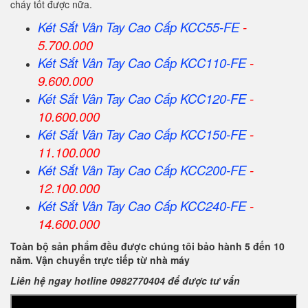
cháy tốt được nữa.
Két Sắt Vân Tay Cao Cấp KCC55-FE
-
5.700.000
Két Sắt Vân Tay Cao Cấp KCC110-FE
-
9.600.000
Két Sắt Vân Tay Cao Cấp KCC120-FE
-
10.600.000
Két Sắt Vân Tay Cao Cấp KCC150-FE
-
11.100.000
Két Sắt Vân Tay Cao Cấp KCC200-FE
-
12.100.000
Két Sắt Vân Tay Cao Cấp KCC240-FE
-
14.600.000
Toàn bộ sản phẩm đều được chúng tôi bảo hành 5 đến 10
năm. Vận chuyển trực tiếp từ nhà máy
Liên hệ ngay hotline 0982770404 để được tư vấn