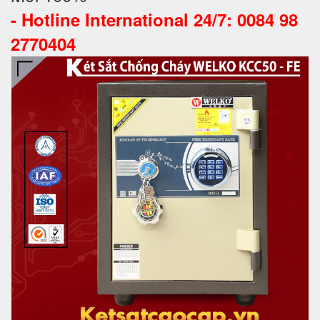
-
Hotline International 24/7: 0084 98
2770404