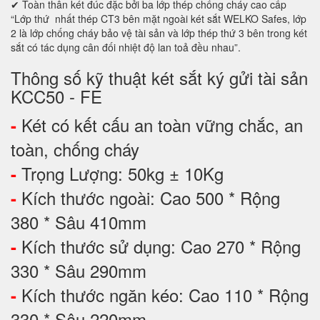
✔ Toàn thân két đúc đặc bởi ba lớp thép chống cháy cao cấp
“Lớp thứ nhất thép CT3 bên mặt ngoài két sắt WELKO Safes, lớp
2 là lớp chống cháy bảo vệ tài sản và lớp thép thứ 3 bên trong két
sắt có tác dụng cân đối nhiệt độ lan toả đều nhau”.
Thông số kỹ thuật két sắt ký gửi tài sản
KCC50 - FE
Két có kết cấu an toàn vững chắc, an
-
toàn, chống cháy
Trọng Lượng: 50kg ± 10Kg
-
Kích thước ngoài: Cao 500 * Rộng
-
380 * Sâu 410mm
Kích thước sử dụng: Cao 270 * Rộng
-
330 * Sâu 290mm
Kích thước ngăn kéo: Cao 110 * Rộng
-
330 * Sâu 220mm