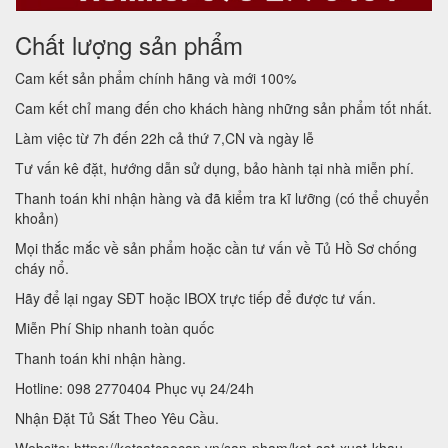
Chất lượng sản phẩm
Cam kết sản phẩm chính hãng và mới 100%
Cam kết chỉ mang đến cho khách hàng những sản phẩm tốt nhất.
Làm việc từ 7h đến 22h cả thứ 7,CN và ngày lễ
Tư vấn kê đặt, hướng dẫn sử dụng, bảo hành tại nhà miễn phí.
Thanh toán khi nhận hàng và đã kiểm tra kĩ lưỡng (có thể chuyển
khoản)
Mọi thắc mắc về sản phẩm hoặc cần tư vấn về Tủ Hồ Sơ chống
cháy nổ.
Hãy để lại ngay SĐT hoặc IBOX trực tiếp để được tư vấn.
Miễn Phí Ship nhanh toàn quốc
Thanh toán khi nhận hàng.
Hotline: 098 2770404 Phục vụ 24/24h
Nhận Đặt Tủ Sắt Theo Yêu Cầu.
Website: https://ketsatcaocap.vn/san-pham/ket-sat-xuat-khau-