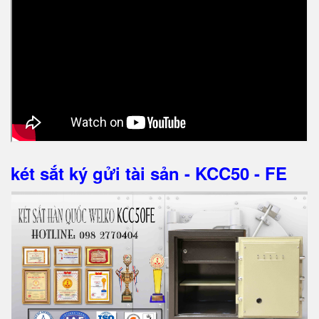
két sắt ký gửi tài sản - KCC50 - FE