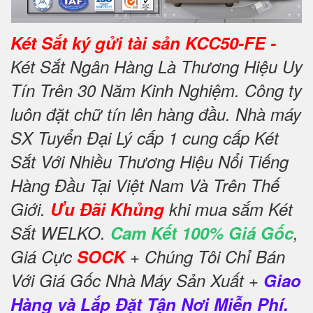
Két Sắt ký gửi tài sản KCC50-FE -
Két Sắt Ngân Hàng Là Thương Hiệu Uy
Tín Trên 30 Năm Kinh Nghiệm. Công ty
luôn đặt chữ tín lên hàng đầu. Nhà máy
SX Tuyển Đại Lý cấp 1 cung cấp Két
Sắt Với Nhiều Thương Hiệu Nổi Tiếng
Hàng Đầu Tại Việt Nam Và Trên Thế
Giới.
Ưu Đãi Khủng
khi mua sắm Két
Sắt WELKO.
Cam Kết 100% Giá Gốc
,
Giá Cực
SOCK
+ Chúng Tôi Chỉ Bán
Với Giá Gốc Nhà Máy Sản Xuất +
Giao
Hàng và Lắp Đặt Tận Nơi Miễn Phí.