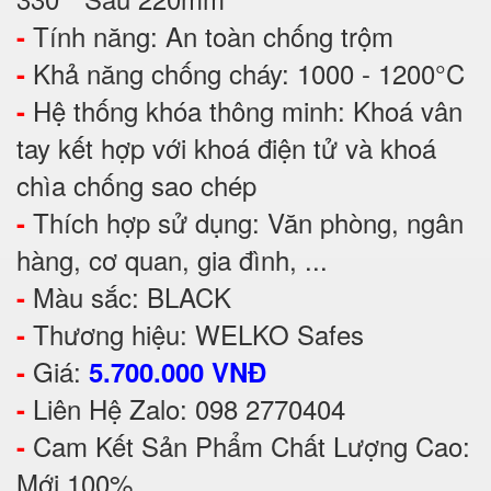
Tính năng: An toàn chống trộm
-
Khả năng chống cháy: 1000 - 1200°C
-
Hệ thống khóa thông minh: Khoá vân
-
tay kết hợp với khoá điện tử và khoá
chìa chống sao chép
Thích hợp sử dụng: Văn phòng, ngân
-
hàng, cơ quan, gia đình, ...
Màu sắc: BLACK
-
Thương hiệu: WELKO Safes
-
Giá:
-
5.700.000 VNĐ
Liên Hệ Zalo: 098 2770404
-
Cam Kết Sản Phẩm Chất Lượng Cao:
-
Mới 100%