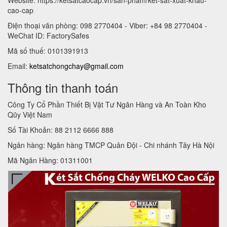
cao-cap
Điện thoại văn phòng: 098 2770404 - Viber: +84 98 2770404 -
WeChat ID: FactorySafes
Mã số thuế: 0101391913
Email:
ketsatchongchay@gmail.com
Thông tin thanh toán
Công Ty Cổ Phần Thiết Bị Vật Tư Ngân Hàng và An Toàn Kho
Qũy Việt Nam
Số Tài Khoản: 88 2112 6666 888
Ngân hàng: Ngân hàng TMCP Quân Đội - Chi nhánh Tây Hà Nội
Mã Ngân Hàng: 01311001