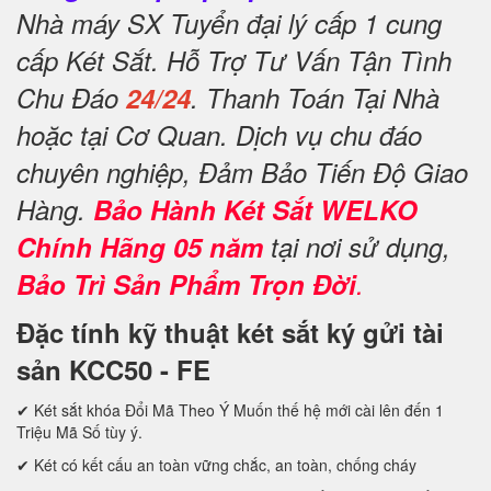
Nhà máy SX Tuyển đại lý cấp 1 cung
cấp Két Sắt. Hỗ Trợ Tư Vấn Tận Tình
Chu Đáo
24/24
. Thanh Toán Tại Nhà
hoặc tại Cơ Quan. Dịch vụ chu đáo
chuyên nghiệp, Đảm Bảo Tiến Độ Giao
Hàng.
Bảo Hành Két Sắt WELKO
Chính Hãng 05 năm
tại nơi sử dụng,
Bảo Trì Sản Phẩm Trọn Đời
.
Đặc tính kỹ thuật két sắt ký gửi tài
sản KCC50 - FE
✔ Két sắt khóa Đổi Mã Theo Ý Muốn thế hệ mới cài lên đến 1
Triệu Mã Số tùy ý.
✔ Két có kết cấu an toàn vững chắc, an toàn, chống cháy