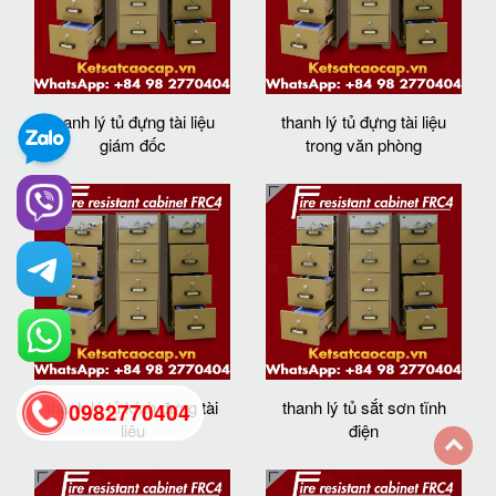
thanh lý tủ đựng tài liệu
thanh lý tủ đựng tài liệu
giám đốc
trong văn phòng
thanh lý tủ kính đựng tài
thanh lý tủ sắt sơn tĩnh
0982770404
liệu
điện
back