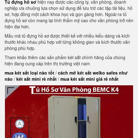
Tủ đựng hồ sơ
hiện nay được các công ty, văn phòng, doanh
nghiệp ưa chuộng lựa chọn sử dụng để lưu trữ các tập tài liệu, hồ
sơ, hợp đồng một cách khoa học và gọn gàng hơn. Ngoài ra tủ
đựng hồ sơ còn mang lại tính thẩm mỹ cao cho văn phòng trở nên
hiện đại hơn.
Mẫu mã tủ đựng hồ sơ được thiết kế với nhiều kiểu dáng và kích
thước khác nhau phù hợp với từng không gian và kích thước văn
phòng phù hợp.
Tham khảo thêm các sản phẩm két sắt chính hãng của chúng
hiện đang cung cáp trên thị trường việt nam
mua két sắt loại nào tốt
/
cách mở két sắt welko safes như
nào
/
két sắt mini rẻ nhất
/
mua két sắt mini giá rẻ nhất