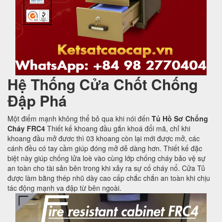
Hệ Thống Cửa Chốt Chống
Đập Phá
Một điểm mạnh không thể bỏ qua khi nói đến
Tủ Hồ Sơ Chống
Cháy FRC4
Thiết kế khoang đầu gắn khoá đổi mã, chỉ khi
khoang đầu mở đươc thì 03 khoang còn lại mới được mở, các
cánh đều có tay cầm giúp đóng mở dễ dàng hơn. Thiết kế đặc
biệt này giúp chống lửa loè vào cùng lớp chống cháy bảo vệ sự
an toàn cho tài sản bên trong khi xảy ra sự cố cháy nổ. Cửa Tủ
được làm bằng thép nhũ dày cao cấp chắc chắn an toàn khi chịu
tác động mạnh va đập từ bên ngoài.