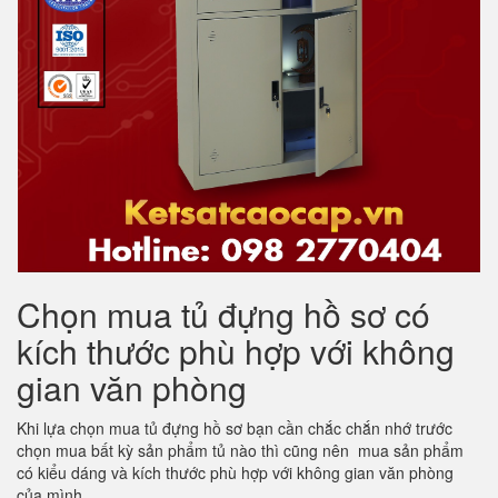
Chọn mua tủ đựng hồ sơ có
kích thước phù hợp với không
gian văn phòng
Khi lựa chọn mua tủ đựng hồ sơ bạn cần chắc chắn nhớ trước
chọn mua bất kỳ sản phẩm tủ nào thì cũng nên mua sản phẩm
có kiểu dáng và kích thước phù hợp với không gian văn phòng
của mình.