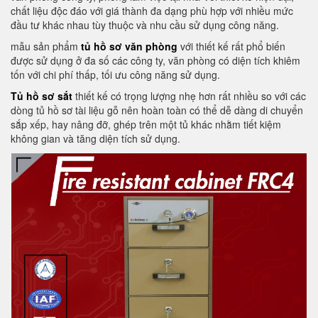
chất liệu độc đáo với giá thành đa dạng phù hợp với nhiều mức
đầu tư khác nhau tùy thuộc và nhu cầu sử dụng công năng.
mẫu sản phẩm
tủ hồ sơ văn phòng
với thiết kế rất phổ biến
được sử dụng ở đa số các công ty, văn phòng có diện tích khiêm
tốn với chi phí thấp, tối ưu công năng sử dụng.
Tủ hồ sơ sắt
thiết kế có trọng lượng nhẹ hơn rất nhiều so với các
dòng tủ hồ sơ tài liệu gỗ nên hoàn toàn có thể dễ dàng di chuyển
sắp xếp, hay nâng đỡ, ghép trên một tủ khác nhằm tiết kiệm
không gian và tăng diện tích sử dụng.