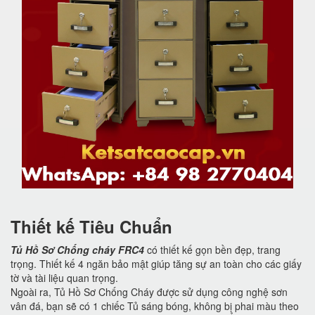
Thiết kế Tiêu Chuẩn
Tủ Hồ Sơ Chống cháy FRC4
có thiết kế gọn bền đẹp, trang
trọng. Thiết kế 4 ngăn bảo mật giúp tăng sự an toàn cho các giấy
tờ và tài liệu quan trọng.
Ngoài ra, Tủ Hồ Sơ Chống Cháy được sử dụng công nghệ sơn
vân đá, bạn sẽ có 1 chiếc Tủ sáng bóng, không bị phai màu theo