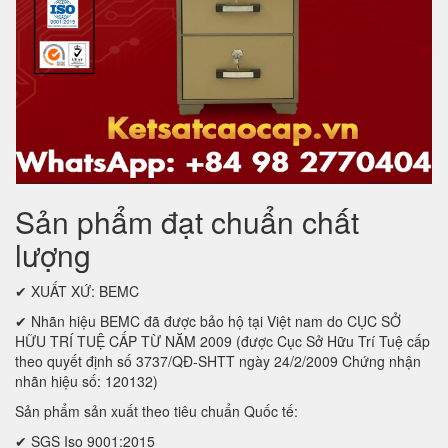
Sản phẩm đạt chuẩn chất
lượng
✔ XUẤT XỨ: BEMC
✔ Nhãn hiệu BEMC đã được bảo hộ tại Việt nam do CỤC SỞ
HỮU TRÍ TUỆ CẤP TỪ NĂM 2009 (được Cục Sở Hữu Trí Tuệ cấp
theo quyết định số 3737/QĐ-SHTT ngày 24/2/2009 Chứng nhận
nhãn hiệu số: 120132)
Sản phẩm sản xuất theo tiêu chuẩn Quốc tế:
✔ SGS Iso 9001:2015