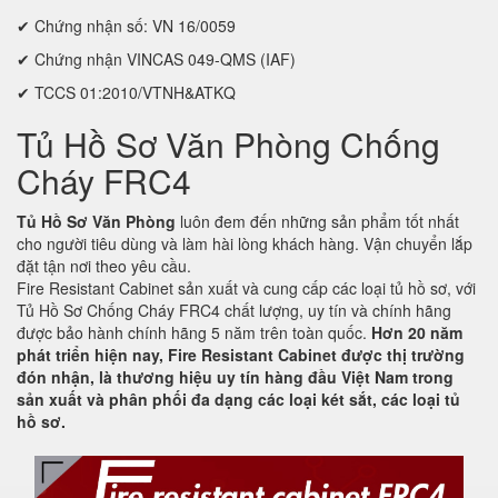
✔ Chứng nhận số: VN 16/0059
✔ Chứng nhận VINCAS 049-QMS (IAF)
✔ TCCS 01:2010/VTNH&ATKQ
Tủ Hồ Sơ Văn Phòng Chống
Cháy FRC4
Tủ Hồ Sơ Văn Phòng
luôn đem đến những sản phẩm tốt nhất
cho người tiêu dùng và làm hài lòng khách hàng. Vận chuyển lắp
đặt tận nơi theo yêu cầu.
Fire Resistant Cabinet sản xuất và cung cấp các loại tủ hồ sơ, với
Tủ Hồ Sơ Chống Cháy FRC4 chất lượng, uy tín và chính hãng
được bảo hành chính hãng 5 năm trên toàn quốc.
Hơn 20 năm
phát triển hiện nay, Fire Resistant Cabinet được thị trường
đón nhận, là thương hiệu uy tín hàng đầu Việt Nam trong
sản xuất và phân phối đa dạng các loại két sắt, các loại tủ
hồ sơ.