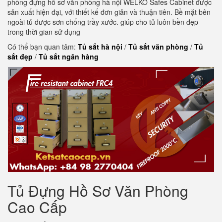
phòng đựng hồ sơ văn phòng hà nội WELKO Safes Cabinet được
sản xuất hiện đại, với thiết kế đơn giản và thuận tiên. Bề mặt bên
ngoài tủ được sơn chống trầy xước. giúp cho tủ luôn bền đẹp
trong thời gian sử dụng
Có thể bạn quan tâm:
Tủ sắt hà nội
/
Tủ sắt văn phòng
/
Tủ
sắt đẹp
/
Tủ sắt ngân hàng
Tủ Đựng Hồ Sơ Văn Phòng
Cao Cấp