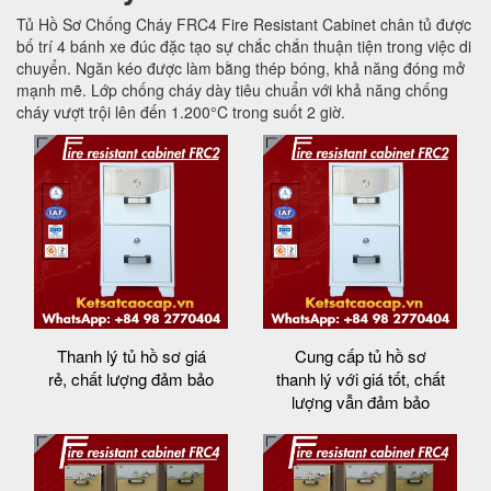
Tủ Hồ Sơ Chống Cháy FRC4 Fire Resistant Cabinet chân tủ được
bố trí 4 bánh xe đúc đặc tạo sự chắc chắn thuận tiện trong việc di
chuyển. Ngăn kéo được làm bằng thép bóng, khả năng đóng mở
mạnh mẽ. Lớp chống cháy dày tiêu chuẩn với khả năng chống
cháy vượt trội lên đến 1.200°C trong suốt 2 giờ.
Thanh lý tủ hồ sơ giá
Cung cấp tủ hồ sơ
rẻ, chất lượng đảm bảo
thanh lý với giá tốt, chất
lượng vẫn đảm bảo