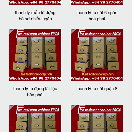
thanh lý mẫu tủ đựng
thanh lý tủ sắt 6 ngăn
hồ sơ nhiều ngăn
hòa phát
thanh lý tủ đựng tài liệu
thanh lý tủ sắt quận 8
hòa phát