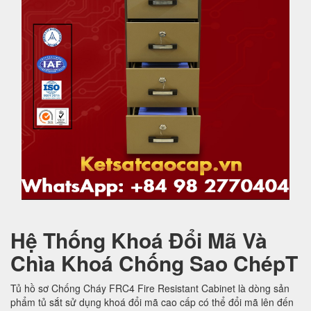
Hệ Thống Khoá Đổi Mã Và
Chìa Khoá Chống Sao ChépT
Tủ hồ sơ Chống Cháy FRC4 Fire Resistant Cabinet là dòng sản
phẩm tủ sắt sử dụng khoá đổi mã cao cấp có thể đổi mã lên đến