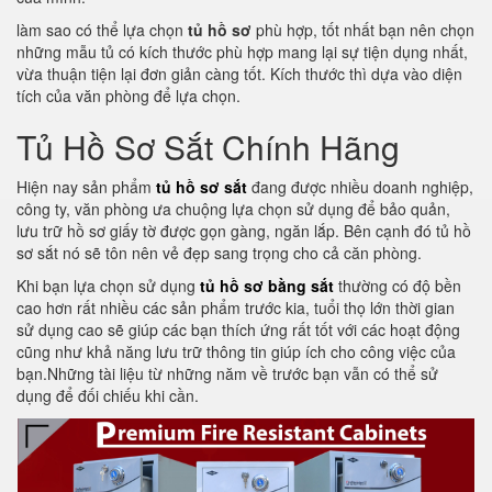
làm sao có thể lựa chọn
tủ hồ sơ
phù hợp, tốt nhất bạn nên chọn
những mẫu tủ có kích thước phù hợp mang lại sự tiện dụng nhất,
vừa thuận tiện lại đơn giản càng tốt. Kích thước thì dựa vào diện
tích của văn phòng để lựa chọn.
Tủ Hồ Sơ Sắt Chính Hãng
Hiện nay sản phẩm
tủ hồ sơ sắt
đang được nhiều doanh nghiệp,
công ty, văn phòng ưa chuộng lựa chọn sử dụng để bảo quản,
lưu trữ hồ sơ giấy tờ được gọn gàng, ngăn lắp. Bên cạnh đó tủ hồ
sơ sắt nó sẽ tôn nên vẻ đẹp sang trọng cho cả căn phòng.
Khi bạn lựa chọn sử dụng
tủ hồ sơ bằng sắt
thường có độ bền
cao hơn rất nhiều các sản phẩm trước kia, tuổi thọ lớn thời gian
sử dụng cao sẽ giúp các bạn thích ứng rất tốt với các hoạt động
cũng như khả năng lưu trữ thông tin giúp ích cho công việc của
bạn.Những tài liệu từ những năm về trước bạn vẫn có thể sử
dụng để đối chiếu khi cần.