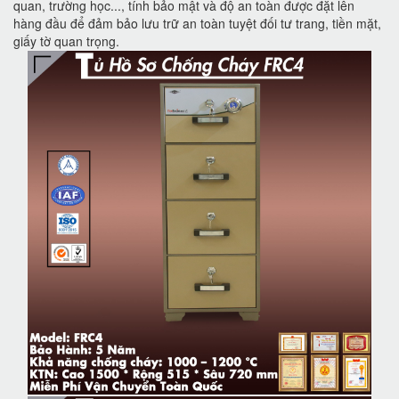
quan, trường học..., tính bảo mật và độ an toàn được đặt lên
hàng đầu để đảm bảo lưu trữ an toàn tuyệt đối tư trang, tiền mặt,
giấy tờ quan trọng.