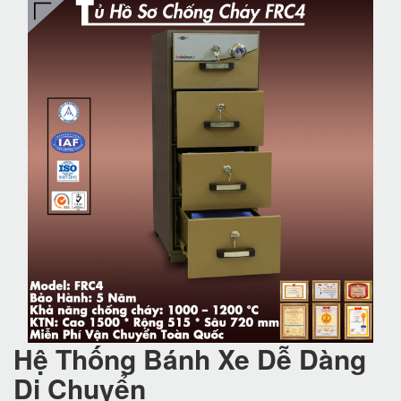
Hệ Thống Bánh Xe Dễ Dàng
Di Chuyển