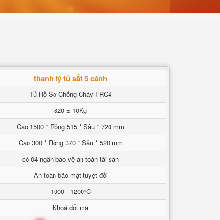
thanh lý tủ sắt 5 cánh
Tủ Hồ Sơ Chống Cháy FRC4
320 ± 10Kg
Cao 1500 * Rộng 515 * Sâu * 720 mm
Cao 300 * Rộng 370 * Sâu * 520 mm
có 04 ngăn bảo vệ an toàn tài sản
An toàn bảo mật tuyệt đối
1000 - 1200°C
Khoá đổi mã