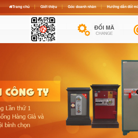
Trang chủ
Giới thiệu
Góc doanh nhân
Hướng dẫn đổi mã