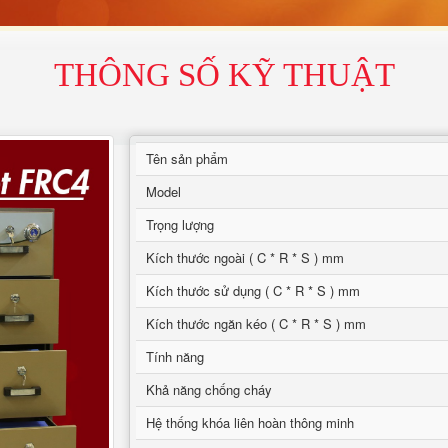
THÔNG SỐ KỸ THUẬT
Tên sản phẩm
Model
Trọng lượng
Kích thước ngoài ( C * R * S ) mm
Kích thước sử dụng ( C * R * S ) mm
Kích thước ngăn kéo ( C * R * S ) mm
Tính năng
Khả năng chống cháy
Hệ thống khóa liên hoàn thông minh