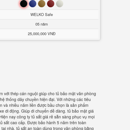
Đen
Xanh
Nâu
Đỏ
Trắng
WELKO Safe
05 năm
25,000,000 VNĐ
m với thép cán nguội giúp cho tủ bảo mật văn phòng
hệ thống dây chuyền hiện đại. Với những các tiêu
ận và nhiều năm liền được bầu chọn là sản phẩm
 xe di động. Giúp di chuyển dễ dàng. tủ bảo mật giá
 Hiện nay công ty tủ sắt giá rẻ sẵn sàng phục vụ mọi
 tủ sắt cao cấp. Được bảo hành 5 năm trên toàn
n tại nhà. tủ sắt an toàn dùng trong văn phòng bằng