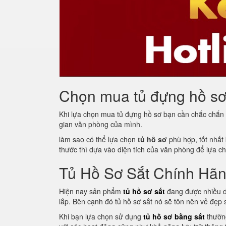
Chọn mua tủ đựng hồ sơ 
Khi lựa chọn mua tủ đựng hồ sơ bạn cần chắc chắn
gian văn phòng của mình.
làm sao có thể lựa chọn
tủ hồ sơ
phù hợp, tốt nhất 
thước thì dựa vào diện tích của văn phòng để lựa c
Tủ Hồ Sơ Sắt Chính Hã
Hiện nay sản phẩm
tủ hồ sơ sắt
đang được nhiều d
lắp. Bên cạnh đó tủ hồ sơ sắt nó sẽ tôn nên vẻ đẹp
Khi bạn lựa chọn sử dụng
tủ hồ sơ bằng sắt
thường