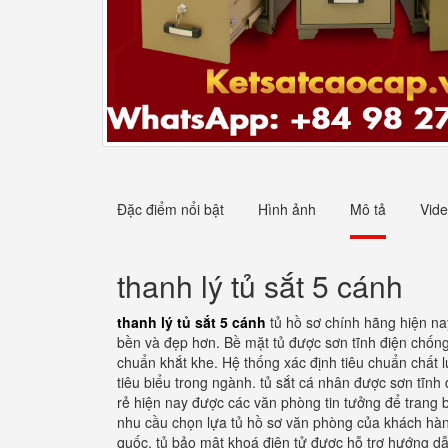
Đặc điểm nổi bật
Hình ảnh
Mô tả
Vid
thanh lý tủ sắt 5 cánh
thanh lý tủ sắt 5 cánh
tủ hồ sơ chính hãng hiện na
bền và đẹp hơn. Bề mặt tủ được sơn tĩnh điện chốn
chuẩn khắt khe. Hệ thống xác định tiêu chuẩn chất
tiêu biểu trong ngành. tủ sắt cá nhân được sơn tĩnh
rẻ hiện nay được các văn phòng tin tưởng để trang b
nhu cầu chọn lựa tủ hồ sơ văn phòng của khách hàng
quốc. tủ bảo mật khoá điện tử được hỗ trợ hướng dẫn