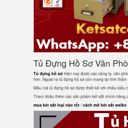
Tủ Đựng Hồ Sơ Văn Ph
Tủ đựng hồ sơ
hiện nay được các công ty, văn phò
hơn. Ngoài ra tủ đựng hồ sơ còn mang lại tính thẩm
Mẫu mã tủ đựng hồ sơ được thiết kế với nhiều kiểu
Tham khảo thêm các sản phẩm két sắt chính hãng củ
mua két sắt loại nào tốt
/
cách mở két sắt welko