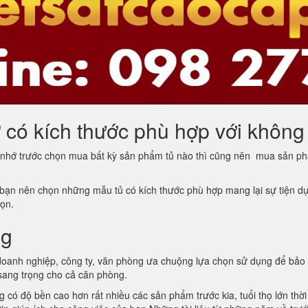
có kích thước phù hợp với không
 nhớ trước chọn mua bất kỳ sản phẩm tủ nào thì cũng nên mua sản ph
bạn nên chọn những mẫu tủ có kích thước phù hợp mang lại sự tiện dụng
họn.
ng
oanh nghiệp, công ty, văn phòng ưa chuộng lựa chọn sử dụng để bảo q
 sang trọng cho cả căn phòng.
 có độ bền cao hơn rất nhiều các sản phẩm trước kia, tuổi thọ lớn thời