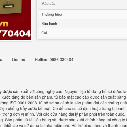
Mầu sắc
Thương hiệu
Bảo hành
Giá
eo
Liên hệ
Hotline: 0986 330404
y được sản xuất với công nghệ cao. Nguyên liệu tủ đựng hồ sơ được là
g xước tăng độ bền sản phẩm. tủ bảo mật cao cấp được sản xuất bằng 
 lượng ISO 9001:2008. tủ hồ sơ ba cánh là sản phẩm đạt các chứng nh
 điện chống trầy xước bề mặt. Có đế cao su cố định hoặc trang bị bánh
ị trong đơn vị mình. Với các cửa hàng đại lý phân phối trên toàn quốc.
. Sản phẩm tủ tài liệu bằng sắt được sản xuất chính hãng tại công ty
 thiết lập và sử dụng tại nhà miễn phí. Hỗ trợ giao hàng và thanh toá