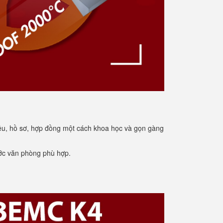
iệu, hồ sơ, hợp đồng một cách khoa học và gọn gàng
ước văn phòng phù hợp.