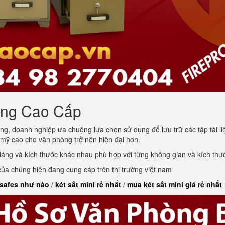
òng Cao Cấp
ng, doanh nghiệp ưa chuộng lựa chọn sử dụng để lưu trữ các tập tài l
 mỹ cao cho văn phòng trở nên hiện đại hơn.
 dáng và kích thước khác nhau phù hợp với từng không gian và kích th
a chúng hiện đang cung cáp trên thị trường việt nam
 safes như nào
/
két sắt mini rẻ nhất
/
mua két sắt mini giá rẻ nhất