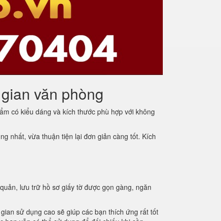
 gian văn phòng
ẩm có kiểu dáng và kích thước phù hợp với không
 nhất, vừa thuận tiện lại đơn giản càng tốt. Kích
uản, lưu trữ hồ sơ giấy tờ được gọn gàng, ngăn
 gian sử dụng cao sẽ giúp các bạn thích ứng rất tốt