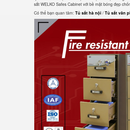
sắt WELKO Safes Cabinet với bề mặt bóng đẹp chốn
Có thể bạn quan tâm:
Tủ sắt hà nội
/
Tủ sắt văn 