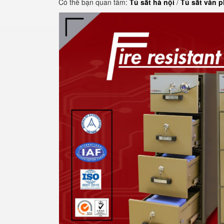
Có thể bạn quan tâm:
Tủ sắt hà nội
/
Tủ sắt văn 