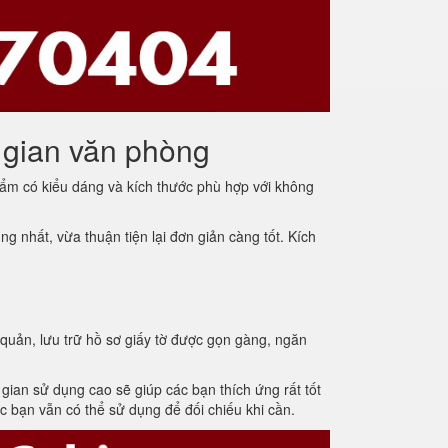
 gian văn phòng
ẩm có kiểu dáng và kích thước phù hợp với không
 nhất, vừa thuận tiện lại đơn giản càng tốt. Kích
uản, lưu trữ hồ sơ giấy tờ được gọn gàng, ngăn
 gian sử dụng cao sẽ giúp các bạn thích ứng rất tốt
c bạn vẫn có thể sử dụng để đối chiếu khi cần.