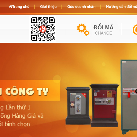
Trang chủ
Giới thiệu
Góc doanh nhân
Hướng dẫn đổi mã