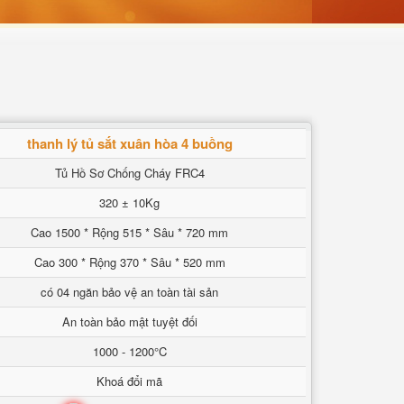
thanh lý tủ sắt xuân hòa 4 buồng
Tủ Hồ Sơ Chống Cháy FRC4
320 ± 10Kg
Cao 1500 * Rộng 515 * Sâu * 720 mm
Cao 300 * Rộng 370 * Sâu * 520 mm
có 04 ngăn bảo vệ an toàn tài sản
An toàn bảo mật tuyệt đối
1000 - 1200°C
Khoá đổi mã