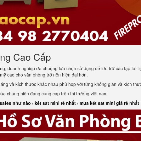
òng Cao Cấp
ng, doanh nghiệp ưa chuộng lựa chọn sử dụng để lưu trữ các tập tài l
 mỹ cao cho văn phòng trở nên hiện đại hơn.
 dáng và kích thước khác nhau phù hợp với từng không gian và kích th
a chúng hiện đang cung cáp trên thị trường việt nam
 safes như nào
/
két sắt mini rẻ nhất
/
mua két sắt mini giá rẻ nhất