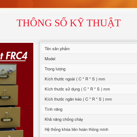
THÔNG SỐ KỸ THUẬT
Tên sản phẩm
Model
Trọng lượng
Kích thước ngoài ( C * R * S ) mm
Kích thước sử dụng ( C * R * S ) mm
Kích thước ngăn kéo ( C * R * S ) mm
Tính năng
Khả năng chống cháy
Hệ thống khóa liên hoàn thông minh