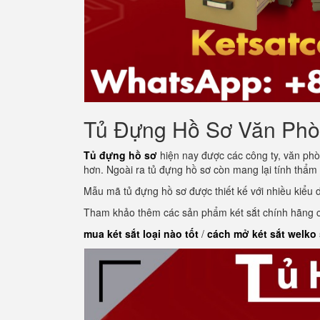
Tủ Đựng Hồ Sơ Văn Ph
Tủ đựng hồ sơ
hiện nay được các công ty, văn phò
hơn. Ngoài ra tủ đựng hồ sơ còn mang lại tính thẩm
Mẫu mã tủ đựng hồ sơ được thiết kế với nhiều kiểu
Tham khảo thêm các sản phẩm két sắt chính hãng củ
mua két sắt loại nào tốt
/
cách mở két sắt welko