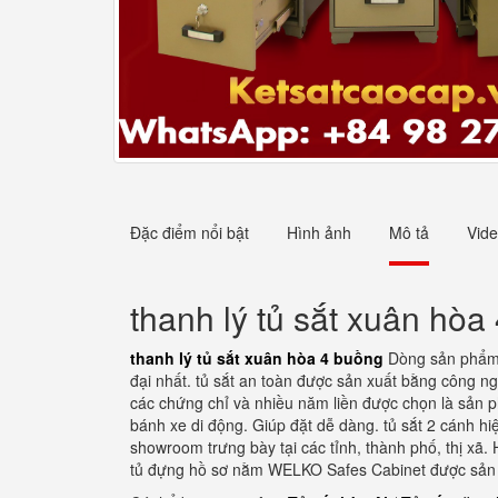
Đặc điểm nổi bật
Hình ảnh
Mô tả
Vid
thanh lý tủ sắt xuân hòa
thanh lý tủ sắt xuân hòa 4 buồng
Dòng sản phẩm t
đại nhất. tủ sắt an toàn được sản xuất bằng công ng
các chứng chỉ và nhiều năm liền được chọn là sản p
bánh xe di động. Giúp đặt dễ dàng. tủ sắt 2 cánh hi
showroom trưng bày tại các tỉnh, thành phố, thị xã
tủ đựng hồ sơ nằm WELKO Safes Cabinet được sản x