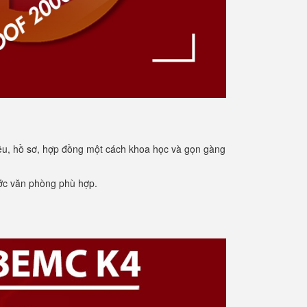
iệu, hồ sơ, hợp đồng một cách khoa học và gọn gàng
ước văn phòng phù hợp.