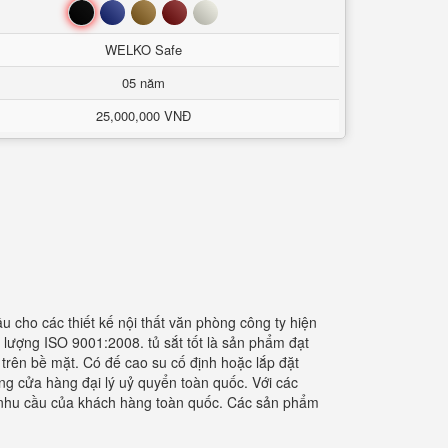
Đen
Xanh
Nâu
Đỏ
Trắng
WELKO Safe
05 năm
25,000,000 VNĐ
cho các thiết kế nội thất văn phòng công ty hiện
 lượng ISO 9001:2008. tủ sắt tốt là sản phẩm đạt
trên bề mặt. Có đế cao su cố định hoặc lắp đặt
ống cửa hàng đại lý uỷ quyển toàn quốc. Với các
ng nhu cầu của khách hàng toàn quốc. Các sản phẩm