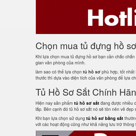
Chọn mua tủ đựng hồ sơ 
Khi lựa chọn mua tủ đựng hồ sơ bạn cần chắc chắn
gian văn phòng của mình.
làm sao có thể lựa chọn
tủ hồ sơ
phù hợp, tốt nhất 
thước thì dựa vào diện tích của văn phòng để lựa c
Tủ Hồ Sơ Sắt Chính Hã
Hiện nay sản phẩm
tủ hồ sơ sắt
đang được nhiều d
lắp. Bên cạnh đó tủ hồ sơ sắt nó sẽ tôn nên vẻ đẹp
Khi bạn lựa chọn sử dụng
tủ hồ sơ bằng sắt
thường
với các hoạt động cũng như khả năng lưu trữ thông t