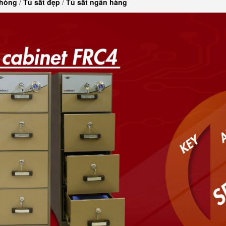
phòng
/
Tủ sắt đẹp
/
Tủ sắt ngân hàng