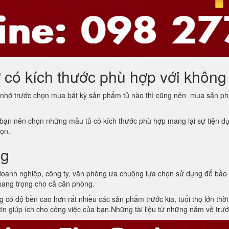
có kích thước phù hợp với không
 nhớ trước chọn mua bất kỳ sản phẩm tủ nào thì cũng nên mua sản ph
bạn nên chọn những mẫu tủ có kích thước phù hợp mang lại sự tiện dụng
họn.
ng
oanh nghiệp, công ty, văn phòng ưa chuộng lựa chọn sử dụng để bảo q
 sang trọng cho cả căn phòng.
 có độ bền cao hơn rất nhiều các sản phẩm trước kia, tuổi thọ lớn thời
in giúp ích cho công việc của bạn.Những tài liệu từ những năm về trướ