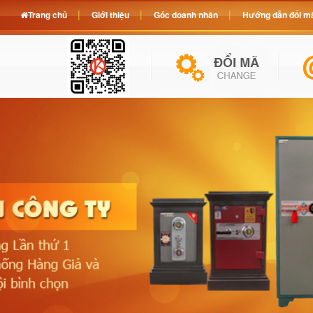
Trang chủ
Giới thiệu
Góc doanh nhân
Hướng dẫn đổi mã