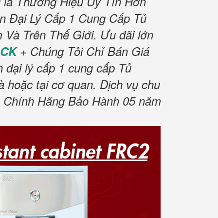
là Thương Hiệu Uy Tín Hơn
n Đại Lý Cấp 1 Cung Cấp Tủ
 Và Trên Thế Giới.
Ưu đãi lớn
OCK
+ Chúng Tôi Chỉ Bán Giá
đại lý cấp 1 cung cấp Tủ
à hoặc tại cơ quan.
Dịch vụ chu
Chính Hãng Bảo Hành 05 năm