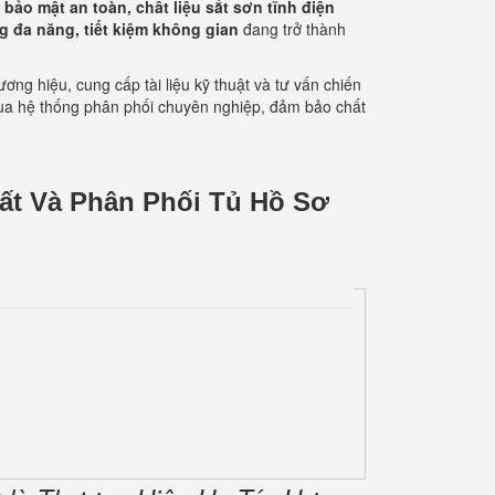
 bảo mật an toàn, chất liệu sắt sơn tĩnh điện
g đa năng, tiết kiệm không gian
đang trở thành
ng hiệu, cung cấp tài liệu kỹ thuật và tư vấn chiến
 qua hệ thống phân phối chuyên nghiệp, đảm bảo chất
ất Và Phân Phối Tủ Hồ Sơ