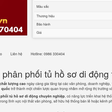
Mầu sắc
Thương hiệu
Bảo hành
Giá
eo
Liên hệ
Hotline: 0986 330404
 phân phối tủ hồ sơ di động 
 chất lượng cao
ngày càng gia tăng tại các văn phòng, doanh nghiệp,
n quốc
trở thành một chiến lược quan trọng nhằm mở rộng thị trường 
 phối tủ hồ sơ di động chuyên nghiệp
, có năng lực triển khai hệ 
rong lĩnh vực nội thất văn phòng, sở hữu hệ thống bán lẻ hoặc kênh p