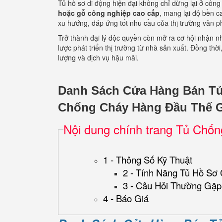
Tủ hồ sơ di động hiện đại không chỉ dừng lại ở công
hoặc gỗ công nghiệp cao cấp
, mang lại độ bền c
xu hướng, đáp ứng tốt nhu cầu của thị trường văn p
Trở thành đại lý độc quyền còn mở ra cơ hội nhận nh
lược phát triển thị trường từ nhà sản xuất. Đồng t
lượng và dịch vụ hậu mãi.
Danh Sách Cửa Hàng Bán 
Chống Cháy Hàng Đầu Thế G
Nội dung chính trang Tủ Chố
1 - Thông Số Kỹ Thuật
2 - Tính Năng Tủ Hồ Sơ
3 - Câu Hỏi Thường Gặp
4 - Báo Giá