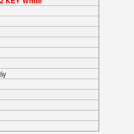
2 KEY White
áy