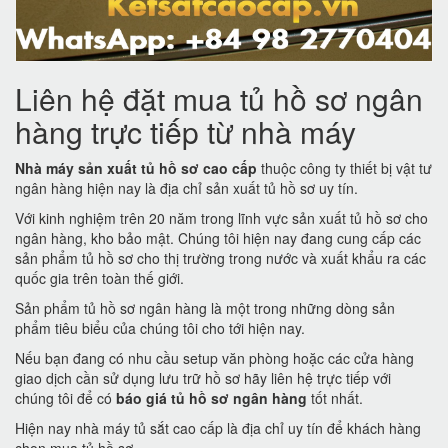
Liên hệ đặt mua tủ hồ sơ ngân
hàng trực tiếp từ nhà máy
Nhà máy sản xuất tủ hồ sơ cao cấp
thuộc công ty thiết bị vật tư
ngân hàng hiện nay là địa chỉ sản xuất tủ hồ sơ uy tín.
Với kinh nghiệm trên 20 năm trong lĩnh vực sản xuất tủ hồ sơ cho
ngân hàng, kho bảo mật. Chúng tôi hiện nay đang cung cấp các
sản phẩm tủ hồ sơ cho thị trường trong nước và xuất khẩu ra các
quốc gia trên toàn thế giới.
Sản phẩm tủ hồ sơ ngân hàng là một trong những dòng sản
phẩm tiêu biểu của chúng tôi cho tới hiện nay.
Nếu bạn đang có nhu cầu setup văn phòng hoặc các cửa hàng
giao dịch cần sử dụng lưu trữ hồ sơ hãy liên hệ trực tiếp với
chúng tôi để có
báo giá tủ hồ sơ ngân hàng
tốt nhất.
Hiện nay nhà máy tủ sắt cao cấp là địa chỉ uy tín để khách hàng