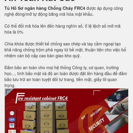
Tủ Hồ Sơ ngân hàng Chống Cháy FRC4
được áp dụng công
nghệ đóng/mở tự động bằng mã hóa mật khẩu.
Có thể đổi mã hóa lên đến hàng nghìn số, tỉ lệ lệch số mở mã
hóa là 0%
Chìa khóa được thiết kế chống sao chép và tay cầm ngoại tạo
khả năng chống trộm phá ngay từ bề mặt, thuận tiện cho việc bổ
nhiệm cán bộ cấp cao bàn giao kho quỹ.
Đảm bảo an toàn cho mọi hệ thống Công ty, cơ quan, trường
học..., tính bảo mật và độ an toàn được đặt lên hàng đầu để đảm
bảo lưu trữ an toàn tuyệt đối tư trang, tiền mặt, giấy tờ quan
trọng.