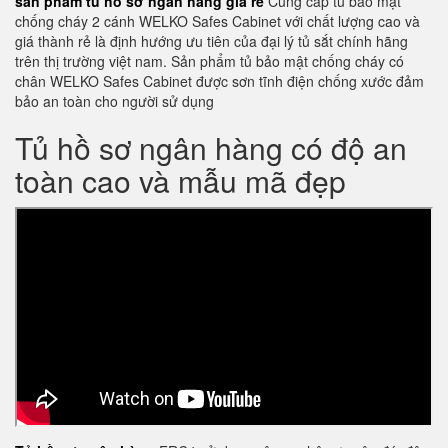
sản phẩm tủ hồ sơ ngân hàng giá rẻ
Cung cấp tủ bảo mật
chống cháy 2 cánh WELKO Safes Cabinet với chất lượng cao và
giá thành rẻ là định hướng ưu tiên của đại lý tủ sắt chính hãng
trên thị trường việt nam. Sản phẩm tủ bảo mật chống cháy có
chân WELKO Safes Cabinet được sơn tĩnh điện chống xước đảm
bảo an toàn cho người sử dụng
Tủ hồ sơ ngân hàng có độ an
toàn cao và mẫu mã đẹp