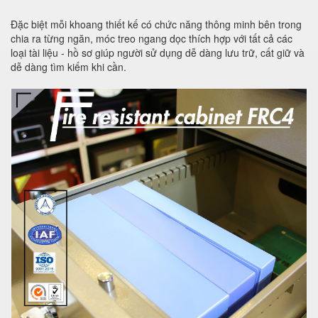
Đặc biệt mỗi khoang thiết kế có chức năng thông minh bên trong
chia ra từng ngăn, móc treo ngang dọc thích hợp với tất cả các
loại tài liệu - hồ sơ giúp người sử dụng dễ dàng lưu trữ, cất giữ và
dễ dàng tìm kiếm khi cần.