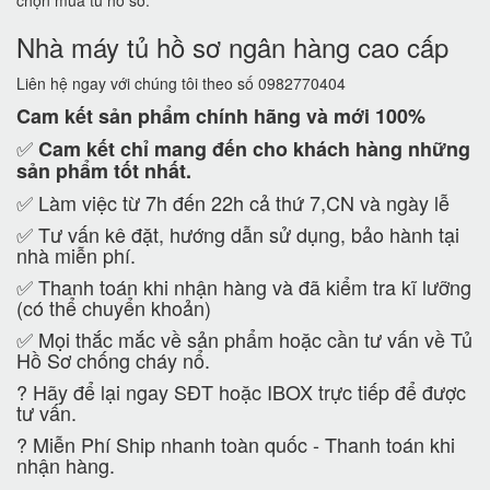
chọn mua tủ hồ sơ.
Nhà máy tủ hồ sơ ngân hàng cao cấp
Liên hệ ngay với chúng tôi theo số 0982770404
Cam kết
sản phẩm chính hãng và mới 100%
✅
Cam kết
chỉ mang đến cho khách hàng những
sản phẩm tốt nhất.
✅ Làm việc từ 7h đến 22h cả thứ 7,CN và ngày lễ
✅ Tư vấn kê đặt, hướng dẫn sử dụng, bảo hành tại
nhà miễn phí.
✅ Thanh toán khi nhận hàng và đã kiểm tra kĩ lưỡng
(có thể chuyển khoản)
✅ Mọi thắc mắc về sản phẩm hoặc cần tư vấn về Tủ
Hồ Sơ chống cháy nổ.
?
Hãy để lại ngay SĐT hoặc IBOX trực tiếp để được
tư vấn.
?
Miễn Phí Ship nhanh toàn quốc - Thanh toán khi
nhận hàng.