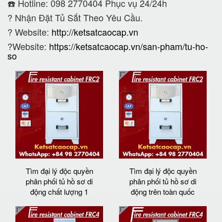
☎️ Hotline: 098 2770404 Phục vụ 24/24h
?
Nhận Đặt Tủ Sắt Theo Yêu Cầu.
? Website:
http://ketsatcaocap.vn
?Website:
https://ketsatcaocap.vn/san-pham/tu-ho-
so
Tìm đại lý độc quyền
Tìm đại lý độc quyền
phân phối tủ hồ sơ di
phân phối tủ hồ sơ di
động chất lượng 1
động trên toàn quốc