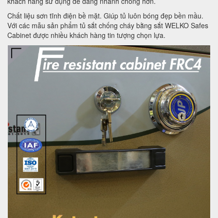
khách hàng sử dụng dễ dàng nhanh chóng hơn.
Chất liệu sơn tĩnh điện bề mặt. Giúp tủ luôn bóng đẹp bền mầu.
Với các mẫu sản phẩm tủ sắt chống cháy bằng sắt WELKO Safes
Cabinet được nhiều khách hàng tin tượng chọn lựa.