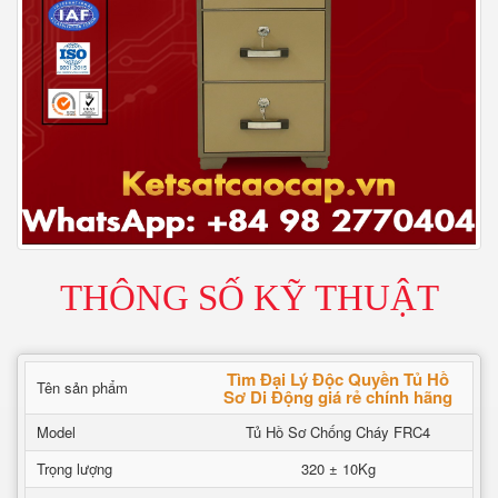
THÔNG SỐ KỸ THUẬT
Tìm Đại Lý Độc Quyền Tủ Hồ
Tên sản phẩm
Sơ Di Động giá rẻ chính hãng
Model
Tủ Hồ Sơ Chống Cháy FRC4
Trọng lượng
320 ± 10Kg