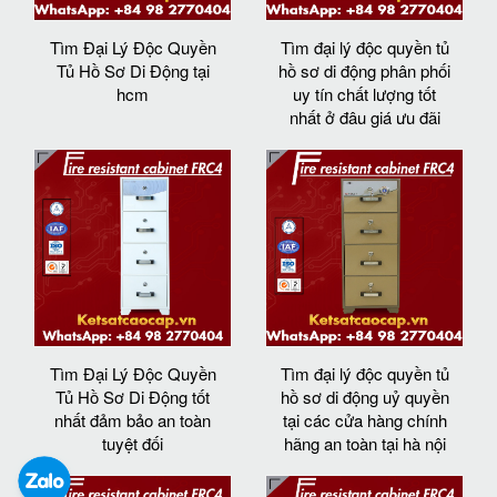
Tìm Đại Lý Độc Quyền
Tìm đại lý độc quyền tủ
Tủ Hồ Sơ Di Động tại
hồ sơ di động phân phối
hcm
uy tín chất lượng tốt
nhất ở đâu giá ưu đãi
Tìm Đại Lý Độc Quyền
Tìm đại lý độc quyền tủ
Tủ Hồ Sơ Di Động tốt
hồ sơ di động uỷ quyền
nhất đảm bảo an toàn
tại các cửa hàng chính
tuyệt đối
hãng an toàn tại hà nội