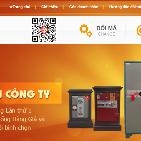
Trang chủ
Giới thiệu
Góc doanh nhân
Hướng dẫn đổi mã