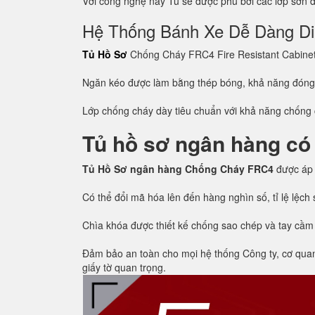
Với công nghệ này Tủ sẽ được phủ bởi các lớp sơn đề
Hệ Thống Bánh Xe Dễ Dàng D
Tủ Hồ Sơ
Chống Cháy FRC4 Fire Resistant Cabinet c
Ngăn kéo được làm bằng thép bóng, khả năng đón
Lớp chống cháy dày tiêu chuẩn với khả năng chống c
Tủ hồ sơ ngân hàng có
Tủ Hồ Sơ ngân hàng Chống Cháy FRC4
được áp
Có thể đổi mã hóa lên đến hàng nghìn số, tỉ lệ lệc
Chìa khóa được thiết kế chống sao chép và tay cầm
Đảm bảo an toàn cho mọi hệ thống Công ty, cơ quan, 
giấy tờ quan trọng.