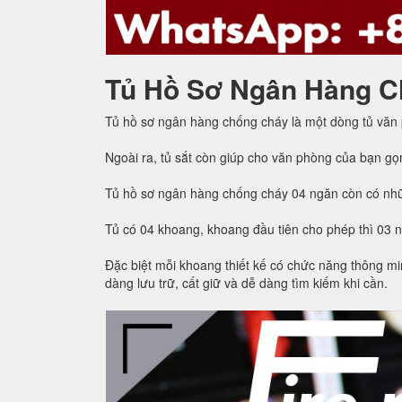
Tủ Hồ Sơ Ngân Hàng C
Tủ hồ sơ ngân hàng chống cháy là một dòng tủ văn
Ngoài ra, tủ sắt còn giúp cho văn phòng của bạn gọ
Tủ hồ sơ ngân hàng chống cháy 04 ngăn còn có nhữ
Tủ có 04 khoang, khoang đầu tiên cho phép thì 03 
Đặc biệt mỗi khoang thiết kế có chức năng thông min
dàng lưu trữ, cất giữ và dễ dàng tìm kiếm khi cần.