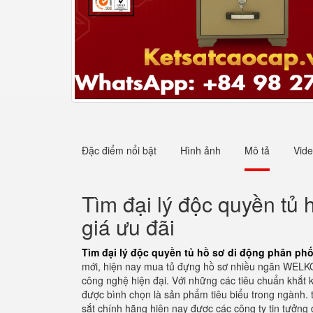
Đặc điểm nổi bật
Hình ảnh
Mô tả
Vid
Tìm đại lý độc quyền tủ 
giá ưu đãi
Tìm đại lý độc quyền tủ hồ sơ di động phân phối
mới, hiện nay mua tủ đựng hồ sơ nhiều ngăn WELKO 
công nghệ hiện đại. Với những các tiêu chuẩn khắt 
được bình chọn là sản phẩm tiêu biểu trong ngành. t
sắt chính hãng hiện nay được các công ty tin tưởng