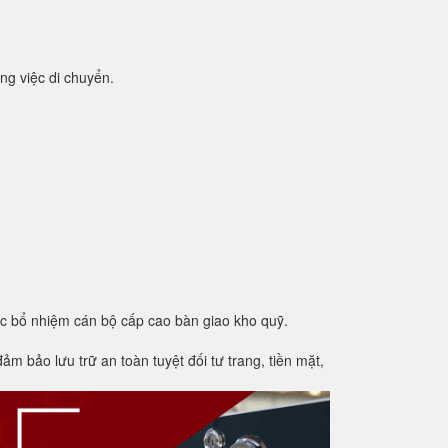
ng việc di chuyển.
ệc bổ nhiệm cán bộ cấp cao bàn giao kho quỹ.
m bảo lưu trữ an toàn tuyệt đối tư trang, tiền mặt,