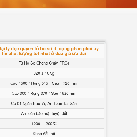
đại lý độc quyền tủ hồ sơ di động phân phối uy
tín chất lượng tốt nhất ở đâu giá ưu đãi
Tủ Hồ Sơ Chống Cháy FRC4
320 ± 10Kg
Cao 1500 * Rộng 515 * Sâu * 720 mm
Cao 300 * Rộng 370 * Sâu * 520 mm
Có 04 Ngăn Bảo Vệ An Toàn Tài Sản
An toàn bảo mật tuyệt đối
1000 - 1200°C
Khoá đổi mã