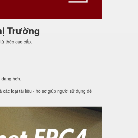
hị Trường
từ thép cao cấp.
ễ dàng hơn.
các loại tài liệu - hồ sơ giúp người sử dụng dễ