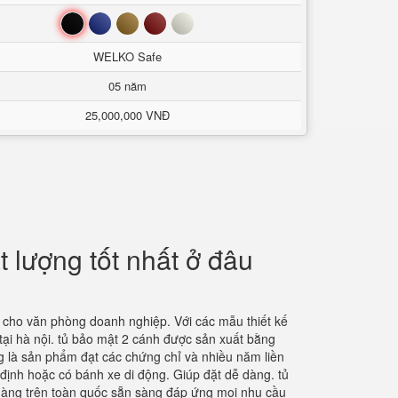
Đen
Xanh
Nâu
Đỏ
Trắng
WELKO Safe
05 năm
25,000,000 VNĐ
t lượng tốt nhất ở đâu
 cho văn phòng doanh nghiệp. Với các mẫu thiết kế
ại hà nội. tủ bảo mật 2 cánh được sản xuất bằng
g là sản phẩm đạt các chứng chỉ và nhiều năm liền
 định hoặc có bánh xe di động. Giúp đặt dễ dàng. tủ
a hàng trên toàn quốc sẵn sàng đáp ứng mọi nhu cầu