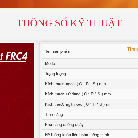
THÔNG SỐ KỸ THUẬT
Tìm 
Tên sản phẩm
Model
Trọng lượng
Kích thước ngoài ( C * R * S ) mm
Kích thước sử dụng ( C * R * S ) mm
Kích thước ngăn kéo ( C * R * S ) mm
Tính năng
Khả năng chống cháy
Hệ thống khóa liên hoàn thông minh