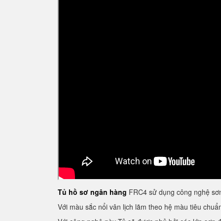
Tủ hồ sơ ngân hàng
FRC4 sử dụng công nghệ sơn 
Với màu sắc nổi vân lịch lãm theo hệ màu tiêu chu