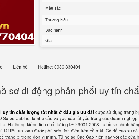
Mầu sắc
Thương hiệu
Bảo hành
Giá
eo
Liên hệ
Hotline: 0986 330404
hồ sơ di động phân phối uy tín chấ
 uy tín chất lượng tốt nhất ở đâu giá ưu đãi
được sử dụng trang bị
Safes Cabinet là nhu cầu và yêu cầu tất yếu trong các doanh nghiệp t
khe. Hệ thống kiểm định chất lượng ISO 9001:2008. tủ hồ sơ chính hãn
ủ tài liệu an toàn được phủ sơn tĩnh điện trên bề mặt. Có đế cao su cố
 để trang bị trong đơn vị mình. Tủ hồ sơ Cao Cấp hiện nay với các cử