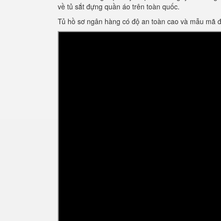
về tủ sắt đựng quần áo trên toàn quốc.
Tủ hồ sơ ngân hàng có độ an toàn cao và mẫu mã 