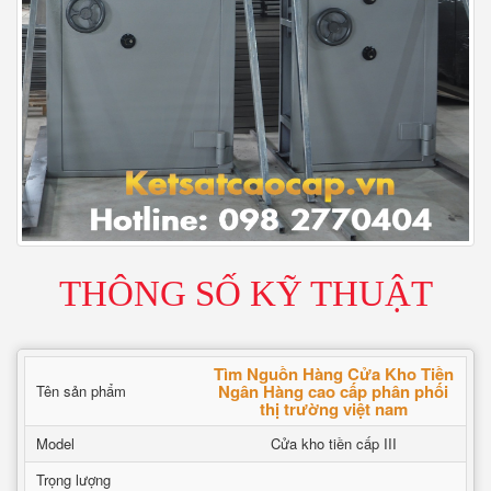
THÔNG SỐ KỸ THUẬT
Tìm Nguồn Hàng Cửa Kho Tiền
Ngân Hàng cao cấp phân phối
Tên sản phẩm
thị trường việt nam
Model
Cửa kho tiền cấp III
Trọng lượng