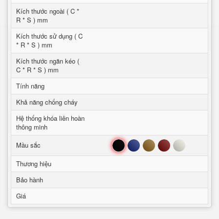
Kích thước ngoài ( C *
R * S ) mm
Kích thước sử dụng ( C
* R * S ) mm
Kích thước ngăn kéo (
C * R * S ) mm
Tính năng
Khả năng chống cháy
Hệ thống khóa liên hoàn
thông minh
Đen
Xanh
Nâu
Đỏ
Trắng
Mầu sắc
Thương hiệu
Bảo hành
Giá