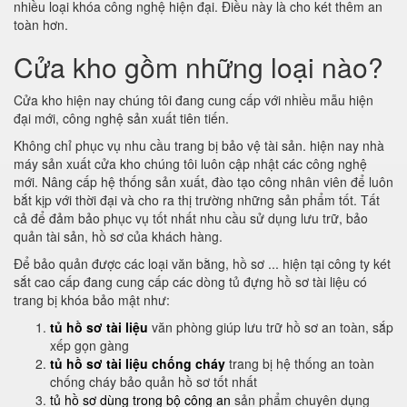
nhiều loại khóa công nghệ hiện đại. Điều này là cho két thêm an
toàn hơn.
Cửa kho gồm những loại nào?
Cửa kho hiện nay chúng tôi đang cung cấp với nhiều mẫu hiện
đại mới, công nghệ sản xuất tiên tiến.
Không chỉ phục vụ nhu cầu trang bị bảo vệ tài sản. hiện nay nhà
máy sản xuất cửa kho chúng tôi luôn cập nhật các công nghệ
mới. Nâng cấp hệ thống sản xuất, đào tạo công nhân viên để luôn
bắt kịp với thời đại và cho ra thị trường những sản phẩm tốt. Tất
cả để đảm bảo phục vụ tốt nhất nhu cầu sử dụng lưu trữ, bảo
quản tài sản, hồ sơ của khách hàng.
Để bảo quản được các loại văn bằng, hồ sơ ... hiện tại công ty két
sắt cao cấp đang cung cấp các dòng tủ đựng hồ sơ tài liệu có
trang bị khóa bảo mật như:
tủ hồ sơ tài liệu
văn phòng giúp lưu trữ hồ sơ an toàn, sắp
xếp gọn gàng
tủ hồ sơ tài liệu chống cháy
trang bị hệ thống an toàn
chống cháy bảo quản hồ sơ tốt nhất
tủ hồ sơ dùng trong bộ công an
sản phẩm chuyên dụng