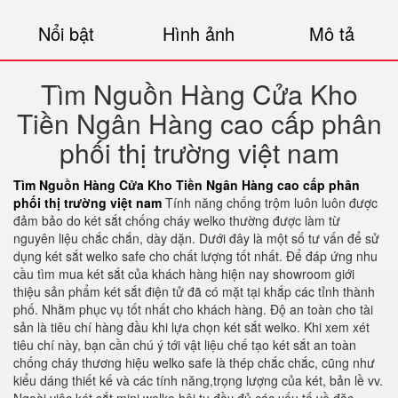
Nổi bật
Hình ảnh
Mô tả
Tìm Nguồn Hàng Cửa Kho
Tiền Ngân Hàng cao cấp phân
phối thị trường việt nam
Tìm Nguồn Hàng Cửa Kho Tiền Ngân Hàng cao cấp phân
phối thị trường việt nam
Tính năng chống trộm luôn luôn được
đảm bảo do két sắt chống cháy welko thường được làm từ
nguyên liệu chắc chắn, dày dặn. Dưới đây là một số tư vấn để sử
dụng két sắt welko safe cho chất lượng tốt nhất. Để đáp ứng nhu
cầu tìm mua két sắt của khách hàng hiện nay showroom giới
thiệu sản phẩm két sắt điện tử đã có mặt tại khắp các tỉnh thành
phố. Nhằm phục vụ tốt nhất cho khách hàng. Độ an toàn cho tài
sản là tiêu chí hàng đầu khi lựa chọn két sắt welko. Khi xem xét
tiêu chí này, bạn cần chú ý tới vật liệu chế tạo két sắt an toàn
chống cháy thương hiệu welko safe là thép chắc chắc, cũng như
kiểu dáng thiết kế và các tính năng,trọng lượng của két, bản lề vv.