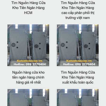
Tìm Nguồn Hàng Cửa
Tìm Nguồn Hàng Cửa
Kho Tiền Ngân Hàng
Kho Tiền Ngân Hàng
HCM
cao cấp phân phối thị
trường việt nam
Nguồn hàng cửa kho
Tìm Nguồn Hàng Cửa
tiền ngân hàng chính
Kho Tiền Ngân Hàng
hãng giá rẻ nhất
xuất khẩu toàn quốc