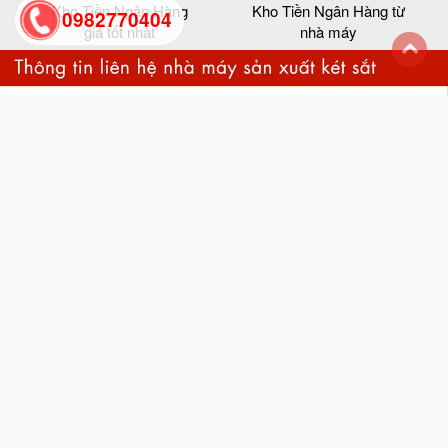
Kho Tiền Ngân Hàng
Kho Tiền Ngân Hàng từ
0982770404
giá tốt nhất
nhà máy
back
to
top