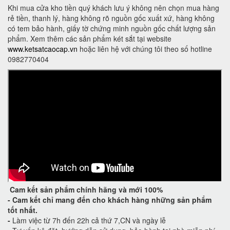
Khi mua cửa kho tiền quý khách lưu ý không nên chọn mua hàng
rẻ tiền, thanh lý, hàng không rõ nguồn gốc xuất xứ, hàng không
có tem bảo hành, giấy tờ chứng minh nguồn gốc chất lượng sản
phẩm. Xem thêm các sản phẩm két sắt tại website
www.ketsatcaocap.vn
hoặc liên hệ với chúng tôi theo số hotline
0982770404
Cam kết
sản phẩm chính hãng và mới 100%
-
Cam kết
chỉ mang đến cho khách hàng những sản phẩm
tốt nhất.
-
Làm việc từ 7h đến 22h cả thứ 7,CN và ngày lễ