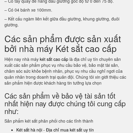
– Có tay quay để nâng đầu giường góc độ từ 0 đến 75 độ.
– Có 04 bánh xe 100mm.
– Kết cấu ngàm liên kết giữa đầu giường, khung giường, đuôi
giường.
Các sản phẩm được sản xuất
bởi nhà máy Két sắt cao cấp
Hiện nay nhà máy
két sắt cao cấp
là địa chỉ uy tín chuyên sản
xuất các sản phẩm phục vụ nhu cầu bảo vệ, bảo mật tài sản,
chăm sóc sức khỏe bệnh nhân, phục vụ nhu cầu nghỉ ngơi của
quân nhân trong doanh trại quân đội. Chúng tôi xin giới thiệu các
sản phẩm hiện được khách hàng tin tưởng lựa chọn
Các sản phẩm về bảo vệ tài sản tốt
nhất hiện nay được chúng tôi cung cấp
như:
Sản phẩm két sắt phân phối cho các tỉnh thành
Két sắt hà nội - Địa chỉ mua két sắt uy tín