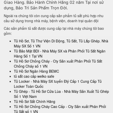
Giao Hàng. Bảo Hành Chính Hãng 02 năm Tại nơi sử
dụng, Bảo Trì Sản Phẩm Trọn Đời.
Ngoài ra chúng tôi còn cung cấp sản phẩm tủ sắt phù hợp nhu
cầu sử dụng trong nhà máy, bệnh viện, doanh trại quân đội
Các sản phẩm tủ sắt được cung cấp tại nhà máy chúng tôi bao
gồm:
Tủ Hồ Sơ, Tủ Thư Viện Di Động, Tủ Sắt, Tủ Lắp Ghép. Nhà
Máy SX Số 1 VN
Tủ Bảo Mật BDI - Nhà Máy SX và Phân Phối Tủ Sắt Ngân
Hàng Số 1 Tại VN
Tủ Hồ Sơ Chống Cháy - Cty Sản xuất Phân Phối Tủ Sắt
Chống Cháy số 1 VN
Tủ Hồ Sơ Ngân Hàng BEMC
tủ sắt cao cấp welko safe
Tủ Locker - Nhà Máy SX tuyển Đlý Cấp 1 Cung Cấp Tủ
Locker Toàn Quốc
Tủ Ghép - Tủ Hồ Sơ Cửa Lùa - Nhà Máy Sản Xuất Tủ Ghép
Số 1 Việt Nam
Tủ Hồ Sơ Sắt Chính Hãng
Tủ Hồ Sơ Chống Cháy Cao Cấp - Cty Sản xuất Phân Phối
Tủ Sắt số 1 VN