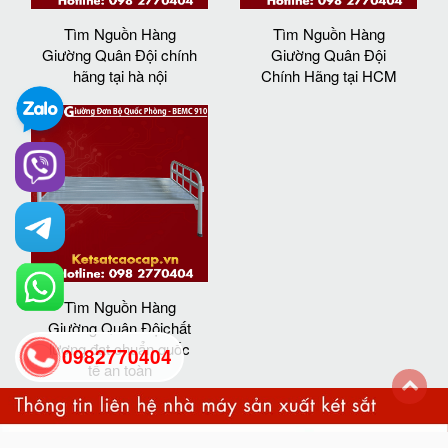
Tìm Nguồn Hàng
Tìm Nguồn Hàng
Giường Quân Đội chính
Giường Quân Đội
hãng tại hà nội
Chính Hãng tại HCM
Tìm Nguồn Hàng
Giường Quân Độichất
lượng đạt chuẩn quốc
0982770404
tế an toàn
back