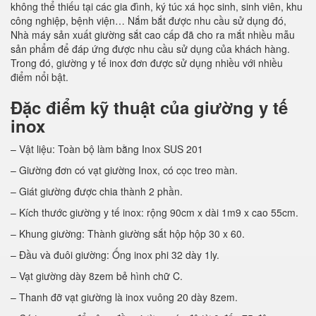
không thể thiếu tại các gia đình, ký túc xá học sinh, sinh viên, khu
công nghiệp, bệnh viện… Nắm bắt được nhu cầu sử dụng đó,
Nhà máy sản xuất giường sắt cao cấp đã cho ra mắt nhiều mẫu
sản phẩm để đáp ứng được nhu cầu sử dụng của khách hàng.
Trong đó, giường y tế inox đơn được sử dụng nhiều với nhiều
điểm nổi bật.
Đặc điểm kỹ thuật của giường y tế
inox
– Vật liệu: Toàn bộ làm bằng Inox SUS 201
– Giường đơn có vạt giường Inox, có cọc treo màn.
– Giát giường được chia thành 2 phần.
– Kích thước giường y tế inox: rộng 90cm x dài 1m9 x cao 55cm.
– Khung giường: Thành giường sắt hộp hộp 30 x 60.
– Đầu và đuôi giường: Ống inox phi 32 dày 1ly.
– Vạt giường dày 8zem bẻ hình chữ C.
– Thanh đỡ vạt giường là inox vuông 20 dày 8zem.