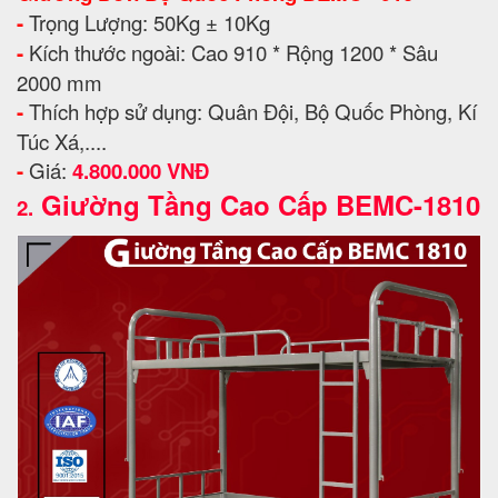
-
Trọng Lượng: 50Kg ± 10Kg
-
Kích thước ngoài: Cao 910 * Rộng 1200 * Sâu
2000 mm
-
Thích hợp sử dụng: Quân Đội, Bộ Quốc Phòng, Kí
Túc Xá,....
-
Giá:
4.800.000 VNĐ
Giường Tầng Cao Cấp BEMC-1810
2.