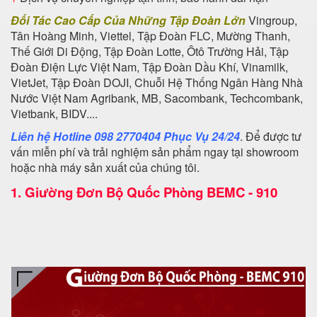
Đối Tác Cao Cấp Của Những Tập Đoàn Lớn
Vingroup,
Tân Hoàng Minh, Viettel, Tập Đoàn FLC, Mường Thanh,
Thế Giới Di Động, Tập Đoàn Lotte, Ôtô Trường Hải, Tập
Đoàn Điện Lực Việt Nam, Tập Đoàn Dầu Khí, Vinamilk,
VietJet, Tập Đoàn DOJI, Chuỗi Hệ Thống Ngân Hàng Nhà
Nước Việt Nam Agribank, MB, Sacombank, Techcombank,
Vietbank, BIDV....
Liên hệ Hotline 098 2770404 Phục Vụ 24/24
. Để được tư
vấn miễn phí và trải nghiệm sản phẩm ngay tại showroom
hoặc nhà máy sản xuất của chúng tôi.
1.
Giường Đơn Bộ Quốc Phòng BEMC - 910