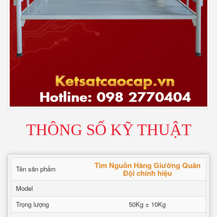
THÔNG SỐ KỸ THUẬT
Tìm Nguồn Hàng Giường Quân
Tên sản phẩm
Đội chính hiệu
Model
Trọng lượng
50Kg ± 10Kg