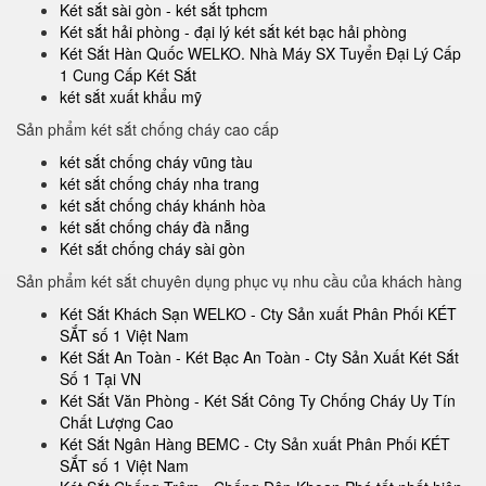
Két sắt sài gòn - két sắt tphcm
Két sắt hải phòng - đại lý két sắt két bạc hải phòng
Két Sắt Hàn Quốc WELKO. Nhà Máy SX Tuyển Đại Lý Cấp
1 Cung Cấp Két Sắt
két sắt xuất khẩu mỹ
Sản phẩm két sắt chống cháy cao cấp
két sắt chống cháy vũng tàu
két sắt chống cháy nha trang
két sắt chống cháy khánh hòa
két sắt chống cháy đà nẵng
Két sắt chống cháy sài gòn
Sản phẩm két sắt chuyên dụng phục vụ nhu cầu của khách hàng
Két Sắt Khách Sạn WELKO - Cty Sản xuất Phân Phối KÉT
SẮT số 1 Việt Nam
Két Sắt An Toàn - Két Bạc An Toàn - Cty Sản Xuất Két Sắt
Số 1 Tại VN
Két Sắt Văn Phòng - Két Sắt Công Ty Chống Cháy Uy Tín
Chất Lượng Cao
Két Sắt Ngân Hàng BEMC - Cty Sản xuất Phân Phối KÉT
SẮT số 1 Việt Nam