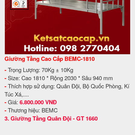
Giường Tầng Cao Cấp BEMC-1810
-
Trọng Lượng: 70Kg ± 10Kg
-
Size: Cao 1810 * Rộng 2030 * Sâu 940 mm
-
Thích hợp sử dụng: Quân Đội, Bộ Quốc Phòng, Kí
Túc Xá,....
-
Giá:
6.800.000 VNĐ
-
Thương hiệu: BEMC
3.
Giường Tầng Quân Đội - GT 1660