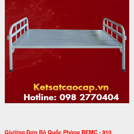
Giường Đơn Bộ Quốc Phòng BEMC - 910