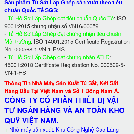
Sản phẩm Tủ Sắt Lắp Ghép sản xuất theo tiêu
chuẩn Quốc Tế SGS:
-
Tủ Hồ Sơ Lắp Ghép đạt tiêu chuẩn Quốc Tế
: ISO
9001:2015 chứng nhận số VN16/00059.
-
Tủ Hồ Sơ Lắp Ghép đạt chứng nhận tiêu chuẩn
Môi trường
: ISO 14001:2015 Certificate Registration
No. 000568-1-VN-1-EMS
-
Tủ Hồ Sơ Lắp Ghép đạt chứng nhận ATLĐ
:
45001:2018 Certificate Registration No. 000568-5-
VN-1-HS
Thông Tin Nhà Máy Sản Xuất Tủ Sắt, Két Sắt
Hàng Đầu Tại Việt Nam và Số 1 Đông Nam Á.
CÔNG TY CỔ PHẦN THIẾT BỊ VẬT
TƯ NGÂN HÀNG VÀ AN TOÀN KHO
QUỸ VIỆT NAM.
+
Nhà máy sản xuất: Khu Công Nghệ Cao Láng