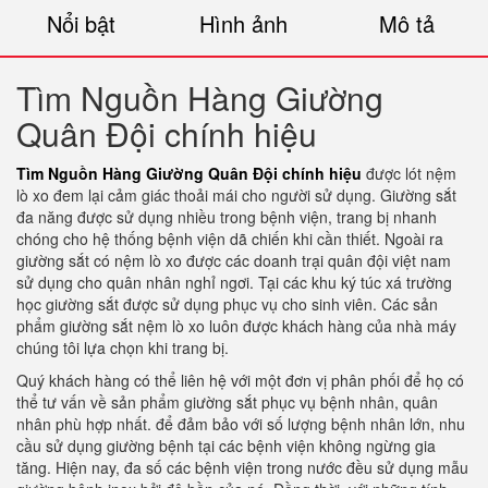
Nổi bật
Hình ảnh
Mô tả
Tìm Nguồn Hàng Giường
Quân Đội chính hiệu
Tìm Nguồn Hàng Giường Quân Đội chính hiệu
được lót nệm
lò xo đem lại cảm giác thoải mái cho người sử dụng. Giường sắt
đa năng được sử dụng nhiều trong bệnh viện, trang bị nhanh
chóng cho hệ thống bệnh viện dã chiến khi cần thiết. Ngoài ra
giường sắt có nệm lò xo được các doanh trại quân đội việt nam
sử dụng cho quân nhân nghỉ ngơi. Tại các khu ký túc xá trường
học giường sắt được sử dụng phục vụ cho sinh viên. Các sản
phẩm giường sắt nệm lò xo luôn được khách hàng của nhà máy
chúng tôi lựa chọn khi trang bị.
Quý khách hàng có thể liên hệ với một đơn vị phân phối để họ có
thể tư vấn về sản phẩm giường sắt phục vụ bệnh nhân, quân
nhân phù hợp nhất. để đảm bảo với số lượng bệnh nhân lớn, nhu
cầu sử dụng giường bệnh tại các bệnh viện không ngừng gia
tăng. Hiện nay, đa số các bệnh viện trong nước đều sử dụng mẫu