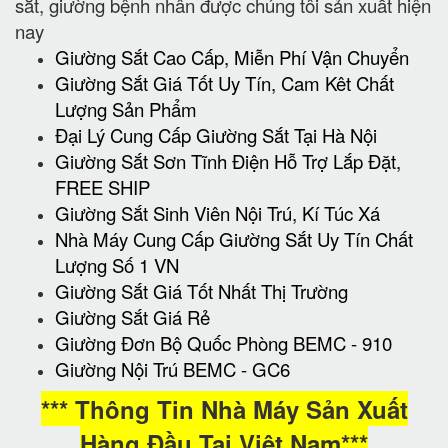
sắt, giường bệnh nhân được chúng tôi sản xuất hiện
nay
Giường Sắt Cao Cấp, Miễn Phí Vận Chuyển
Giường Sắt Giá Tốt Uy Tín, Cam Kêt Chất
Lượng Sản Phẩm
Đại Lý Cung Cấp Giường Sắt Tại Hà Nội
Giường Sắt Sơn Tĩnh Điện Hỗ Trợ Lắp Đặt,
FREE SHIP
Giường Sắt Sinh Viên Nội Trú, Kí Túc Xá
Nhà Máy Cung Cấp Giường Sắt Uy Tín Chất
Lượng Số 1 VN
Giường Sắt Giá Tốt Nhất Thị Trường
Giường Sắt Giá Rẻ
Giường Đơn Bộ Quốc Phòng BEMC - 910
Giường Nội Trú BEMC - GC6
*** Thông Tin Nhà Máy Sản Xuất
Hàng Đầu Tại Việt Nam***