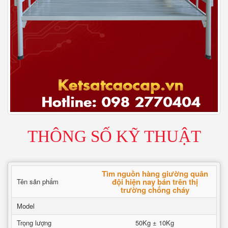
THÔNG SỐ KỸ THUẬT
Tìm nguồn hàng giường quân
đội hiện nay bán trên thị
Tên sản phẩm
trường chống cháy
Model
Trọng lượng
50Kg ± 10Kg