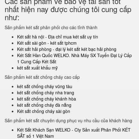
Các sản phẩm về bảo vệ tài sản tốt
nhất hiện nay được chúng tôi cung cấp
như:
Sản phẩm két sắt phân phối cho các tỉnh thành
Két sắt hà nội - Địa chỉ mua két sắt uy tín
Két sắt sài gòn - két sắt tphcm
Két sắt hải phòng - đại lý két sắt két bạc hải phòng
Két Sắt Hàn Quốc WELKO. Nhà Máy SX Tuyển Đại Lý Cấp
1 Cung Cấp Két Sắt
két sắt xuất khẩu mỹ
Sản phẩm két sắt chống cháy cao cấp
két sắt chống cháy vũng tàu
két sắt chống cháy nha trang
két sắt chống cháy khánh hòa
két sắt chống cháy đà nẵng
Két sắt chống cháy sài gòn
Sản phẩm két sắt chuyên dụng phục vụ nhu cầu của khách hàng
Két Sắt Khách Sạn WELKO - Cty Sản xuất Phân Phối KÉT
SẮT số 1 Việt Nam