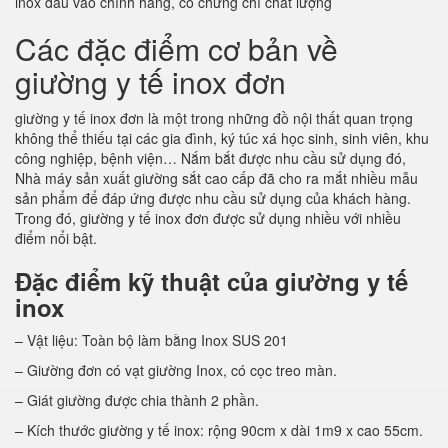
inox đầu vào chính hãng, có chứng chỉ chất lượng
Các đặc điểm cơ bản về
giường y tế inox đơn
giường y tế inox đơn là một trong những đồ nội thất quan trọng
không thể thiếu tại các gia đình, ký túc xá học sinh, sinh viên, khu
công nghiệp, bệnh viện… Nắm bắt được nhu cầu sử dụng đó,
Nhà máy sản xuất giường sắt cao cấp đã cho ra mắt nhiều mẫu
sản phẩm để đáp ứng được nhu cầu sử dụng của khách hàng.
Trong đó, giường y tế inox đơn được sử dụng nhiều với nhiều
điểm nổi bật.
Đặc điểm kỹ thuật của giường y tế
inox
– Vật liệu: Toàn bộ làm bằng Inox SUS 201
– Giường đơn có vạt giường Inox, có cọc treo màn.
– Giát giường được chia thành 2 phần.
– Kích thước giường y tế inox: rộng 90cm x dài 1m9 x cao 55cm.