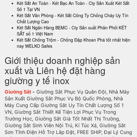
Két Sắt An Toàn - Két Bạc An Toàn - Cty Sản Xuất Két Sắt
Số 1 Tại VN
Két Sắt Văn Phòng - Két Sắt Công Ty Chống Cháy Uy Tín
Chất Lượng Cao
Két Sắt Ngân Hàng BEMC - Cty Sản xuất Phân Phối KÉT
SẮT số 1 Việt Nam
Két Sắt Chống Trộm - Chống Đập Khoan Phá tốt nhất hiện
nay WELKO Safes
Giới thiệu doanh nghiệp sản
xuất và Liên hệ đặt hàng
giường y tế inox
Giường Sắt
-
Giường Sắt Phục Vụ Quân Đội, Nhà Máy
Sản Xuất Giường Sắt Phục Vụ Bộ Quốc Phòng, Nhà
Máy Cung Cấp Giường Sắt Uy Tín Chất Lượng Số 1
VN, Giường Sắt Thiết Kế Tiện Lợi Phục Vụ Trong
Trường Học, Giường Sắt Giá Tốt Nhất Thị Trường,
Giường Sắt Sinh Viên Nội Trú, Kí Túc Xá, Giường Sắt
Sơn Tĩnh Điện Hỗ Trợ Lắp Đặt, FREE SHIP, Đại Lý Cung