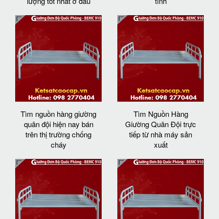
lượng tốt nhất ở đâu
tỉnh
Tìm nguồn hàng giường
Tìm Nguồn Hàng
quân đội hiện nay bán
Giường Quân Đội trực
trên thị trường chống
tiếp từ nhà máy sản
cháy
xuất