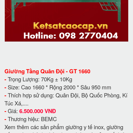
Giường Tầng Quân Đội - GT 1660
-
Trọng Lượng: 70Kg ± 10Kg
-
Size: Cao 1660 * Rộng 2000 * Sâu 950 mm
-
Thích hợp sử dụng: Quân Đội, Bộ Quốc Phòng, Kí
Túc Xá,....
-
Giá:
6.500.000 VNĐ
-
Thương hiệu: BEMC
Xem thêm các sản phẩm giường y tế inox, giường