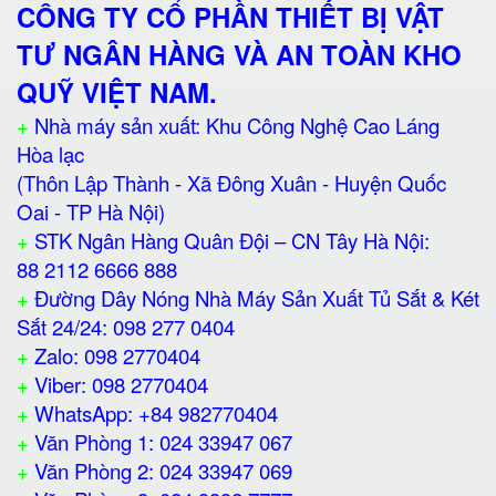
CÔNG TY CỔ PHẦN THIẾT BỊ VẬT
TƯ NGÂN HÀNG VÀ AN TOÀN KHO
QUỸ VIỆT NAM.
+
Nhà máy sản xuất: Khu Công Nghệ Cao Láng
Hòa lạc
(Thôn Lập Thành - Xã Đông Xuân - Huyện Quốc
Oai - TP Hà Nội)
+
STK Ngân Hàng Quân Đội – CN Tây Hà Nội:
88 2112 6666 888
+
Đường Dây Nóng Nhà Máy Sản Xuất Tủ Sắt & Két
Sắt 24/24: 098 277 0404
+
Zalo: 098 2770404
+
Viber: 098 2770404
+
WhatsApp: +84 982770404
+
Văn Phòng 1: 024 33947 067
+
Văn Phòng 2: 024 33947 069