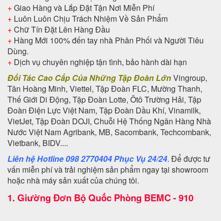
+
Giao Hàng và Lắp Đặt Tận Nơi Miễn Phí
+
Luôn Luôn Chịu Trách Nhiệm Về Sản Phẩm
+
Chữ Tín Đặt Lên Hàng Đầu
+
Hàng Mới 100% đến tay nhà Phân Phối và Người Tiêu
Dùng.
+
Dịch vụ chuyên nghiệp tận tình, bảo hành dài hạn
Đối Tác Cao Cấp Của Những Tập Đoàn Lớn
Vingroup,
Tân Hoàng Minh, Viettel, Tập Đoàn FLC, Mường Thanh,
Thế Giới Di Động, Tập Đoàn Lotte, Ôtô Trường Hải, Tập
Đoàn Điện Lực Việt Nam, Tập Đoàn Dầu Khí, Vinamilk,
VietJet, Tập Đoàn DOJI, Chuỗi Hệ Thống Ngân Hàng Nhà
Nước Việt Nam Agribank, MB, Sacombank, Techcombank,
Vietbank, BIDV....
Liên hệ Hotline 098 2770404 Phục Vụ 24/24
. Để được tư
vấn miễn phí và trải nghiệm sản phẩm ngay tại showroom
hoặc nhà máy sản xuất của chúng tôi.
1.
Giường Đơn Bộ Quốc Phòng BEMC - 910