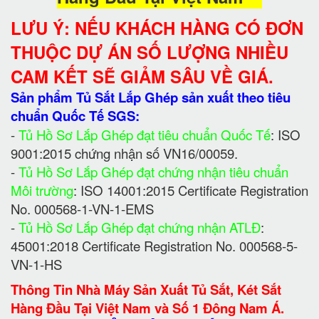
LƯU Ý: NẾU KHÁCH HÀNG CÓ ĐƠN
THUỘC DỰ ÁN SỐ LƯỢNG NHIỀU
CAM KẾT SẼ GIẢM SÂU VỀ GIÁ.
Sản phẩm Tủ Sắt Lắp Ghép sản xuất theo tiêu
chuẩn Quốc Tế SGS:
-
Tủ Hồ Sơ Lắp Ghép đạt tiêu chuẩn Quốc Tế
: ISO
9001:2015 chứng nhận số VN16/00059.
-
Tủ Hồ Sơ Lắp Ghép đạt chứng nhận tiêu chuẩn
Môi trường
: ISO 14001:2015 Certificate Registration
No. 000568-1-VN-1-EMS
-
Tủ Hồ Sơ Lắp Ghép đạt chứng nhận ATLĐ
:
45001:2018 Certificate Registration No. 000568-5-
VN-1-HS
Thông Tin Nhà Máy Sản Xuất Tủ Sắt, Két Sắt
Hàng Đầu Tại Việt Nam và Số 1 Đông Nam Á.