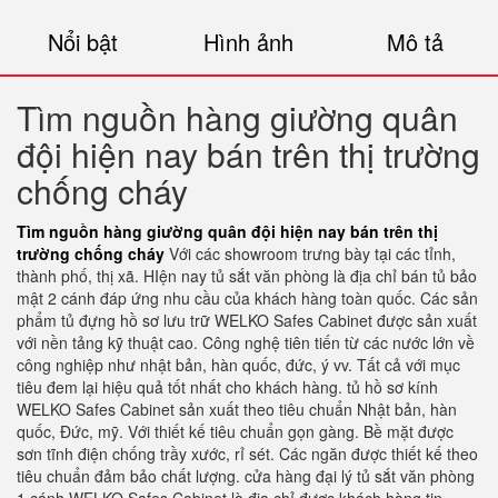
Nổi bật
Hình ảnh
Mô tả
Tìm nguồn hàng giường quân
đội hiện nay bán trên thị trường
chống cháy
Tìm nguồn hàng giường quân đội hiện nay bán trên thị
trường chống cháy
Với các showroom trưng bày tại các tỉnh,
thành phố, thị xã. HIện nay tủ sắt văn phòng là địa chỉ bán tủ bảo
mật 2 cánh đáp ứng nhu cầu của khách hàng toàn quốc. Các sản
phẩm tủ đựng hồ sơ lưu trữ WELKO Safes Cabinet được sản xuất
với nền tảng kỹ thuật cao. Công nghệ tiên tiến từ các nước lớn về
công nghiệp như nhật bản, hàn quốc, đức, ý vv. Tất cả với mục
tiêu đem lại hiệu quả tốt nhất cho khách hàng. tủ hồ sơ kính
WELKO Safes Cabinet sản xuất theo tiêu chuẩn Nhật bản, hàn
quốc, Đức, mỹ. Với thiết kế tiêu chuẩn gọn gàng. Bề mặt được
sơn tĩnh điện chống trầy xước, rỉ sét. Các ngăn được thiết kế theo
tiêu chuẩn đảm bảo chất lượng. cửa hàng đại lý tủ sắt văn phòng