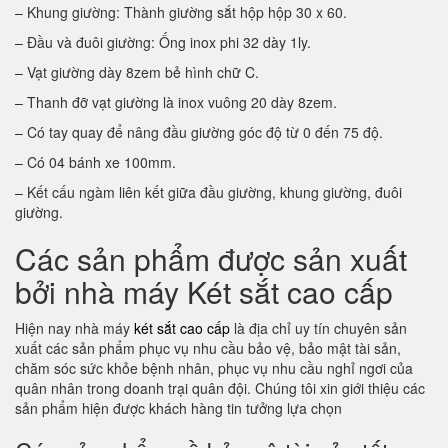
– Khung giường: Thành giường sắt hộp hộp 30 x 60.
– Đầu và đuôi giường: Ống inox phi 32 dày 1ly.
– Vạt giường dày 8zem bẻ hình chữ C.
– Thanh đỡ vạt giường là inox vuông 20 dày 8zem.
– Có tay quay để nâng đầu giường góc độ từ 0 đến 75 độ.
– Có 04 bánh xe 100mm.
– Kết cấu ngàm liên kết giữa đầu giường, khung giường, đuôi
giường.
Các sản phẩm được sản xuất
bởi nhà máy Két sắt cao cấp
Hiện nay nhà máy
két sắt cao cấp
là địa chỉ uy tín chuyên sản
xuất các sản phẩm phục vụ nhu cầu bảo vệ, bảo mật tài sản,
chăm sóc sức khỏe bệnh nhân, phục vụ nhu cầu nghỉ ngơi của
quân nhân trong doanh trại quân đội. Chúng tôi xin giới thiệu các
sản phẩm hiện được khách hàng tin tưởng lựa chọn