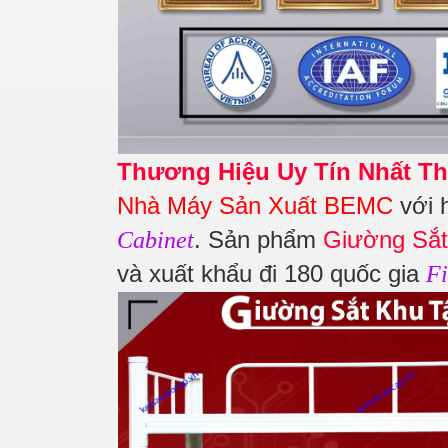
Thương Hiệu Uy Tín Nhất Th
Nhà Máy Sản Xuất BEMC
với 
. Sản phẩm
Giường Sắt
Cabinet
và xuất khẩu đi 180 quốc gia
Fi