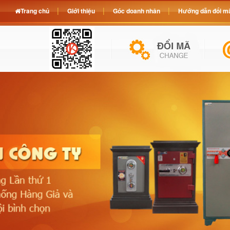
Trang chủ
Giới thiệu
Góc doanh nhân
Hướng dẫn đổi mã