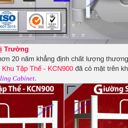
ị Trường
hơn 20 năm khẳng định chất lượng thương 
 Khu Tập Thể - KCN900
đã có mặt trên kh
.
ling Cabinet