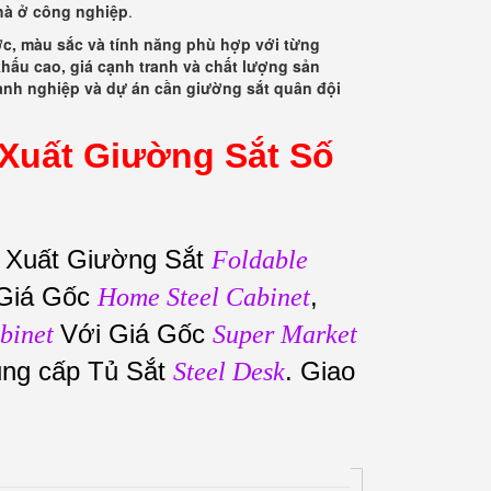
nhà ở công nghiệp
.
ớc, màu sắc và tính năng phù hợp với từng
khấu cao, giá cạnh tranh và chất lượng sản
oanh nghiệp và dự án cần giường sắt quân đội
Xuất Giường Sắt Số
 Xuất Giường Sắt
Foldable
Giá Gốc
,
Home Steel Cabinet
Với Giá Gốc
binet
Super Market
ung cấp Tủ Sắt
. Giao
Steel Desk