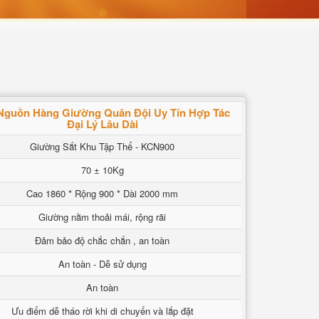
Nguồn Hàng Giường Quân Đội Uy Tín Hợp Tác
Đại Lý Lâu Dài
Giường Sắt Khu Tập Thể - KCN900
70 ± 10Kg
Cao 1860 * Rộng 900 * Dài 2000 mm
Giường nằm thoải mái, rộng rãi
Đảm bảo độ chắc chắn , an toàn
An toàn - Dễ sử dụng
An toàn
Ưu điểm dễ tháo rời khi di chuyển và lắp đặt