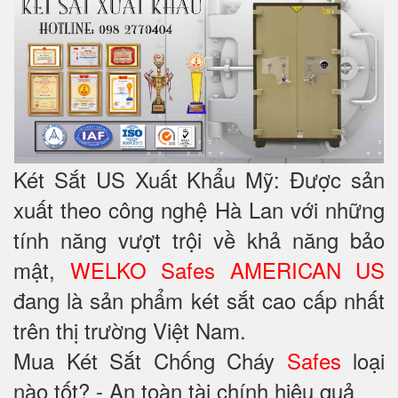
Két Sắt US Xuất Khẩu Mỹ: Được sản
xuất theo công nghệ Hà Lan với những
tính năng vượt trội về khả năng bảo
mật,
WELKO Safes AMERICAN US
đang là sản phẩm két sắt cao cấp nhất
trên thị trường Việt Nam.
Mua Két Sắt Chống Cháy
Safes
loại
nào tốt? - An toàn tài chính hiệu quả