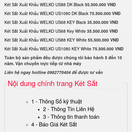
Két Sắt Xuất Khẩu WELKO US88 DK Black
55.500.000 VNĐ
Két Sắt Xuất Khẩu WELKO US1080 DK Black
75.500.000 VNĐ
Két Sắt Xuất Khẩu WELKO US68 KEY Black
35.500.000 VNĐ
Két Sắt Xuất Khẩu WELKO US68 Key White
35.500.000 VNĐ
Két Sắt Xuất Khẩu WELKO US88 KEY White
55.500.000 VNĐ
Két Sắt Xuất Khẩu WELKO US1080 KEY White
75.500.000 VNĐ
Toàn bộ sản phẩm đều được chúng tôi bảo hành 5 đến 10
năm. Vận chuyển trực tiếp từ nhà máy
Liên hệ ngay hotline 0982770404 để được tư vấn
Nội dung chính trang Két Sắt
1 - Thông Số kỹ thuật
2 - Thông Tin Liên Hệ
3 - Thông tin thanh toán
4 - Báo Giá Két Sắt