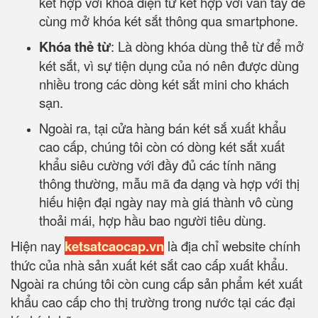
kết hợp với khóa điện tử kết hợp với vân tay để
cùng mở khóa két sắt thông qua smartphone.
Khóa thẻ từ
: Là dòng khóa dùng thẻ từ để mở
két sắt, vì sự tiện dụng của nó nên được dùng
nhiều trong các dòng két sắt mini cho khách
sạn.
Ngoài ra, tại cửa hàng bán két sắ xuất khẩu
cao cấp, chúng tôi còn có dòng két sắt xuất
khẩu siêu cường với đầy đủ các tính năng
thông thường, mẫu mã đa dạng và hợp với thị
hiếu hiện đại ngày nay mà giá thành vô cùng
thoải mái, hợp hầu bao người tiêu dùng.
Hiện nay
ketsatcaocap.vn
là địa chỉ website chính
thức của nhà sản xuất két sắt cao cấp xuất khẩu.
Ngoài ra chúng tôi còn cung cấp sản phẩm két xuất
khẩu cao cấp cho thị trường trong nước tại các đại