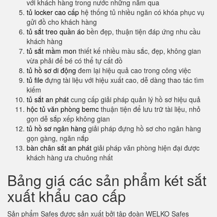
với khách hàng trong nước những năm qua
tủ locker cao cấp
hệ thống tủ nhiều ngăn có khóa phục vụ
gửi đồ cho khách hàng
tủ sắt treo quần áo
bền đẹp, thuận tiện đáp ứng nhu cầu
khách hàng
tủ sắt mầm mon
thiết kế nhiều màu sắc, đẹp, không gian
vừa phải để bé có thể tự cất đồ
tủ hồ sơ di động
đem lại hiệu quả cao trong công việc
tủ file
đựng tài liệu với hiệu xuất cao, dễ dàng thao tác tìm
kiếm
tủ sắt an phát
cung cấp giải pháp quản lý hồ sơ hiệu quả
hộc tủ văn phòng bemc
thuận tiện để lưu trữ tài liệu, nhỏ
gọn dễ sắp xếp không gian
tủ hồ sơ ngân hàng
giải pháp đựng hồ sơ cho ngân hàng
gọn gàng, ngăn nắp
bàn chân sắt an phát
giải pháp văn phòng hiện đại được
khách hàng ưa chuông nhất
Bảng giá các sản phẩm két sắt
xuất khẩu cao cấp
Sản phẩm Safes được sản xuất bởi tập đoàn WELKO Safes