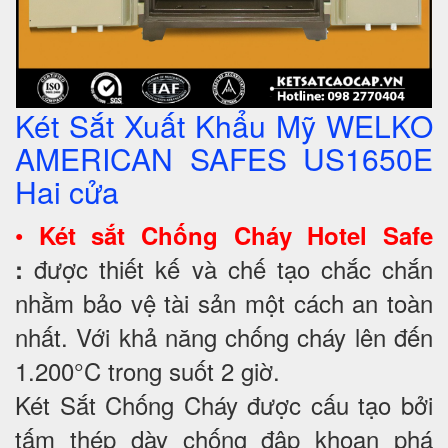
Két Sắt Xuất Khẩu Mỹ WELKO
AMERICAN SAFES US1650E
Hai cửa
•
Két sắt Chống Cháy
Hotel Safe
được thiết kế và chế tạo chắc chắn
:
nhằm bảo vệ tài sản một cách an toàn
nhất. Với khả năng chống cháy lên đến
1.200°C trong suốt 2 giờ.
Két Sắt Chống Cháy được cấu tạo bởi
tấm thép dày chống đập khoan phá