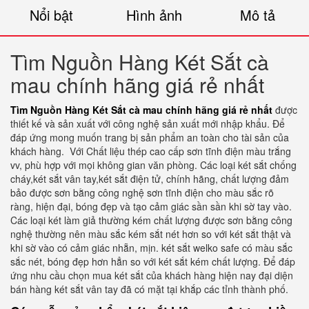
Nổi bật
Hình ảnh
Mô tả
Tìm Nguồn Hàng Két Sắt cà
mau chính hãng giá rẻ nhất
Tìm Nguồn Hàng Két Sắt cà mau chính hãng giá rẻ nhất
được
thiết kế và sản xuất với công nghệ sản xuất mới nhập khẩu. Để
đáp ứng mong muốn trang bị sản phẩm an toàn cho tài sản của
khách hàng.
Với Chất liệu thép cao cấp sơn tĩnh điện màu trắng
vv, phù hợp với mọi không gian văn phòng. Các loại két sắt chống
cháy,két sắt vân tay,két sắt điện tử, chính hãng, chất lượng đảm
bảo được sơn bằng công nghệ sơn tĩnh điện cho màu sắc rõ
ràng, hiện đại, bóng đẹp và tạo cảm giác sần sần khi sờ tay vào.
Các loại két làm giả thường kém chất lượng được sơn bằng công
nghệ thường nên màu sắc kém sắt nét hơn so với két sắt thật và
khi sờ vào có cảm giác nhẵn, mịn. két sắt welko safe có màu sắc
sắc nét, bóng đẹp hơn hẳn so với két sắt kém chất lượng. Để đáp
ứng nhu cầu chọn mua két sắt của khách hàng hiện nay đại diện
bán hàng két sắt vân tay đã có mặt tại khắp các tỉnh thành phố.