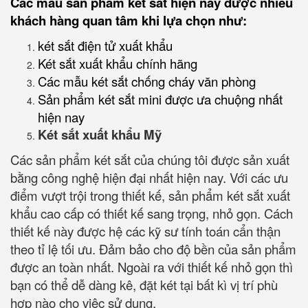
Các mẫu sản phẩm két sắt hiện nay được nhiều
khách hàng quan tâm khi lựa chọn như:
két sắt điện tử xuất khẩu
Két sắt xuất khẩu chính hãng
Các mẫu két sắt chống cháy văn phòng
Sản phẩm két sắt mini được ưa chuộng nhất
hiện nay
Két sắt xuất khẩu Mỹ
Các sản phẩm két sắt của chúng tôi được sản xuất
bằng công nghệ hiện đại nhất hiện nay. Với các ưu
điểm vượt trội trong thiết kế, sản phẩm két sắt xuất
khẩu cao cấp có thiết kế sang trọng, nhỏ gọn. Cách
thiết kế này được hệ các kỹ sư tính toán cẩn thận
theo tỉ lệ tối ưu. Đảm bảo cho độ bền của sản phẩm
được an toàn nhất. Ngoài ra với thiết kế nhỏ gọn thì
bạn có thể dễ dàng kê, đặt két tại bất kì vị trí phù
hợp nào cho việc sử dụng,