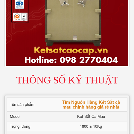
THÔNG SỐ KỸ THUẬT
Tìm Nguồn Hàng Két Sắt cà
Tên sản phẩm
mau chính hãng giá rẻ nhất
Model
Két Sắt Cà Mau
Trọng lượng
1800 ± 10Kg