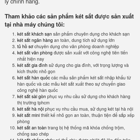
lý chính hãng.
Tham khảo các sản phẩm két sắt được sản xuất
tại nhà máy chúng tôi:
két sắt khách sạn
sản phẩm chuyên dụng cho khách sạn
két sắt ngân hàng
an toàn, dung tích sử dụng lớn
tủ hồ sơ
chuyên dụng cho văn phòng doanh nghiệp
két sắt văn phòng
được sản xuất với công nghệ tiên tiến
nhất hiện nay
két sắt gia đình
sử dụng cho gia đình, với trọng lượng và
kích thước nhỏ gọn
két sắt hàn quốc
các mẫu sản phẩm két sắt nhập khẩu từ
hàn quốc và các mẫu két sắt xuất theo sự chuyển giao
công nghệ hàn quốc
két sắt sài gòn
phục vụ nhu cầu sử dụng cho khách hàng
thị trường tphcm
két sắt hà nội
phục vụ nhu cầu mua, sử dụng két tại hà nội
két sắt mini
thiết kế nhỏ gọn an toàn, thuận tiện để sắp xếp
phòng
két sắt an toàn
trang bị hệ thống mã khóa chống trộm,
chống sao chép