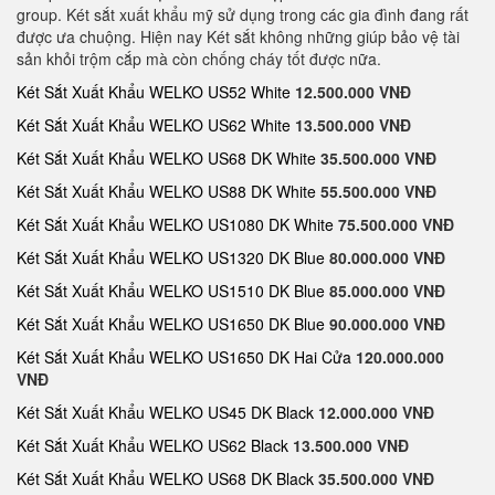
group. Két sắt xuất khẩu mỹ sử dụng trong các gia đình đang rất
được ưa chuộng. Hiện nay Két sắt không những giúp bảo vệ tài
sản khỏi trộm cắp mà còn chống cháy tốt được nữa.
Két Sắt Xuất Khẩu WELKO US52 White
12.500.000 VNĐ
Két Sắt Xuất Khẩu WELKO US62 White
13.500.000 VNĐ
Két Sắt Xuất Khẩu WELKO US68 DK White
35.500.000 VNĐ
Két Sắt Xuất Khẩu WELKO US88 DK White
55.500.000 VNĐ
Két Sắt Xuất Khẩu WELKO US1080 DK White
75.500.000 VNĐ
Két Sắt Xuất Khẩu WELKO US1320 DK Blue
80.000.000 VNĐ
Két Sắt Xuất Khẩu WELKO US1510 DK Blue
85.000.000 VNĐ
Két Sắt Xuất Khẩu WELKO US1650 DK Blue
90.000.000 VNĐ
Két Sắt Xuất Khẩu WELKO US1650 DK Hai Cửa
120.000.000
VNĐ
Két Sắt Xuất Khẩu WELKO US45 DK Black
12.000.000 VNĐ
Két Sắt Xuất Khẩu WELKO US62 Black
13.500.000 VNĐ
Két Sắt Xuất Khẩu WELKO US68 DK Black
35.500.000 VNĐ