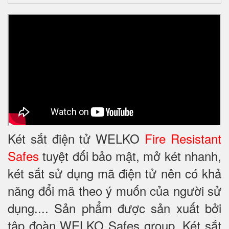
Két sắt điện tử WELKO
Fire Resistant
Safes
tuyệt đối bảo mật, mở két nhanh,
két sắt sử dụng mã điện tử nên có khả
năng đổi mã theo ý muốn của người sử
dụng.... Sản phẩm được sản xuất bởi
tập đoàn WELKO Safes group. Két sắt