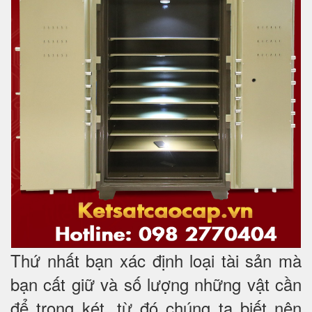
Thứ nhất bạn xác định loại tài sản mà
bạn cất giữ và số lượng những vật cần
để trong két, từ đó chúng ta biết nên