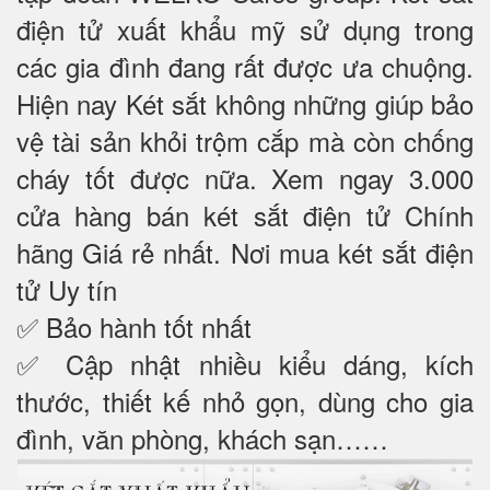
điện tử xuất khẩu mỹ sử dụng trong
các gia đình đang rất được ưa chuộng.
Hiện nay Két sắt không những giúp bảo
vệ tài sản khỏi trộm cắp mà còn chống
cháy tốt được nữa. Xem ngay 3.000
cửa hàng bán két sắt điện tử Chính
hãng Giá rẻ nhất. Nơi mua két sắt điện
tử Uy tín
✅ Bảo hành tốt nhất
✅ Cập nhật nhiều kiểu dáng, kích
thước, thiết kế nhỏ gọn, dùng cho gia
đình, văn phòng, khách sạn……