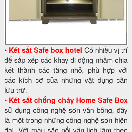
•
Có nhiều vị trí
Két sắt
Safe box hotel
để sắp xếp các khay di động nhằm chia
két thành các tầng nhỏ, phù hợp với
các kích cỡ của những vật dụng cần
lưu trữ.
•
Két sắt chống cháy
Home Safe Box
sử dụng công nghệ sơn vân bông, đây
là một trong những công nghệ sơn hiện
đại. Với màu sắc nổi vân lịch lãm theo