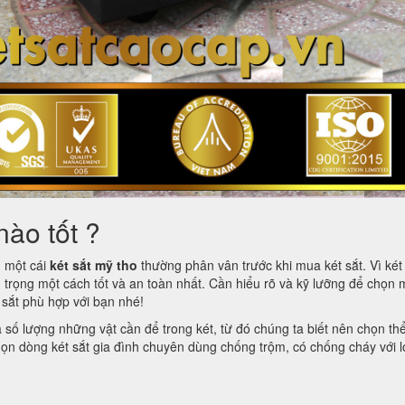
nào tốt ?
m một cái
két sắt mỹ tho
thường phân vân trước khi mua két sắt. Vì két 
 trọng một cách tốt và an toàn nhất. Cần hiểu rõ và kỹ lưỡng để chọn 
t sắt phù hợp với bạn nhé!
à số lượng những vật cần để trong két, từ đó chúng ta biết nên chọn th
 chọn dòng két sắt gia đình chuyên dùng chống trộm, có chống cháy với l