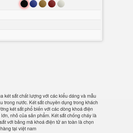
Đen
Xanh
Nâu
Đỏ
Trắng
a két sắt chất lượng với các kiểu dáng và mẫu
ầu trong nước. Két sắt chuyên dụng trong khách
ường két sắt phổ biến với các dòng khoá điện
 lớn, nhỏ của sản phẩm. Két sắt chống cháy là
sắt với bảng mã khoá điện tử an toàn là chọn
 hàng tại việt nam