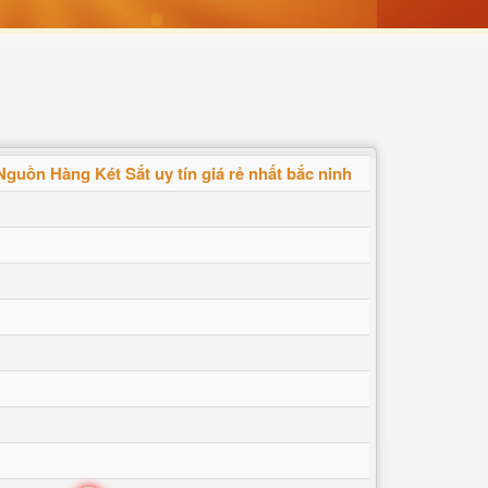
Nguồn Hàng Két Sắt uy tín giá rẻ nhất bắc ninh