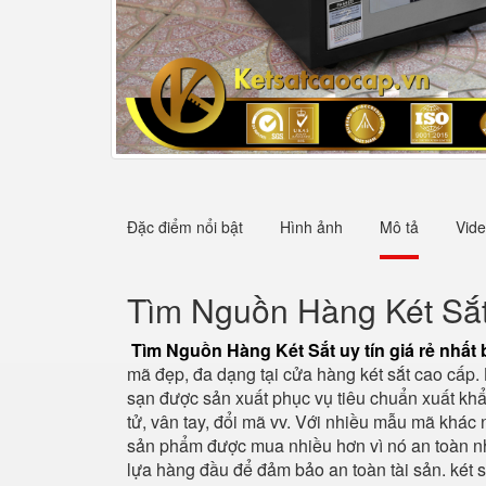
Đặc điểm nổi bật
Hình ảnh
Mô tả
Vid
Tìm Nguồn Hàng Két Sắt 
Tìm Nguồn Hàng Két Sắt uy tín giá rẻ nhất 
mã đẹp, đa dạng tại cửa hàng két sắt cao cấp.
sạn được sản xuất phục vụ tiêu chuẩn xuất khẩu
tử, vân tay, đổi mã vv. Với nhiều mẫu mã khác
sản phẩm được mua nhiều hơn vì nó an toàn nhấ
lựa hàng đầu để đảm bảo an toàn tài sản. két s