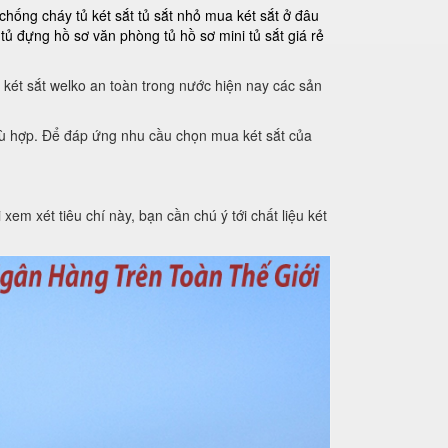
 chống cháy
tủ két sắt
tủ sắt nhỏ
mua két sắt ở đâu
tủ đựng hồ sơ văn phòng
tủ hồ sơ mini
tủ sắt giá rẻ
 két sắt welko an toàn trong nước hiện nay các sản
phù hợp. Để đáp ứng nhu cầu chọn mua két sắt của
xem xét tiêu chí này, bạn cần chú ý tới chất liệu két