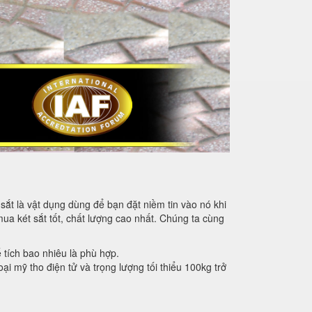
sắt là vật dụng dùng để bạn đặt niềm tin vào nó khi
mua két sắt tốt, chất lượng cao nhất. Chúng ta cùng
ể tích bao nhiêu là phù hợp.
oại mỹ tho điện tử và trọng lượng tối thiểu 100kg trở