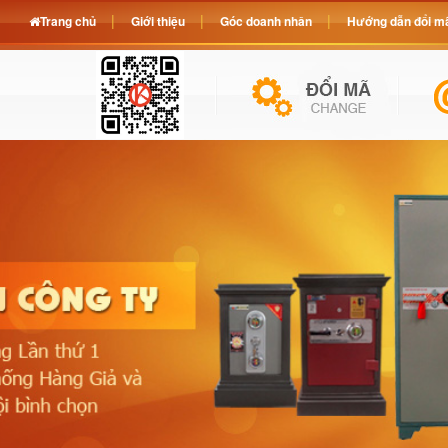
Trang chủ
Giới thiệu
Góc doanh nhân
Hướng dẫn đổi mã