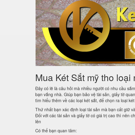
Mua Két Sắt mỹ tho loại 
Đây có lẽ là câu hỏi mà nhiều người có nhu cầu sắ
bạn vắng nhà. Giúp bạn bảo vệ tài sản, giấy tờ quan
tìm hiểu thêm về các loại két sắt, để chọn ra loại ké
Thứ nhất bạn xác định loại tài sản mà bạn cất giữ v
Đối với các tài sản và giấy tờ có giá trị cao thì nên
lên
Có thể bạn quan tâm: