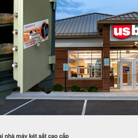
i nhà máy két sắt cao cấp