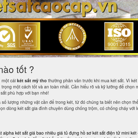
nào tốt ?
m một cái
két sắt mỹ tho
thường phân vân trước khi mua két sắt. Vì két 
 trọng một cách tốt và an toàn nhất. Cần hiểu rõ và kỹ lưỡng để chọn 
t sắt phù hợp với bạn nhé!
à số lượng những vật cần để trong két, từ đó chúng ta biết nên chọn th
 chọn dòng két sắt gia đình chuyên dùng chống trộm, có chống cháy với l
ắt alpha
két sắt giá bao nhiêu
giá tủ đựng hồ sơ
két sắt điện tử mini
két