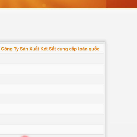
 Công Ty Sản Xuất Két Sắt cung cấp toàn quốc