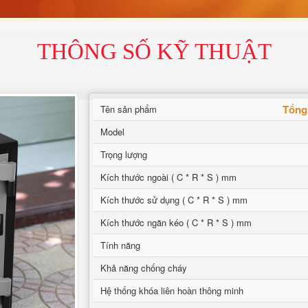
THÔNG SỐ KỸ THUẬT
Tổng
Tên sản phẩm
Model
Trọng lượng
Kích thước ngoài ( C * R * S ) mm
Kích thước sử dụng ( C * R * S ) mm
Kích thước ngăn kéo ( C * R * S ) mm
Tính năng
Khả năng chống cháy
Hệ thống khóa liên hoàn thông minh