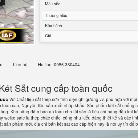
Mầu sắc
Thương hiệu
Bảo hành
Giá
eo
Liên hệ
Hotline: 0986 330404
Két Sắt cung cấp toàn quốc
quốc
Với Chất liệu sắt thép sơn tĩnh điện ghi gương vv, phù hợp với mọ
 toàn cao, Nguyên liệu sản xuất nhập khẩu. Sản phẩm két sắt chống 
ng. Khả năng đảm bảo an toàn cho tài sản là tiêu chí hàng đầu khi lựa
háy welko safe là thép chắc chắc, cũng như kiểu dáng thiết kế và các tí
ật sản phẩm mới. địa chỉ bán két sắt cao cấp hiện nay là nơi uy tín để