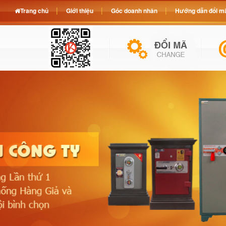
Trang chủ
Giới thiệu
Góc doanh nhân
Hướng dẫn đổi mã