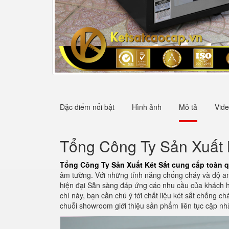
Đặc điểm nổi bật
Hình ảnh
Mô tả
Vid
Tổng Công Ty Sản Xuất 
Tổng Công Ty Sản Xuất Két Sắt cung cấp toàn 
âm tường. Với những tính năng chống cháy và độ an
hiện đại Sẵn sàng đáp ứng các nhu cầu của khách hà
chí này, bạn cần chú ý tới chất liệu két sắt chống c
chuỗi showroom giới thiệu sản phẩm liên tục cập nh