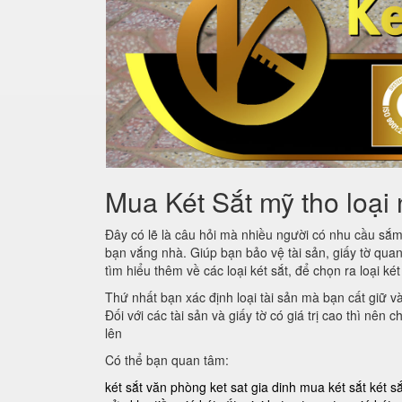
Mua Két Sắt mỹ tho loại 
Đây có lẽ là câu hỏi mà nhiều người có nhu cầu sắ
bạn vắng nhà. Giúp bạn bảo vệ tài sản, giấy tờ quan
tìm hiểu thêm về các loại két sắt, để chọn ra loại ké
Thứ nhất bạn xác định loại tài sản mà bạn cất giữ v
Đối với các tài sản và giấy tờ có giá trị cao thì nên
lên
Có thể bạn quan tâm:
két sắt văn phòng
ket sat gia dinh
mua két sắt
két s