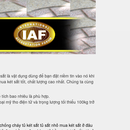
sắt là vật dụng dùng để bạn đặt niềm tin vào nó khi
mua két sắt tốt, chất lượng cao nhất. Chúng ta cùng
ể tích bao nhiêu là phù hợp.
oại mỹ tho điện tử và trọng lượng tối thiểu 100kg trở
 chống cháy
tủ két sắt
tủ sắt nhỏ
mua két sắt ở đâu