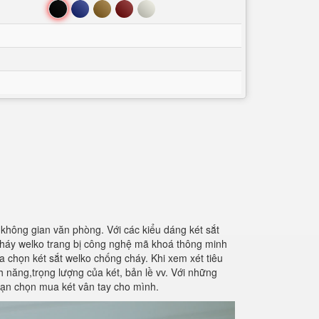
Đen
Xanh
Nâu
Đỏ
Trắng
i không gian văn phòng. Với các kiểu dáng két sắt
cháy welko trang bị công nghệ mã khoá thông minh
 chọn két sắt welko chống cháy. Khi xem xét tiêu
nh năng,trọng lượng của két, bản lề vv. Với những
 bạn chọn mua két vân tay cho mình.