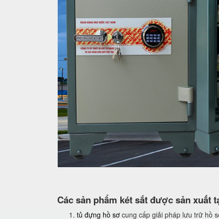
Các sản phẩm két sắt được sản xuất tạ
tủ đựng hồ sơ
cung cấp giải pháp lưu trữ hồ 