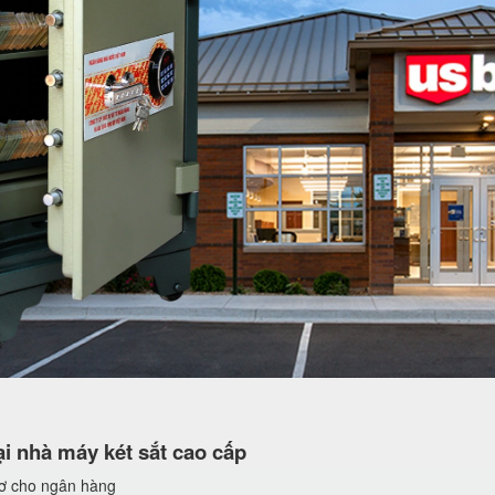
i nhà máy két sắt cao cấp
sơ cho ngân hàng