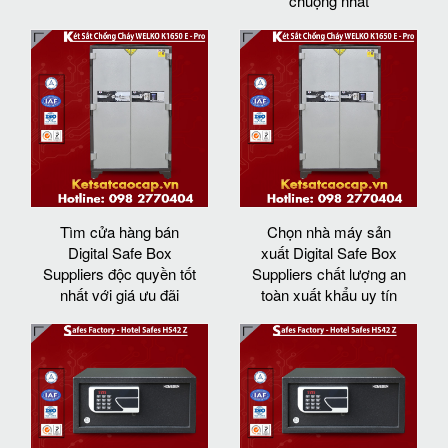
chuộng nhất
Tìm cửa hàng bán
Chọn nhà máy sản
Digital Safe Box
xuất Digital Safe Box
Suppliers độc quyền tốt
Suppliers chất lượng an
nhất với giá ưu đãi
toàn xuất khẩu uy tín