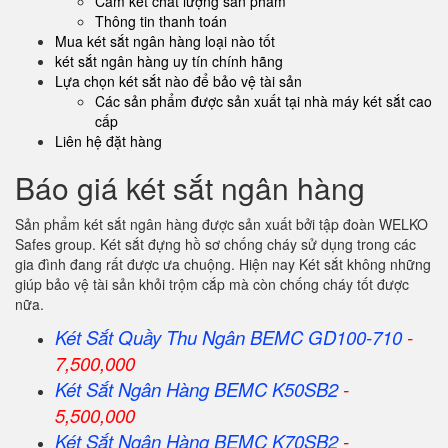
Cam kết chất lượng sản phẩm
Thông tin thanh toán
Mua két sắt ngân hàng loại nào tốt
két sắt ngân hàng uy tín chính hãng
Lựa chọn két sắt nào để bảo vệ tài sản
Các sản phẩm được sản xuất tại nhà máy két sắt cao
cấp
Liên hệ đặt hàng
Báo giá két sắt ngân hàng
Sản phẩm két sắt ngân hàng được sản xuất bởi tập đoàn WELKO
Safes group. Két sắt đựng hồ sơ chống cháy sử dụng trong các
gia đình đang rất được ưa chuộng. Hiện nay Két sắt không những
giúp bảo vệ tài sản khỏi trộm cắp mà còn chống cháy tốt được
nữa.
Két Sắt Quầy Thu Ngân BEMC GD100-710
-
7,500,000
Két Sắt Ngân Hàng BEMC K50SB2
-
5,500,000
Két Sắt Ngân Hàng BEMC K70SB2
-