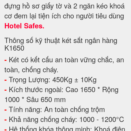
đựng hồ sơ giấy tờ và 2 ngăn kéo khoá
cơ đem lại tiện ích cho người tiêu dùng
Hotel Safes.
Thông số kỹ thuật két sắt ngân hàng
K1650
Két có kết cấu an toàn vững chắc, an
-
toàn, chống cháy.
Trọng Lượng: 450Kg ± 10Kg
-
Kích thước ngoài: Cao 1650 * Rộng
-
1000 * Sâu 650 mm
Tính năng: An toàn chống trộm
-
Khả năng chống cháy: 1000 - 1200°C
-
Hệ thống khóa thông minh: Khoá điện
-