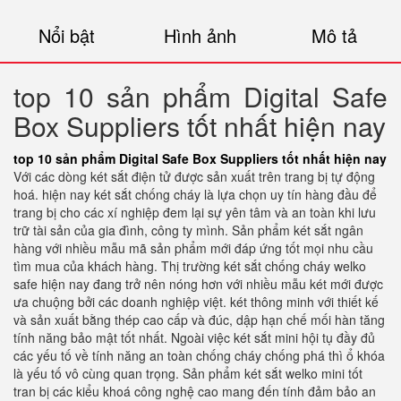
Nổi bật
Hình ảnh
Mô tả
top 10 sản phẩm Digital Safe
Box Suppliers tốt nhất hiện nay
top 10 sản phẩm Digital Safe Box Suppliers tốt nhất hiện nay
Với các dòng két sắt điện tử được sản xuất trên trang bị tự động
hoá. hiện nay két sắt chống cháy là lựa chọn uy tín hàng đầu để
trang bị cho các xí nghiệp đem lại sự yên tâm và an toàn khi lưu
trữ tài sản của gia đình, công ty mình. Sản phẩm két sắt ngân
hàng với nhiều mẫu mã sản phẩm mới đáp ứng tốt mọi nhu cầu
tìm mua của khách hàng. Thị trường két sắt chống cháy welko
safe hiện nay đang trở nên nóng hơn với nhiều mẫu két mới được
ưa chuộng bởi các doanh nghiệp việt. két thông minh với thiết kế
và sản xuất bằng thép cao cấp và đúc, dập hạn chế mối hàn tăng
tính năng bảo mật tốt nhất. Ngoài việc két sắt mini hội tụ đầy đủ
các yếu tố về tính năng an toàn chống cháy chống phá thì ổ khóa
là yếu tố vô cùng quan trọng. Sản phẩm két sắt welko mini tốt
tran bị các kiểu khoá công nghệ cao mang đến tính đảm bảo an