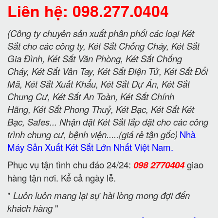
Liên hệ: 098.277.0404
(Công ty chuyên sản xuất phân phối các loại Két
Sắt cho các công ty, Két Sắt Chống Cháy, Két Sắt
Gia Đình, Két Sắt Văn Phòng, Két Sắt Chống
Cháy, Két Sắt Vân Tay, Két Sắt Điện Tử, Két Sắt Đổi
Mã, Két Sắt Xuất Khẩu, Két Sắt Dự Án, Két Sắt
Chung Cư, Két Sắt An Toàn, Két Sắt Chính
Hãng, Két Sắt Phong Thuỷ, Két Bạc, Két Sắt Két
Bạc, Safes... Nhận đặt Két Sắt lắp đặt cho các công
trình chung cư, bệnh viện.....(giá rẻ tận gốc)
Nhà
Máy Sản Xuất Két Sắt Lớn Nhất Việt Nam.
Phục vụ tận tình chu đáo 24/24:
098 2770404
giao
hàng tận nơi. Kể cả ngày lễ.
"
Luôn luôn mang lại sự hài lòng mong đợi đến
khách hàng
"