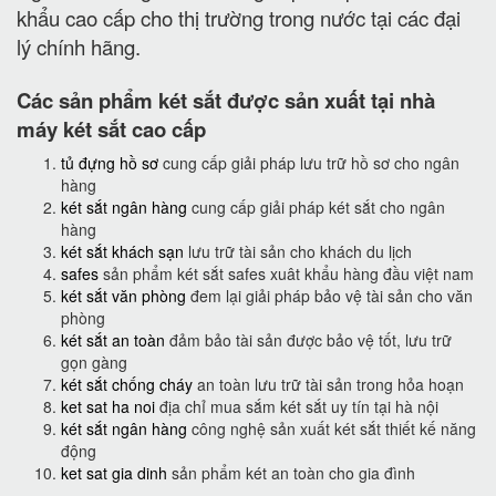
khẩu cao cấp cho thị trường trong nước tại các đại
lý chính hãng.
Các sản phẩm két sắt được sản xuất tại nhà
máy két sắt cao cấp
tủ đựng hồ sơ
cung cấp giải pháp lưu trữ hồ sơ cho ngân
hàng
két sắt ngân hàng
cung cấp giải pháp két sắt cho ngân
hàng
két sắt khách sạn
lưu trữ tài sản cho khách du lịch
safes
sản phẩm két sắt safes xuât khẩu hàng đầu việt nam
két sắt văn phòng
đem lại giải pháp bảo vệ tài sản cho văn
phòng
két sắt an toàn
đảm bảo tài sản được bảo vệ tốt, lưu trữ
gọn gàng
két sắt chống cháy
an toàn lưu trữ tài sản trong hỏa hoạn
ket sat ha noi
địa chỉ mua sắm két sắt uy tín tại hà nội
két sắt ngân hàng
công nghệ sản xuất két sắt thiết kế năng
động
ket sat gia dinh
sản phẩm két an toàn cho gia đình