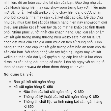
ninh lớn, độ an toàn cao cho tài sản của bạn. Đáp ứng nhu cầu
của khách hàng hiện nay các showroom trưng bày với nhiều mẫu
mới.Sản phẩm két sắt welko chống cháy hiện đạng được phân
phối bởi công ty nhà máy sản xuất két sắt cao cấp. Để đáp ứng
nhu cầu mua bán két sắt của khách hàng hiện nay showroom giới
thiệu sản phẩm két sắt vân tay đã có mặt tại khắp các tỉnh thành
phố. Nhằm phục vụ tốt nhất cho khách hàng. Các loại sản phẩm
két sắt gắn tường mang thương hiệu welko safe hiện tại là lựa
chọn đặt mua của các gia đình với diện tích sử dụng nhỏ. Tính
năng an toàn cao cấp két sắt gắn tường đảm bảo an toàn cho tài
sản của bạn. Với công nghệ vân tay hiện đại, ngày nay két sắt
welko an toàn của đại lý uỷ quyền cung cấp két sắt là lựa chọn
được ưu tiên hàng đầu trong cả nước. Liên hệ ngay với chúng tôi
theo số 0982770404 để nhận thêm thông tin tư vấn.
Nội dung bài viết
Báo giá két sắt ngân hàng
két sắt ngân hàng K1650
Đặc tính của két sắt ngân hàng K1650
Thông số kỹ thuật của két sắt ngân hàng K1650
Thông tin chất liệu và tính năng két sắt ngân hàng
K1650