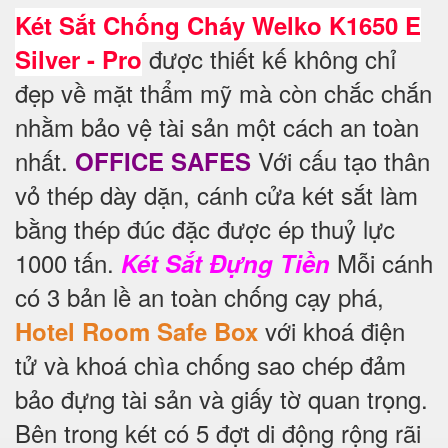
Két Sắt Chống Cháy Welko K1650 E
được thiết kế không chỉ
Silver - Pro
đẹp về mặt thẩm mỹ mà còn chắc chắn
nhằm bảo vệ tài sản một cách an toàn
nhất.
Với cấu tạo thân
OFFICE SAFES
vỏ thép dày dặn, cánh cửa két sắt làm
bằng thép đúc đặc được ép thuỷ lực
1000 tấn.
Mỗi cánh
Két Sắt Đựng Tiền
có 3 bản lề an toàn chống cạy phá,
với khoá điện
Hotel Room Safe Box
tử và khoá chìa chống sao chép đảm
bảo đựng tài sản và giấy tờ quan trọng.
Bên trong két có 5 đợt di động rộng rãi