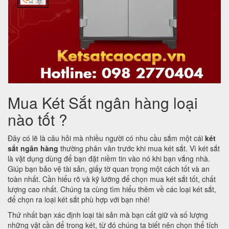
Mua Két Sắt ngân hàng loại
nào tốt ?
Đây có lẽ là câu hỏi mà nhiều người có nhu cầu sắm một cái
két
sắt ngân hàng
thường phân vân trước khi mua két sắt. Vì két sắt
là vật dụng dùng để bạn đặt niềm tin vào nó khi bạn vắng nhà.
Giúp bạn bảo vệ tài sản, giấy tờ quan trọng một cách tốt và an
toàn nhất. Cần hiểu rõ và kỹ lưỡng để chọn mua két sắt tốt, chất
lượng cao nhất. Chúng ta cùng tìm hiểu thêm về các loại két sắt,
để chọn ra loại két sắt phù hợp với bạn nhé!
Thứ nhất bạn xác định loại tài sản mà bạn cất giữ và số lượng
những vật cần để trong két, từ đó chúng ta biết nên chọn thể tích