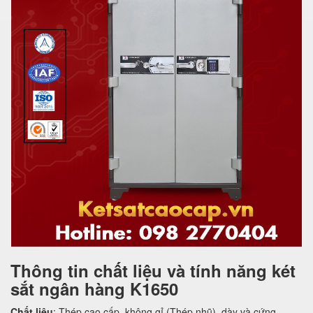
Thông tin chất liệu và tính năng két
sắt ngân hàng K1650
Chất liệu
: Thép cao cấp, không gỉ (Thép nhũ), dày và cứng