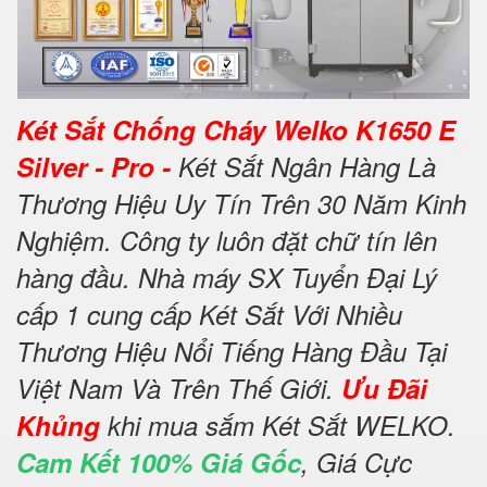
Két Sắt Chống Cháy Welko K1650 E
Silver - Pro -
Két Sắt Ngân Hàng Là
Thương Hiệu Uy Tín Trên 30 Năm Kinh
Nghiệm. Công ty luôn đặt chữ tín lên
hàng đầu. Nhà máy SX Tuyển Đại Lý
cấp 1 cung cấp Két Sắt Với Nhiều
Thương Hiệu Nổi Tiếng Hàng Đầu Tại
Việt Nam Và Trên Thế Giới.
Ưu Đãi
Khủng
khi mua sắm Két Sắt WELKO.
Cam Kết 100% Giá Gốc
, Giá Cực