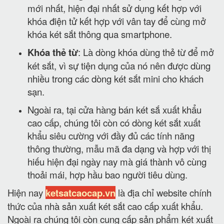
mới nhất, hiện đại nhất sử dụng kết hợp với
khóa điện tử kết hợp với vân tay để cùng mở
khóa két sắt thông qua smartphone.
Khóa thẻ từ
: Là dòng khóa dùng thẻ từ để mở
két sắt, vì sự tiện dụng của nó nên được dùng
nhiều trong các dòng két sắt mini cho khách
sạn.
Ngoài ra, tại cửa hàng bán két sắ xuất khẩu
cao cấp, chúng tôi còn có dòng két sắt xuất
khẩu siêu cường với đầy đủ các tính năng
thông thường, mẫu mã đa dạng và hợp với thị
hiếu hiện đại ngày nay mà giá thành vô cùng
thoải mái, hợp hầu bao người tiêu dùng.
Hiện nay
ketsatcaocap.vn
là địa chỉ website chính
thức của nhà sản xuất két sắt cao cấp xuất khẩu.
Ngoài ra chúng tôi còn cung cấp sản phẩm két xuất