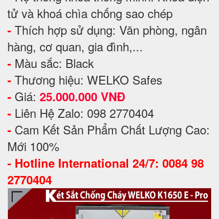
tử và khoá chìa chống sao chép
Thích hợp sử dụng: Văn phòng, ngân
-
hàng, cơ quan, gia đình,...
Màu sắc: Black
-
Thương hiệu: WELKO Safes
-
Giá:
-
25.000.000 VNĐ
Liên Hệ Zalo: 098 2770404
-
Cam Kết Sản Phẩm Chất Lượng Cao:
-
Mới 100%
-
Hotline International 24/7: 0084 98
2770404