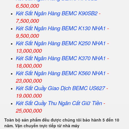
6,500,000
Két Sắt Ngân Hàng BEMC K90SB2
-
7,500,000
Két Sắt Ngân Hàng BEMC K130 NHA1
-
9,500,000
Két Sắt Ngân Hàng BEMC K250 NHA1
-
13,000,000
Két Sắt Ngân Hàng BEMC K370 NHA1
-
18,000,000
Két Sắt Ngân Hàng BEMC K560 NHA1
-
23,000,000
Két Sắt Quầy Giao Dịch BEMC US627
-
19.000.000
Két Sắt Quầy Thu Ngân Cất Giữ Tiền
-
25,000,000
Toàn bộ sản phẩm đều được chúng tôi bảo hành 5 đến 10
năm. Vận chuyển trực tiếp từ nhà máy