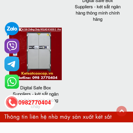
Digital Safe Box
Suppliers - két sắt ngân
hàng thông minh chính
hãng
Digital Safe Box
Suppliers - két sắt ngân
hàng thông minh chống
0982770404
cháy
back
to