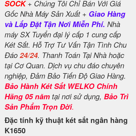
SOCK
+ Chúng Tôi Chỉ Bán Với Giá
Gốc Nhà Máy Sản Xuất +
Giao Hàng
và Lắp Đặt Tận Nơi Miễn Phí.
Nhà
máy SX Tuyển đại lý cấp 1 cung cấp
Két Sắt. Hỗ Trợ Tư Vấn Tận Tình Chu
Đáo
24/24
. Thanh Toán Tại Nhà hoặc
tại Cơ Quan. Dịch vụ chu đáo chuyên
nghiệp, Đảm Bảo Tiến Độ Giao Hàng.
Bảo Hành Két Sắt WELKO Chính
Hãng 05 năm
tại nơi sử dụng,
Bảo Trì
Sản Phẩm Trọn Đời
.
Đặc tính kỹ thuật két sắt ngân hàng
K1650