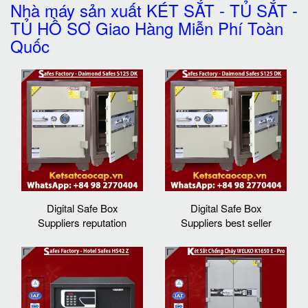
Nhà máy sản xuất KÉT SẮT - TỦ SẮT -
TỦ HỒ SƠ Giao Hàng Miễn Phí Toàn
Quốc
Digital Safe Box
Digital Safe Box
Suppliers reputation
Suppliers best seller